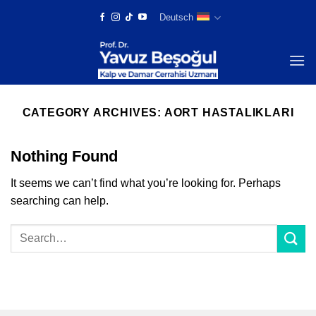
Skip
Deutsch
to
content
CATEGORY ARCHIVES:
AORT HASTALIKLARI
Nothing Found
It seems we can’t find what you’re looking for. Perhaps
searching can help.