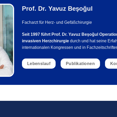
Prof. Dr. Yavuz Beşoğul
Facharzt für Herz- und Gefäßchirurgie
Seit 1997 führt Prof. Dr. Yavuz Beşoğul Operati
invasiven Herzchirurgie
durch und hat seine Erfa
internationalen Kongressen und in Fachzeitschriften 
Lebenslauf
Publikationen
Ko