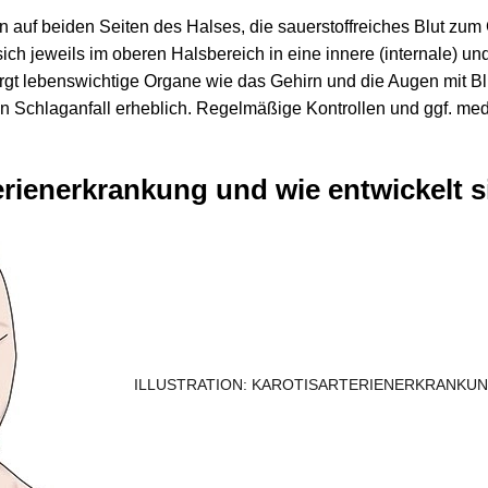
en auf beiden Seiten des Halses, die sauerstoffreiches Blut zum 
 sich jeweils im oberen Halsbereich in eine innere (internale) un
rsorgt lebenswichtige Organe wie das Gehirn und die Augen mit B
en Schlaganfall erheblich. Regelmäßige Kontrollen und ggf. med
erienerkrankung und wie entwickelt s
ILLUSTRATION: KAROTISARTERIENERKRANKU