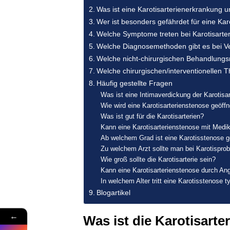
Was ist eine Karotisarterienerkrankung un
Wer ist besonders gefährdet für eine Kar
Welche Symptome treten bei Karotisarte
Welche Diagnosemethoden gibt es bei Ve
Welche nicht-chirurgischen Behandlungsm
Welche chirurgischen/interventionellen T
Häufig gestellte Fragen
Was ist eine Intimaverdickung der Karotisar
Wie wird eine Karotisarterienstenose geöffn
Was ist gut für die Karotisarterien?
Kann eine Karotisarterienstenose mit Medi
Ab welchem Grad ist eine Karotisstenose g
Zu welchem Arzt sollte man bei Karotispr
Wie groß sollte die Karotisarterie sein?
Kann eine Karotisarterienstenose durch An
In welchem Alter tritt eine Karotisstenose 
Blogartikel
←
Was ist die Karotisarte