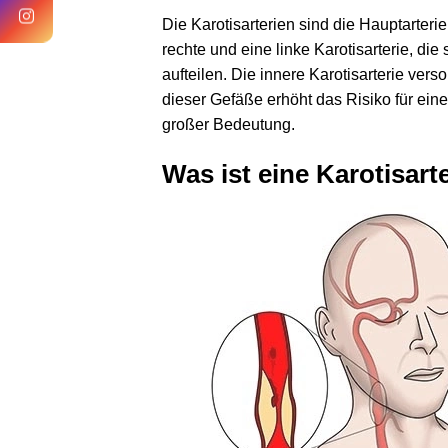
Die Karotisarterien sind die Hauptarteri
rechte und eine linke Karotisarterie, die
aufteilen. Die innere Karotisarterie ve
dieser Gefäße erhöht das Risiko für ein
großer Bedeutung.
Was ist eine Karotisart