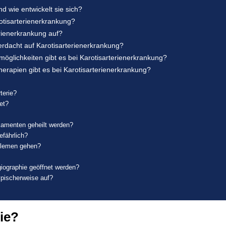
d wie entwickelt sie sich?
otisarterienerkrankung?
rienerkrankung auf?
rdacht auf Karotisarterienerkrankung?
öglichkeiten gibt es bei Karotisarterienerkrankung?
herapien gibt es bei Karotisarterienerkrankung?
terie?
et?
kamenten geheilt werden?
efährlich?
oblemen gehen?
giographie geöffnet werden?
typischerweise auf?
rie?