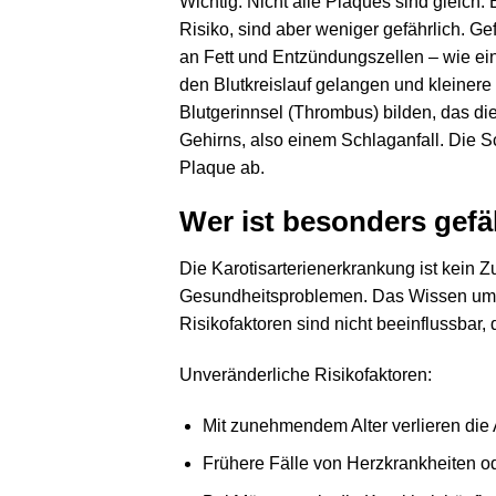
Wichtig: Nicht alle Plaques sind gleich.
Risiko, sind aber weniger gefährlich. Ge
an Fett und Entzündungszellen – wie eine
den Blutkreislauf gelangen und kleinere
Blutgerinnsel (Thrombus) bilden, das di
Gehirns, also einem Schlaganfall. Die 
Plaque ab.
Wer ist besonders gefä
Die Karotisarterienerkrankung ist kein 
Gesundheitsproblemen. Das Wissen um di
Risikofaktoren sind nicht beeinflussbar,
Unveränderliche Risikofaktoren:
Mit zunehmendem Alter verlieren die Ar
Frühere Fälle von Herzkrankheiten od