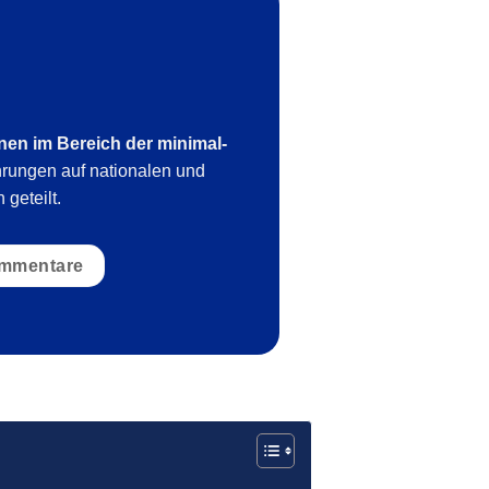
onen im Bereich der minimal-
hrungen auf nationalen und
geteilt.
mmentare