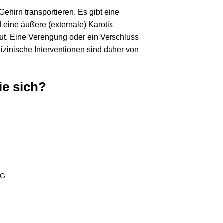
Gehirn transportieren. Es gibt eine
d eine äußere (externale) Karotis
lut. Eine Verengung oder ein Verschluss
izinische Interventionen sind daher von
ie sich?
NG