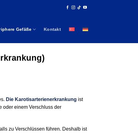
riphere Gefäße
Kontakt
Erkrankung)
es.
Die Karotisarterienerkrankung
ist
e oder einem Verschluss der
lls zu Verschlüssen führen. Deshalb ist