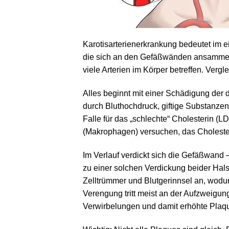
Karotisarterienerkrankung bedeutet im e
die sich an den Gefäßwänden ansammeln.
viele Arterien im Körper betreffen. Vergl
Alles beginnt mit einer Schädigung der
durch Bluthochdruck, giftige Substanze
Falle für das „schlechte“ Cholesterin (L
(Makrophagen) versuchen, das Cholester
Im Verlauf verdickt sich die Gefäßwand
zu einer solchen Verdickung beider Hals
Zelltrümmer und Blutgerinnsel an, wodur
Verengung tritt meist an der Aufzweigung
Verwirbelungen und damit erhöhte Plaqu