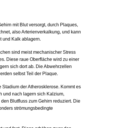
hirn mit Blut versorgt, durch Plaques,
hnet, also Arterienverkalkung, und kann
st und Kalk ablagern.
achen sind meist mechanischer Stress
s. Diese raue Oberfläche wird zu einer
agern sich dort ab. Die Abwehrzellen
rden selbst Teil der Plaque.
he Stadium der Atherosklerose. Kommt es
h und nach lagern sich Kalzium,
den Blutfluss zum Gehirn reduziert. Die
esonders strömungsbedingte