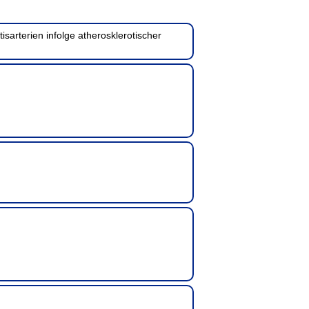
sarterien infolge atherosklerotischer