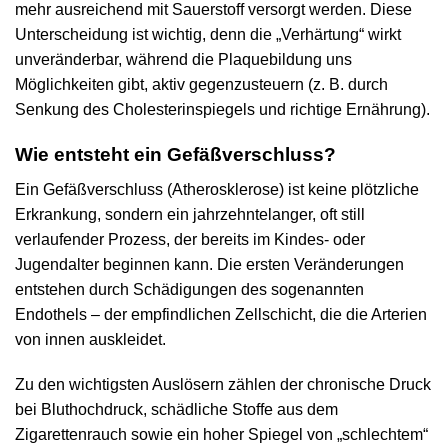
mehr ausreichend mit Sauerstoff versorgt werden. Diese
Unterscheidung ist wichtig, denn die „Verhärtung“ wirkt
unveränderbar, während die Plaquebildung uns
Möglichkeiten gibt, aktiv gegenzusteuern (z. B. durch
Senkung des Cholesterinspiegels und richtige Ernährung).
Wie entsteht ein Gefäßverschluss?
Ein Gefäßverschluss (Atherosklerose) ist keine plötzliche
Erkrankung, sondern ein jahrzehntelanger, oft still
verlaufender Prozess, der bereits im Kindes- oder
Jugendalter beginnen kann. Die ersten Veränderungen
entstehen durch Schädigungen des sogenannten
Endothels – der empfindlichen Zellschicht, die die Arterien
von innen auskleidet.
Zu den wichtigsten Auslösern zählen der chronische Druck
bei Bluthochdruck, schädliche Stoffe aus dem
Zigarettenrauch sowie ein hoher Spiegel von „schlechtem“