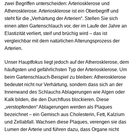
zwei Begriffen unterscheiden: Arteriosklerose und
Atherosklerose. Arteriosklerose ist ein Oberbegriff und
steht für die „Verhärtung der Arterien“. Stellen Sie sich
einen alten Gartenschlauch vor, der im Laufe der Jahre an
Elastizität verliert, steif und brüchig wird – das ist
vergleichbar mit dem natürlichen Alterungsprozess der
Arterien.
Unser Hauptfokus liegt jedoch auf der Atherosklerose, dem
häufigsten und gefährlichsten Typ der Arteriosklerose. Um
beim Gartenschlauch-Beispiel zu bleiben: Atherosklerose
bedeutet nicht nur Verhärtung, sondern dass sich an der
Innenwand des Schlauchs Ablagerungen wie Algen oder
Kalk bilden, die den Durchfluss blockieren. Diese
„verstopfenden“ Ablagerungen werden als Plaques
bezeichnet – ein Gemisch aus Cholesterin, Fett, Kalzium
und Zellabfall. Wachsen diese Plaques, verengen sie das
Lumen der Arterie und führen dazu, dass Organe nicht