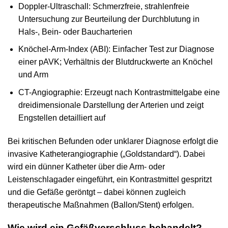
Doppler-Ultraschall: Schmerzfreie, strahlenfreie
Untersuchung zur Beurteilung der Durchblutung in
Hals-, Bein- oder Baucharterien
Knöchel-Arm-Index (ABI): Einfacher Test zur Diagnose
einer pAVK; Verhältnis der Blutdruckwerte an Knöchel
und Arm
CT-Angiographie: Erzeugt nach Kontrastmittelgabe eine
dreidimensionale Darstellung der Arterien und zeigt
Engstellen detailliert auf
Bei kritischen Befunden oder unklarer Diagnose erfolgt die
invasive Katheterangiographie („Goldstandard“). Dabei
wird ein dünner Katheter über die Arm- oder
Leistenschlagader eingeführt, ein Kontrastmittel gespritzt
und die Gefäße geröntgt – dabei können zugleich
therapeutische Maßnahmen (Ballon/Stent) erfolgen.
Wie wird ein Gefäßverschluss behandelt?