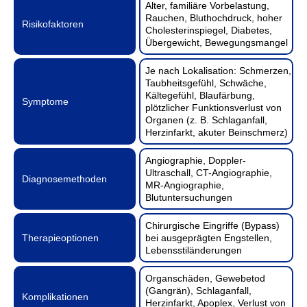
Alter, familiäre Vorbelastung,
Rauchen, Bluthochdruck, hoher
Risikofaktoren
Cholesterinspiegel, Diabetes,
Übergewicht, Bewegungsmangel
Je nach Lokalisation: Schmerzen,
Taubheitsgefühl, Schwäche,
Kältegefühl, Blaufärbung,
Symptome
plötzlicher Funktionsverlust von
Organen (z. B. Schlaganfall,
Herzinfarkt, akuter Beinschmerz)
Angiographie, Doppler-
Ultraschall, CT-Angiographie,
Diagnosemethoden
MR-Angiographie,
Blutuntersuchungen
Chirurgische Eingriffe (Bypass)
Therapieoptionen
bei ausgeprägten Engstellen,
Lebensstiländerungen
Organschäden, Gewebetod
(Gangrän), Schlaganfall,
Komplikationen
Herzinfarkt, Apoplex, Verlust von