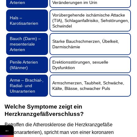
Arterien
Veränderungen im Urin
Vorübergehende ischämische Attacke
Hals –
(TIA), Schlaganfallrisiko, Sehstörungen,
Karotisarterien
Schwindel
Bauch (Darm) –
Starke Bauchschmerzen, Übelkeit,
mesenteriale
Darmischämie
Arterien
Penile Arterien
Erektionsstörungen, sexuelle
(Männer)
Dysfunktion
Arme – Brachial-,
Armschmerzen, Taubheit, Schwäche,
Radial- und
Kälte, Blässe, schwacher Puls
Ulnararterien
Welche Symptome zeigt ein
Herzkranzgefäßverschluss?
Betroffen die Atherosklerose die Herzkranzgefäße
←
(Koronararterien), spricht man von einer koronaren