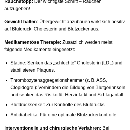
Rauchstopp:
Der wichtigste Schritt – Rauchen
aufzugeben!
Gewicht halten:
Übergewicht abzubauen wirkt sich positiv
auf Blutdruck, Cholesterin und Blutzucker aus.
Medikamentöse Therapie:
Zusätzlich werden meist
folgende Medikamente eingesetzt:
Statine: Senken das „schlechte“ Cholesterin (LDL) und
stabilisieren Plaques.
Thrombozytenaggregationshemmer (z. B. ASS,
Clopidogrel): Verhindern die Bildung von Blutgerinnseln
und senken das Risiko für Herzinfarkt und Schlaganfall.
Blutdrucksenker: Zur Kontrolle des Blutdrucks.
Antidiabetika: Für eine optimale Blutzuckerkontrolle.
Interventionelle und chirurgische Verfahren:
Bei