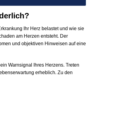
derlich?
rkrankung Ihr Herz belastet und wie sie
r Schaden am Herzen entsteht. Der
tomen und objektiven Hinweisen auf eine
ein Warnsignal Ihres Herzens. Treten
Lebenserwartung erheblich. Zu den