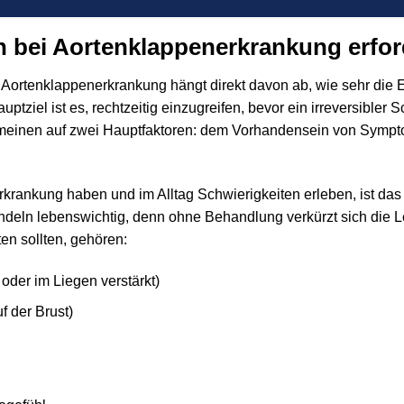
n bei Aortenklappenerkrankung erfor
 Aortenklappenerkrankung hängt direkt davon ab, wie sehr die E
uptziel ist es, rechtzeitig einzugreifen, bevor ein irreversible
gemeinen auf zwei Hauptfaktoren: dem Vorhandensein von Symp
rankung haben und im Alltag Schwierigkeiten erleben, ist das 
andeln lebenswichtig, denn ohne Behandlung verkürzt sich die 
en sollten, gehören:
der im Liegen verstärkt)
 der Brust)