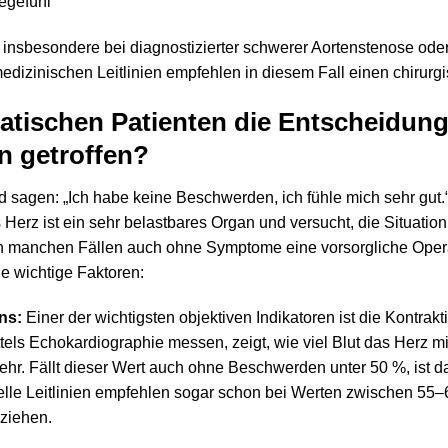
egefühl
nsbesondere bei diagnostizierter schwerer Aortenstenose oder -
 medizinischen Leitlinien empfehlen in diesem Fall einen chirur
atischen Patienten die Entscheidung
n getroffen?
agen: „Ich habe keine Beschwerden, ich fühle mich sehr gut.“
 Herz ist ein sehr belastbares Organ und versucht, die Situatio
n manchen Fällen auch ohne Symptome eine vorsorgliche Oper
de wichtige Faktoren:
ns:
Einer der wichtigsten objektiven Indikatoren ist die Kontrak
ittels Echokardiographie messen, zeigt, wie viel Blut das Herz 
ehr. Fällt dieser Wert auch ohne Beschwerden unter 50 %, ist da
elle Leitlinien empfehlen sogar schon bei Werten zwischen 55
 ziehen.