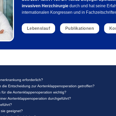
invasiven Herzchirurgie
durch und hat seine Erfa
internationalen Kongressen und in Fachzeitschriften 
Lebenslauf
Publikationen
Ko
enerkrankung erforderlich?
 die Entscheidung zur Aortenklappenoperation getroffen?
 für die Aortenklappenoperation wichtig?
iner Aortenklappenoperation durchgeführt?
eführt?
 sie geeignet?