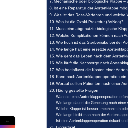
Mechanische oder biologische Klappe – we
Ist eine Reparatur der Aortenklappe mög
Was ist das Ross-Verfahren und welche Vo
Was ist die Ozaki-Prozedur (AVNeo)?
Muss eine abgenutzte biologische Klap
Welche Komplikationen können nach Ao
Wie hoch ist das Sterberisiko bei der A
Wie lange hält eine ersetzte Aortenklap
Wie geht das Leben nach dem Aortenkl
Wie läuft die Nachsorge nach Aortenkl
Was beeinflusst die Kosten einer Aorte
Kann nach Aortenklappenoperation ein
Worauf sollten Patienten nach einer Ao
Häufig gestellte Fragen
Wann ist eine Aortenklappenoperation erford
Wie lange dauert die Genesung nach einer 
Welche Klappe ist besser: mechanisch oder
Wie lange bleibt man nach der Aortenklap
←
Ist eine Aortenklappenoperation riskant un
Blogartikel