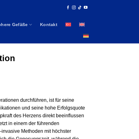
phere Gefäße
Kontakt
tion
ationen durchführen, ist für seine
ikationen und seine hohe Erfolgsquote
kraft des Herzens direkt beeinflussen
setzt in einem der führenden
l-invasive Methoden mit höchster
ich die Genesungszeit, während die