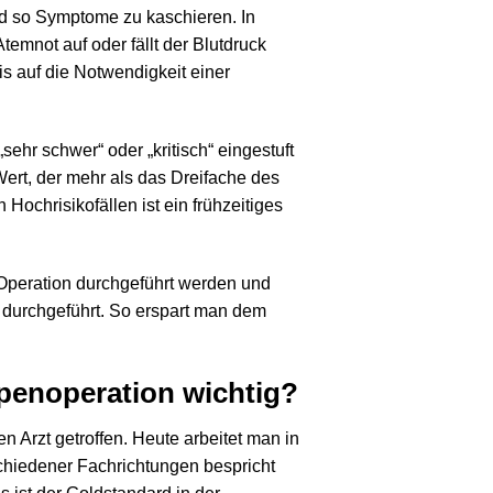
nd so Symptome zu kaschieren. In
emnot auf oder fällt der Blutdruck
is auf die Notwendigkeit einer
sehr schwer“ oder „kritisch“ eingestuft
ert, der mehr als das Dreifache des
Hochrisikofällen ist ein frühzeitiges
peration durchgeführt werden und
g durchgeführt. So erspart man dem
ppenoperation wichtig?
Arzt getroffen. Heute arbeitet man in
chiedener Fachrichtungen bespricht