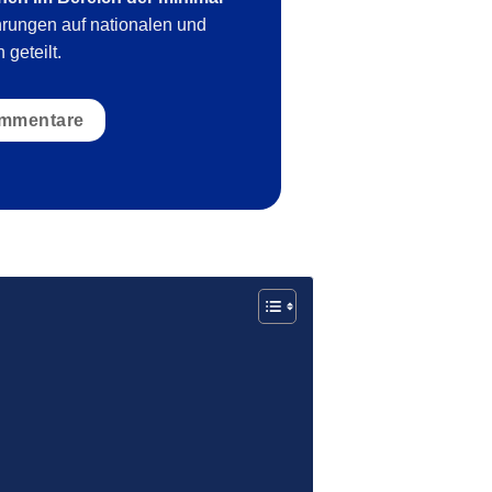
hrungen auf nationalen und
geteilt.
mmentare