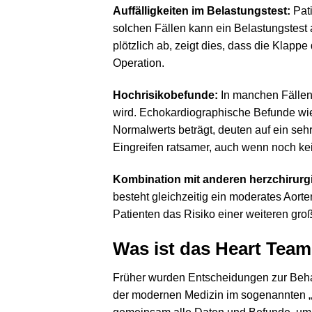
Auffälligkeiten im Belastungstest:
Pati
solchen Fällen kann ein Belastungstest 
plötzlich ab, zeigt dies, dass die Klapp
Operation.
Hochrisikobefunde:
In manchen Fällen i
wird. Echokardiographische Befunde wie
Normalwerts beträgt, deuten auf ein sehr
Eingreifen ratsamer, auch wenn noch k
Kombination mit anderen herzchirurgi
besteht gleichzeitig ein moderates Aort
Patienten das Risiko einer weiteren gro
Was ist das Heart Team
Früher wurden Entscheidungen zur Behan
der modernen Medizin im sogenannten „H