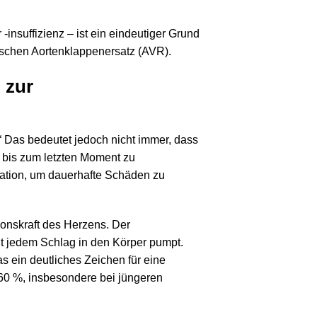
insuffizienz – ist ein eindeutiger Grund
gischen Aortenklappenersatz (AVR).
 zur
 Das bedeutet jedoch nicht immer, dass
n bis zum letzten Moment zu
ation, um dauerhafte Schäden zu
tionskraft des Herzens. Der
mit jedem Schlag in den Körper pumpt.
s ein deutliches Zeichen für eine
–60 %, insbesondere bei jüngeren