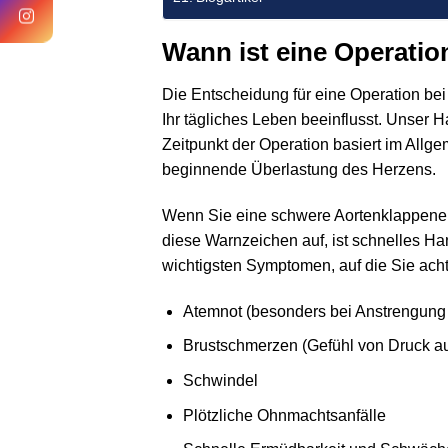
Wann ist eine Operatio
Die Entscheidung für eine Operation bei
Ihr tägliches Leben beeinflusst. Unser Ha
Zeitpunkt der Operation basiert im All
beginnende Überlastung des Herzens.
Wenn Sie eine schwere Aortenklappenerk
diese Warnzeichen auf, ist schnelles H
wichtigsten Symptomen, auf die Sie acht
Atemnot (besonders bei Anstrengung o
Brustschmerzen (Gefühl von Druck auf
Schwindel
Plötzliche Ohnmachtsanfälle