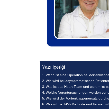
Yazı İçeriği
Wann ist eine Operation bei Aortenklapp
Wie wird bei asymptomatischen Patienten
Was ist das Heart Team und warum ist es
Welche Voruntersuchungen werden vor e
Wie wird der Aortenklappenersatz durchg
Was ist die TAVI-Methode und für wen ist