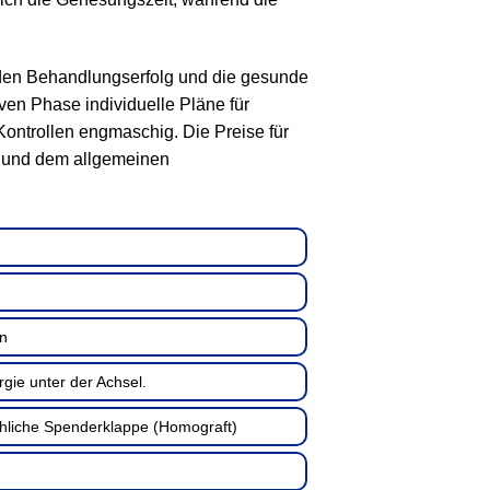
 den Behandlungserfolg und die gesunde
iven Phase individuelle Pläne für
ntrollen engmaschig. Die Preise für
e und dem allgemeinen
on
gie unter der Achsel.
hliche Spenderklappe (Homograft)