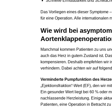
Schnelle Ermüdbarkeit und Schwäch
Das Vorliegen eines dieser Symptome – i
für eine Operation. Alle internationalen
Wie wird bei asymptom
Aortenklappenoperatio
Manchmal kommen Patienten zu uns und s
auch das Herz in gutem Zustand ist. Das
kompensieren. Deshalb empfehlen wir i
verhindern. Dabei achten wir auf folgen
Verminderte Pumpfunktion des Herze
„Ejektionsfraktion“-Wert (EF), den wir m
Ein gesunder Wert liegt bei 60 % oder m
nachlassende Herzleistung. Einige aktu
Patienten, eine Operation in Betracht zu