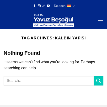
Skip
Deutsch
to
content
TAG ARCHIVES:
KALBIN YAPISI
Nothing Found
It seems we can’t find what you’re looking for. Perhaps
searching can help.