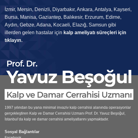
İzmir, Mersin, Denizli, Diyarbakır, Ankara, Antalya, Kayseri,
Bursa, Manisa, Gaziantep, Balıkesir, Erzurum, Edirne,
Aydın, Gebze, Adana, Kocaeli, Elazığ, Samsun gibi
illerden gelen hastalar için
kalp ameliyatı süreçleri için
tıklayın.
1997 yılından bu yana minimal invaziv kalp cerrahisi alanında operasyonlar
gerçekleştiren
Kalp ve Damar Cerrahisi Uzmanı
Prof. Dr. Yavuz Beşoğul,
İstanbul’da kalp ve damar cerrahisi ameliyatlarını yapmaktadır.
Sosyal Bağlantılar
Facebook