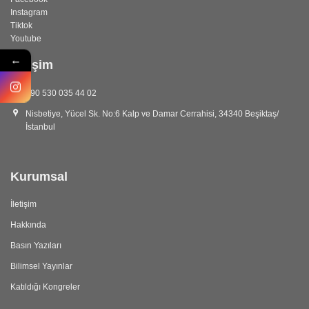
Instagram
Tiktok
Youtube
←
İletişim
+90 530 035 44 02
Nisbetiye, Yücel Sk. No:6 Kalp ve Damar Cerrahisi, 34340 Beşiktaş/
İstanbul
Kurumsal
İletişim
Hakkında
Basın Yazıları
Bilimsel Yayınlar
Katıldığı Kongreler