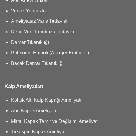
Aort Anevrizması
Venöz Yetmezlik
Ameliyatsız Varis Tedavisi
Derin Ven Trombozu Tedavisi
Damar Tıkanıklığı
Pulmoner Emboli (Akciğer Embolisi)
Bacak Damar Tıkanıklığı
Kalp Ameliyatları
Koltuk Altı Kalp Kapağı Ameliyatı
Aort Kapak Ameliyatı
Mitral Kapak Tamir ve Değişimi Ameliyatı
Triküspid Kapak Ameliyatı