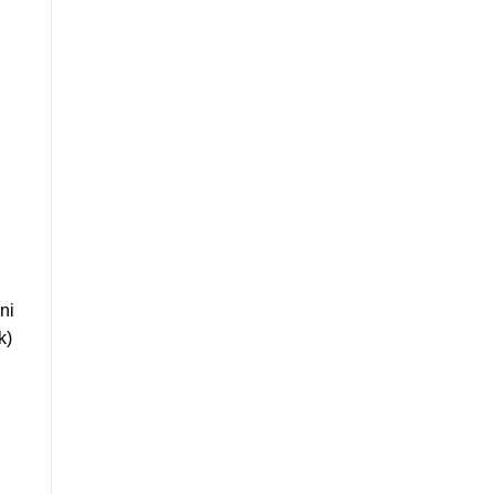
ni
k)