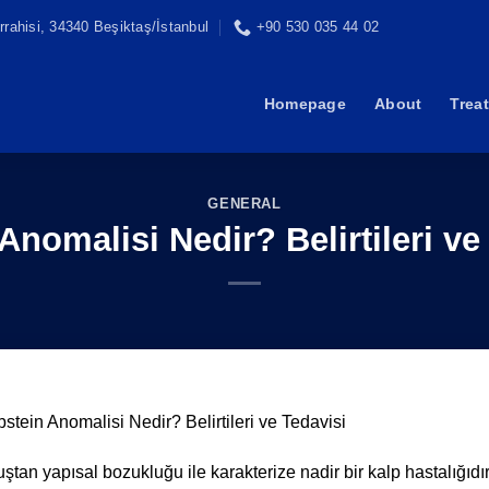
rahisi, 34340 Beşiktaş/İstanbul
+90 530 035 44 02
Homepage
About
Trea
GENERAL
Anomalisi Nedir? Belirtileri ve
stein Anomalisi Nedir? Belirtileri ve Tedavisi
ştan yapısal bozukluğu ile karakterize nadir bir kalp hastalığıdır