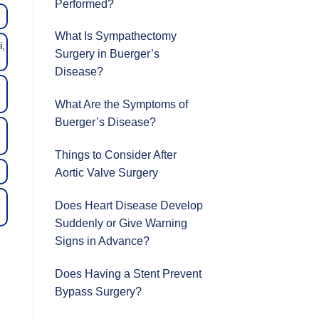
Performed?
What Is Sympathectomy
i,
Surgery in Buerger’s
Disease?
What Are the Symptoms of
Buerger’s Disease?
Things to Consider After
Aortic Valve Surgery
Does Heart Disease Develop
Suddenly or Give Warning
Signs in Advance?
Does Having a Stent Prevent
Bypass Surgery?