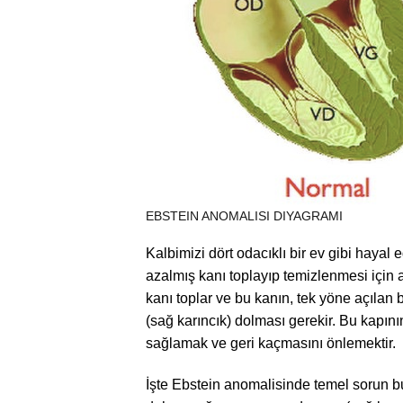
EBSTEIN ANOMALISI DIYAGRAMI
Kalbimizi dört odacıklı bir ev gibi hayal 
azalmış kanı toplayıp temizlenmesi için 
kanı toplar ve bu kanın, tek yöne açılan 
(sağ karıncık) dolması gerekir. Bu kapın
sağlamak ve geri kaçmasını önlemektir.
İşte Ebstein anomalisinde temel sorun bu