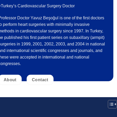
>Turkey’s Cardiovascular Surgery Doctor
Professor Doctor Yavuz Beşoğul is one of the first doctors
to perform heart surgeries with minimally invasive
methods in cardiovascular surgery since 1997. In Turkey,
he published his first patient series on subaxillary (armpit)
surgeries in 1999, 2001, 2002, 2003, and 2004 in national
and international scientific congresses and journals, and
these were accepted in international and national
congresses.
About
Contact