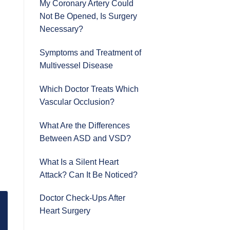
My Coronary Artery Could
Not Be Opened, Is Surgery
Necessary?
Symptoms and Treatment of
Multivessel Disease
Which Doctor Treats Which
Vascular Occlusion?
What Are the Differences
Between ASD and VSD?
What Is a Silent Heart
Attack? Can It Be Noticed?
Doctor Check-Ups After
Heart Surgery