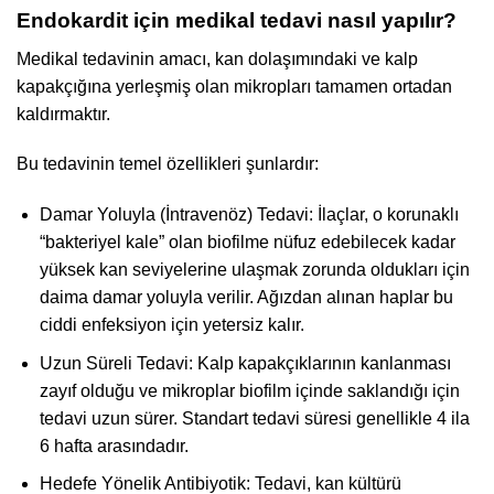
Endokardit için medikal tedavi nasıl yapılır?
Medikal tedavinin amacı, kan dolaşımındaki ve kalp
kapakçığına yerleşmiş olan mikropları tamamen ortadan
kaldırmaktır.
Bu tedavinin temel özellikleri şunlardır:
Damar Yoluyla (İntravenöz) Tedavi: İlaçlar, o korunaklı
“bakteriyel kale” olan biofilme nüfuz edebilecek kadar
yüksek kan seviyelerine ulaşmak zorunda oldukları için
daima damar yoluyla verilir. Ağızdan alınan haplar bu
ciddi enfeksiyon için yetersiz kalır.
Uzun Süreli Tedavi: Kalp kapakçıklarının kanlanması
zayıf olduğu ve mikroplar biofilm içinde saklandığı için
tedavi uzun sürer. Standart tedavi süresi genellikle 4 ila
6 hafta arasındadır.
Hedefe Yönelik Antibiyotik: Tedavi, kan kültürü