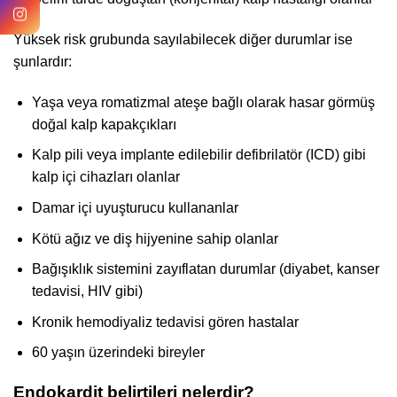
Yüksek risk grubunda sayılabilecek diğer durumlar ise
şunlardır:
Yaşa veya romatizmal ateşe bağlı olarak hasar görmüş
doğal kalp kapakçıkları
Kalp pili veya implante edilebilir defibrilatör (ICD) gibi
kalp içi cihazları olanlar
Damar içi uyuşturucu kullananlar
Kötü ağız ve diş hijyenine sahip olanlar
Bağışıklık sistemini zayıflatan durumlar (diyabet, kanser
tedavisi, HIV gibi)
Kronik hemodiyaliz tedavisi gören hastalar
60 yaşın üzerindeki bireyler
Endokardit belirtileri nelerdir?