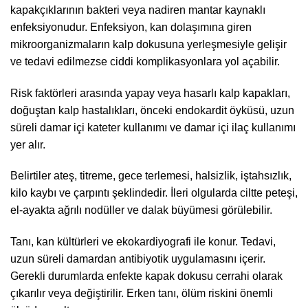
kapakçıklarının bakteri veya nadiren mantar kaynaklı
enfeksiyonudur. Enfeksiyon, kan dolaşımına giren
mikroorganizmaların kalp dokusuna yerleşmesiyle gelişir
ve tedavi edilmezse ciddi komplikasyonlara yol açabilir.
Risk faktörleri arasında yapay veya hasarlı kalp kapakları,
doğuştan kalp hastalıkları, önceki endokardit öyküsü, uzun
süreli damar içi kateter kullanımı ve damar içi ilaç kullanımı
yer alır.
Belirtiler ateş, titreme, gece terlemesi, halsizlik, iştahsızlık,
kilo kaybı ve çarpıntı şeklindedir. İleri olgularda ciltte peteşi,
el-ayakta ağrılı nodüller ve dalak büyümesi görülebilir.
Tanı, kan kültürleri ve ekokardiyografi ile konur. Tedavi,
uzun süreli damardan antibiyotik uygulamasını içerir.
Gerekli durumlarda enfekte kapak dokusu cerrahi olarak
çıkarılır veya değiştirilir. Erken tanı, ölüm riskini önemli