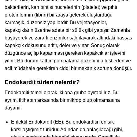
bakterilerin, kan pıhtısı hücrelerinin (platelet) ve pıhtı
proteinlerinin (fibrin) bir araya gelerek oluşturduğu
karmaşık, düzensiz yapılardır. Bu vejetasyonlar,
kapakçıkların üzerine adeta bir sülük gibi yapışır. Zamanla
büyüyerek ve zararlı enzimler salgılayarak altındaki hassas
kapakçık dokusunu eritir, deler ve yırtar. Sonuç olarak
düzgünce açılıp kapanması gereken kapakçıklar işlevini
yitirir. Bu durum kalbin pompalama düzenini altüst eden ve
acil müdahale gerektiren ciddi bir mekanik soruna dönüşür.
Endokardit türleri nelerdir?
Endokarditi temel olarak iki ana gruba ayırabiliriz. Bu
ayrım, iltihabın arkasında bir mikrop olup olmamasına
dayanır.
Enfektif Endokardit (EE): Bu endokarditin en sık
karşılaştığımız türüdür. Adından da anlaşılacağı gibi,