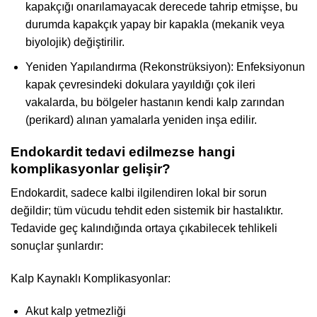
kapakçığı onarılamayacak derecede tahrip etmişse, bu
durumda kapakçık yapay bir kapakla (mekanik veya
biyolojik) değiştirilir.
Yeniden Yapılandırma (Rekonstrüksiyon): Enfeksiyonun
kapak çevresindeki dokulara yayıldığı çok ileri
vakalarda, bu bölgeler hastanın kendi kalp zarından
(perikard) alınan yamalarla yeniden inşa edilir.
Endokardit tedavi edilmezse hangi
komplikasyonlar gelişir?
Endokardit, sadece kalbi ilgilendiren lokal bir sorun
değildir; tüm vücudu tehdit eden sistemik bir hastalıktır.
Tedavide geç kalındığında ortaya çıkabilecek tehlikeli
sonuçlar şunlardır:
Kalp Kaynaklı Komplikasyonlar:
Akut kalp yetmezliği