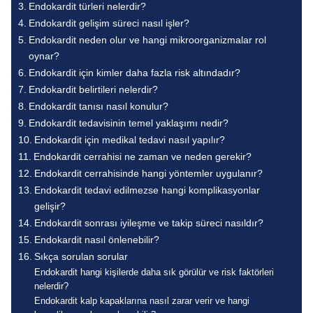
Endokardit türleri nelerdir?
Endokardit gelişim süreci nasıl işler?
Endokardit neden olur ve hangi mikroorganizmalar rol
oynar?
Endokardit için kimler daha fazla risk altındadır?
Endokardit belirtileri nelerdir?
Endokardit tanısı nasıl konulur?
Endokardit tedavisinin temel yaklaşımı nedir?
Endokardit için medikal tedavi nasıl yapılır?
Endokardit cerrahisi ne zaman ve neden gerekir?
Endokardit cerrahisinde hangi yöntemler uygulanır?
Endokardit tedavi edilmezse hangi komplikasyonlar
gelişir?
Endokardit sonrası iyileşme ve takip süreci nasıldır?
Endokardit nasıl önlenebilir?
Sıkça sorulan sorular
Endokardit hangi kişilerde daha sık görülür ve risk faktörleri
nelerdir?
Endokardit kalp kapaklarına nasıl zarar verir ve hangi