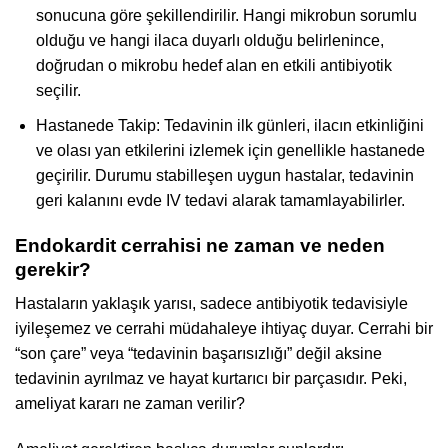
sonucuna göre şekillendirilir. Hangi mikrobun sorumlu
olduğu ve hangi ilaca duyarlı olduğu belirlenince,
doğrudan o mikrobu hedef alan en etkili antibiyotik
seçilir.
Hastanede Takip: Tedavinin ilk günleri, ilacın etkinliğini
ve olası yan etkilerini izlemek için genellikle hastanede
geçirilir. Durumu stabilleşen uygun hastalar, tedavinin
geri kalanını evde IV tedavi alarak tamamlayabilirler.
Endokardit cerrahisi ne zaman ve neden
gerekir?
Hastaların yaklaşık yarısı, sadece antibiyotik tedavisiyle
iyileşemez ve cerrahi müdahaleye ihtiyaç duyar. Cerrahi bir
“son çare” veya “tedavinin başarısızlığı” değil aksine
tedavinin ayrılmaz ve hayat kurtarıcı bir parçasıdır. Peki,
ameliyat kararı ne zaman verilir?