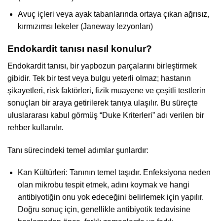
Avuç içleri veya ayak tabanlarında ortaya çıkan ağrısız,
kırmızımsı lekeler (Janeway lezyonları)
Endokardit tanısı nasıl konulur?
Endokardit tanısı, bir yapbozun parçalarını birleştirmek
gibidir. Tek bir test veya bulgu yeterli olmaz; hastanın
şikayetleri, risk faktörleri, fizik muayene ve çeşitli testlerin
sonuçları bir araya getirilerek tanıya ulaşılır. Bu süreçte
uluslararası kabul görmüş “Duke Kriterleri” adı verilen bir
rehber kullanılır.
Tanı sürecindeki temel adımlar şunlardır:
Kan Kültürleri: Tanının temel taşıdır. Enfeksiyona neden
olan mikrobu tespit etmek, adını koymak ve hangi
antibiyotiğin onu yok edeceğini belirlemek için yapılır.
Doğru sonuç için, genellikle antibiyotik tedavisine