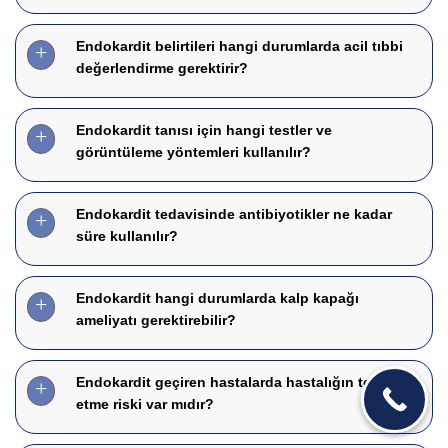
Endokardit belirtileri hangi durumlarda acil tıbbi
değerlendirme gerektirir?
Endokardit tanısı için hangi testler ve
görüntüleme yöntemleri kullanılır?
Endokardit tedavisinde antibiyotikler ne kadar
süre kullanılır?
Endokardit hangi durumlarda kalp kapağı
ameliyatı gerektirebilir?
Endokardit geçiren hastalarda hastalığın tekrar
etme riski var mıdır?