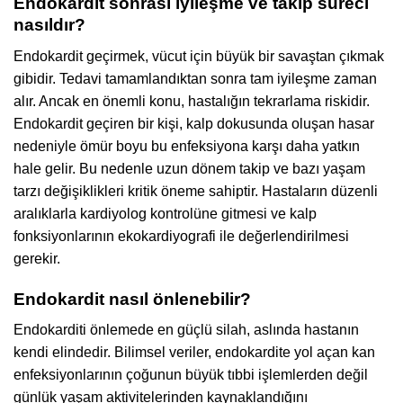
Endokardit sonrası iyileşme ve takip süreci
nasıldır?
Endokardit geçirmek, vücut için büyük bir savaştan çıkmak
gibidir. Tedavi tamamlandıktan sonra tam iyileşme zaman
alır. Ancak en önemli konu, hastalığın tekrarlama riskidir.
Endokardit geçiren bir kişi, kalp dokusunda oluşan hasar
nedeniyle ömür boyu bu enfeksiyona karşı daha yatkın
hale gelir. Bu nedenle uzun dönem takip ve bazı yaşam
tarzı değişiklikleri kritik öneme sahiptir. Hastaların düzenli
aralıklarla kardiyolog kontrolüne gitmesi ve kalp
fonksiyonlarının ekokardiyografi ile değerlendirilmesi
gerekir.
Endokardit nasıl önlenebilir?
Endokarditi önlemede en güçlü silah, aslında hastanın
kendi elindedir. Bilimsel veriler, endokardite yol açan kan
enfeksiyonlarının çoğunun büyük tıbbi işlemlerden değil
günlük yaşam aktivitelerinden kaynaklandığını