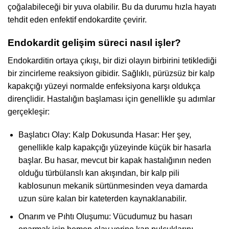
çoğalabileceği bir yuva olabilir. Bu da durumu hızla hayatı
tehdit eden enfektif endokardite çevirir.
Endokardit gelişim süreci nasıl işler?
Endokarditin ortaya çıkışı, bir dizi olayın birbirini tetiklediği
bir zincirleme reaksiyon gibidir. Sağlıklı, pürüzsüz bir kalp
kapakçığı yüzeyi normalde enfeksiyona karşı oldukça
dirençlidir. Hastalığın başlaması için genellikle şu adımlar
gerçekleşir:
Başlatıcı Olay: Kalp Dokusunda Hasar: Her şey,
genellikle kalp kapakçığı yüzeyinde küçük bir hasarla
başlar. Bu hasar, mevcut bir kapak hastalığının neden
olduğu türbülanslı kan akışından, bir kalp pili
kablosunun mekanik sürtünmesinden veya damarda
uzun süre kalan bir kateterden kaynaklanabilir.
Onarım ve Pıhtı Oluşumu: Vücudumuz bu hasarı