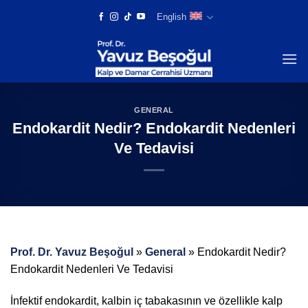
Skip
English
to
content
GENERAL
Endokardit Nedir? Endokardit Nedenleri
Ve Tedavisi
Prof. Dr. Yavuz Beşoğul
»
General
»
Endokardit Nedir?
Endokardit Nedenleri Ve Tedavisi
İnfektif endokardit, kalbin iç tabakasının ve özellikle kalp