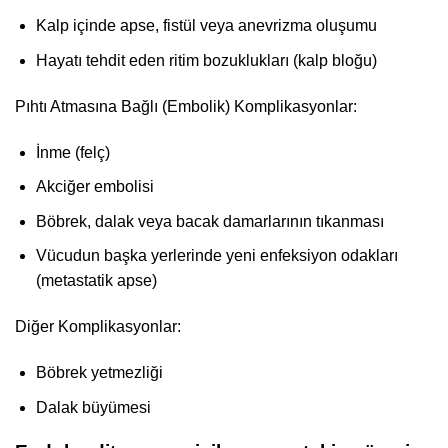
Kalp içinde apse, fistül veya anevrizma oluşumu
Hayatı tehdit eden ritim bozuklukları (kalp bloğu)
Pıhtı Atmasına Bağlı (Embolik) Komplikasyonlar:
İnme (felç)
Akciğer embolisi
Böbrek, dalak veya bacak damarlarının tıkanması
Vücudun başka yerlerinde yeni enfeksiyon odakları
(metastatik apse)
Diğer Komplikasyonlar:
Böbrek yetmezliği
Dalak büyümesi