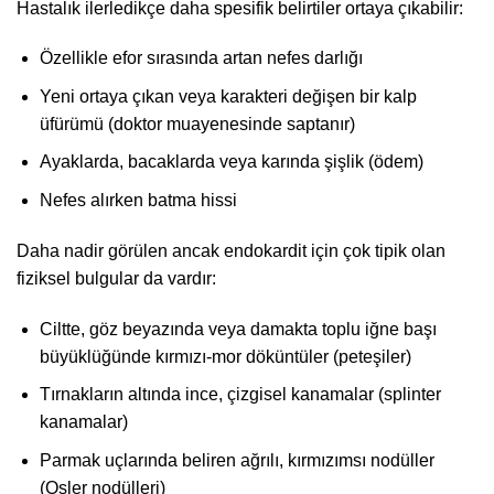
Hastalık ilerledikçe daha spesifik belirtiler ortaya çıkabilir:
Özellikle efor sırasında artan nefes darlığı
Yeni ortaya çıkan veya karakteri değişen bir kalp
üfürümü (doktor muayenesinde saptanır)
Ayaklarda, bacaklarda veya karında şişlik (ödem)
Nefes alırken batma hissi
Daha nadir görülen ancak endokardit için çok tipik olan
fiziksel bulgular da vardır:
Ciltte, göz beyazında veya damakta toplu iğne başı
büyüklüğünde kırmızı-mor döküntüler (peteşiler)
Tırnakların altında ince, çizgisel kanamalar (splinter
kanamalar)
Parmak uçlarında beliren ağrılı, kırmızımsı nodüller
(Osler nodülleri)