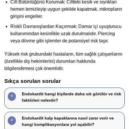
Cilt Bütünlüğünü Korumak: Ciltteki kesik ve sıyrıkları
hemen temizleyip uygun şekilde kapatmak, mikropların
girişini engeller.
Riskli Davranışlardan Kaçınmak: Damar içi uyuşturucu
kullanımından kesinlikle uzak durulmalıdır. Piercing
veya dövme gibi işlemler de potansiyel risk taşır.
Yüksek risk grubundaki hastaların, tüm sağlık çalışanlarını
(özellikle diş hekimlerini) durumları hakkında
bilgilendirmesi çok önemlidir.
Sıkça sorulan sorular
Endokardit hangi kişilerde daha sık görülür ve risk
faktörleri nelerdir?
Endokardit kalp kapaklarına nasıl zarar verir ve
hangi komplikasyonlara yol açabilir?