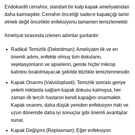
Endokardit cerrahisi, standart bir kalp kapak ameliyatından
daha karmaşıktır. Cerrahın önceliği sadece kapakçığı tamir
etmek değil öncelikle enfeksiyonu tamamen temizlemektir.
Ameliyat sırasında izlenen adımlar şunlardır:
Radikal Temizlik (Debridman): Ameliyatın ilk ve en
önemli adımı, enfekte olmuş tüm dokuların,
vejetasyonların ve apselerin, geride hiçbir mikrop
kalıntısı bırakılmayacak şekilde titizlikle temizlenmesidir.
Kapak Onarımı (Valvüloplasti): Temizlik sonrası geriye
yeterli miktarda sağlam kapak dokusu kalmışsa, her
zaman ilk tercih hastanın kendi kapağını onarmaktır.
Kapak onarımı, daha düşük yeniden enfeksiyon riski ve
uzun dönemde daha iyi sonuçlar gibi önemli avantajlar
sunar.
Kapak Değişimi (Replasman): Eğer enfeksiyon