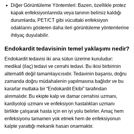
Diğer Görüntüleme Yöntemleri: Bazen, özellikle protez
kapak enfeksiyonlarında veya tanının belirsiz kaldığı
durumlarda, PET/CT gibi vücuttaki enfeksiyon
odaklarını gösteren daha ileri görüntüleme yöntemlerine
ihtiyaç duyulabilir.
Endokardit tedavisinin temel yaklaşımı nedir?
Endokardit tedavisi iki ana sütun üzerine kuruludur:
medikal (ilaç) tedavi ve cerrahi tedavi. Bu ikisi birbirinin
alternatifi değil tamamlayıcısıdır. Tedavinin başarısı, doğru
zamanda doğru müdahalenin yapılmasına bağlıdır ve bu
kararlar mutlaka bir “Endokardit Ekibi” tarafından
alınmalıdır. Bu ekipte kalp ve damar cerrahisi uzmanı,
kardiyoloji uzmanı ve enfeksiyon hastalıkları uzmanı
birlikte çalışarak hasta için en iyi yolu belirler. Amaç hem
enfeksiyonu tamamen yok etmek hem de enfeksiyonun
kalpte yarattığı mekanik hasarı onarmaktır.