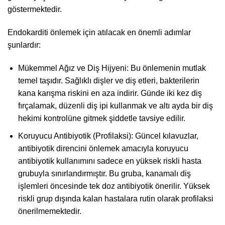
göstermektedir.
Endokarditi önlemek için atılacak en önemli adımlar
şunlardır:
Mükemmel Ağız ve Diş Hijyeni: Bu önlemenin mutlak
temel taşıdır. Sağlıklı dişler ve diş etleri, bakterilerin
kana karışma riskini en aza indirir. Günde iki kez diş
fırçalamak, düzenli diş ipi kullanmak ve altı ayda bir diş
hekimi kontrolüne gitmek şiddetle tavsiye edilir.
Koruyucu Antibiyotik (Profilaksi): Güncel kılavuzlar,
antibiyotik direncini önlemek amacıyla koruyucu
antibiyotik kullanımını sadece en yüksek riskli hasta
grubuyla sınırlandırmıştır. Bu gruba, kanamalı diş
işlemleri öncesinde tek doz antibiyotik önerilir. Yüksek
riskli grup dışında kalan hastalara rutin olarak profilaksi
önerilmemektedir.