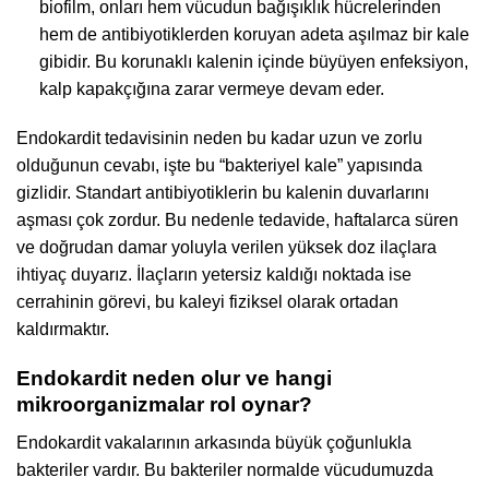
biofilm, onları hem vücudun bağışıklık hücrelerinden
hem de antibiyotiklerden koruyan adeta aşılmaz bir kale
gibidir. Bu korunaklı kalenin içinde büyüyen enfeksiyon,
kalp kapakçığına zarar vermeye devam eder.
Endokardit tedavisinin neden bu kadar uzun ve zorlu
olduğunun cevabı, işte bu “bakteriyel kale” yapısında
gizlidir. Standart antibiyotiklerin bu kalenin duvarlarını
aşması çok zordur. Bu nedenle tedavide, haftalarca süren
ve doğrudan damar yoluyla verilen yüksek doz ilaçlara
ihtiyaç duyarız. İlaçların yetersiz kaldığı noktada ise
cerrahinin görevi, bu kaleyi fiziksel olarak ortadan
kaldırmaktır.
Endokardit neden olur ve hangi
mikroorganizmalar rol oynar?
Endokardit vakalarının arkasında büyük çoğunlukla
bakteriler vardır. Bu bakteriler normalde vücudumuzda