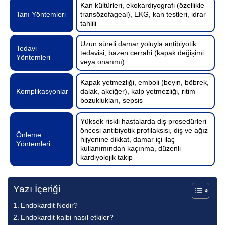
Kan kültürleri, ekokardiyografi (özellikle
Tanı Yöntemleri
transözofageal), EKG, kan testleri, idrar
tahlili
Uzun süreli damar yoluyla antibiyotik
Tedavi
tedavisi, bazen cerrahi (kapak değişimi
Yöntemleri
veya onarımı)
Kapak yetmezliği, emboli (beyin, böbrek,
Komplikasyonlar
dalak, akciğer), kalp yetmezliği, ritim
bozuklukları, sepsis
Yüksek riskli hastalarda diş prosedürleri
öncesi antibiyotik profilaksisi, diş ve ağız
Önleme
hijyenine dikkat, damar içi ilaç
Yöntemleri
kullanımından kaçınma, düzenli
kardiyolojik takip
Yazı İçeriği
Endokardit Nedir?
Endokardit kalbi nasıl etkiler?