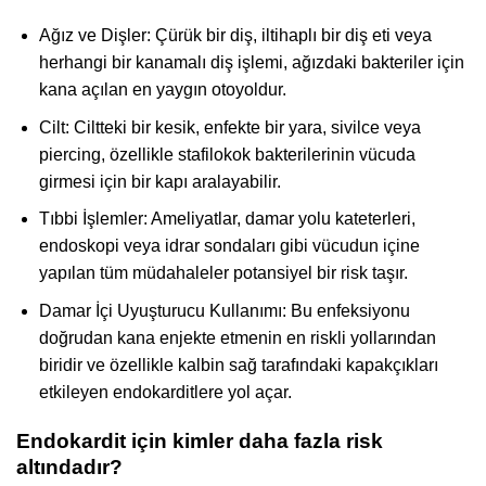
Ağız ve Dişler: Çürük bir diş, iltihaplı bir diş eti veya
herhangi bir kanamalı diş işlemi, ağızdaki bakteriler için
kana açılan en yaygın otoyoldur.
Cilt: Ciltteki bir kesik, enfekte bir yara, sivilce veya
piercing, özellikle stafilokok bakterilerinin vücuda
girmesi için bir kapı aralayabilir.
Tıbbi İşlemler: Ameliyatlar, damar yolu kateterleri,
endoskopi veya idrar sondaları gibi vücudun içine
yapılan tüm müdahaleler potansiyel bir risk taşır.
Damar İçi Uyuşturucu Kullanımı: Bu enfeksiyonu
doğrudan kana enjekte etmenin en riskli yollarından
biridir ve özellikle kalbin sağ tarafındaki kapakçıkları
etkileyen endokarditlere yol açar.
Endokardit için kimler daha fazla risk
altındadır?