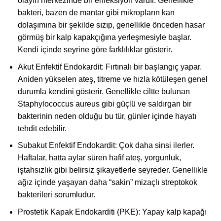
olayın merkezinde bir enfeksiyon vardır. Genellikle
bakteri, bazen de mantar gibi mikropların kan
dolaşımına bir şekilde sızıp, genellikle önceden hasar
görmüş bir kalp kapakçığına yerleşmesiyle başlar.
Kendi içinde seyrine göre farklılıklar gösterir.
Akut Enfektif Endokardit: Fırtınalı bir başlangıç yapar.
Aniden yükselen ateş, titreme ve hızla kötüleşen genel
durumla kendini gösterir. Genellikle ciltte bulunan
Staphylococcus aureus gibi güçlü ve saldırgan bir
bakterinin neden olduğu bu tür, günler içinde hayatı
tehdit edebilir.
Subakut Enfektif Endokardit: Çok daha sinsi ilerler.
Haftalar, hatta aylar süren hafif ateş, yorgunluk,
iştahsızlık gibi belirsiz şikayetlerle seyreder. Genellikle
ağız içinde yaşayan daha “sakin” mizaçlı streptokok
bakterileri sorumludur.
Prostetik Kapak Endokarditi (PKE): Yapay kalp kapağı