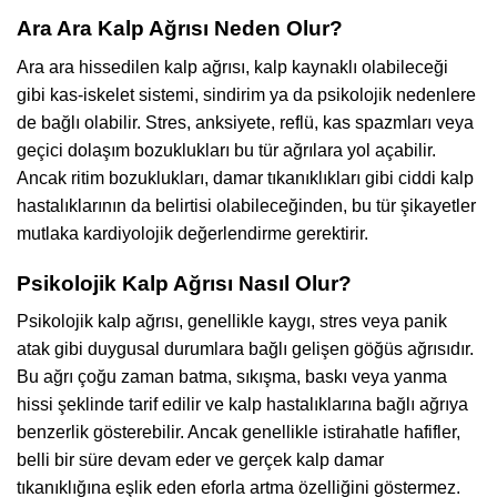
Ara Ara Kalp Ağrısı Neden Olur?
Ara ara hissedilen kalp ağrısı, kalp kaynaklı olabileceği
gibi kas-iskelet sistemi, sindirim ya da psikolojik nedenlere
de bağlı olabilir. Stres, anksiyete, reflü, kas spazmları veya
geçici dolaşım bozuklukları bu tür ağrılara yol açabilir.
Ancak ritim bozuklukları, damar tıkanıklıkları gibi ciddi kalp
hastalıklarının da belirtisi olabileceğinden, bu tür şikayetler
mutlaka kardiyolojik değerlendirme gerektirir.
Psikolojik Kalp Ağrısı Nasıl Olur?
Psikolojik kalp ağrısı, genellikle kaygı, stres veya panik
atak gibi duygusal durumlara bağlı gelişen göğüs ağrısıdır.
Bu ağrı çoğu zaman batma, sıkışma, baskı veya yanma
hissi şeklinde tarif edilir ve kalp hastalıklarına bağlı ağrıya
benzerlik gösterebilir. Ancak genellikle istirahatle hafifler,
belli bir süre devam eder ve gerçek kalp damar
tıkanıklığına eşlik eden eforla artma özelliğini göstermez.