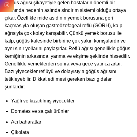
Göğüs ağrısı şikayetiyle gelen hastaların önemli bir
kısmında nedenin aslında sindirim sistemi olduğu ortaya
çıkar. Özellikle mide asidinin yemek borusuna geri
kaçmasıyla oluşan gastroözofageal reflü (GÖRH), kalp
ağrısıyla çok kolay karışabilir. Çünkü yemek borusu ile
kalp, göğüs kafesinde birbirine çok yakın komşulardır ve
aynı sinir yollarını paylaşırlar. Reflü ağrısı genellikle göğüs
kemiğinin arkasında, yanma ve ekşime şeklinde hissedilir.
Genellikle yemeklerden sonra veya gece yatınca artar.
Bazı yiyecekler reflüyü ve dolayısıyla göğüs ağrısını
tetikleyebilir. Dikkat edilmesi gereken bazı gıdalar
şunlardır:
Yağlı ve kızartılmış yiyecekler
Domates ve salçalı ürünler
Acı baharatlar
Çikolata