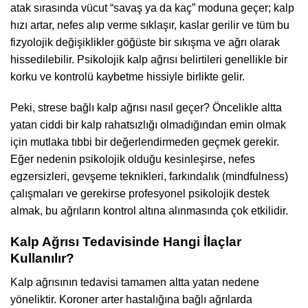
atak sırasında vücut “savaş ya da kaç” moduna geçer; kalp
hızı artar, nefes alıp verme sıklaşır, kaslar gerilir ve tüm bu
fizyolojik değişiklikler göğüste bir sıkışma ve ağrı olarak
hissedilebilir. Psikolojik kalp ağrısı belirtileri genellikle bir
korku ve kontrolü kaybetme hissiyle birlikte gelir.
Peki, strese bağlı kalp ağrısı nasıl geçer? Öncelikle altta
yatan ciddi bir kalp rahatsızlığı olmadığından emin olmak
için mutlaka tıbbi bir değerlendirmeden geçmek gerekir.
Eğer nedenin psikolojik olduğu kesinleşirse, nefes
egzersizleri, gevşeme teknikleri, farkındalık (mindfulness)
çalışmaları ve gerekirse profesyonel psikolojik destek
almak, bu ağrıların kontrol altına alınmasında çok etkilidir.
Kalp Ağrısı Tedavisinde Hangi İlaçlar
Kullanılır?
Kalp ağrısının tedavisi tamamen altta yatan nedene
yöneliktir. Koroner arter hastalığına bağlı ağrılarda