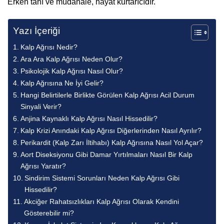
Erken tanı ve müdahale, hayat kurtarıcıdır.
Yazı İçeriği
Kalp Ağrısı Nedir?
Ara Ara Kalp Ağrısı Neden Olur?
Psikolojik Kalp Ağrısı Nasıl Olur?
Kalp Ağrısına Ne İyi Gelir?
Hangi Belirtilerle Birlikte Görülen Kalp Ağrısı Acil Durum
Sinyali Verir?
Anjina Kaynaklı Kalp Ağrısı Nasıl Hissedilir?
Kalp Krizi Anındaki Kalp Ağrısı Diğerlerinden Nasıl Ayrılır?
Perikardit (Kalp Zarı İltihabı) Kalp Ağrısına Nasıl Yol Açar?
Aort Diseksiyonu Gibi Damar Yırtılmaları Nasıl Bir Kalp
Ağrısı Yaratır?
Sindirim Sistemi Sorunları Neden Kalp Ağrısı Gibi
Hissedilir?
Akciğer Rahatsızlıkları Kalp Ağrısı Olarak Kendini
Gösterebilir mi?