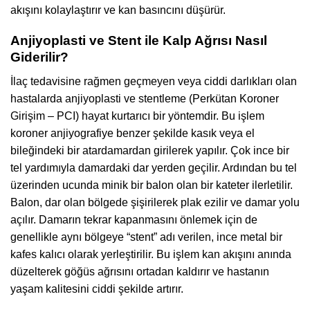
akışını kolaylaştırır ve kan basıncını düşürür.
Anjiyoplasti ve Stent ile Kalp Ağrısı Nasıl
Giderilir?
İlaç tedavisine rağmen geçmeyen veya ciddi darlıkları olan
hastalarda anjiyoplasti ve stentleme (Perkütan Koroner
Girişim – PCI) hayat kurtarıcı bir yöntemdir. Bu işlem
koroner anjiyografiye benzer şekilde kasık veya el
bileğindeki bir atardamardan girilerek yapılır. Çok ince bir
tel yardımıyla damardaki dar yerden geçilir. Ardından bu tel
üzerinden ucunda minik bir balon olan bir kateter ilerletilir.
Balon, dar olan bölgede şişirilerek plak ezilir ve damar yolu
açılır. Damarın tekrar kapanmasını önlemek için de
genellikle aynı bölgeye “stent” adı verilen, ince metal bir
kafes kalıcı olarak yerleştirilir. Bu işlem kan akışını anında
düzelterek göğüs ağrısını ortadan kaldırır ve hastanın
yaşam kalitesini ciddi şekilde artırır.