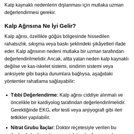
Kalp kaynaklı nedenlerin dışlanması için mutlaka uzman
değerlendirmesi gerekir.
Kalp Ağrısına Ne İyi Gelir?
Kalp ağrısı, özellikle göğüs bölgesinde hissedilen
rahatsızlık, sıkışma veya baskı şeklindeki şikâyetleri ifade
eder. Kalp ağrısının nedeni mutlaka bir uzman tarafından
değerlendirilmelidir. Ancak, altta yatan neden kalp kaynaklı
değilse ve kas-iskelet sistemi, sindirim sistemi veya
anksiyete gibi başka durumlara bağlıysa, aşağıdaki
yöntemler rahatlama sağlayabilir:
Tıbbi Değerlendirme:
Kalp ağrısı ciddiye alınmalı ve
öncelikle bir kardiyolog tarafından değerlendirilmelidir.
Gerektiğinde EKG, efor testi veya anjiyografi gibi ileri
tetkikler yapılabilir.
Nitrat Grubu İlaçlar:
Doktor reçetesiyle verilen bu