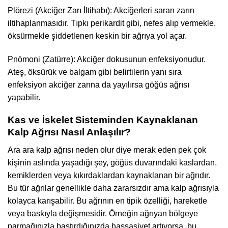
Plörezi (Akciğer Zarı İltihabı): Akciğerleri saran zarın
iltihaplanmasıdır. Tıpkı perikardit gibi, nefes alıp vermekle,
öksürmekle şiddetlenen keskin bir ağrıya yol açar.
Pnömoni (Zatürre): Akciğer dokusunun enfeksiyonudur.
Ateş, öksürük ve balgam gibi belirtilerin yanı sıra
enfeksiyon akciğer zarına da yayılırsa göğüs ağrısı
yapabilir.
Kas ve İskelet Sisteminden Kaynaklanan
Kalp Ağrısı Nasıl Anlaşılır?
Ara ara kalp ağrısı neden olur diye merak eden pek çok
kişinin aslında yaşadığı şey, göğüs duvarındaki kaslardan,
kemiklerden veya kıkırdaklardan kaynaklanan bir ağrıdır.
Bu tür ağrılar genellikle daha zararsızdır ama kalp ağrısıyla
kolayca karışabilir. Bu ağrının en tipik özelliği, hareketle
veya baskıyla değişmesidir. Örneğin ağrıyan bölgeye
parmağınızla bastırdığınızda hassasiyet artıyorsa, bu