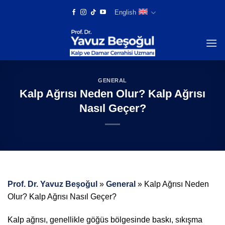
Skip
English
to
content
GENERAL
Kalp Ağrısı Neden Olur? Kalp Ağrısı
Nasıl Geçer?
Prof. Dr. Yavuz Beşoğul
»
General
»
Kalp Ağrısı Neden
Olur? Kalp Ağrısı Nasıl Geçer?
Kalp ağrısı, genellikle göğüs bölgesinde baskı, sıkışma