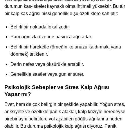
durumun kas-iskelet kaynaklı olma ihtimali yüksektir. Bu tür
bir kalp kas ağrısı hissi genellikle şu özelliklere sahiptir:
Belirli bir noktada lokalizedir.
Parmağınızla üzerine basınca ağrı artar.
Belirli bir hareketle (örneğin kolunuzu kaldırmak, yana
dönmek) tetiklenir.
Derin nefes veya öksürükle artabilir.
Genellikle saatler veya günler sürer.
Psikolojik Sebepler ve Stres Kalp Ağrısı
Yapar mı?
Evet, hem de çok belirgin bir şekilde yapabilir. Yoğun stres,
anksiyete ve özellikle panik ataklar, kalp kriziyle neredeyse
birebir aynı belirtilere yol açabilen göğüs ağrılarına neden
olabilir. Bu duruma psikolojik kalp ağrısı diyoruz. Panik