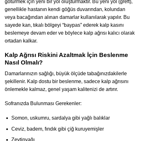
götürmek için yeni bir yol oluşturmaktır. Bu yeni yol (greft),
genellikle hastanın kendi göğüs duvarından, kolundan
veya bacağından alınan damarlar kullanılarak yapılır. Bu
sayede kan, tıkalı bölgeyi “baypas” ederek kalp kasını
beslemeye devam eder ve böylece kalp ağrısı kalıcı olarak
ortadan kalkar.
Kalp Ağrısı Riskini Azaltmak İçin Beslenme
Nasıl Olmalı?
Damarlarınızın sağlığı, büyük ölçüde tabağınızdakilerle
şekillenir. Kalp dostu bir beslenme, sadece kalp ağrısını
önlemekle kalmaz, genel yaşam kalitenizi de artırır.
Sofranızda Bulunması Gerekenler:
Somon, uskumru, sardalya gibi yağlı balıklar
Ceviz, badem, fındık gibi çiğ kuruyemişler
Zeytinyağı