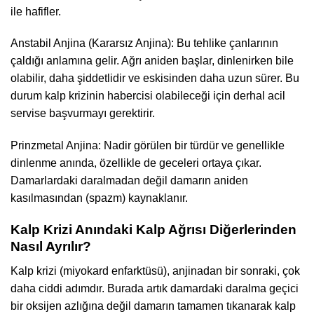
ile hafifler.
Anstabil Anjina (Kararsız Anjina): Bu tehlike çanlarının
çaldığı anlamına gelir. Ağrı aniden başlar, dinlenirken bile
olabilir, daha şiddetlidir ve eskisinden daha uzun sürer. Bu
durum kalp krizinin habercisi olabileceği için derhal acil
servise başvurmayı gerektirir.
Prinzmetal Anjina: Nadir görülen bir türdür ve genellikle
dinlenme anında, özellikle de geceleri ortaya çıkar.
Damarlardaki daralmadan değil damarın aniden
kasılmasından (spazm) kaynaklanır.
Kalp Krizi Anındaki Kalp Ağrısı Diğerlerinden
Nasıl Ayrılır?
Kalp krizi (miyokard enfarktüsü), anjinadan bir sonraki, çok
daha ciddi adımdır. Burada artık damardaki daralma geçici
bir oksijen azlığına değil damarın tamamen tıkanarak kalp