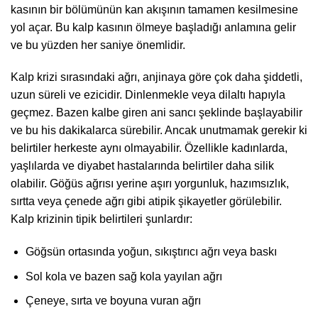
kasının bir bölümünün kan akışının tamamen kesilmesine
yol açar. Bu kalp kasının ölmeye başladığı anlamına gelir
ve bu yüzden her saniye önemlidir.
Kalp krizi sırasındaki ağrı, anjinaya göre çok daha şiddetli,
uzun süreli ve ezicidir. Dinlenmekle veya dilaltı hapıyla
geçmez. Bazen kalbe giren ani sancı şeklinde başlayabilir
ve bu his dakikalarca sürebilir. Ancak unutmamak gerekir ki
belirtiler herkeste aynı olmayabilir. Özellikle kadınlarda,
yaşlılarda ve diyabet hastalarında belirtiler daha silik
olabilir. Göğüs ağrısı yerine aşırı yorgunluk, hazımsızlık,
sırtta veya çenede ağrı gibi atipik şikayetler görülebilir.
Kalp krizinin tipik belirtileri şunlardır:
Göğsün ortasında yoğun, sıkıştırıcı ağrı veya baskı
Sol kola ve bazen sağ kola yayılan ağrı
Çeneye, sırta ve boyuna vuran ağrı