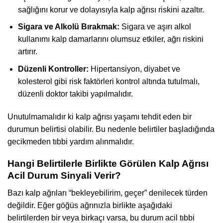
sağlığını korur ve dolayısıyla kalp ağrısı riskini azaltır.
Sigara ve Alkolü Bırakmak:
Sigara ve aşırı alkol
kullanımı kalp damarlarını olumsuz etkiler, ağrı riskini
artırır.
Düzenli Kontroller:
Hipertansiyon, diyabet ve
kolesterol gibi risk faktörleri kontrol altında tutulmalı,
düzenli doktor takibi yapılmalıdır.
Unutulmamalıdır ki kalp ağrısı yaşamı tehdit eden bir
durumun belirtisi olabilir. Bu nedenle belirtiler başladığında
gecikmeden tıbbi yardım alınmalıdır.
Hangi Belirtilerle Birlikte Görülen Kalp Ağrısı
Acil Durum Sinyali Verir?
Bazı kalp ağrıları “bekleyebilirim, geçer” denilecek türden
değildir. Eğer göğüs ağrınızla birlikte aşağıdaki
belirtilerden bir veya birkaçı varsa, bu durum acil tıbbi