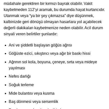
müdahale gerektiren bir kırmızı bayrak olabilir. Vakit
kaybetmeden 112’yi aramak, bu durumda hayat kurtarıcıdır.
Utanmak veya “ya bir şey çıkmazsa” diye düşünmek,
kalbinizde geri dönüşü olmayan hasarlara yol açabilecek
değerli dakikaları kaybetmenize neden olabilir. Acil durum
sinyali veren belirtiler şunlardır:
Ani ve şiddetli başlayan göğüs ağrısı
Göğüste ezici, sıkıştırıcı veya ağır bir baskı hissi
Ağrının sol kola, boyuna, çeneye, sırta veya mideye
yayılması
Nefes darlığı
Soğuk terleme
Mide bulantısı veya kusma
Baş dönmesi veya sersemlik