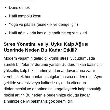
Dans etmek
Hafif tempolu koşu
Yoga ve pilates (esneklik ve denge için)
Hafif ağırlıklarla kas güçlendirme egzersizleri
Stres Yönetimi ve İyi Uyku Kalp Ağrısı
Üzerinde Neden Bu Kadar Etkili?
Modern yaşamın getirdiği kronik stres, vücudumuzda
sürekli bir “alarm” durumu yaratır. Bu durum kan basıncını
yükseltir, kalp hızını artırır ve damar duvarlarına zarar
verebilecek hormonların salgılanmasına neden olur. Aynı
şekilde yetersiz veya kalitesiz uyku da vücudun
dinlenmesini ve onarılmasını engelleyerek kalp hastalığı
riskini artırır. Bu nedenle bedeninize olduğu kadar
zihninize de iyi bakmanız çok önemlidir.