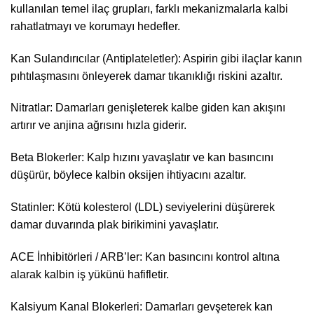
kullanılan temel ilaç grupları, farklı mekanizmalarla kalbi
rahatlatmayı ve korumayı hedefler.
Kan Sulandırıcılar (Antiplateletler): Aspirin gibi ilaçlar kanın
pıhtılaşmasını önleyerek damar tıkanıklığı riskini azaltır.
Nitratlar: Damarları genişleterek kalbe giden kan akışını
artırır ve anjina ağrısını hızla giderir.
Beta Blokerler: Kalp hızını yavaşlatır ve kan basıncını
düşürür, böylece kalbin oksijen ihtiyacını azaltır.
Statinler: Kötü kolesterol (LDL) seviyelerini düşürerek
damar duvarında plak birikimini yavaşlatır.
ACE İnhibitörleri / ARB’ler: Kan basıncını kontrol altına
alarak kalbin iş yükünü hafifletir.
Kalsiyum Kanal Blokerleri: Damarları gevşeterek kan