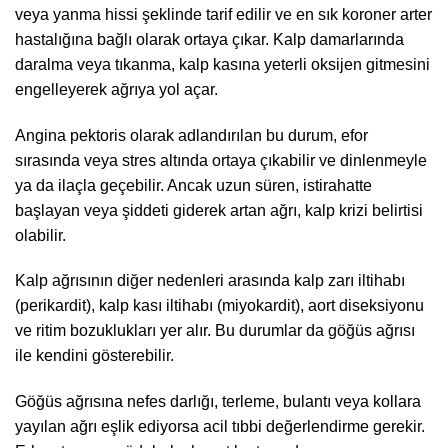
veya yanma hissi şeklinde tarif edilir ve en sık koroner arter
hastalığına bağlı olarak ortaya çıkar. Kalp damarlarında
daralma veya tıkanma, kalp kasına yeterli oksijen gitmesini
engelleyerek ağrıya yol açar.
Angina pektoris olarak adlandırılan bu durum, efor
sırasında veya stres altında ortaya çıkabilir ve dinlenmeyle
ya da ilaçla geçebilir. Ancak uzun süren, istirahatte
başlayan veya şiddeti giderek artan ağrı, kalp krizi belirtisi
olabilir.
Kalp ağrısının diğer nedenleri arasında kalp zarı iltihabı
(perikardit), kalp kası iltihabı (miyokardit), aort diseksiyonu
ve ritim bozuklukları yer alır. Bu durumlar da göğüs ağrısı
ile kendini gösterebilir.
Göğüs ağrısına nefes darlığı, terleme, bulantı veya kollara
yayılan ağrı eşlik ediyorsa acil tıbbi değerlendirme gerekir.