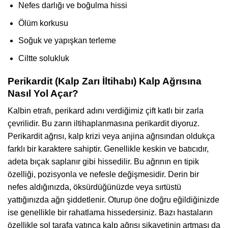
Nefes darlığı ve boğulma hissi
Ölüm korkusu
Soğuk ve yapışkan terleme
Ciltte solukluk
Perikardit (Kalp Zarı İltihabı) Kalp Ağrısına
Nasıl Yol Açar?
Kalbin etrafı, perikard adını verdiğimiz çift katlı bir zarla
çevrilidir. Bu zarın iltihaplanmasına perikardit diyoruz.
Perikardit ağrısı, kalp krizi veya anjina ağrısından oldukça
farklı bir karaktere sahiptir. Genellikle keskin ve batıcıdır,
adeta bıçak saplanır gibi hissedilir. Bu ağrının en tipik
özelliği, pozisyonla ve nefesle değişmesidir. Derin bir
nefes aldığınızda, öksürdüğünüzde veya sırtüstü
yattığınızda ağrı şiddetlenir. Oturup öne doğru eğildiğinizde
ise genellikle bir rahatlama hissedersiniz. Bazı hastaların
özellikle sol tarafa yatınca kalp ağrısı şikayetinin artması da