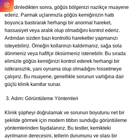
Sizi dinledikten sonra, göğüs bölgenizi nazikçe muayene
ederiz. Parmak uçlarımızla göğüs kemiğinizin hattı
boyunca bastırarak herhangi bir anormal hareket,
hassasiyet veya aralık olup olmadığını kontrol ederiz.
Ardından sizden bazı kontrollü hareketler yapmanızı
isteyebiliriz. Örneğin kollarınızı kaldırmanız, sağa sola
dönmeniz veya hafifçe öksürmeniz istenebilir. Bu sırada
elimizle göğüs kemiğinizi kontrol ederek herhangi bir
istikrarsızlık, yani oynama olup olmadığını hissetmeye
çalışırız. Bu muayene, genellikle sorunun varlığına dair
güçlü klinik kanıtlar sunar.
Adım: Görüntüleme Yöntemleri
Klinik şüpheyi doğrulamak ve sorunun boyutunu net bir
şekilde görmek için modern tıbbın sunduğu görüntüleme
yöntemlerinden faydalanırız. Bu testler, kemikteki
ayrılmanın derecesini, tellerin durumunu ve olası bir