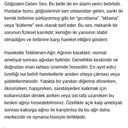
Göğüsten Gelen Ses: Bu belki de en alarm verici belirtidir.
Hastalar bunu, göğüslerinin tam ortasından gelen, sanki iki
kemik birbirine sürtüyormuş gibi bir “gıcırdama”, “tıklama”
veya “kütleme” sesi olarak tarif eder. Bu ses, mekanik bir
sorunun fiziksel kanıtıdır; kemiğin iki yarısının stabil
olmadığını ve birbirine karşı hareket ettiğini gösterir.
Hareketle Tetiklenen Ağrı: Ağrının karakteri, normal
ameliyat sonrası ağrıdan farklıdır. Genellikle keskindir ve
doğrudan iman tahtası üzerinde hissedilir. En ayırt edici
özelliği ise belirli hareketlerle aniden ortaya çıkması veya
şiddetlenmesidir. Yatakta bir yandan diğerine dönerken,
öksürürken, hapşırırken, sandalyeden kalkmak için
kollarınızdan destek alırken veya üst rafa uzanırken bu
keskin ağrıyı hissedebilirsiniz. Özellikle açık kalp ameliyatı
sonrası kaburga ağrısı ile karıştırılsa da bu ağrı daha
merkezidir ve oynama hissiyle birliktedir.