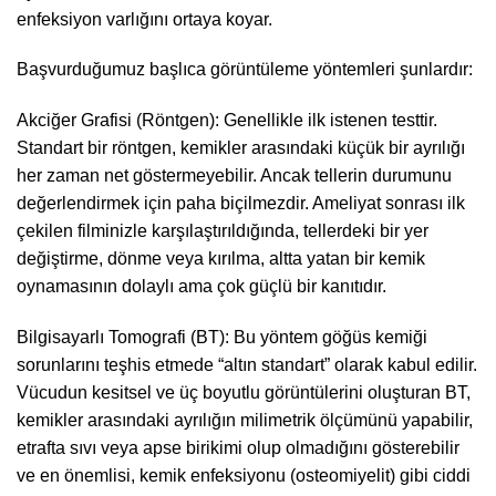
enfeksiyon varlığını ortaya koyar.
Başvurduğumuz başlıca görüntüleme yöntemleri şunlardır:
Akciğer Grafisi (Röntgen): Genellikle ilk istenen testtir.
Standart bir röntgen, kemikler arasındaki küçük bir ayrılığı
her zaman net göstermeyebilir. Ancak tellerin durumunu
değerlendirmek için paha biçilmezdir. Ameliyat sonrası ilk
çekilen filminizle karşılaştırıldığında, tellerdeki bir yer
değiştirme, dönme veya kırılma, altta yatan bir kemik
oynamasının dolaylı ama çok güçlü bir kanıtıdır.
Bilgisayarlı Tomografi (BT): Bu yöntem göğüs kemiği
sorunlarını teşhis etmede “altın standart” olarak kabul edilir.
Vücudun kesitsel ve üç boyutlu görüntülerini oluşturan BT,
kemikler arasındaki ayrılığın milimetrik ölçümünü yapabilir,
etrafta sıvı veya apse birikimi olup olmadığını gösterebilir
ve en önemlisi, kemik enfeksiyonu (osteomiyelit) gibi ciddi