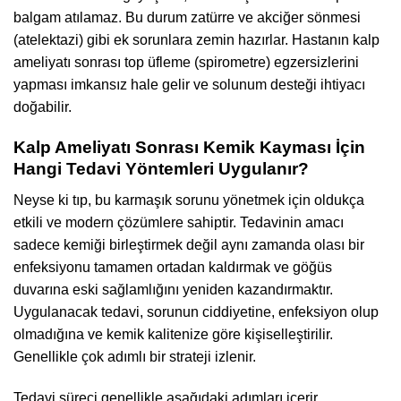
balgam atılamaz. Bu durum zatürre ve akciğer sönmesi
(atelektazi) gibi ek sorunlara zemin hazırlar. Hastanın kalp
ameliyatı sonrası top üfleme (spirometre) egzersizlerini
yapması imkansız hale gelir ve solunum desteği ihtiyacı
doğabilir.
Kalp Ameliyatı Sonrası Kemik Kayması İçin
Hangi Tedavi Yöntemleri Uygulanır?
Neyse ki tıp, bu karmaşık sorunu yönetmek için oldukça
etkili ve modern çözümlere sahiptir. Tedavinin amacı
sadece kemiği birleştirmek değil aynı zamanda olası bir
enfeksiyonu tamamen ortadan kaldırmak ve göğüs
duvarına eski sağlamlığını yeniden kazandırmaktır.
Uygulanacak tedavi, sorunun ciddiyetine, enfeksiyon olup
olmadığına ve kemik kalitenize göre kişiselleştirilir.
Genellikle çok adımlı bir strateji izlenir.
Tedavi süreci genellikle aşağıdaki adımları içerir.