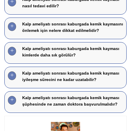
nasıl tedavi edilir?
Kalp ameliyatı sonrası kaburgada kemik kaymasını
önlemek için nelere dikkat edilmelidir?
Kalp ameliyatı sonrası kaburgada kemik kayması
kimlerde daha sık görülür?
Kalp ameliyatı sonrası kaburgada kemik kayması
iyileşme sürecini ne kadar uzatabilir?
Kalp ameliyatı sonrası kaburgada kemik kayması
şüphesinde ne zaman doktora başvurulmalıdır?