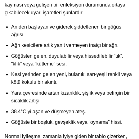
kayması veya gelişen bir enfeksiyon durumunda ortaya
çıkabilecek uyarı işaretleri şunlardır:
Aniden başlayan ve giderek şiddetlenen bir göğüs
ağrısı.
Ağrı kesicilere artık yanıt vermeyen inatçı bir ağrı.
Göğüsten gelen, duyulabilir veya hissedilebilir “tık”,
“klik” veya “kütleme” sesi.
Kesi yerinden gelen yeni, bulanık, sarı-yeşil renkli veya
kötü kokulu bir akıntı.
Yara çevresinde artan kızarıklık, şişlik veya belirgin bir
sıcaklık artışı.
38.4°C’yi aşan ve düşmeyen ateş.
Göğüste bir boşluk, gevşeklik veya “oynama” hissi.
Normal iyileşme, zamanla iyiye giden bir tablo çizerken,