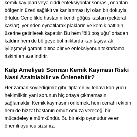
kemik kayıpları veya ciddi enfeksiyonlar sonrası, onarılan
bölgenin üzeri sağlıklı ve kanlanması iyi olan bir dokuyla
örtülür. Genellikle hastanın kendi göğüs kasları (pektoral
kaslar), yerinden oynatılarak plakların ve kemik hattının
üzerine getirilerek kapatılır. Bu hem “ölü boşluğu” ortadan
kaldırır hem de bölgeye bol miktarda kan taşıyarak
iyileşmeyi garanti altına alır ve enfeksiyonun tekrarlama
riskini en aza indirir.
Kalp Ameliyatı Sonrası Kemik Kayması Riski
Nasıl Azaltılabilir ve Önlenebilir?
Her zaman söylediğimiz gibi, tıpta en iyi tedavi koruyucu
hekimliktir, yani sorunun hiç ortaya çıkmamasını
sağlamaktır. Kemik kaymasını önlemek, hem cerrahi ekibin
hem de bizzat hastanın omuz omuza vereceği bir
mücadeleyle mümkündür. Bu bir ekip oyunudur ve en
önemli oyuncu sizsiniz.