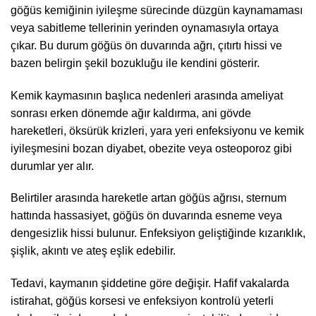
göğüs kemiğinin iyileşme sürecinde düzgün kaynamaması
veya sabitleme tellerinin yerinden oynamasıyla ortaya
çıkar. Bu durum göğüs ön duvarında ağrı, çıtırtı hissi ve
bazen belirgin şekil bozukluğu ile kendini gösterir.
Kemik kaymasının başlıca nedenleri arasında ameliyat
sonrası erken dönemde ağır kaldırma, ani gövde
hareketleri, öksürük krizleri, yara yeri enfeksiyonu ve kemik
iyileşmesini bozan diyabet, obezite veya osteoporoz gibi
durumlar yer alır.
Belirtiler arasında hareketle artan göğüs ağrısı, sternum
hattında hassasiyet, göğüs ön duvarında esneme veya
dengesizlik hissi bulunur. Enfeksiyon geliştiğinde kızarıklık,
şişlik, akıntı ve ateş eşlik edebilir.
Tedavi, kaymanın şiddetine göre değişir. Hafif vakalarda
istirahat, göğüs korsesi ve enfeksiyon kontrolü yeterli