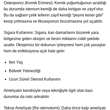
Osteoporoz (Kemik Erimesi): Kemik yoğunluğunun azaldığı
bu durumda sternum kemiği de daha kırılgan ve zayıf olur.
Bu da sağlam çelik tellerin zayıf kemiği “peynir keser gibi”
kesip yırtmasına ve fiksasyonun bozulmasına yol açabilir.
Sigara Kullanımı: Sigara, kan damarlarını büzerek yara
bölgesine giden oksijen ve besin miktarını ciddi şekilde
azaltır. Oksijensiz bir dokunun iyileşmesi hem çok yavaşlar
hem de enfeksiyona açık hale gelir:
İleri Yaş
Böbrek Yetmezliği
Uzun Süreli Steroid Kullanımı
Ameliyatın kendisiyle veya tekniğiyle ilgili olan bazı
durumlar da riski artırabilir.
Tekrar Ameliyatı (Re-sternotomi): Daha önce kalp ameliyatı