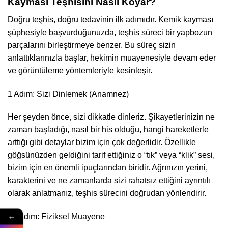
Kayması Teşhisini Nasıl Koyar?
Doğru teşhis, doğru tedavinin ilk adımıdır. Kemik kayması
şüphesiyle başvurduğunuzda, teşhis süreci bir yapbozun
parçalarını birleştirmeye benzer. Bu süreç sizin
anlattıklarınızla başlar, hekimin muayenesiyle devam eder
ve görüntüleme yöntemleriyle kesinleşir.
1 Adım: Sizi Dinlemek (Anamnez)
Her şeyden önce, sizi dikkatle dinleriz. Şikayetlerinizin ne
zaman başladığı, nasıl bir his olduğu, hangi hareketlerle
arttığı gibi detaylar bizim için çok değerlidir. Özellikle
göğsünüzden geldiğini tarif ettiğiniz o “tık” veya “klik” sesi,
bizim için en önemli ipuçlarından biridir. Ağrınızın yerini,
karakterini ve ne zamanlarda sizi rahatsız ettiğini ayrıntılı
olarak anlatmanız, teşhis sürecini doğrudan yönlendirir.
←
Adım: Fiziksel Muayene