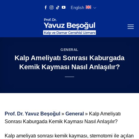
Skip
English
to
content
GENERAL
Kalp Ameliyatı Sonrası Kaburgada
Kemik Kayması Nasıl Anlaşılır?
Prof. Dr. Yavuz Beşoğul
»
General
»
Kalp Ameliyatı
Sonrası Kaburgada Kemik Kayması Nasıl Anlaşılır?
Kalp ameliyatı sonrası kemik kayması, sternotomi ile açılan