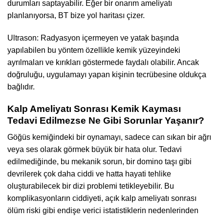
durumları saptayabilir. Eğer bir onarım ameliyatı
planlanıyorsa, BT bize yol haritası çizer.
Ultrason: Radyasyon içermeyen ve yatak başında
yapılabilen bu yöntem özellikle kemik yüzeyindeki
ayrılmaları ve kırıkları göstermede faydalı olabilir. Ancak
doğruluğu, uygulamayı yapan kişinin tecrübesine oldukça
bağlıdır.
Kalp Ameliyatı Sonrası Kemik Kayması
Tedavi Edilmezse Ne Gibi Sorunlar Yaşanır?
Göğüs kemiğindeki bir oynamayı, sadece can sıkan bir ağrı
veya ses olarak görmek büyük bir hata olur. Tedavi
edilmediğinde, bu mekanik sorun, bir domino taşı gibi
devrilerek çok daha ciddi ve hatta hayati tehlike
oluşturabilecek bir dizi problemi tetikleyebilir. Bu
komplikasyonların ciddiyeti, açık kalp ameliyatı sonrası
ölüm riski gibi endişe verici istatistiklerin nedenlerinden