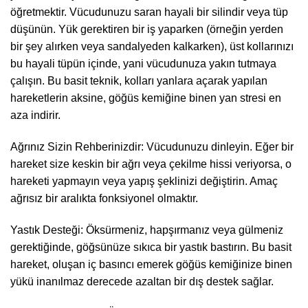
öğretmektir. Vücudunuzu saran hayali bir silindir veya tüp
düşünün. Yük gerektiren bir iş yaparken (örneğin yerden
bir şey alırken veya sandalyeden kalkarken), üst kollarınızı
bu hayali tüpün içinde, yani vücudunuza yakın tutmaya
çalışın. Bu basit teknik, kolları yanlara açarak yapılan
hareketlerin aksine, göğüs kemiğine binen yan stresi en
aza indirir.
Ağrınız Sizin Rehberinizdir: Vücudunuzu dinleyin. Eğer bir
hareket size keskin bir ağrı veya çekilme hissi veriyorsa, o
hareketi yapmayın veya yapış şeklinizi değiştirin. Amaç
ağrısız bir aralıkta fonksiyonel olmaktır.
Yastık Desteği: Öksürmeniz, hapşırmanız veya gülmeniz
gerektiğinde, göğsünüze sıkıca bir yastık bastırın. Bu basit
hareket, oluşan iç basıncı emerek göğüs kemiğinize binen
yükü inanılmaz derecede azaltan bir dış destek sağlar.