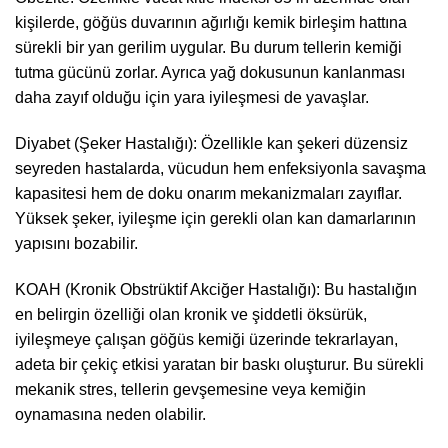
kişilerde, göğüs duvarının ağırlığı kemik birleşim hattına
sürekli bir yan gerilim uygular. Bu durum tellerin kemiği
tutma gücünü zorlar. Ayrıca yağ dokusunun kanlanması
daha zayıf olduğu için yara iyileşmesi de yavaşlar.
Diyabet (Şeker Hastalığı): Özellikle kan şekeri düzensiz
seyreden hastalarda, vücudun hem enfeksiyonla savaşma
kapasitesi hem de doku onarım mekanizmaları zayıflar.
Yüksek şeker, iyileşme için gerekli olan kan damarlarının
yapısını bozabilir.
KOAH (Kronik Obstrüktif Akciğer Hastalığı): Bu hastalığın
en belirgin özelliği olan kronik ve şiddetli öksürük,
iyileşmeye çalışan göğüs kemiği üzerinde tekrarlayan,
adeta bir çekiç etkisi yaratan bir baskı oluşturur. Bu sürekli
mekanik stres, tellerin gevşemesine veya kemiğin
oynamasına neden olabilir.