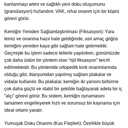
kanlanmayı artırır ve sağlıklı yeni doku oluşumunu
(granülasyon) hızlandırır. VAK, nihai onarım için bir köprü
görevi görür.
Kemiğin Yeniden Sağlamlaştırılması (Fiksasyon): Yara
temiz ve onarıma hazır hale geldiğinde, asıl amaç göğüs
kemiğini yeniden kaya gibi sağlam hale getirmektir.
Geçmişte bu işlem sadece tellerle yapılırken, günümüzde
çok daha üstün bir yöntem olan “rijit fiksasyon” tercih
edilmektedir. Bu yöntemde ortopedik kırık onarımlarında
olduğu gibi, titanyumdan yapılmış sağlam plakalar ve
vidalar kullanılır. Bu plakalar, kemiğin iki yarısını birbirine
çok daha güçlü ve stabil bir şekilde bağlayarak adeta bir iç
“alçı” görevi görür. Bu sistem, kemiğin oynamasını
tamamen engelleyerek hızlı ve sorunsuz bir kaynama için
ideal ortamı yaratır.
Yumuşak Doku Onarımı (Kas Flepleri): Özellikle büyük