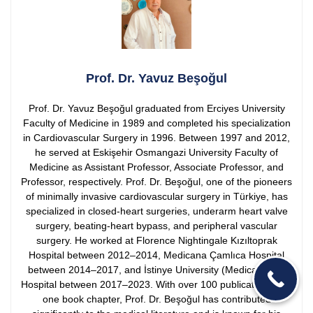
Prof. Dr. Yavuz Beşoğul
Prof. Dr. Yavuz Beşoğul graduated from Erciyes University
Faculty of Medicine in 1989 and completed his specialization
in Cardiovascular Surgery in 1996. Between 1997 and 2012,
he served at Eskişehir Osmangazi University Faculty of
Medicine as Assistant Professor, Associate Professor, and
Professor, respectively.
Prof. Dr. Beşoğul, one of the pioneers
of minimally invasive cardiovascular surgery in Türkiye, has
specialized in closed-heart surgeries, underarm heart valve
surgery, beating-heart bypass, and peripheral vascular
surgery. He worked at Florence Nightingale Kızıltoprak
Hospital between 2012–2014, Medicana Çamlıca Hospital
between 2014–2017, and İstinye University (Medical Park)
Hospital between 2017–2023.
With over 100 publications and
one book chapter, Prof. Dr. Beşoğul has contributed