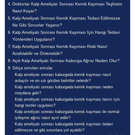
Doktorlar Kalp Ameliyatı Sonrası Kemik Kayması Teşhisini
Nasıl Koyar?
Kalp Ameliyatı Sonrası Kemik Kayması Tedavi Edilmezse
Ne Gibi Sorunlar Yaşanır?
Kalp Ameliyatı Sonrası Kemik Kayması İçin Hangi Tedavi
Yöntemleri Uygulanır?
Kalp Ameliyatı Sonrası Kemik Kayması Riski Nasıl
Azaltılabilir ve Önlenebilir?
Açık Kalp Ameliyatı Sonrası Kaburga Ağrısı Neden Olur?
Sıkça sorulan sorular
Kalp ameliyatı sonrası kaburgada kemik kayması nasıl
anlaşılır ve en sık görülen belirtiler nelerdir?
Kalp ameliyatı sonrası kaburgada kemik kayması neden
meydana gelir?
Kalp ameliyatı sonrası kaburgada kemik kayması tanısı için
hangi testler uygulanır?
Kalp ameliyatı sonrası kaburgada kemik kayması ile normal
iyileşme ağrısı nasıl ayırt edilir?
Kalp ameliyatı sonrası kaburgada kemik kayması tedavi
edilmezse ne gibi sorunlara yol açabilir?