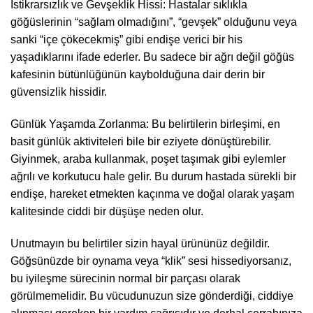
İstikrarsızlık ve Gevşeklik Hissi: Hastalar sıklıkla
göğüslerinin “sağlam olmadığını”, “gevşek” olduğunu veya
sanki “içe çökecekmiş” gibi endişe verici bir his
yaşadıklarını ifade ederler. Bu sadece bir ağrı değil göğüs
kafesinin bütünlüğünün kaybolduğuna dair derin bir
güvensizlik hissidir.
Günlük Yaşamda Zorlanma: Bu belirtilerin birleşimi, en
basit günlük aktiviteleri bile bir eziyete dönüştürebilir.
Giyinmek, araba kullanmak, poşet taşımak gibi eylemler
ağrılı ve korkutucu hale gelir. Bu durum hastada sürekli bir
endişe, hareket etmekten kaçınma ve doğal olarak yaşam
kalitesinde ciddi bir düşüşe neden olur.
Unutmayın bu belirtiler sizin hayal ürününüz değildir.
Göğsünüzde bir oynama veya “klik” sesi hissediyorsanız,
bu iyileşme sürecinin normal bir parçası olarak
görülmemelidir. Bu vücudunuzun size gönderdiği, ciddiye