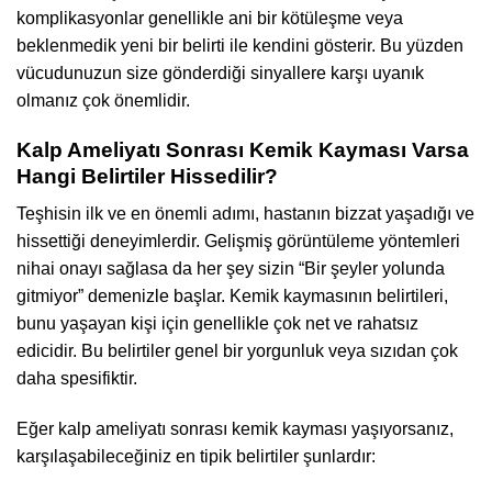
komplikasyonlar genellikle ani bir kötüleşme veya
beklenmedik yeni bir belirti ile kendini gösterir. Bu yüzden
vücudunuzun size gönderdiği sinyallere karşı uyanık
olmanız çok önemlidir.
Kalp Ameliyatı Sonrası Kemik Kayması Varsa
Hangi Belirtiler Hissedilir?
Teşhisin ilk ve en önemli adımı, hastanın bizzat yaşadığı ve
hissettiği deneyimlerdir. Gelişmiş görüntüleme yöntemleri
nihai onayı sağlasa da her şey sizin “Bir şeyler yolunda
gitmiyor” demenizle başlar. Kemik kaymasının belirtileri,
bunu yaşayan kişi için genellikle çok net ve rahatsız
edicidir. Bu belirtiler genel bir yorgunluk veya sızıdan çok
daha spesifiktir.
Eğer kalp ameliyatı sonrası kemik kayması yaşıyorsanız,
karşılaşabileceğiniz en tipik belirtiler şunlardır: