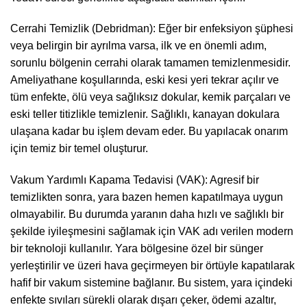
Cerrahi Temizlik (Debridman): Eğer bir enfeksiyon şüphesi
veya belirgin bir ayrılma varsa, ilk ve en önemli adım,
sorunlu bölgenin cerrahi olarak tamamen temizlenmesidir.
Ameliyathane koşullarında, eski kesi yeri tekrar açılır ve
tüm enfekte, ölü veya sağlıksız dokular, kemik parçaları ve
eski teller titizlikle temizlenir. Sağlıklı, kanayan dokulara
ulaşana kadar bu işlem devam eder. Bu yapılacak onarım
için temiz bir temel oluşturur.
Vakum Yardımlı Kapama Tedavisi (VAK): Agresif bir
temizlikten sonra, yara bazen hemen kapatılmaya uygun
olmayabilir. Bu durumda yaranın daha hızlı ve sağlıklı bir
şekilde iyileşmesini sağlamak için VAK adı verilen modern
bir teknoloji kullanılır. Yara bölgesine özel bir sünger
yerleştirilir ve üzeri hava geçirmeyen bir örtüyle kapatılarak
hafif bir vakum sistemine bağlanır. Bu sistem, yara içindeki
enfekte sıvıları sürekli olarak dışarı çeker, ödemi azaltır,