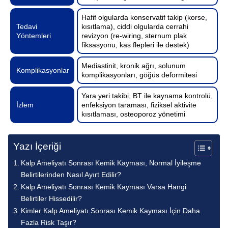
Hafif olgularda konservatif takip (korse,
Tedavi
kısıtlama), ciddi olgularda cerrahi
Yöntemleri
revizyon (re-wiring, sternum plak
fiksasyonu, kas flepleri ile destek)
Mediastinit, kronik ağrı, solunum
Komplikasyonlar
komplikasyonları, göğüs deformitesi
Yara yeri takibi, BT ile kaynama kontrolü,
İzlem
enfeksiyon taraması, fiziksel aktivite
kısıtlaması, osteoporoz yönetimi
Yazı İçeriği
Kalp Ameliyatı Sonrası Kemik Kayması, Normal İyileşme
Belirtilerinden Nasıl Ayırt Edilir?
Kalp Ameliyatı Sonrası Kemik Kayması Varsa Hangi
Belirtiler Hissedilir?
Kimler Kalp Ameliyatı Sonrası Kemik Kayması İçin Daha
Fazla Risk Taşır?