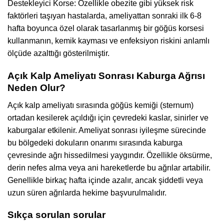
Destekleyici Korse: Özellikle obezite gibi yüksek risk
faktörleri taşıyan hastalarda, ameliyattan sonraki ilk 6-8
hafta boyunca özel olarak tasarlanmış bir göğüs korsesi
kullanmanın, kemik kayması ve enfeksiyon riskini anlamlı
ölçüde azalttığı gösterilmiştir.
Açık Kalp Ameliyatı Sonrası Kaburga Ağrısı
Neden Olur?
Açık kalp ameliyatı sırasında göğüs kemiği (sternum)
ortadan kesilerek açıldığı için çevredeki kaslar, sinirler ve
kaburgalar etkilenir. Ameliyat sonrası iyileşme sürecinde
bu bölgedeki dokuların onarımı sırasında kaburga
çevresinde ağrı hissedilmesi yaygındır. Özellikle öksürme,
derin nefes alma veya ani hareketlerde bu ağrılar artabilir.
Genellikle birkaç hafta içinde azalır, ancak şiddetli veya
uzun süren ağrılarda hekime başvurulmalıdır.
Sıkça sorulan sorular