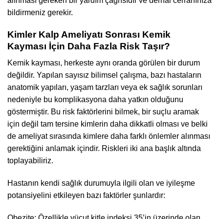
alınması gereken bir yardım çağrısıdır ve derhal cerrahınıza
bildirmeniz gerekir.
Kimler Kalp Ameliyatı Sonrası Kemik
Kayması İçin Daha Fazla Risk Taşır?
Kemik kayması, herkeste aynı oranda görülen bir durum
değildir. Yapılan sayısız bilimsel çalışma, bazı hastaların
anatomik yapıları, yaşam tarzları veya ek sağlık sorunları
nedeniyle bu komplikasyona daha yatkın olduğunu
göstermiştir. Bu risk faktörlerini bilmek, bir suçlu aramak
için değil tam tersine kimlerin daha dikkatli olması ve belki
de ameliyat sırasında kimlere daha farklı önlemler alınması
gerektiğini anlamak içindir. Riskleri iki ana başlık altında
toplayabiliriz.
Hastanın kendi sağlık durumuyla ilgili olan ve iyileşme
potansiyelini etkileyen bazı faktörler şunlardır:
Obezite: Özellikle vücut kitle indeksi 35’in üzerinde olan