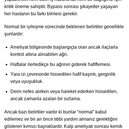
kritik öneme sahiptir. Bypass sonrası şikayetler yaşayan
her hastanın bu farkı bilmesi gerekir.
Normal bir iyileşme sürecinde beklenen belirtiler genellikle
şunlardır:
Ameliyat bölgesinde başlangıçta olan ancak ilaçlarla
kontrol altına alınabilen ağrı.
Haftalar ilerledikçe bu ağrının giderek hafiflemesi.
Yara izi çevresinde hissedilen hafif kaşıntı, gerginlik
veya uyuşukluk.
Derin nefes alırken veya hareket ederken hissedilen,
ancak zamanla azalan bir sızlama.
Ancak bazı belirtiler vardır ki bunlar “normal” kabul
edilemez ve bir an önce tıbbi yardım almanız gerektiğini
gösteren kırmızı bayraklardır. Kalp ameliyatı sonrası kemik