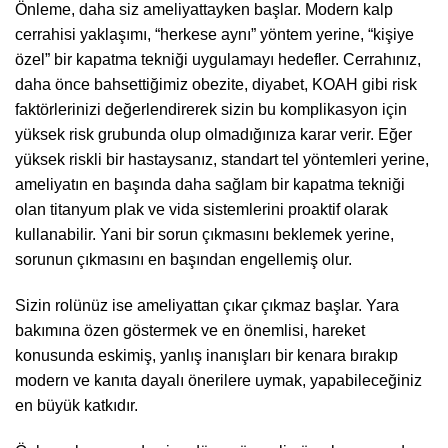
Önleme, daha siz ameliyattayken başlar. Modern kalp
cerrahisi yaklaşımı, “herkese aynı” yöntem yerine, “kişiye
özel” bir kapatma tekniği uygulamayı hedefler. Cerrahınız,
daha önce bahsettiğimiz obezite, diyabet, KOAH gibi risk
faktörlerinizi değerlendirerek sizin bu komplikasyon için
yüksek risk grubunda olup olmadığınıza karar verir. Eğer
yüksek riskli bir hastaysanız, standart tel yöntemleri yerine,
ameliyatın en başında daha sağlam bir kapatma tekniği
olan titanyum plak ve vida sistemlerini proaktif olarak
kullanabilir. Yani bir sorun çıkmasını beklemek yerine,
sorunun çıkmasını en başından engellemiş olur.
Sizin rolünüz ise ameliyattan çıkar çıkmaz başlar. Yara
bakımına özen göstermek ve en önemlisi, hareket
konusunda eskimiş, yanlış inanışları bir kenara bırakıp
modern ve kanıta dayalı önerilere uymak, yapabileceğiniz
en büyük katkıdır.