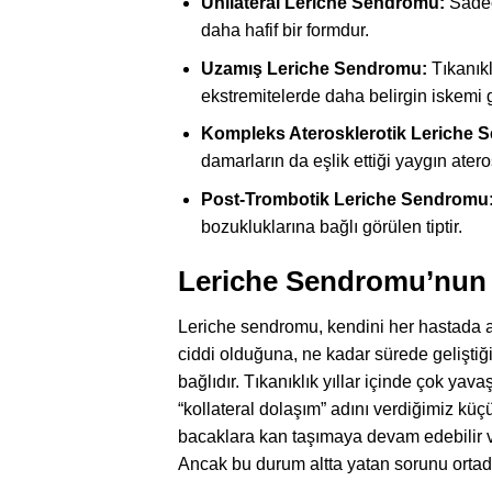
Unilateral Leriche Sendromu:
Sadece
daha hafif bir formdur.
Uzamış Leriche Sendromu:
Tıkanıkl
ekstremitelerde daha belirgin iskemi ge
Kompleks Aterosklerotik Leriche 
damarların da eşlik ettiği yaygın atero
Post-Trombotik Leriche Sendromu
bozukluklarına bağlı görülen tiptir.
Leriche Sendromu’nun Be
Leriche sendromu, kendini her hastada ayn
ciddi olduğuna, ne kadar sürede gelişt
bağlıdır. Tıkanıklık yıllar içinde çok ya
“kollateral dolaşım” adını verdiğimiz küçük
bacaklara kan taşımaya devam edebilir ve
Ancak bu durum altta yatan sorunu ortadan