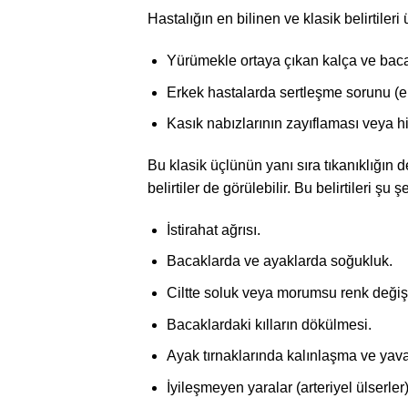
Hastalığın en bilinen ve klasik belirtileri 
Yürümekle ortaya çıkan kalça ve baca
Erkek hastalarda sertleşme sorunu (er
Kasık nabızlarının zayıflaması veya 
Bu klasik üçlünün yanı sıra tıkanıklığın 
belirtiler de görülebilir. Bu belirtileri şu ş
İstirahat ağrısı.
Bacaklarda ve ayaklarda soğukluk.
Ciltte soluk veya morumsu renk değişik
Bacaklardaki kılların dökülmesi.
Ayak tırnaklarında kalınlaşma ve ya
İyileşmeyen yaralar (arteriyel ülserler)