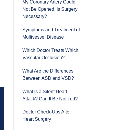
My Coronary Artery Could
Not Be Opened, Is Surgery
Necessary?
Symptoms and Treatment of
Multivessel Disease
Which Doctor Treats Which
Vascular Occlusion?
What Are the Differences
Between ASD and VSD?
What Is a Silent Heart
Attack? Can It Be Noticed?
Doctor Check-Ups After
Heart Surgery