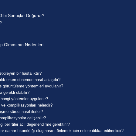
Gibi Sonuçlar Doğurur?
?
hip Olmasının Nedenleri
kileyen bir hastalıktır?
talık erken dönemde nasıl anlaşılır?
ve görüntüleme yöntemleri uygulanır?
gerekli olabilir?
 hangi yöntemler uygulanır?
i ve komplikasyonları nelerdir?
şme süreci nasıl ilerler?
mplikasyonlar gelişebilir?
belirtiler acil değerlendirme gerektirir?
r damar tıkanıklığı oluşmasını önlemek için nelere dikkat edilmelidir?