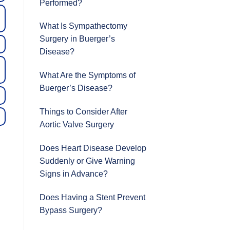
Performed?
What Is Sympathectomy
Surgery in Buerger’s
Disease?
What Are the Symptoms of
Buerger’s Disease?
Things to Consider After
Aortic Valve Surgery
Does Heart Disease Develop
Suddenly or Give Warning
Signs in Advance?
Does Having a Stent Prevent
Bypass Surgery?