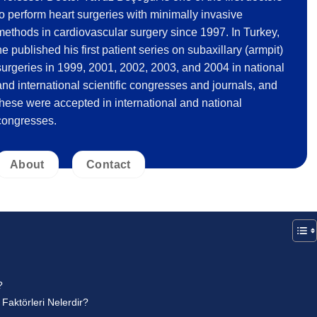
to perform heart surgeries with minimally invasive
methods in cardiovascular surgery since 1997. In Turkey,
he published his first patient series on subaxillary (armpit)
surgeries in 1999, 2001, 2002, 2003, and 2004 in national
and international scientific congresses and journals, and
these were accepted in international and national
congresses.
About
Contact
?
Faktörleri Nelerdir?