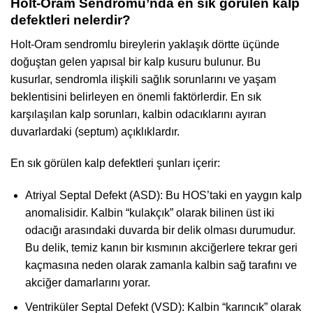
Holt-Oram Sendromu’nda en sık görülen kalp
defektleri nelerdir?
Holt-Oram sendromlu bireylerin yaklaşık dörtte üçünde
doğuştan gelen yapısal bir kalp kusuru bulunur. Bu
kusurlar, sendromla ilişkili sağlık sorunlarını ve yaşam
beklentisini belirleyen en önemli faktörlerdir. En sık
karşılaşılan kalp sorunları, kalbin odacıklarını ayıran
duvarlardaki (septum) açıklıklardır.
En sık görülen kalp defektleri şunları içerir:
Atriyal Septal Defekt (ASD): Bu HOS’taki en yaygın kalp
anomalisidir. Kalbin “kulakçık” olarak bilinen üst iki
odacığı arasındaki duvarda bir delik olması durumudur.
Bu delik, temiz kanın bir kısmının akciğerlere tekrar geri
kaçmasına neden olarak zamanla kalbin sağ tarafını ve
akciğer damarlarını yorar.
Ventriküler Septal Defekt (VSD): Kalbin “karıncık” olarak