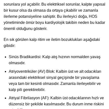
sorunlara yol açabilir. Bu elektriksel sorunlar, kalpte yapısal
bir kusur olsa da olmasa da ortaya çıkabilir ve zamanla
ilerleme potansiyeline sahiptir. Bu ilerleyici doğa, HOS
yönetiminde ömür boyu kardiyolojik takibin neden bu kadar
önemli olduğunu gösterir.
En sık görülen kalp ritim ve iletim bozuklukları aşağıdaki
gibidir:
Sinüs Bradikardisi: Kalp atış hızının normalden yavaş
olmasıdır.
Atriyoventriküler (AV) Blok: Kalbin üst ve alt odacıkları
arasındaki elektriksel sinyal geçişinde bir yavaşlama
veya tam bir kesinti olmasıdır. Zamanla ilerleyebilir ve
kalp pili gerektirebilir.
Atriyal Fibrilasyon (AF): Kalbin üst odacıklarının hızlı ve
düzensiz bir şekilde kasılmasıdır. Bu durum inme riskini