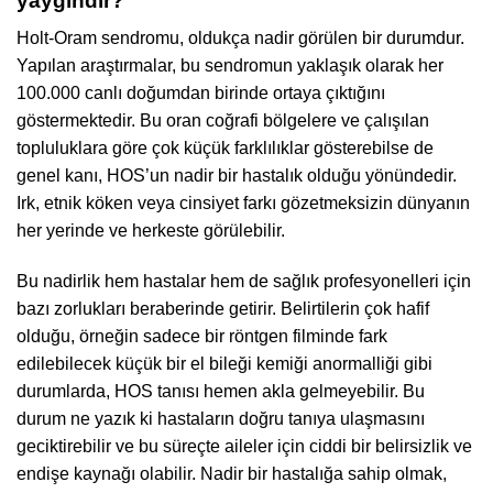
yaygındır?
Holt-Oram sendromu, oldukça nadir görülen bir durumdur.
Yapılan araştırmalar, bu sendromun yaklaşık olarak her
100.000 canlı doğumdan birinde ortaya çıktığını
göstermektedir. Bu oran coğrafi bölgelere ve çalışılan
topluluklara göre çok küçük farklılıklar gösterebilse de
genel kanı, HOS’un nadir bir hastalık olduğu yönündedir.
Irk, etnik köken veya cinsiyet farkı gözetmeksizin dünyanın
her yerinde ve herkeste görülebilir.
Bu nadirlik hem hastalar hem de sağlık profesyonelleri için
bazı zorlukları beraberinde getirir. Belirtilerin çok hafif
olduğu, örneğin sadece bir röntgen filminde fark
edilebilecek küçük bir el bileği kemiği anormalliği gibi
durumlarda, HOS tanısı hemen akla gelmeyebilir. Bu
durum ne yazık ki hastaların doğru tanıya ulaşmasını
geciktirebilir ve bu süreçte aileler için ciddi bir belirsizlik ve
endişe kaynağı olabilir. Nadir bir hastalığa sahip olmak,