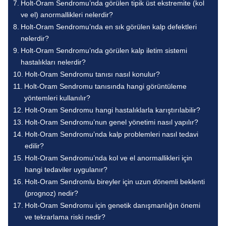
Holt-Oram Sendromu’nda görülen tipik üst ekstremite (kol
ve el) anormallikleri nelerdir?
Holt-Oram Sendromu’nda en sık görülen kalp defektleri
nelerdir?
Holt-Oram Sendromu’nda görülen kalp iletim sistemi
hastalıkları nelerdir?
Holt-Oram Sendromu tanısı nasıl konulur?
Holt-Oram Sendromu tanısında hangi görüntüleme
yöntemleri kullanılır?
Holt-Oram Sendromu hangi hastalıklarla karıştırılabilir?
Holt-Oram Sendromu’nun genel yönetimi nasıl yapılır?
Holt-Oram Sendromu’nda kalp problemleri nasıl tedavi
edilir?
Holt-Oram Sendromu’nda kol ve el anormallikleri için
hangi tedaviler uygulanır?
Holt-Oram Sendromlu bireyler için uzun dönemli beklenti
(prognoz) nedir?
Holt-Oram Sendromu için genetik danışmanlığın önemi
ve tekrarlama riski nedir?