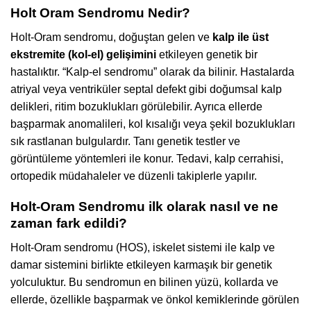
Holt Oram Sendromu Nedir?
Holt-Oram sendromu, doğuştan gelen ve
kalp ile üst
ekstremite (kol-el) gelişimini
etkileyen genetik bir
hastalıktır. “Kalp-el sendromu” olarak da bilinir. Hastalarda
atriyal veya ventriküler septal defekt gibi doğumsal kalp
delikleri, ritim bozuklukları görülebilir. Ayrıca ellerde
başparmak anomalileri, kol kısalığı veya şekil bozuklukları
sık rastlanan bulgulardır. Tanı genetik testler ve
görüntüleme yöntemleri ile konur. Tedavi, kalp cerrahisi,
ortopedik müdahaleler ve düzenli takiplerle yapılır.
Holt-Oram Sendromu ilk olarak nasıl ve ne
zaman fark edildi?
Holt-Oram sendromu (HOS), iskelet sistemi ile kalp ve
damar sistemini birlikte etkileyen karmaşık bir genetik
yolculuktur. Bu sendromun en bilinen yüzü, kollarda ve
ellerde, özellikle başparmak ve önkol kemiklerinde görülen