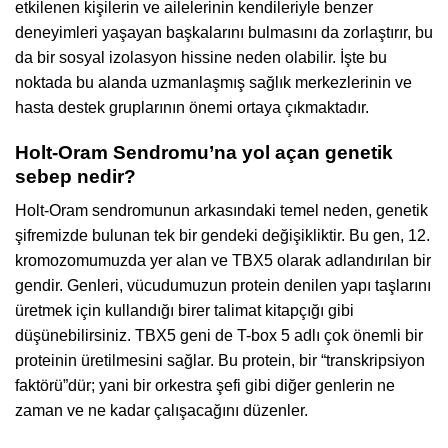
etkilenen kişilerin ve ailelerinin kendileriyle benzer
deneyimleri yaşayan başkalarını bulmasını da zorlaştırır, bu
da bir sosyal izolasyon hissine neden olabilir. İşte bu
noktada bu alanda uzmanlaşmış sağlık merkezlerinin ve
hasta destek gruplarının önemi ortaya çıkmaktadır.
Holt-Oram Sendromu’na yol açan genetik
sebep nedir?
Holt-Oram sendromunun arkasındaki temel neden, genetik
şifremizde bulunan tek bir gendeki değişikliktir. Bu gen, 12.
kromozomumuzda yer alan ve TBX5 olarak adlandırılan bir
gendir. Genleri, vücudumuzun protein denilen yapı taşlarını
üretmek için kullandığı birer talimat kitapçığı gibi
düşünebilirsiniz. TBX5 geni de T-box 5 adlı çok önemli bir
proteinin üretilmesini sağlar. Bu protein, bir “transkripsiyon
faktörü”dür; yani bir orkestra şefi gibi diğer genlerin ne
zaman ve ne kadar çalışacağını düzenler.