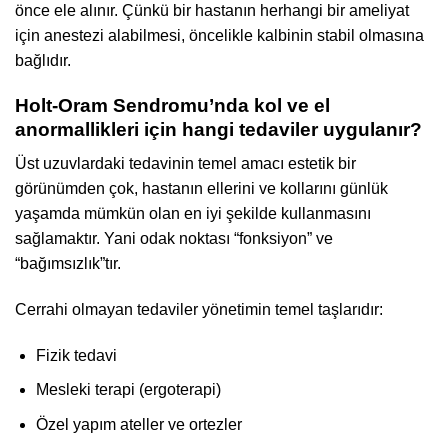
önce ele alınır. Çünkü bir hastanın herhangi bir ameliyat
için anestezi alabilmesi, öncelikle kalbinin stabil olmasına
bağlıdır.
Holt-Oram Sendromu’nda kol ve el
anormallikleri için hangi tedaviler uygulanır?
Üst uzuvlardaki tedavinin temel amacı estetik bir
görünümden çok, hastanın ellerini ve kollarını günlük
yaşamda mümkün olan en iyi şekilde kullanmasını
sağlamaktır. Yani odak noktası “fonksiyon” ve
“bağımsızlık”tır.
Cerrahi olmayan tedaviler yönetimin temel taşlarıdır:
Fizik tedavi
Mesleki terapi (ergoterapi)
Özel yapım ateller ve ortezler