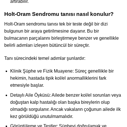
artırabilir.
Holt-Oram Sendromu tanısı nasıl konulur?
Holt-Oram sendromu tanısı tek bir teste değil bir dizi
bulgunun bir araya getirilmesine dayanır. Bu bir
bulmacanın parçalarını birleştirmeye benzer ve genellikle
belirli adımları izleyen bütüncül bir süreçtir.
Tanı sürecindeki temel adımlar şunlardır:
Klinik Şüphe ve Fizik Muayene: Süreç genellikle bir
hekimin, hastada tipik kol/el anormalliklerini fark
etmesiyle başlar.
Detaylı Aile Öyküsü: Ailede benzer kol/el sorunları veya
doğuştan kalp hastalığı olan başka bireylerin olup
olmadığı sorgulanır. Ancak vakaların çoğunun ailede ilk
kez görüldüğü unutulmamalıdır.
Görüntüleme ve Testler: Şüpheyi doğrulamak ve