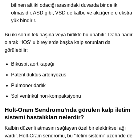
bilinen alt iki odacığı arasındaki duvarda bir delik
olmasıdır. ASD gibi, VSD de kalbe ve akciğerlere ekstra
yük bindirir.
Bu iki sorun tek başına veya birlikte bulunabilir. Daha nadir
olarak HOS’lu bireylerde başka kalp sorunları da
görülebilir:
Biküspit aort kapağı
Patent duktus arteriyozus
Pulmoner darlık
Sol ventrikül non-kompaksiyonu
Holt-Oram Sendromu’nda görülen kalp iletim
sistemi hastalıkları nelerdir?
Kalbin düzenli atmasını sağlayan özel bir elektriksel ağı
vardır. Holt-Oram sendromu, bu “iletim sistemi” üzerinde de