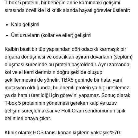
T-box 5 proteini, bir bebeğin anne karnındaki gelişimi
sırasında özellikle iki kritik alanda hayati görevler üstlenir:
Kalp gelişimi
Üst uzuvların (kollar ve eller) gelişimi
Kalbin basit bir tüp yapısından dört odacıklı karmaşık bir
organa dönüşmesi ve odacıkları ayıran duvarların (septum)
oluşması sürecinde bu protein başroldedir. Aynı zamanda,
kol ve el kemiklerimizin doğru şekilde oluşup
şekillenmesini de yönetir. TBX5 geninde bir hata, yani
mutasyon olduğunda, bu önemli protein ya hiç üretilemez
ya da hatalı üretildiği için görevini yapamaz. Sonuç olarak
T-box 5 proteininin yönetmesi gereken kalp ve uzuv
gelişim süreçleri aksar ve Holt-Oram sendromunun tipik
belirtileri ortaya çıkar.
Klinik olarak HOS tanısı konan kişilerin yaklaşık %70-