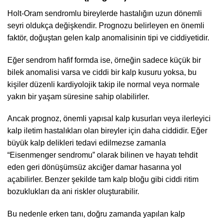
Holt-Oram sendromlu bireylerde hastalığın uzun dönemli
seyri oldukça değişkendir. Prognozu belirleyen en önemli
faktör, doğuştan gelen kalp anomalisinin tipi ve ciddiyetidir.
Eğer sendrom hafif formda ise, örneğin sadece küçük bir
bilek anomalisi varsa ve ciddi bir kalp kusuru yoksa, bu
kişiler düzenli kardiyolojik takip ile normal veya normale
yakın bir yaşam süresine sahip olabilirler.
Ancak prognoz, önemli yapısal kalp kusurları veya ilerleyici
kalp iletim hastalıkları olan bireyler için daha ciddidir. Eğer
büyük kalp delikleri tedavi edilmezse zamanla
“Eisenmenger sendromu” olarak bilinen ve hayatı tehdit
eden geri dönüşümsüz akciğer damar hasarına yol
açabilirler. Benzer şekilde tam kalp bloğu gibi ciddi ritim
bozuklukları da ani riskler oluşturabilir.
Bu nedenle erken tanı, doğru zamanda yapılan kalp