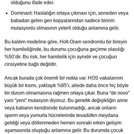
olduğunu ifade eder.
Dominant: Hastalığın ortaya çıkması için, anneden veya
babadan gelen gen kopyalarından sadece birinin
mutasyonlu olmasının yeterli olduğu anlamına gelir.
Bu kalıtım modeline göre, Holt-Oram sendromlu bir bireyin
her hamileliğinde, bu durumu çocuğuna geçirme olasılığı
%50’dir. Bu risk, her hamilelik için aynıdır ve çocuğun
cinsiyetine bağlı değildir.
Ancak burada çok önemli bir nokta var: HOS vakalarının
büyük bir kısmı, yaklaşık %85’i, ailede daha önce hiç böyle
bir durum olmamasına rağmen ortaya çıkar. Buna “de novo”
yani “yeni” mutasyon diyoruz. Bu genetik değişikliğin anne
veya babanın kendisinde bulunmadığı, ancak onların
sperm veya yumurta hücrelerinde tesadüfen meydana
geldiği veya döllenmeden hemen sonraki erken gelişim
aşamasında oluştuğu anlamına gelir. Bu durumda çocuk