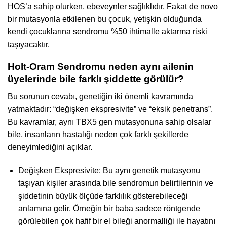
HOS’a sahip olurken, ebeveynler sağlıklıdır. Fakat de novo
bir mutasyonla etkilenen bu çocuk, yetişkin olduğunda
kendi çocuklarına sendromu %50 ihtimalle aktarma riski
taşıyacaktır.
Holt-Oram Sendromu neden aynı ailenin
üyelerinde bile farklı şiddette görülür?
Bu sorunun cevabı, genetiğin iki önemli kavramında
yatmaktadır: “değişken ekspresivite” ve “eksik penetrans”.
Bu kavramlar, aynı TBX5 gen mutasyonuna sahip olsalar
bile, insanların hastalığı neden çok farklı şekillerde
deneyimlediğini açıklar.
Değişken Ekspresivite: Bu aynı genetik mutasyonu
taşıyan kişiler arasında bile sendromun belirtilerinin ve
şiddetinin büyük ölçüde farklılık gösterebileceği
anlamına gelir. Örneğin bir baba sadece röntgende
görülebilen çok hafif bir el bileği anormalliği ile hayatını