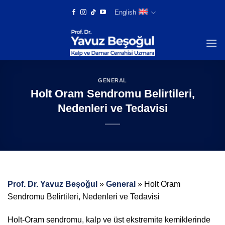
Skip
English
to
content
GENERAL
Holt Oram Sendromu Belirtileri,
Nedenleri ve Tedavisi
Prof. Dr. Yavuz Beşoğul
»
General
»
Holt Oram
Sendromu Belirtileri, Nedenleri ve Tedavisi
Holt-Oram sendromu, kalp ve üst ekstremite kemiklerinde