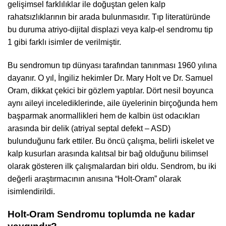
gelişimsel farklılıklar ile doğuştan gelen kalp
rahatsızlıklarının bir arada bulunmasıdır. Tıp literatüründe
bu duruma atriyo-dijital displazi veya kalp-el sendromu tip
1 gibi farklı isimler de verilmiştir.
Bu sendromun tıp dünyası tarafından tanınması 1960 yılına
dayanır. O yıl, İngiliz hekimler Dr. Mary Holt ve Dr. Samuel
Oram, dikkat çekici bir gözlem yaptılar. Dört nesil boyunca
aynı aileyi incelediklerinde, aile üyelerinin birçoğunda hem
başparmak anormallikleri hem de kalbin üst odacıkları
arasında bir delik (atriyal septal defekt – ASD)
bulunduğunu fark ettiler. Bu öncü çalışma, belirli iskelet ve
kalp kusurları arasında kalıtsal bir bağ olduğunu bilimsel
olarak gösteren ilk çalışmalardan biri oldu. Sendrom, bu iki
değerli araştırmacının anısına “Holt-Oram” olarak
isimlendirildi.
Holt-Oram Sendromu toplumda ne kadar