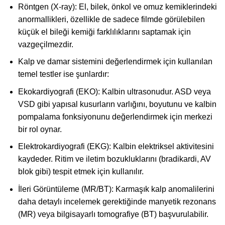
Röntgen (X-ray): El, bilek, önkol ve omuz kemiklerindeki
anormallikleri, özellikle de sadece filmde görülebilen
küçük el bileği kemiği farklılıklarını saptamak için
vazgeçilmezdir.
Kalp ve damar sistemini değerlendirmek için kullanılan
temel testler ise şunlardır:
Ekokardiyografi (EKO): Kalbin ultrasonudur. ASD veya
VSD gibi yapısal kusurların varlığını, boyutunu ve kalbin
pompalama fonksiyonunu değerlendirmek için merkezi
bir rol oynar.
Elektrokardiyografi (EKG): Kalbin elektriksel aktivitesini
kaydeder. Ritim ve iletim bozukluklarını (bradikardi, AV
blok gibi) tespit etmek için kullanılır.
İleri Görüntüleme (MR/BT): Karmaşık kalp anomalilerini
daha detaylı incelemek gerektiğinde manyetik rezonans
(MR) veya bilgisayarlı tomografiye (BT) başvurulabilir.