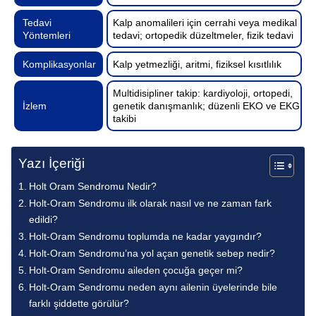
Tedavi
Kalp anomalileri için cerrahi veya medikal
Yöntemleri
tedavi; ortopedik düzeltmeler, fizik tedavi
Komplikasyonlar
Kalp yetmezliği, aritmi, fiziksel kısıtlılık
Multidisipliner takip: kardiyoloji, ortopedi,
İzlem
genetik danışmanlık; düzenli EKO ve EKG
takibi
Yazı İçeriği
Holt Oram Sendromu Nedir?
Holt-Oram Sendromu ilk olarak nasıl ve ne zaman fark
edildi?
Holt-Oram Sendromu toplumda ne kadar yaygındır?
Holt-Oram Sendromu’na yol açan genetik sebep nedir?
Holt-Oram Sendromu aileden çocuğa geçer mi?
Holt-Oram Sendromu neden aynı ailenin üyelerinde bile
farklı şiddette görülür?