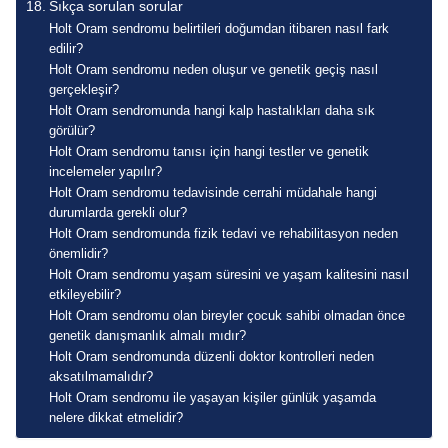
Sıkça sorulan sorular
Holt Oram sendromu belirtileri doğumdan itibaren nasıl fark
edilir?
Holt Oram sendromu neden oluşur ve genetik geçiş nasıl
gerçekleşir?
Holt Oram sendromunda hangi kalp hastalıkları daha sık
görülür?
Holt Oram sendromu tanısı için hangi testler ve genetik
incelemeler yapılır?
Holt Oram sendromu tedavisinde cerrahi müdahale hangi
durumlarda gerekli olur?
Holt Oram sendromunda fizik tedavi ve rehabilitasyon neden
önemlidir?
Holt Oram sendromu yaşam süresini ve yaşam kalitesini nasıl
etkileyebilir?
Holt Oram sendromu olan bireyler çocuk sahibi olmadan önce
genetik danışmanlık almalı mıdır?
Holt Oram sendromunda düzenli doktor kontrolleri neden
aksatılmamalıdır?
Holt Oram sendromu ile yaşayan kişiler günlük yaşamda
nelere dikkat etmelidir?