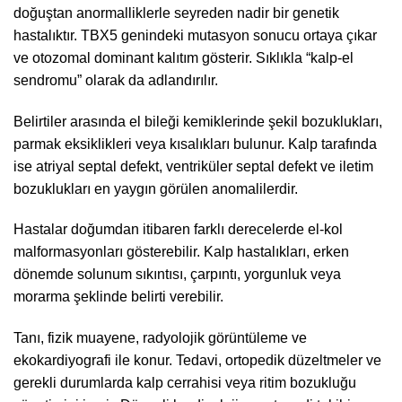
doğuştan anormalliklerle seyreden nadir bir genetik
hastalıktır. TBX5 genindeki mutasyon sonucu ortaya çıkar
ve otozomal dominant kalıtım gösterir. Sıklıkla “kalp-el
sendromu” olarak da adlandırılır.
Belirtiler arasında el bileği kemiklerinde şekil bozuklukları,
parmak eksiklikleri veya kısalıkları bulunur. Kalp tarafında
ise atriyal septal defekt, ventriküler septal defekt ve iletim
bozuklukları en yaygın görülen anomalilerdir.
Hastalar doğumdan itibaren farklı derecelerde el-kol
malformasyonları gösterebilir. Kalp hastalıkları, erken
dönemde solunum sıkıntısı, çarpıntı, yorgunluk veya
morarma şeklinde belirti verebilir.
Tanı, fizik muayene, radyolojik görüntüleme ve
ekokardiyografi ile konur. Tedavi, ortopedik düzeltmeler ve
gerekli durumlarda kalp cerrahisi veya ritim bozukluğu