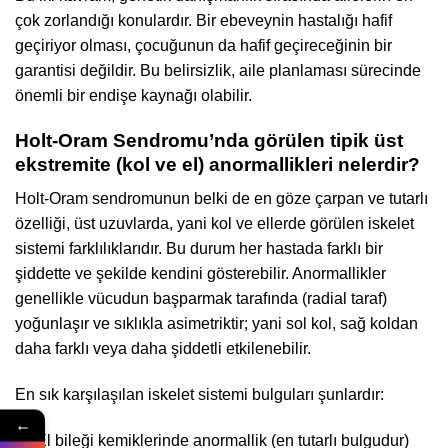
çok zorlandığı konulardır. Bir ebeveynin hastalığı hafif
geçiriyor olması, çocuğunun da hafif geçireceğinin bir
garantisi değildir. Bu belirsizlik, aile planlaması sürecinde
önemli bir endişe kaynağı olabilir.
Holt-Oram Sendromu’nda görülen tipik üst
ekstremite (kol ve el) anormallikleri nelerdir?
Holt-Oram sendromunun belki de en göze çarpan ve tutarlı
özelliği, üst uzuvlarda, yani kol ve ellerde görülen iskelet
sistemi farklılıklarıdır. Bu durum her hastada farklı bir
şiddette ve şekilde kendini gösterebilir. Anormallikler
genellikle vücudun başparmak tarafında (radial taraf)
yoğunlaşır ve sıklıkla asimetriktir; yani sol kol, sağ koldan
daha farklı veya daha şiddetli etkilenebilir.
En sık karşılaşılan iskelet sistemi bulguları şunlardır:
←
El bileği kemiklerinde anormallik (en tutarlı bulgudur)