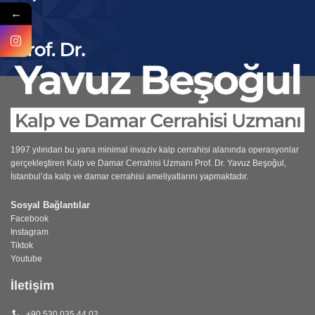
←
1997 yılından bu yana minimal invaziv kalp cerrahisi alanında operasyonlar
gerçekleştiren
Kalp ve Damar Cerrahisi Uzmanı
Prof. Dr. Yavuz Beşoğul,
İstanbul’da kalp ve damar cerrahisi ameliyatlarını yapmaktadır.
Sosyal Bağlantılar
Facebook
Instagram
Tiktok
Youtube
İletişim
+90 530 035 44 02