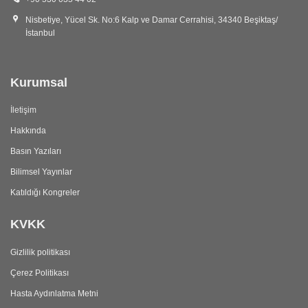
Nisbetiye, Yücel Sk. No:6 Kalp ve Damar Cerrahisi, 34340 Beşiktaş/
İstanbul
Kurumsal
İletişim
Hakkında
Basın Yazıları
Bilimsel Yayınlar
Katıldığı Kongreler
KVKK
Gizlilik politikası
Çerez Politikası
Hasta Aydınlatma Metni