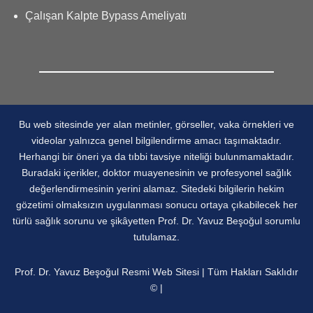
Çalışan Kalpte Bypass Ameliyatı
Bu web sitesinde yer alan metinler, görseller, vaka örnekleri ve
videolar yalnızca genel bilgilendirme amacı taşımaktadır.
Herhangi bir öneri ya da tıbbi tavsiye niteliği bulunmamaktadır.
Buradaki içerikler, doktor muayenesinin ve profesyonel sağlık
değerlendirmesinin yerini alamaz. Sitedeki bilgilerin hekim
gözetimi olmaksızın uygulanması sonucu ortaya çıkabilecek her
türlü sağlık sorunu ve şikâyetten Prof. Dr. Yavuz Beşoğul sorumlu
tutulamaz.
Prof. Dr. Yavuz Beşoğul Resmi Web Sitesi | Tüm Hakları Saklıdır
© |