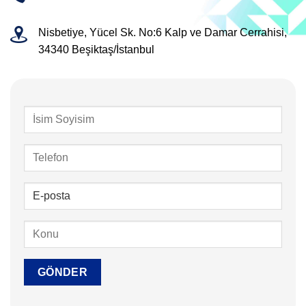
Nisbetiye, Yücel Sk. No:6 Kalp ve Damar Cerrahisi,
34340 Beşiktaş/İstanbul