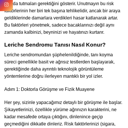
altında tutmaları gerektiğini gösterir. Unutmayın bu risk
faktörlerinin her biri tek başına tehlikelidir, ancak bir araya
geldiklerinde damarlara verdikleri hasar katlanarak artar.
Bu faktörleri yönetmek, sadece bacaklarınızı değil aynı
zamanda kalbinizi, beyninizi ve hayatınızı kurtarır.
Leriche Sendromu Tanısı Nasıl Konur?
Leriche sendromundan şüphelenildiğinde, tanı koyma
süreci genellikle basit ve ağrısız testlerden başlayarak,
gerektiğinde daha ayrıntılı teknolojik görüntüleme
yöntemlerine doğru ilerleyen mantıklı bir yol izler.
Adım 1: Doktorla Görüşme ve Fizik Muayene
Her şey, sizinle yapacağımız detaylı bir görüşme ile başlar.
Şikayetlerinizi, özellikle yürüme ağrınızın karakterini, ne
kadar mesafede ortaya çıktığını, dinlenince geçip
geçmediğini dikkatle dinleriz. Risk faktörlerinizi (sigara,