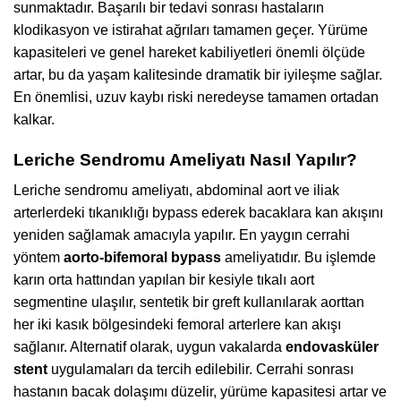
sunmaktadır. Başarılı bir tedavi sonrası hastaların
klodikasyon ve istirahat ağrıları tamamen geçer. Yürüme
kapasiteleri ve genel hareket kabiliyetleri önemli ölçüde
artar, bu da yaşam kalitesinde dramatik bir iyileşme sağlar.
En önemlisi, uzuv kaybı riski neredeyse tamamen ortadan
kalkar.
Leriche Sendromu Ameliyatı Nasıl Yapılır?
Leriche sendromu ameliyatı, abdominal aort ve iliak
arterlerdeki tıkanıklığı bypass ederek bacaklara kan akışını
yeniden sağlamak amacıyla yapılır. En yaygın cerrahi
yöntem
aorto-bifemoral bypass
ameliyatıdır. Bu işlemde
karın orta hattından yapılan bir kesiyle tıkalı aort
segmentine ulaşılır, sentetik bir greft kullanılarak aorttan
her iki kasık bölgesindeki femoral arterlere kan akışı
sağlanır. Alternatif olarak, uygun vakalarda
endovasküler
stent
uygulamaları da tercih edilebilir. Cerrahi sonrası
hastanın bacak dolaşımı düzelir, yürüme kapasitesi artar ve