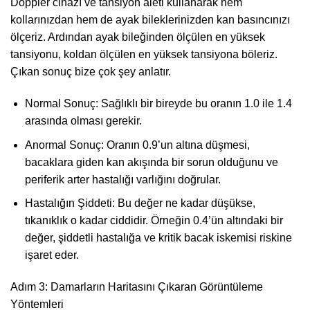
Doppler cihazı ve tansiyon aleti kullanarak hem
kollarınızdan hem de ayak bileklerinizden kan basıncınızı
ölçeriz. Ardından ayak bileğinden ölçülen en yüksek
tansiyonu, koldan ölçülen en yüksek tansiyona böleriz.
Çıkan sonuç bize çok şey anlatır.
Normal Sonuç: Sağlıklı bir bireyde bu oranın 1.0 ile 1.4
arasında olması gerekir.
Anormal Sonuç: Oranın 0.9’un altına düşmesi,
bacaklara giden kan akışında bir sorun olduğunu ve
periferik arter hastalığı varlığını doğrular.
Hastalığın Şiddeti: Bu değer ne kadar düşükse,
tıkanıklık o kadar ciddidir. Örneğin 0.4’ün altındaki bir
değer, şiddetli hastalığa ve kritik bacak iskemisi riskine
işaret eder.
Adım 3: Damarların Haritasını Çıkaran Görüntüleme
Yöntemleri