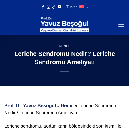
Skip
Türkçe
to
content
GENEL
Leriche Sendromu Nedir? Leriche
Sendromu Ameliyatı
Prof. Dr. Yavuz Beşoğul
»
Genel
»
Leriche Sendromu
Nedir? Leriche Sendromu Ameliyatı
Leriche sendromu, aortun karın bölgesindeki son kısmı ile