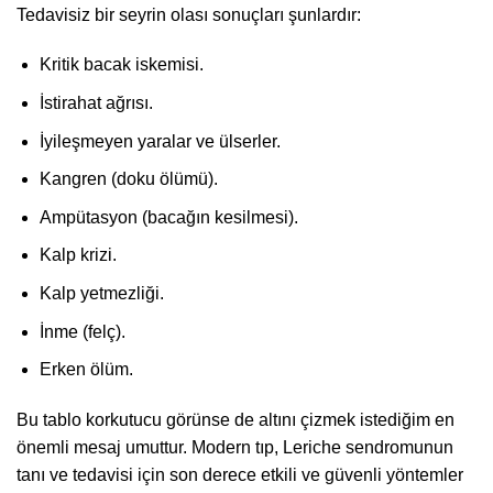
Tedavisiz bir seyrin olası sonuçları şunlardır:
Kritik bacak iskemisi.
İstirahat ağrısı.
İyileşmeyen yaralar ve ülserler.
Kangren (doku ölümü).
Ampütasyon (bacağın kesilmesi).
Kalp krizi.
Kalp yetmezliği.
İnme (felç).
Erken ölüm.
Bu tablo korkutucu görünse de altını çizmek istediğim en
önemli mesaj umuttur. Modern tıp, Leriche sendromunun
tanı ve tedavisi için son derece etkili ve güvenli yöntemler