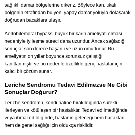
sağlıklı damar bölgelerine dikeriz. Böylece kan, tıkalı
bölgenin etrafından bu yeni yapay damar yoluyla dolaşarak
doğrudan bacaklara ulaşır.
Aortobifemoral bypass, büyük bir karın ameliyatı olması
nedeniyle iyileşme süreci daha uzundur. Ancak sağladığı
sonuçlar son derece başarılı ve uzun ömürlüdür. Bu
ameliyatın on yıllar boyunca sorunsuz çalıştığı
kanıtlanmıştır ve bu nedenle özellikle genç hastalar için
kalıcı bir çözüm sunar.
Leriche Sendromu Tedavi Edilmezse Ne Gibi
Sonuçlar Doğurur?
Leriche sendromu, kendi haline bırakıldığında sürekli
ilerleyen ve kötüleşen bir hastalıktır. Tedavi edilmediğinde
veya ihmal edildiğinde, hastanın geleceği hem bacakları
hem de genel sağlığı için oldukça risklidir.