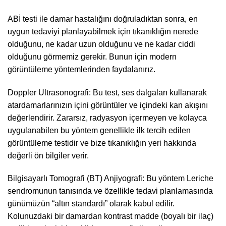
ABİ testi ile damar hastalığını doğruladıktan sonra, en
uygun tedaviyi planlayabilmek için tıkanıklığın nerede
olduğunu, ne kadar uzun olduğunu ve ne kadar ciddi
olduğunu görmemiz gerekir. Bunun için modern
görüntüleme yöntemlerinden faydalanırız.
Doppler Ultrasonografi: Bu test, ses dalgaları kullanarak
atardamarlarınızın içini görüntüler ve içindeki kan akışını
değerlendirir. Zararsız, radyasyon içermeyen ve kolayca
uygulanabilen bu yöntem genellikle ilk tercih edilen
görüntüleme testidir ve bize tıkanıklığın yeri hakkında
değerli ön bilgiler verir.
Bilgisayarlı Tomografi (BT) Anjiyografi: Bu yöntem Leriche
sendromunun tanısında ve özellikle tedavi planlamasında
günümüzün “altın standardı” olarak kabul edilir.
Kolunuzdaki bir damardan kontrast madde (boyalı bir ilaç)