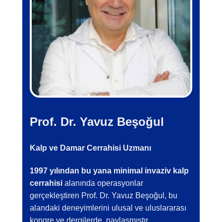
Prof. Dr. Yavuz Beşoğul
Kalp ve Damar Cerrahisi Uzmanı
1997 yılından bu yana minimal invaziv kalp
cerrahisi
alanında operasyonlar
gerçekleştiren Prof. Dr. Yavuz Beşoğul, bu
alandaki deneyimlerini ulusal ve uluslararası
kongre ve dergilerde paylaşmıştır.