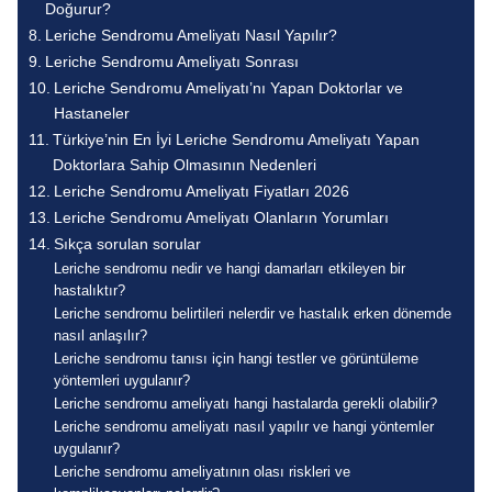
Doğurur?
Leriche Sendromu Ameliyatı Nasıl Yapılır?
Leriche Sendromu Ameliyatı Sonrası
Leriche Sendromu Ameliyatı’nı Yapan Doktorlar ve
Hastaneler
Türkiye’nin En İyi Leriche Sendromu Ameliyatı Yapan
Doktorlara Sahip Olmasının Nedenleri
Leriche Sendromu Ameliyatı Fiyatları 2026
Leriche Sendromu Ameliyatı Olanların Yorumları
Sıkça sorulan sorular
Leriche sendromu nedir ve hangi damarları etkileyen bir
hastalıktır?
Leriche sendromu belirtileri nelerdir ve hastalık erken dönemde
nasıl anlaşılır?
Leriche sendromu tanısı için hangi testler ve görüntüleme
yöntemleri uygulanır?
Leriche sendromu ameliyatı hangi hastalarda gerekli olabilir?
Leriche sendromu ameliyatı nasıl yapılır ve hangi yöntemler
uygulanır?
Leriche sendromu ameliyatının olası riskleri ve