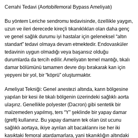
Cerrahi Tedavi (Aortobifemoral Bypass Ameliyatı)
Bu yöntem Leriche sendromu tedavisinde, özellikle yaygın,
uzun ve ileri derecede kireçli tıkanıklıkları olan daha genç
ve genel sağlık durumu iyi hastalar için geleneksel “altın
standart” tedavi olmaya devam etmektedir. Endovasküler
tedavinin uygun olmadığı veya başarısız olduğu
durumlarda da tercih edilir. Ameliyatın temel mantığı, tıkalı
damar bölümünü tamamen devre dışı bırakarak kan için
yepyeni bir yol, bir “köprü” oluşturmaktır.
Ameliyat Tekniği: Genel anestezi altında, karın bölgesine
yapılan bir kesi ile tıkalı bölgenin üzerindeki sağlıklı aorta
ulaşırız. Genellikle polyester (Dacron) gibi sentetik bir
malzemeden yapılmış, ters “Y” şeklinde bir yapay damar
(greft) kullanırız. Bu yapay damarın tek olan üst ucunu
sağlıklı aortaya, ikiye ayrılan alt bacaklarını ise her iki
kasıktaki femoral atardamarlara, yani tıkanıklığın altındaki