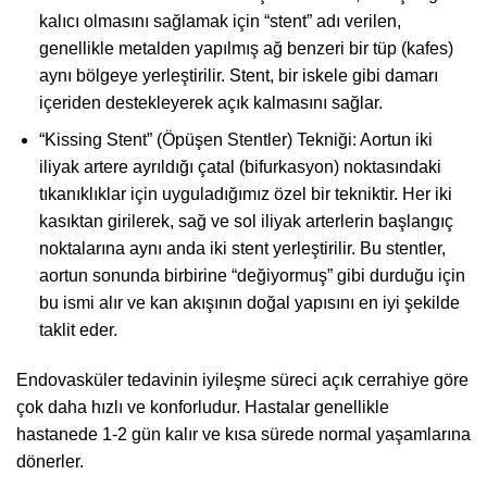
kalıcı olmasını sağlamak için “stent” adı verilen,
genellikle metalden yapılmış ağ benzeri bir tüp (kafes)
aynı bölgeye yerleştirilir. Stent, bir iskele gibi damarı
içeriden destekleyerek açık kalmasını sağlar.
“Kissing Stent” (Öpüşen Stentler) Tekniği: Aortun iki
iliyak artere ayrıldığı çatal (bifurkasyon) noktasındaki
tıkanıklıklar için uyguladığımız özel bir tekniktir. Her iki
kasıktan girilerek, sağ ve sol iliyak arterlerin başlangıç
noktalarına aynı anda iki stent yerleştirilir. Bu stentler,
aortun sonunda birbirine “değiyormuş” gibi durduğu için
bu ismi alır ve kan akışının doğal yapısını en iyi şekilde
taklit eder.
Endovasküler tedavinin iyileşme süreci açık cerrahiye göre
çok daha hızlı ve konforludur. Hastalar genellikle
hastanede 1-2 gün kalır ve kısa sürede normal yaşamlarına
dönerler.