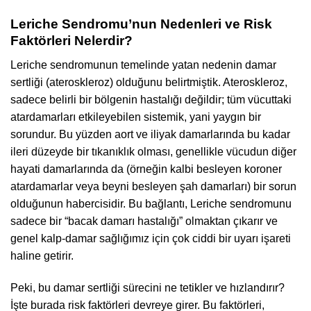
Leriche Sendromu’nun Nedenleri ve Risk
Faktörleri Nelerdir?
Leriche sendromunun temelinde yatan nedenin damar
sertliği (ateroskleroz) olduğunu belirtmiştik. Ateroskleroz,
sadece belirli bir bölgenin hastalığı değildir; tüm vücuttaki
atardamarları etkileyebilen sistemik, yani yaygın bir
sorundur. Bu yüzden aort ve iliyak damarlarında bu kadar
ileri düzeyde bir tıkanıklık olması, genellikle vücudun diğer
hayati damarlarında da (örneğin kalbi besleyen koroner
atardamarlar veya beyni besleyen şah damarları) bir sorun
olduğunun habercisidir. Bu bağlantı, Leriche sendromunu
sadece bir “bacak damarı hastalığı” olmaktan çıkarır ve
genel kalp-damar sağlığımız için çok ciddi bir uyarı işareti
haline getirir.
Peki, bu damar sertliği sürecini ne tetikler ve hızlandırır?
İşte burada risk faktörleri devreye girer. Bu faktörleri,