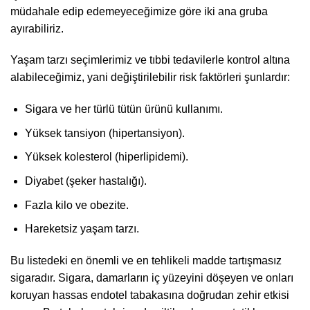
müdahale edip edemeyeceğimize göre iki ana gruba
ayırabiliriz.
Yaşam tarzı seçimlerimiz ve tıbbi tedavilerle kontrol altına
alabileceğimiz, yani değiştirilebilir risk faktörleri şunlardır:
Sigara ve her türlü tütün ürünü kullanımı.
Yüksek tansiyon (hipertansiyon).
Yüksek kolesterol (hiperlipidemi).
Diyabet (şeker hastalığı).
Fazla kilo ve obezite.
Hareketsiz yaşam tarzı.
Bu listedeki en önemli ve en tehlikeli madde tartışmasız
sigaradır. Sigara, damarların iç yüzeyini döşeyen ve onları
koruyan hassas endotel tabakasına doğrudan zehir etkisi