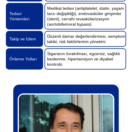
Medikal tedavi (antiplatelet, statin, yaşam
Tedavi
tarzı değişikliği), endovasküler girişimler
Yöntemleri
(stent), cerrahi revaskülarizasyon
(aortobifemoral bypass)
Düzenli damar değerlendirmesi, semptom
Takip ve İzlem
takibi, risk faktörlerinin yönetimi
Sigaranın bırakılması, egzersiz, sağlıklı
Önleme Yolları
beslenme, hipertansiyon ve diyabet
kontrolü