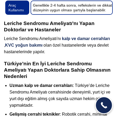
Araç
Genellikle 2-4 hafta sonra, reflekslerin ve dikkat
Kullanımı
düzeyinin uygun olması şartıyla başlanabilir.
Leriche Sendromu Ameliyatı’nı Yapan
Doktorlar ve Hastaneler
Leriche Sendromu Ameliyatı'nı
kalp ve damar cerrahları
,
KVC yoğun bakımı
olan özel hastanelerde veya devlet
hastanelerinde yapılır.
Türkiye’nin En İyi Leriche Sendromu
Ameliyatı Yapan Doktorlara Sahip Olmasının
Nedenleri
Uzman kalp ve damar cerrahları:
Türkiye’de Leriche
Sendromu Ameliyatı cerrahisinde deneyimli, yurt içi ve
yurt dışı eğitim almış çok sayıda uzman hekim görev
yapmaktadır.
Gelişmiş cerrahi teknikler
: Robotik cerrahi, minimal