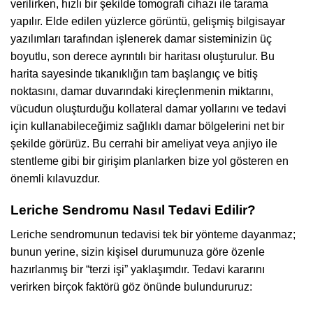
verilirken, hızlı bir şekilde tomografi cihazı ile tarama
yapılır. Elde edilen yüzlerce görüntü, gelişmiş bilgisayar
yazılımları tarafından işlenerek damar sisteminizin üç
boyutlu, son derece ayrıntılı bir haritası oluşturulur. Bu
harita sayesinde tıkanıklığın tam başlangıç ve bitiş
noktasını, damar duvarındaki kireçlenmenin miktarını,
vücudun oluşturduğu kollateral damar yollarını ve tedavi
için kullanabileceğimiz sağlıklı damar bölgelerini net bir
şekilde görürüz. Bu cerrahi bir ameliyat veya anjiyo ile
stentleme gibi bir girişim planlarken bize yol gösteren en
önemli kılavuzdur.
Leriche Sendromu Nasıl Tedavi Edilir?
Leriche sendromunun tedavisi tek bir yönteme dayanmaz;
bunun yerine, sizin kişisel durumunuza göre özenle
hazırlanmış bir “terzi işi” yaklaşımdır. Tedavi kararını
verirken birçok faktörü göz önünde bulundururuz: