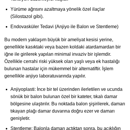
Yürüme ağrısını azaltmaya yönelik özel ilaçlar
(Silostazol gibi).
Endovasküler Tedavi (Anjiyo ile Balon ve Stentleme)
Bu modern yaklaşım büyük bir ameliyat kesisi yerine,
genellikle kasıktaki veya bazen koldaki atardamardan bir
iğne ile girilerek yapılan minimal invaziv bir işlemdir.
Özellikle cerrahi riski yüksek olan yaşlı veya ek hastalığı
bulunan hastalar için mükemmel bir alternatiftir. İşlem
genellikle anjiyo laboratuvarında yapılır.
Anjiyoplasti: İnce bir tel üzerinden ilerletilen ve ucunda
sönük bir balon bulunan özel bir kateter, tıkalı damar
bölgesine ulaştırılır. Bu noktada balon şişirilerek, damarı
tıkayan plağı damar duvarına doğru ezer ve damarı
genişletir.
Stentleme: Balonla damarı açtıktan sonra, bu açıklığın