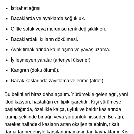
İstirahat ağrısı.
Bacaklarda ve ayaklarda soğukluk.
Ciltte soluk veya morumsu renk değişiklikleri.
Bacaklardaki kılların dökülmesi.
Ayak tırnaklarında kalınlaşma ve yavaş uzama.
İyileşmeyen yaralar (arteriyel ülserler).
Kangren (doku ölümü).
Bacak kaslarında zayıflama ve erime (atrofi).
Bu belirtileri biraz daha açalım. Yürümekle gelen ağrı, yani
klodikasyon, hastalığın en tipik işaretidir. Kişi yürümeye
başladığında, özellikle kalça, uyluk ve baldır kaslarında
kramp şeklinde bir ağrı veya yorgunluk hisseder. Bu ağrı,
hareket halindeki kasların artan oksijen talebinin, tıkalı
damarlar nedeniyle karşılanamamasından kaynaklanır. Kişi