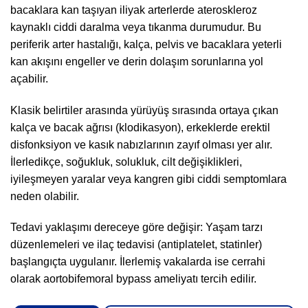
bacaklara kan taşıyan iliyak arterlerde ateroskleroz
kaynaklı ciddi daralma veya tıkanma durumudur. Bu
periferik arter hastalığı, kalça, pelvis ve bacaklara yeterli
kan akışını engeller ve derin dolaşım sorunlarına yol
açabilir.
Klasik belirtiler arasında yürüyüş sırasında ortaya çıkan
kalça ve bacak ağrısı (klodikasyon), erkeklerde erektil
disfonksiyon ve kasık nabızlarının zayıf olması yer alır.
İlerledikçe, soğukluk, solukluk, cilt değişiklikleri,
iyileşmeyen yaralar veya kangren gibi ciddi semptomlara
neden olabilir.
Tedavi yaklaşımı dereceye göre değişir: Yaşam tarzı
düzenlemeleri ve ilaç tedavisi (antiplatelet, statinler)
başlangıçta uygulanır. İlerlemiş vakalarda ise cerrahi
olarak aortobifemoral bypass ameliyatı tercih edilir.