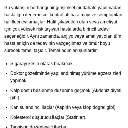
Bu yaklaşım herhangi bir girişimsel müdahale yapılmadan,
hastalığın ilerlemesini kontrol altına almayı ve semptomları
hafifletmeyi amaçlar. Hafif şikayetleri olan veya ameliyat
için çok yüksek risk taşıyan hastalarda birincil tedavi
seçeneğidir. Aynı zamanda, anjiyo veya ameliyat olan tüm
hastalar için de tedavinin vazgeçilmez ve ömür boyu
sürecek temel taşıdır. Temel adımları şunlardır:
Sigarayı kesin olarak bırakmak.
Doktor gözetiminde yapılandırılmış yürüme egzersizleri
yapmak.
Kalp dostu beslenme düzenine geçmek (Akdeniz diyeti
gibi).
Kan sulandırıcı ilaçlar (Aspirin veya klopidogrel gibi).
Kolesterol düşürücü ilaçlar (Statinler).
Tansiyon düzenleyici ilaçlar.