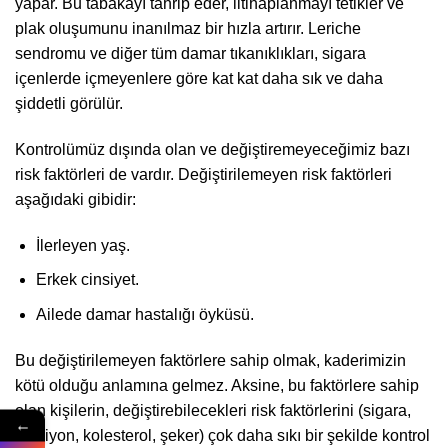
yapar. Bu tabakayı tahrip eder, iltihaplanmayı tetikler ve
plak oluşumunu inanılmaz bir hızla artırır. Leriche
sendromu ve diğer tüm damar tıkanıklıkları, sigara
içenlerde içmeyenlere göre kat kat daha sık ve daha
şiddetli görülür.
Kontrolümüz dışında olan ve değiştiremeyeceğimiz bazı
risk faktörleri de vardır. Değiştirilemeyen risk faktörleri
aşağıdaki gibidir:
İlerleyen yaş.
Erkek cinsiyet.
Ailede damar hastalığı öyküsü.
Bu değiştirilemeyen faktörlere sahip olmak, kaderimizin
kötü olduğu anlamına gelmez. Aksine, bu faktörlere sahip
olan kişilerin, değiştirebilecekleri risk faktörlerini (sigara,
←
tansiyon, kolesterol, şeker) çok daha sıkı bir şekilde kontrol