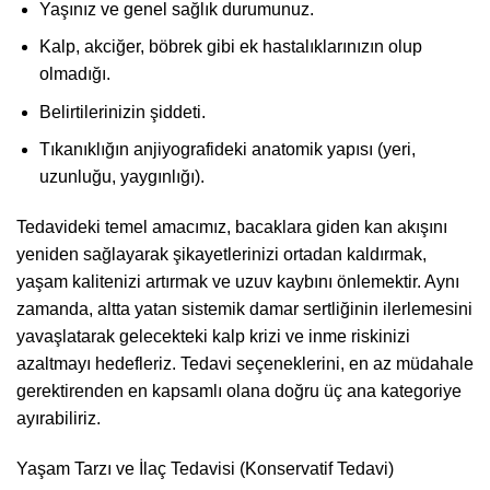
Yaşınız ve genel sağlık durumunuz.
Kalp, akciğer, böbrek gibi ek hastalıklarınızın olup
olmadığı.
Belirtilerinizin şiddeti.
Tıkanıklığın anjiyografideki anatomik yapısı (yeri,
uzunluğu, yaygınlığı).
Tedavideki temel amacımız, bacaklara giden kan akışını
yeniden sağlayarak şikayetlerinizi ortadan kaldırmak,
yaşam kalitenizi artırmak ve uzuv kaybını önlemektir. Aynı
zamanda, altta yatan sistemik damar sertliğinin ilerlemesini
yavaşlatarak gelecekteki kalp krizi ve inme riskinizi
azaltmayı hedefleriz. Tedavi seçeneklerini, en az müdahale
gerektirenden en kapsamlı olana doğru üç ana kategoriye
ayırabiliriz.
Yaşam Tarzı ve İlaç Tedavisi (Konservatif Tedavi)