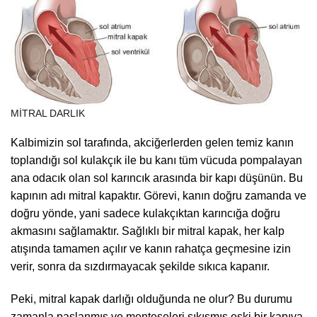
MITRAL DARLIK
Kalbimizin sol tarafında, akciğerlerden gelen temiz kanın
toplandığı sol kulakçık ile bu kanı tüm vücuda pompalayan
ana odacık olan sol karıncık arasında bir kapı düşünün. Bu
kapının adı mitral kapaktır. Görevi, kanın doğru zamanda ve
doğru yönde, yani sadece kulakçıktan karıncığa doğru
akmasını sağlamaktır. Sağlıklı bir mitral kapak, her kalp
atışında tamamen açılır ve kanın rahatça geçmesine izin
verir, sonra da sızdırmayacak şekilde sıkıca kapanır.
Peki, mitral kapak darlığı olduğunda ne olur? Bu durumu
zamanla paslanmış ve menteşeleri sıkışmış eski bir kapıya