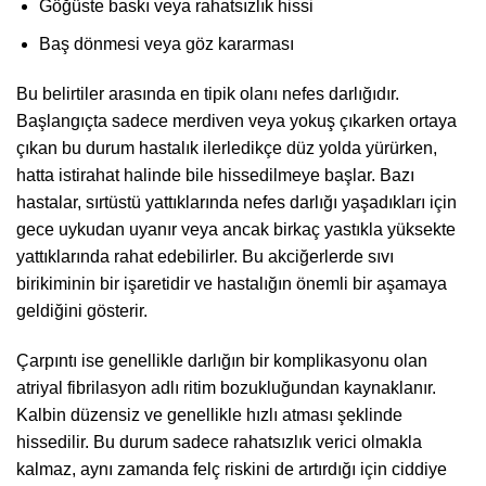
Göğüste baskı veya rahatsızlık hissi
Baş dönmesi veya göz kararması
Bu belirtiler arasında en tipik olanı nefes darlığıdır.
Başlangıçta sadece merdiven veya yokuş çıkarken ortaya
çıkan bu durum hastalık ilerledikçe düz yolda yürürken,
hatta istirahat halinde bile hissedilmeye başlar. Bazı
hastalar, sırtüstü yattıklarında nefes darlığı yaşadıkları için
gece uykudan uyanır veya ancak birkaç yastıkla yüksekte
yattıklarında rahat edebilirler. Bu akciğerlerde sıvı
birikiminin bir işaretidir ve hastalığın önemli bir aşamaya
geldiğini gösterir.
Çarpıntı ise genellikle darlığın bir komplikasyonu olan
atriyal fibrilasyon adlı ritim bozukluğundan kaynaklanır.
Kalbin düzensiz ve genellikle hızlı atması şeklinde
hissedilir. Bu durum sadece rahatsızlık verici olmakla
kalmaz, aynı zamanda felç riskini de artırdığı için ciddiye