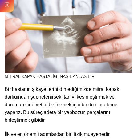
MITRAL KAPAK HASTALIGI NASIL ANLASILIR
Bir hastanın şikayetlerini dinlediğimizde mitral kapak
darlığından şüphelenirsek, tanıyı kesinleştirmek ve
durumun ciddiyetini belirlemek için bir dizi inceleme
yaparız. Bu süreç adeta bir yapbozun parçalarını
birleştirmek gibidir.
İlk ve en önemli adımlardan biri fizik muayenedir.