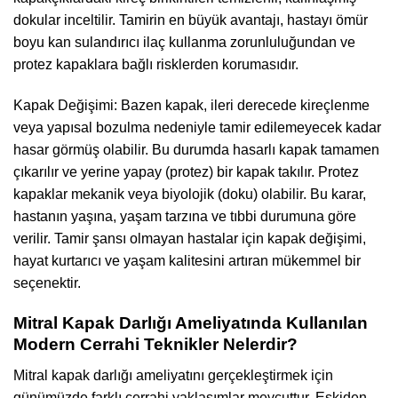
dokular inceltilir. Tamirin en büyük avantajı, hastayı ömür
boyu kan sulandırıcı ilaç kullanma zorunluluğundan ve
protez kapaklara bağlı risklerden korumasıdır.
Kapak Değişimi: Bazen kapak, ileri derecede kireçlenme
veya yapısal bozulma nedeniyle tamir edilemeyecek kadar
hasar görmüş olabilir. Bu durumda hasarlı kapak tamamen
çıkarılır ve yerine yapay (protez) bir kapak takılır. Protez
kapaklar mekanik veya biyolojik (doku) olabilir. Bu karar,
hastanın yaşına, yaşam tarzına ve tıbbi durumuna göre
verilir. Tamir şansı olmayan hastalar için kapak değişimi,
hayat kurtarıcı ve yaşam kalitesini artıran mükemmel bir
seçenektir.
Mitral Kapak Darlığı Ameliyatında Kullanılan
Modern Cerrahi Teknikler Nelerdir?
Mitral kapak darlığı ameliyatını gerçekleştirmek için
günümüzde farklı cerrahi yaklaşımlar mevcuttur. Eskiden