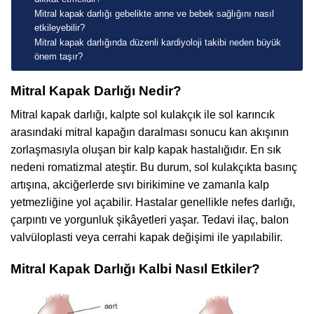
Mitral kapak darlığı gebelikte anne ve bebek sağlığını nasıl
etkileyebilir?
Mitral kapak darlığında düzenli kardiyoloji takibi neden büyük
önem taşır?
Mitral Kapak Darlığı Nedir?
Mitral kapak darlığı, kalpte sol kulakçık ile sol karıncık
arasındaki mitral kapağın daralması sonucu kan akışının
zorlaşmasıyla oluşan bir kalp kapak hastalığıdır. En sık
nedeni romatizmal ateştir. Bu durum, sol kulakçıkta basınç
artışına, akciğerlerde sıvı birikimine ve zamanla kalp
yetmezliğine yol açabilir. Hastalar genellikle nefes darlığı,
çarpıntı ve yorgunluk şikâyetleri yaşar. Tedavi ilaç, balon
valvüloplasti veya cerrahi kapak değişimi ile yapılabilir.
Mitral Kapak Darlığı Kalbi Nasıl Etkiler?