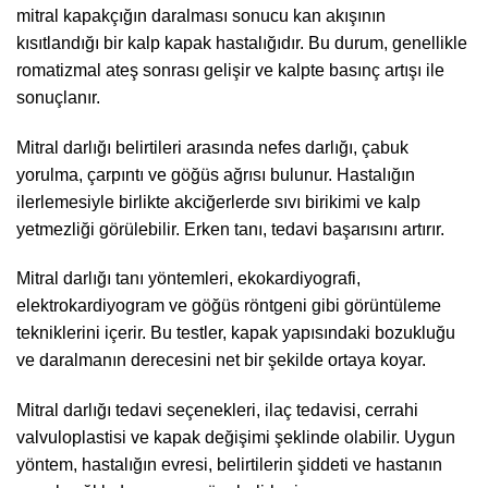
mitral kapakçığın daralması sonucu kan akışının
kısıtlandığı bir kalp kapak hastalığıdır. Bu durum, genellikle
romatizmal ateş sonrası gelişir ve kalpte basınç artışı ile
sonuçlanır.
Mitral darlığı belirtileri arasında nefes darlığı, çabuk
yorulma, çarpıntı ve göğüs ağrısı bulunur. Hastalığın
ilerlemesiyle birlikte akciğerlerde sıvı birikimi ve kalp
yetmezliği görülebilir. Erken tanı, tedavi başarısını artırır.
Mitral darlığı tanı yöntemleri, ekokardiyografi,
elektrokardiyogram ve göğüs röntgeni gibi görüntüleme
tekniklerini içerir. Bu testler, kapak yapısındaki bozukluğu
ve daralmanın derecesini net bir şekilde ortaya koyar.
Mitral darlığı tedavi seçenekleri, ilaç tedavisi, cerrahi
valvuloplastisi ve kapak değişimi şeklinde olabilir. Uygun
yöntem, hastalığın evresi, belirtilerin şiddeti ve hastanın