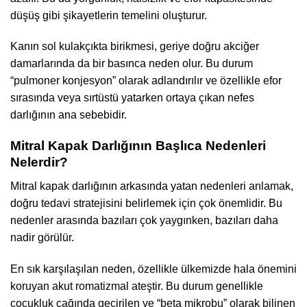
düşüş gibi şikayetlerin temelini oluşturur.
Kanın sol kulakçıkta birikmesi, geriye doğru akciğer
damarlarında da bir basınca neden olur. Bu durum
“pulmoner konjesyon” olarak adlandırılır ve özellikle efor
sırasında veya sırtüstü yatarken ortaya çıkan nefes
darlığının ana sebebidir.
Mitral Kapak Darlığının Başlıca Nedenleri
Nelerdir?
Mitral kapak darlığının arkasında yatan nedenleri anlamak,
doğru tedavi stratejisini belirlemek için çok önemlidir. Bu
nedenler arasında bazıları çok yaygınken, bazıları daha
nadir görülür.
En sık karşılaşılan neden, özellikle ülkemizde hala önemini
koruyan akut romatizmal ateştir. Bu durum genellikle
çocukluk çağında geçirilen ve “beta mikrobu” olarak bilinen