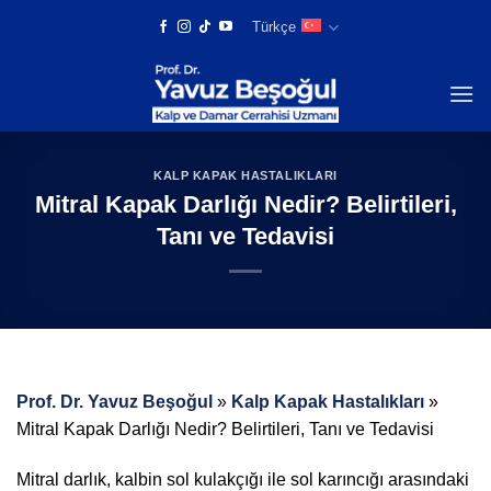
Skip
Türkçe
to
content
KALP KAPAK HASTALIKLARI
Mitral Kapak Darlığı Nedir? Belirtileri,
Tanı ve Tedavisi
Prof. Dr. Yavuz Beşoğul
»
Kalp Kapak Hastalıkları
»
Mitral Kapak Darlığı Nedir? Belirtileri, Tanı ve Tedavisi
Mitral darlık, kalbin sol kulakçığı ile sol karıncığı arasındaki