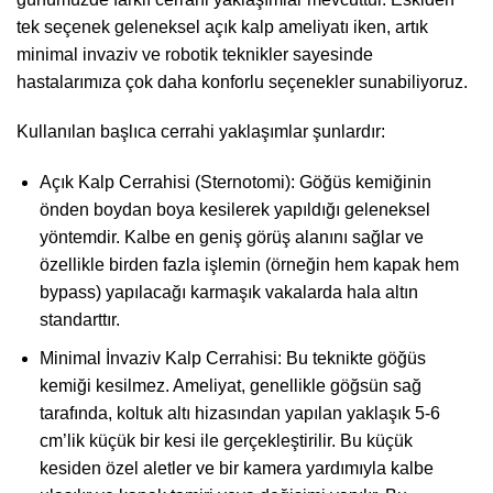
tek seçenek geleneksel açık kalp ameliyatı iken, artık
minimal invaziv ve robotik teknikler sayesinde
hastalarımıza çok daha konforlu seçenekler sunabiliyoruz.
Kullanılan başlıca cerrahi yaklaşımlar şunlardır:
Açık Kalp Cerrahisi (Sternotomi): Göğüs kemiğinin
önden boydan boya kesilerek yapıldığı geleneksel
yöntemdir. Kalbe en geniş görüş alanını sağlar ve
özellikle birden fazla işlemin (örneğin hem kapak hem
bypass) yapılacağı karmaşık vakalarda hala altın
standarttır.
Minimal İnvaziv Kalp Cerrahisi: Bu teknikte göğüs
kemiği kesilmez. Ameliyat, genellikle göğsün sağ
tarafında, koltuk altı hizasından yapılan yaklaşık 5-6
cm’lik küçük bir kesi ile gerçekleştirilir. Bu küçük
kesiden özel aletler ve bir kamera yardımıyla kalbe