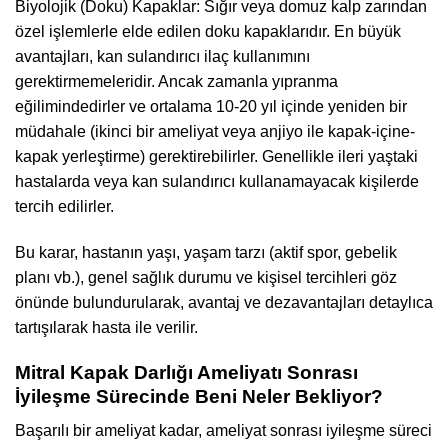
Biyolojik (Doku) Kapaklar: Sığır veya domuz kalp zarından
özel işlemlerle elde edilen doku kapaklarıdır. En büyük
avantajları, kan sulandırıcı ilaç kullanımını
gerektirmemeleridir. Ancak zamanla yıpranma
eğilimindedirler ve ortalama 10-20 yıl içinde yeniden bir
müdahale (ikinci bir ameliyat veya anjiyo ile kapak-içine-
kapak yerleştirme) gerektirebilirler. Genellikle ileri yaştaki
hastalarda veya kan sulandırıcı kullanamayacak kişilerde
tercih edilirler.
Bu karar, hastanın yaşı, yaşam tarzı (aktif spor, gebelik
planı vb.), genel sağlık durumu ve kişisel tercihleri göz
önünde bulundurularak, avantaj ve dezavantajları detaylıca
tartışılarak hasta ile verilir.
Mitral Kapak Darlığı Ameliyatı Sonrası
İyileşme Sürecinde Beni Neler Bekliyor?
Başarılı bir ameliyat kadar, ameliyat sonrası iyileşme süreci