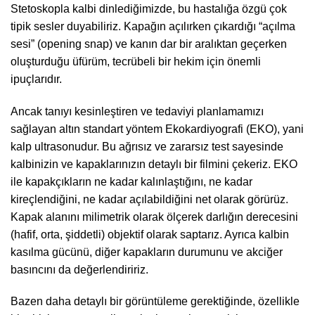
Stetoskopla kalbi dinlediğimizde, bu hastalığa özgü çok
tipik sesler duyabiliriz. Kapağın açılırken çıkardığı “açılma
sesi” (opening snap) ve kanın dar bir aralıktan geçerken
oluşturduğu üfürüm, tecrübeli bir hekim için önemli
ipuçlarıdır.
Ancak tanıyı kesinleştiren ve tedaviyi planlamamızı
sağlayan altın standart yöntem Ekokardiyografi (EKO), yani
kalp ultrasonudur. Bu ağrısız ve zararsız test sayesinde
kalbinizin ve kapaklarınızın detaylı bir filmini çekeriz. EKO
ile kapakçıkların ne kadar kalınlaştığını, ne kadar
kireçlendiğini, ne kadar açılabildiğini net olarak görürüz.
Kapak alanını milimetrik olarak ölçerek darlığın derecesini
(hafif, orta, şiddetli) objektif olarak saptarız. Ayrıca kalbin
kasılma gücünü, diğer kapakların durumunu ve akciğer
basıncını da değerlendiririz.
Bazen daha detaylı bir görüntüleme gerektiğinde, özellikle