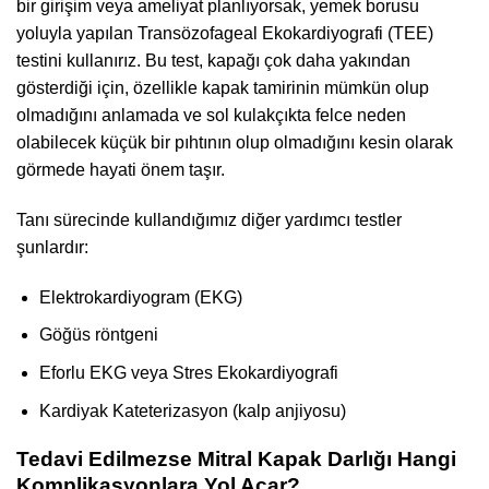
bir girişim veya ameliyat planlıyorsak, yemek borusu
yoluyla yapılan Transözofageal Ekokardiyografi (TEE)
testini kullanırız. Bu test, kapağı çok daha yakından
gösterdiği için, özellikle kapak tamirinin mümkün olup
olmadığını anlamada ve sol kulakçıkta felce neden
olabilecek küçük bir pıhtının olup olmadığını kesin olarak
görmede hayati önem taşır.
Tanı sürecinde kullandığımız diğer yardımcı testler
şunlardır:
Elektrokardiyogram (EKG)
Göğüs röntgeni
Eforlu EKG veya Stres Ekokardiyografi
Kardiyak Kateterizasyon (kalp anjiyosu)
Tedavi Edilmezse Mitral Kapak Darlığı Hangi
Komplikasyonlara Yol Açar?