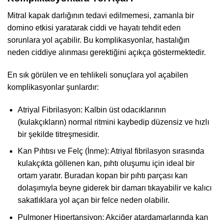
Mitral kapak darlığının tedavi edilmemesi, zamanla bir
domino etkisi yaratarak ciddi ve hayatı tehdit eden
sorunlara yol açabilir. Bu komplikasyonlar, hastalığın
neden ciddiye alınması gerektiğini açıkça göstermektedir.
En sık görülen ve en tehlikeli sonuçlara yol açabilen
komplikasyonlar şunlardır:
Atriyal Fibrilasyon: Kalbin üst odacıklarının
(kulakçıkların) normal ritmini kaybedip düzensiz ve hızlı
bir şekilde titreşmesidir.
Kan Pıhtısı ve Felç (İnme): Atriyal fibrilasyon sırasında
kulakçıkta göllenen kan, pıhtı oluşumu için ideal bir
ortam yaratır. Buradan kopan bir pıhtı parçası kan
dolaşımıyla beyne giderek bir damarı tıkayabilir ve kalıcı
sakatlıklara yol açan bir felce neden olabilir.
Pulmoner Hipertansiyon: Akciğer atardamarlarında kan