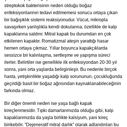
streptokok bakterisinin neden olduğu boğaz
enfeksiyonlarının tedavi edilmemesi sonucu ortaya çıkan
bir bağışıklık sistemi reaksiyonudur. Vücut, mikropla
savaşırken yanlışlıkla kendi dokularına, özellikle de kalp
kapaklarına saldırır. Mitral kapak bu durumdan en çok
etkilenen kapaktır. Romatizmal ateşin yarattığı hasar
hemen ortaya çıkmaz. Yıllar boyunca kapakçıklarda
sessizce bir kalınlaşma, sertleşme ve yapışma süreci
ilerler. Belirtiler ise genellikle ilk enfeksiyondan 20-30 yıl
sonra, yani orta yaşlarda belirginleşir. Bu nedenle birçok
hasta, yetişkinlikte yaşadığı kalp sorununun, çocukluğunda
geçirdiği basit bir boğaz ağrısından kaynaklanabileceğinin
farkında olmaz.
Bir diğer önemli neden ise yaşa bağlı kapak
kireçlenmesidir. Tıpkı damarlarımızda olduğu gibi, kalp
kapaklarımızda da yaşla birlikte kalsiyum, yani kireç
birikebilir. “Dejeneratif mitral darlık” olarak adlandırılan bu