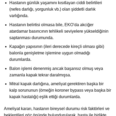
Hastanın günlük yaşamını kısıtlayan ciddi belirtileri
(nefes darlığı, yorgunluk vb.) olan şiddetli darlık
varlığında.
Hastanın belirtisi olmasa bile, EKO’da akciğer
atardamar basıncının tehlikeli seviyelere yükseldiğinin
saptanması durumunda.
Kapağın yapısının (ileri derecede kireçli olması gibi)
balonla genişletme işlemine uygun olmadığı
durumlarda.
Balon işlemi denenmiş ancak başarısız olmuş veya
zamanla kapak tekrar daralmışsa.
Mitral kapak darlığına, ameliyat gerektiren başka bir
kalp sorununun (örneğin koroner bypass veya başka bir
kapak hastalığı) eşlik ettiği durumlarda.
Ameliyat kararı, hastanın bireysel durumu risk faktörleri ve
beklentileri göz önünde bulundurularak, hasta ile birlikte