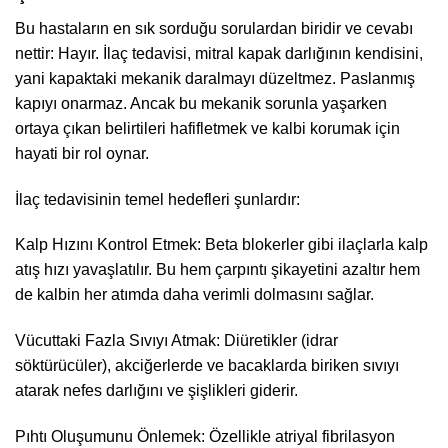
Bu hastaların en sık sorduğu sorulardan biridir ve cevabı
nettir: Hayır. İlaç tedavisi, mitral kapak darlığının kendisini,
yani kapaktaki mekanik daralmayı düzeltmez. Paslanmış
kapıyı onarmaz. Ancak bu mekanik sorunla yaşarken
ortaya çıkan belirtileri hafifletmek ve kalbi korumak için
hayati bir rol oynar.
İlaç tedavisinin temel hedefleri şunlardır:
Kalp Hızını Kontrol Etmek: Beta blokerler gibi ilaçlarla kalp
atış hızı yavaşlatılır. Bu hem çarpıntı şikayetini azaltır hem
de kalbin her atımda daha verimli dolmasını sağlar.
Vücuttaki Fazla Sıvıyı Atmak: Diüretikler (idrar
söktürücüler), akciğerlerde ve bacaklarda biriken sıvıyı
atarak nefes darlığını ve şişlikleri giderir.
Pıhtı Oluşumunu Önlemek: Özellikle atriyal fibrilasyon