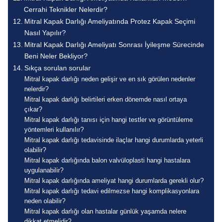
Cerrahi Teknikler Nelerdir?
Mitral Kapak Darlığı Ameliyatında Protez Kapak Seçimi
Nasıl Yapılır?
Mitral Kapak Darlığı Ameliyatı Sonrası İyileşme Sürecinde
Beni Neler Bekliyor?
Sıkça sorulan sorular
Mitral kapak darlığı neden gelişir ve en sık görülen nedenler
nelerdir?
Mitral kapak darlığı belirtileri erken dönemde nasıl ortaya
çıkar?
Mitral kapak darlığı tanısı için hangi testler ve görüntüleme
yöntemleri kullanılır?
Mitral kapak darlığı tedavisinde ilaçlar hangi durumlarda yeterli
olabilir?
Mitral kapak darlığında balon valvüloplasti hangi hastalara
uygulanabilir?
Mitral kapak darlığında ameliyat hangi durumlarda gerekli olur?
Mitral kapak darlığı tedavi edilmezse hangi komplikasyonlara
neden olabilir?
Mitral kapak darlığı olan hastalar günlük yaşamda nelere
dikkat etmelidir?