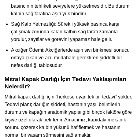
basıncının tehlikeli seviyelere yükselmesidir. Bu durum
kalbin sağ tarafına aşırı yük bindirir.
Sağ Kalp Yetmezliği: Sürekli yüksek basınca karşı
çalışmak zorunda kalan kalbin sağ tarafı zamanla
yorulur, zayıflar ve görevini yapamaz hale gelir.
Akciğer Ödemi: Akciğerlerde aşırı sıvı birikmesi sonucu
ortaya çıkan ve acil müdahale gerektiren şiddetli bir
nefes darlığı tablosudur.
Mitral Kapak Darlığı İçin Tedavi Yaklaşımları
Nelerdir?
Mitral kapak darlığı için “herkese uyan tek bir tedavi” yoktur.
Tedavi planı; darlığın şiddeti, hastanın yaşı, belirtilerin
durumu ve kapağın anatomik yapısı gibi birçok faktöre göre
kişiye özel olarak belirlenir. Amacımız, kapıdaki mekanik
sorunu çözerek kalbin yükünü hafifletmek ve hastanın
normal bir yaşam sürmesini sağlamaktır.