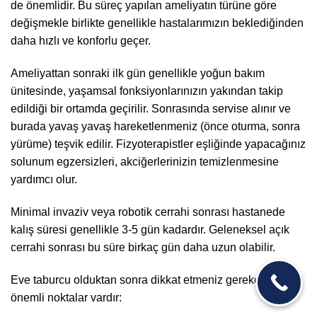
de önemlidir. Bu süreç yapılan ameliyatın türüne göre
değişmekle birlikte genellikle hastalarımızın beklediğinden
daha hızlı ve konforlu geçer.
Ameliyattan sonraki ilk gün genellikle yoğun bakım
ünitesinde, yaşamsal fonksiyonlarınızın yakından takip
edildiği bir ortamda geçirilir. Sonrasında servise alınır ve
burada yavaş yavaş hareketlenmeniz (önce oturma, sonra
yürüme) teşvik edilir. Fizyoterapistler eşliğinde yapacağınız
solunum egzersizleri, akciğerlerinizin temizlenmesine
yardımcı olur.
Minimal invaziv veya robotik cerrahi sonrası hastanede
kalış süresi genellikle 3-5 gün kadardır. Geleneksel açık
cerrahi sonrası bu süre birkaç gün daha uzun olabilir.
Eve taburcu olduktan sonra dikkat etmeniz gereken bazı
önemli noktalar vardır: