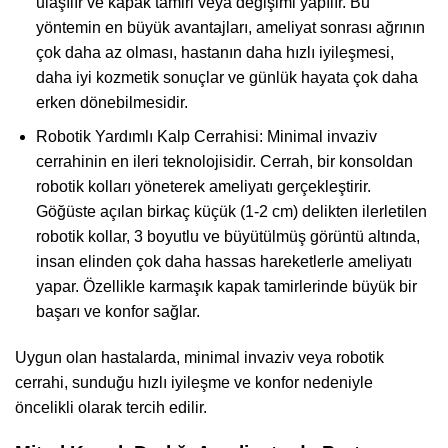
ulaşılır ve kapak tamiri veya değişimi yapılır. Bu
yöntemin en büyük avantajları, ameliyat sonrası ağrının
çok daha az olması, hastanın daha hızlı iyileşmesi,
daha iyi kozmetik sonuçlar ve günlük hayata çok daha
erken dönebilmesidir.
Robotik Yardımlı Kalp Cerrahisi: Minimal invaziv
cerrahinin en ileri teknolojisidir. Cerrah, bir konsoldan
robotik kolları yöneterek ameliyatı gerçekleştirir.
Göğüste açılan birkaç küçük (1-2 cm) delikten ilerletilen
robotik kollar, 3 boyutlu ve büyütülmüş görüntü altında,
insan elinden çok daha hassas hareketlerle ameliyatı
yapar. Özellikle karmaşık kapak tamirlerinde büyük bir
başarı ve konfor sağlar.
Uygun olan hastalarda, minimal invaziv veya robotik
cerrahi, sunduğu hızlı iyileşme ve konfor nedeniyle
öncelikli olarak tercih edilir.