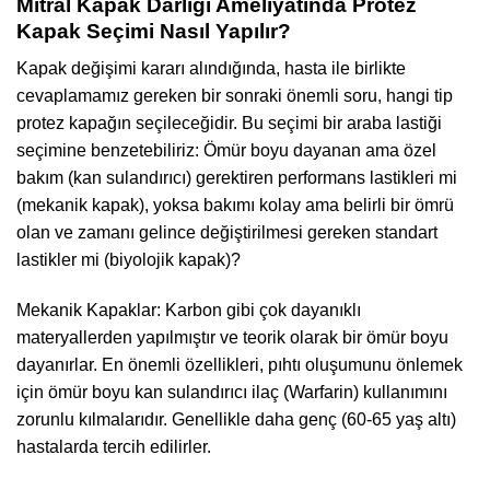
Mitral Kapak Darlığı Ameliyatında Protez
Kapak Seçimi Nasıl Yapılır?
Kapak değişimi kararı alındığında, hasta ile birlikte
cevaplamamız gereken bir sonraki önemli soru, hangi tip
protez kapağın seçileceğidir. Bu seçimi bir araba lastiği
seçimine benzetebiliriz: Ömür boyu dayanan ama özel
bakım (kan sulandırıcı) gerektiren performans lastikleri mi
(mekanik kapak), yoksa bakımı kolay ama belirli bir ömrü
olan ve zamanı gelince değiştirilmesi gereken standart
lastikler mi (biyolojik kapak)?
Mekanik Kapaklar: Karbon gibi çok dayanıklı
materyallerden yapılmıştır ve teorik olarak bir ömür boyu
dayanırlar. En önemli özellikleri, pıhtı oluşumunu önlemek
için ömür boyu kan sulandırıcı ilaç (Warfarin) kullanımını
zorunlu kılmalarıdır. Genellikle daha genç (60-65 yaş altı)
hastalarda tercih edilirler.