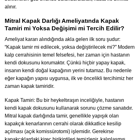
alınır.
Mitral Kapak Darlığı Ameliyatında Kapak
Tamiri mi Yoksa Değişimi mi Tercih Edilir?
Ameliyat kararı alındığında akla gelen ilk soru şudur:
“Kapak tamir mi edilecek, yoksa değiştirilecek mi?” Modern
kalp cerrahisinin temel felsefesi, her zaman için hastanın
kendi dokusunu korumaktır. Çünkü hiçbir yapay kapak,
insanın kendi doğal kapağının yerini tutamaz. Bu nedenle
eğer kapağın yapısı uygunsa, ilk ve öncelikli tercihimiz her
zaman kapak tamiridir.
Kapak Tamiri: Bu bir heykeltıraşın inceliğiyle, hastanın
kendi kapak dokusunu kullanarak sorunu çözme sanatıdır.
Mitral kapak darlığında tamir, genellikle yapışık olan
kapakçık kenarlarının cerrahi olarak dikkatlice kesilip
açılması (açık komissürotomi) işlemidir. Gerekirse
kapakçıklardaki kireç birikintileri temizlenir, kalınlaşmış