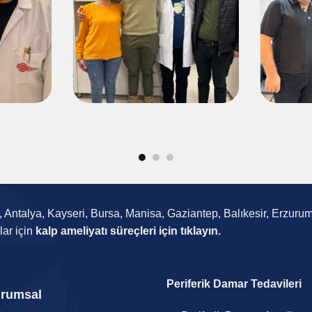
ra, Antalya, Kayseri, Bursa, Manisa, Gaziantep, Balıkesir, Erzur
lar için
kalp ameliyatı süreçleri için tıklayın.
Periferik Damar Tedavileri
rumsal