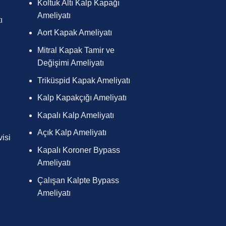
Koltuk Altı Kalp Kapağı
Ameliyatı
ı
Aort Kapak Ameliyatı
Mitral Kapak Tamir ve
Değişimi Ameliyatı
Triküspid Kapak Ameliyatı
Kalp Kapakçığı Ameliyatı
Kapalı Kalp Ameliyatı
Açık Kalp Ameliyatı
isi
Kapalı Koroner Bypass
Ameliyatı
Çalışan Kalpte Bypass
Ameliyatı