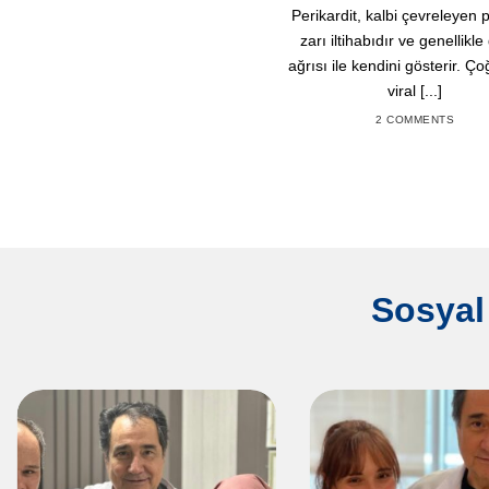
Perikardit, kalbi çevreleyen 
zarı iltihabıdır ve genellikl
ağrısı ile kendini gösterir. Ç
viral [...]
2 COMMENTS
Sosyal