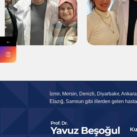
←
İzmir, Mersin, Denizli, Diyarbakır, Anka
Elazığ, Samsun gibi illerden gelen hasta
Ku