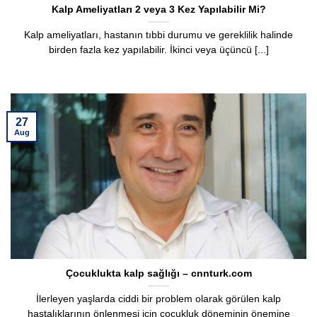
Kalp Ameliyatları 2 veya 3 Kez Yapılabilir Mi?
Kalp ameliyatları, hastanın tıbbi durumu ve gereklilik halinde
birden fazla kez yapılabilir. İkinci veya üçüncü [...]
27
Aug
Çocuklukta kalp sağlığı – cnnturk.com
İlerleyen yaşlarda ciddi bir problem olarak görülen kalp
hastalıklarının önlenmesi için çocukluk döneminin önemine