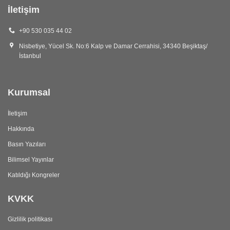
İletişim
+90 530 035 44 02
Nisbetiye, Yücel Sk. No:6 Kalp ve Damar Cerrahisi, 34340 Beşiktaş/
İstanbul
Kurumsal
İletişim
Hakkında
Basın Yazıları
Bilimsel Yayınlar
Katıldığı Kongreler
KVKK
Gizlilik politikası