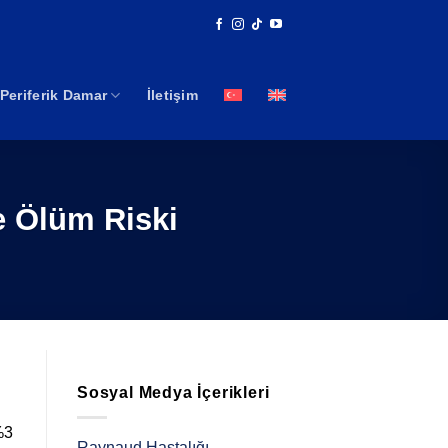
Periferik Damar
İletişim
e Ölüm Riski
Sosyal Medya İçerikleri
%3
Raynaud Hastalığı