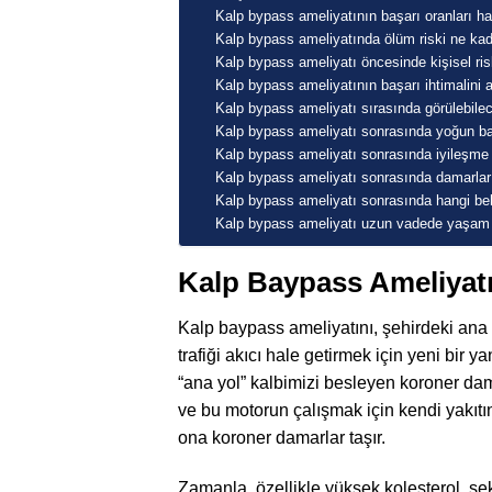
Kalp bypass ameliyatının başarı oranları han
Kalp bypass ameliyatında ölüm riski ne kada
Kalp bypass ameliyatı öncesinde kişisel ris
Kalp bypass ameliyatının başarı ihtimalini 
Kalp bypass ameliyatı sırasında görülebilece
Kalp bypass ameliyatı sonrasında yoğun ba
Kalp bypass ameliyatı sonrasında iyileşm
Kalp bypass ameliyatı sonrasında damarlar 
Kalp bypass ameliyatı sonrasında hangi belir
Kalp bypass ameliyatı uzun vadede yaşam sü
Kalp Baypass Ameliyatı
Kalp baypass ameliyatını, şehirdeki ana
trafiği akıcı hale getirmek için yeni bir
“ana yol” kalbimizi besleyen koroner dam
ve bu motorun çalışmak için kendi yakıtına
ona koroner damarlar taşır.
Zamanla, özellikle yüksek kolesterol, şek