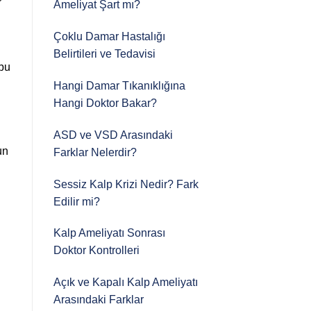
Ameliyat Şart mı?
Çoklu Damar Hastalığı
Belirtileri ve Tedavisi
 bu
Hangi Damar Tıkanıklığına
Hangi Doktor Bakar?
ASD ve VSD Arasındaki
un
Farklar Nelerdir?
Sessiz Kalp Krizi Nedir? Fark
Edilir mi?
Kalp Ameliyatı Sonrası
Doktor Kontrolleri
Açık ve Kapalı Kalp Ameliyatı
Arasındaki Farklar