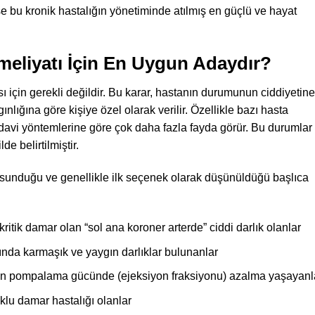
e bu kronik hastalığın yönetiminde atılmış en güçlü ve hayat
eliyatı İçin En Uygun Adaydır?
 için gerekli değildir. Bu karar, hastanın durumunun ciddiyetine
ınlığına göre kişiye özel olarak verilir. Özellikle bazı hasta
edavi yöntemlerine göre çok daha fazla fayda görür. Bu durumlar
de belirtilmiştir.
ı sunduğu ve genellikle ilk seçenek olarak düşünüldüğü başlıca
ritik damar olan “sol ana koroner arterde” ciddi darlık olanlar
nda karmaşık ve yaygın darlıklar bulunanlar
albin pompalama gücünde (ejeksiyon fraksiyonu) azalma yaşayanl
çoklu damar hastalığı olanlar