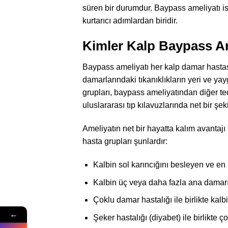
süren bir durumdur. Baypass ameliyatı is
kurtarıcı adımlardan biridir.
Kimler Kalp Baypass Am
Baypass ameliyatı her kalp damar hastası
damarlarındaki tıkanıklıkların yeri ve yayg
grupları, baypass ameliyatından diğer t
uluslararası tıp kılavuzlarında net bir şekil
Ameliyatın net bir hayatta kalım avantaj
hasta grupları şunlardır:
Kalbin sol karıncığını besleyen ve en k
Kalbin üç veya daha fazla ana damarı
Çoklu damar hastalığı ile birlikte k
←
Şeker hastalığı (diyabet) ile birlikte 