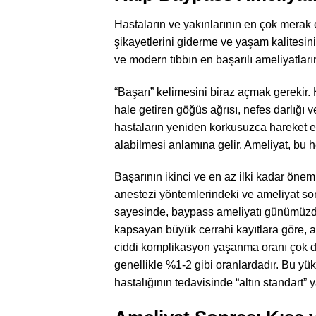
Hastaların ve yakınlarının en çok merak 
şikayetlerini giderme ve yaşam kalitesin
ve modern tıbbın en başarılı ameliyatların
“Başarı” kelimesini biraz açmak gerekir.
hale getiren göğüs ağrısı, nefes darlığı 
hastaların yeniden korkusuzca hareket e
alabilmesi anlamına gelir. Ameliyat, bu 
Başarının ikinci ve en az ilki kadar öneml
anestezi yöntemlerindeki ve ameliyat so
sayesinde, baypass ameliyatı günümüzde 
kapsayan büyük cerrahi kayıtlara göre, ac
ciddi komplikasyon yaşanma oranı çok dü
genellikle %1-2 gibi oranlardadır. Bu yük
hastalığının tedavisinde “altın standart” 