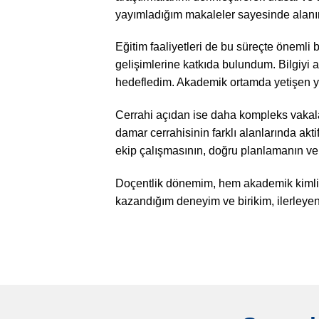
yayımladığım makaleler sayesinde alanı
Eğitim faaliyetleri de bu süreçte önemli bi
gelişimlerine katkıda bulundum. Bilgiyi a
hedefledim. Akademik ortamda yetişen yen
Cerrahi açıdan ise daha kompleks vakalar
damar cerrahisinin farklı alanlarında akt
ekip çalışmasının, doğru planlamanın ve
Doçentlik dönemim, hem akademik kimliği
kazandığım deneyim ve birikim, ilerleyen