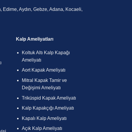
um, Edirne, Aydın, Gebze, Adana, Kocaeli,
Kalp Ameliyatları
Koltuk Altı Kalp Kapağı
Ameliyatı
ı
Aort Kapak Ameliyatı
Mitral Kapak Tamir ve
Değişimi Ameliyatı
Triküspid Kapak Ameliyatı
Kalp Kapakçığı Ameliyatı
Kapalı Kalp Ameliyatı
Açık Kalp Ameliyatı
isi