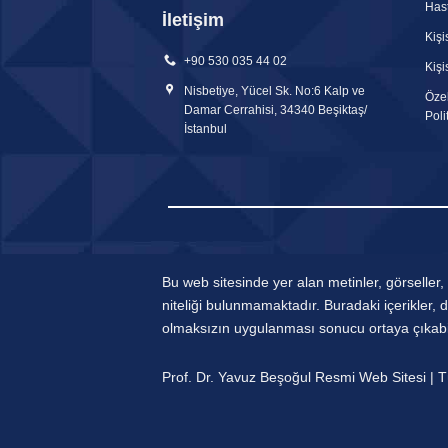
Hast
İletişim
Kişi
+90 530 035 44 02
Kişi
Nisbetiye, Yücel Sk. No:6 Kalp ve
Özel
Damar Cerrahisi, 34340 Beşiktaş/
Poli
İstanbul
Bu web sitesinde yer alan metinler, görseller,
niteliği bulunmamaktadır. Buradaki içerikler,
olmaksızın uygulanması sonucu ortaya çıkabil
Prof. Dr. Yavuz Beşoğul Resmi Web Sitesi | T