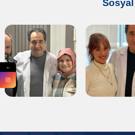
Sosyal
←