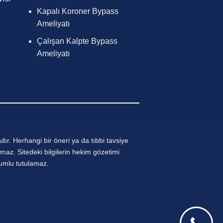
Kapalı Koroner Bypass
Ameliyatı
Çalışan Kalpte Bypass
Ameliyatı
ır. Herhangi bir öneri ya da tıbbi tavsiye
maz. Sitedeki bilgilerin hekim gözetimi
rumlu tutulamaz.