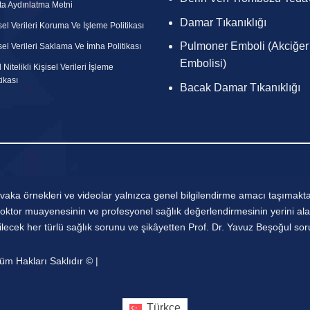
a Aydınlatma Metni
Damar Tıkanıklığı
sel Verileri Koruma Ve İşleme Politikası
Pulmoner Emboli (Akciğer
sel Verileri Saklama Ve İmha Politikası
Embolisi)
 Nitelikli Kişisel Verileri İşleme
tikası
Bacak Damar Tıkanıklığı
 vaka örnekleri ve videolar yalnızca genel bilgilendirme amacı taşımaktad
 doktor muayenesinin ve profesyonel sağlık değerlendirmesinin yerini ala
ecek her türlü sağlık sorunu ve şikâyetten Prof. Dr. Yavuz Beşoğul so
üm Hakları Saklıdır © |
Türkçe