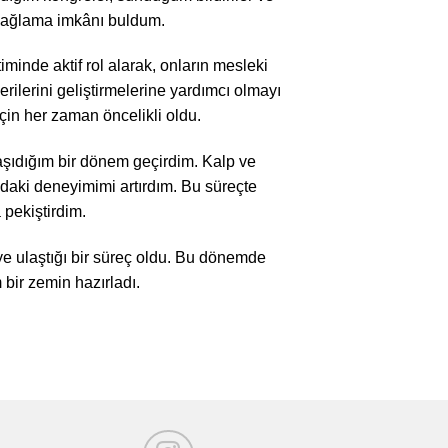
 sağlama imkânı buldum.
timinde aktif rol alarak, onların mesleki
rilerini geliştirmelerine yardımcı olmayı
çin her zaman öncelikli oldu.
taşıdığım bir dönem geçirdim. Kalp ve
undaki deneyimimi artırdım. Bu süreçte
pekiştirdim.
e ulaştığı bir süreç oldu. Bu dönemde
bir zemin hazırladı.