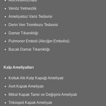
Aort Anevrizması
Venöz Yetmezlik
Ameliyatsız Varis Tedavisi
Derin Ven Trombozu Tedavisi
Damar Tıkanıklığı
Pulmoner Emboli (Akciğer Embolisi)
Bacak Damar Tıkanıklığı
Kalp Ameliyatları
Koltuk Altı Kalp Kapağı Ameliyatı
Aort Kapak Ameliyatı
Mitral Kapak Tamir ve Değişimi Ameliyatı
Triküspid Kapak Ameliyatı