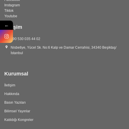
Instagram
Tiktok
Youtube
←
İletişim
+90 530 035 44 02
Nisbetiye, Yücel Sk. No:6 Kalp ve Damar Cerrahisi, 34340 Beşiktaş/
İstanbul
Kurumsal
İletişim
Hakkında
Basın Yazıları
Bilimsel Yayınlar
Katıldığı Kongreler