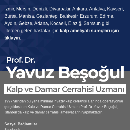
İzmir, Mersin, Denizli, Diyarbakır, Ankara, Antalya, Kayseri,
Bursa, Manisa, Gaziantep, Balıkesir, Erzurum, Edirne,
Aydın, Gebze, Adana, Kocaeli, Elazığ, Samsun gibi
illerden gelen hastalar için
kalp ameliyatı süreçleri için
tıklayın.
1997 yılından bu yana minimal invaziv kalp cerrahisi alanında operasyonlar
gerçekleştiren
Kalp ve Damar Cerrahisi Uzmanı
Prof. Dr. Yavuz Beşoğul,
İstanbul’da kalp ve damar cerrahisi ameliyatlarını yapmaktadır.
Sosyal Bağlantılar
Facebook