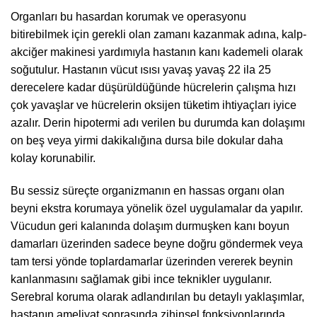
Organları bu hasardan korumak ve operasyonu
bitirebilmek için gerekli olan zamanı kazanmak adına, kalp-
akciğer makinesi yardımıyla hastanın kanı kademeli olarak
soğutulur. Hastanın vücut ısısı yavaş yavaş 22 ila 25
derecelere kadar düşürüldüğünde hücrelerin çalışma hızı
çok yavaşlar ve hücrelerin oksijen tüketim ihtiyaçları iyice
azalır. Derin hipotermi adı verilen bu durumda kan dolaşımı
on beş veya yirmi dakikalığına dursa bile dokular daha
kolay korunabilir.
Bu sessiz süreçte organizmanın en hassas organı olan
beyni ekstra korumaya yönelik özel uygulamalar da yapılır.
Vücudun geri kalanında dolaşım durmuşken kanı boyun
damarları üzerinden sadece beyne doğru göndermek veya
tam tersi yönde toplardamarlar üzerinden vererek beynin
kanlanmasını sağlamak gibi ince teknikler uygulanır.
Serebral koruma olarak adlandırılan bu detaylı yaklaşımlar,
hastanın ameliyat sonrasında zihinsel fonksiyonlarında,