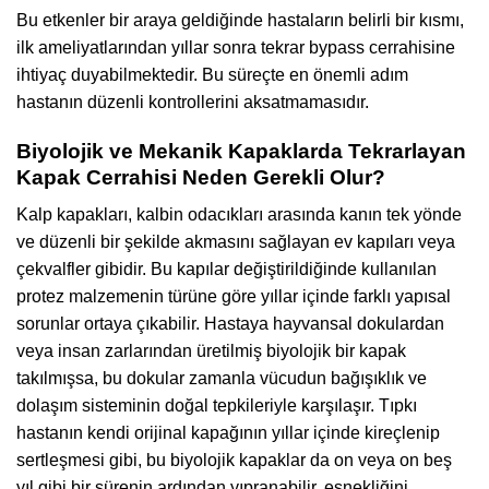
Bu etkenler bir araya geldiğinde hastaların belirli bir kısmı,
ilk ameliyatlarından yıllar sonra tekrar bypass cerrahisine
ihtiyaç duyabilmektedir. Bu süreçte en önemli adım
hastanın düzenli kontrollerini aksatmamasıdır.
Biyolojik ve Mekanik Kapaklarda Tekrarlayan
Kapak Cerrahisi Neden Gerekli Olur?
Kalp kapakları, kalbin odacıkları arasında kanın tek yönde
ve düzenli bir şekilde akmasını sağlayan ev kapıları veya
çekvalfler gibidir. Bu kapılar değiştirildiğinde kullanılan
protez malzemenin türüne göre yıllar içinde farklı yapısal
sorunlar ortaya çıkabilir. Hastaya hayvansal dokulardan
veya insan zarlarından üretilmiş biyolojik bir kapak
takılmışsa, bu dokular zamanla vücudun bağışıklık ve
dolaşım sisteminin doğal tepkileriyle karşılaşır. Tıpkı
hastanın kendi orijinal kapağının yıllar içinde kireçlenip
sertleşmesi gibi, bu biyolojik kapaklar da on veya on beş
yıl gibi bir sürenin ardından yıpranabilir, esnekliğini