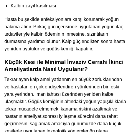
Kalbin zayıf kasılması
Hasta bu şekilde enfeksiyonlara karşı korunarak yoğun
bakıma alınır. Birkaç gün içerisinde uygulanan yoğun ilaç
tedavileriyle kalbin ödeminin inmesine, sızıntıların
durmasına yardımcı olunur. Kalp güçlendikten sonra hasta
yeniden uyutulur ve göğüs kemiği kapatılır.
Küçük Kesi ile Minimal İnvaziv Cerrahi İkinci
Ameliyatlarda Nasıl Uygulanır?
Tekrarlayan kalp ameliyatlarının en büyük zorluklarından
ve hastaları en çok endişelendiren yönlerinden biri eski
yara yerinden, iman tahtası üzerinden yeniden kalbe
ulaşmaktır. Göğüs kemiğinin altındaki yoğun yapışıklıklarla
tekrar mücadele etmemek, kanama riskini azaltmak ve
hastanın ameliyat sonrası iyileşme sürecini daha rahat
geçirmesini sağlamak amacıyla günümüzde daha küçük
kesilerle uygulanan teknolojik yöntemler ön plana