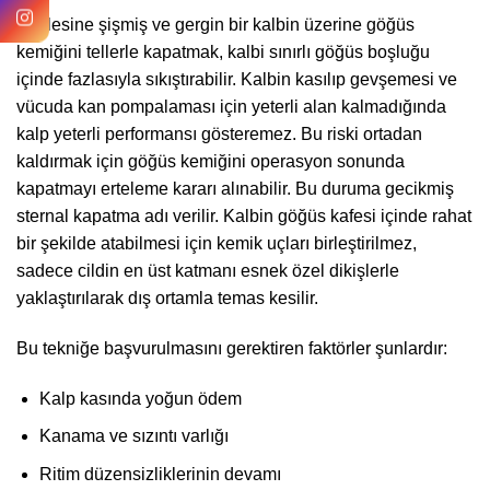
Böylesine şişmiş ve gergin bir kalbin üzerine göğüs
kemiğini tellerle kapatmak, kalbi sınırlı göğüs boşluğu
içinde fazlasıyla sıkıştırabilir. Kalbin kasılıp gevşemesi ve
vücuda kan pompalaması için yeterli alan kalmadığında
kalp yeterli performansı gösteremez. Bu riski ortadan
kaldırmak için göğüs kemiğini operasyon sonunda
kapatmayı erteleme kararı alınabilir. Bu duruma gecikmiş
sternal kapatma adı verilir. Kalbin göğüs kafesi içinde rahat
bir şekilde atabilmesi için kemik uçları birleştirilmez,
sadece cildin en üst katmanı esnek özel dikişlerle
yaklaştırılarak dış ortamla temas kesilir.
Bu tekniğe başvurulmasını gerektiren faktörler şunlardır:
Kalp kasında yoğun ödem
Kanama ve sızıntı varlığı
Ritim düzensizliklerinin devamı