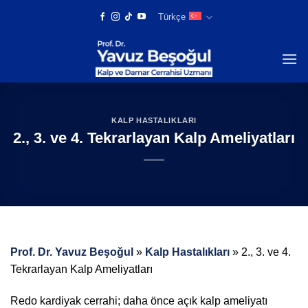
Skip
Türkçe
to
content
KALP HASTALIKLARI
2., 3. ve 4. Tekrarlayan Kalp Ameliyatları
Prof. Dr. Yavuz Beşoğul
»
Kalp Hastalıkları
»
2., 3. ve 4.
Tekrarlayan Kalp Ameliyatları
Redo kardiyak cerrahi; daha önce açık kalp ameliyatı