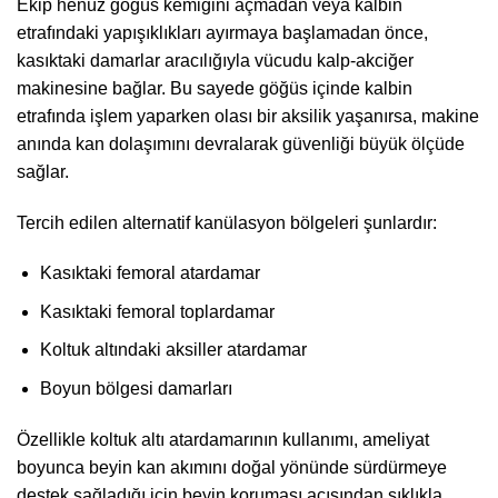
Ekip henüz göğüs kemiğini açmadan veya kalbin
etrafındaki yapışıklıkları ayırmaya başlamadan önce,
kasıktaki damarlar aracılığıyla vücudu kalp-akciğer
makinesine bağlar. Bu sayede göğüs içinde kalbin
etrafında işlem yaparken olası bir aksilik yaşanırsa, makine
anında kan dolaşımını devralarak güvenliği büyük ölçüde
sağlar.
Tercih edilen alternatif kanülasyon bölgeleri şunlardır:
Kasıktaki femoral atardamar
Kasıktaki femoral toplardamar
Koltuk altındaki aksiller atardamar
Boyun bölgesi damarları
Özellikle koltuk altı atardamarının kullanımı, ameliyat
boyunca beyin kan akımını doğal yönünde sürdürmeye
destek sağladığı için beyin koruması açısından sıklıkla