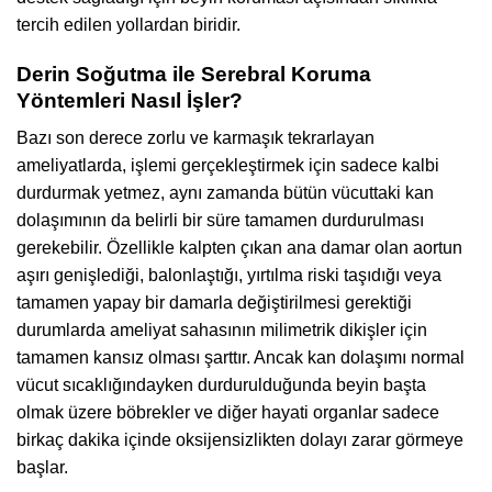
tercih edilen yollardan biridir.
Derin Soğutma ile Serebral Koruma
Yöntemleri Nasıl İşler?
Bazı son derece zorlu ve karmaşık tekrarlayan
ameliyatlarda, işlemi gerçekleştirmek için sadece kalbi
durdurmak yetmez, aynı zamanda bütün vücuttaki kan
dolaşımının da belirli bir süre tamamen durdurulması
gerekebilir. Özellikle kalpten çıkan ana damar olan aortun
aşırı genişlediği, balonlaştığı, yırtılma riski taşıdığı veya
tamamen yapay bir damarla değiştirilmesi gerektiği
durumlarda ameliyat sahasının milimetrik dikişler için
tamamen kansız olması şarttır. Ancak kan dolaşımı normal
vücut sıcaklığındayken durdurulduğunda beyin başta
olmak üzere böbrekler ve diğer hayati organlar sadece
birkaç dakika içinde oksijensizlikten dolayı zarar görmeye
başlar.