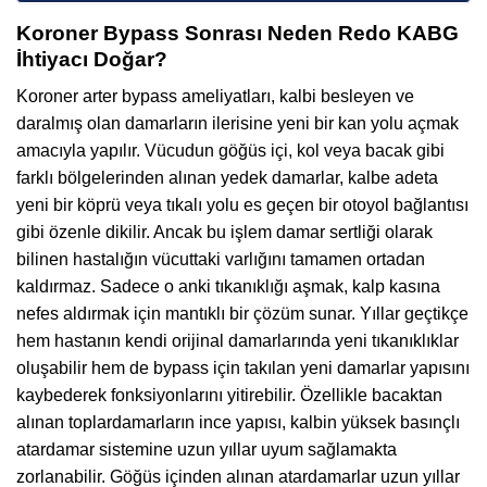
Koroner Bypass Sonrası Neden Redo KABG
İhtiyacı Doğar?
Koroner arter bypass ameliyatları, kalbi besleyen ve
daralmış olan damarların ilerisine yeni bir kan yolu açmak
amacıyla yapılır. Vücudun göğüs içi, kol veya bacak gibi
farklı bölgelerinden alınan yedek damarlar, kalbe adeta
yeni bir köprü veya tıkalı yolu es geçen bir otoyol bağlantısı
gibi özenle dikilir. Ancak bu işlem damar sertliği olarak
bilinen hastalığın vücuttaki varlığını tamamen ortadan
kaldırmaz. Sadece o anki tıkanıklığı aşmak, kalp kasına
nefes aldırmak için mantıklı bir çözüm sunar. Yıllar geçtikçe
hem hastanın kendi orijinal damarlarında yeni tıkanıklıklar
oluşabilir hem de bypass için takılan yeni damarlar yapısını
kaybederek fonksiyonlarını yitirebilir. Özellikle bacaktan
alınan toplardamarların ince yapısı, kalbin yüksek basınçlı
atardamar sistemine uzun yıllar uyum sağlamakta
zorlanabilir. Göğüs içinden alınan atardamarlar uzun yıllar