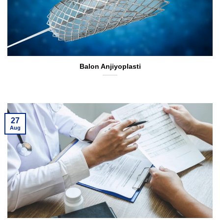
Balon Anjiyoplasti
27
Aug