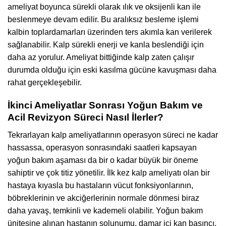
ameliyat boyunca sürekli olarak ılık ve oksijenli kan ile
beslenmeye devam edilir. Bu aralıksız besleme işlemi
kalbin toplardamarları üzerinden ters akımla kan verilerek
sağlanabilir. Kalp sürekli enerji ve kanla beslendiği için
daha az yorulur. Ameliyat bittiğinde kalp zaten çalışır
durumda olduğu için eski kasılma gücüne kavuşması daha
rahat gerçekleşebilir.
İkinci Ameliyatlar Sonrası Yoğun Bakım ve
Acil Revizyon Süreci Nasıl İlerler?
Tekrarlayan kalp ameliyatlarının operasyon süreci ne kadar
hassassa, operasyon sonrasındaki saatleri kapsayan
yoğun bakım aşaması da bir o kadar büyük bir öneme
sahiptir ve çok titiz yönetilir. İlk kez kalp ameliyatı olan bir
hastaya kıyasla bu hastaların vücut fonksiyonlarının,
böbreklerinin ve akciğerlerinin normale dönmesi biraz
daha yavaş, temkinli ve kademeli olabilir. Yoğun bakım
ünitesine alınan hastanın solunumu, damar içi kan basıncı,