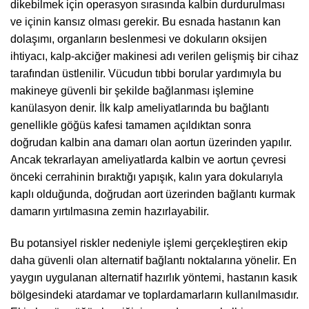
dikebilmek için operasyon sırasında kalbin durdurulması
ve içinin kansız olması gerekir. Bu esnada hastanın kan
dolaşımı, organların beslenmesi ve dokuların oksijen
ihtiyacı, kalp-akciğer makinesi adı verilen gelişmiş bir cihaz
tarafından üstlenilir. Vücudun tıbbi borular yardımıyla bu
makineye güvenli bir şekilde bağlanması işlemine
kanülasyon denir. İlk kalp ameliyatlarında bu bağlantı
genellikle göğüs kafesi tamamen açıldıktan sonra
doğrudan kalbin ana damarı olan aortun üzerinden yapılır.
Ancak tekrarlayan ameliyatlarda kalbin ve aortun çevresi
önceki cerrahinin bıraktığı yapışık, kalın yara dokularıyla
kaplı olduğunda, doğrudan aort üzerinden bağlantı kurmak
damarın yırtılmasına zemin hazırlayabilir.
Bu potansiyel riskler nedeniyle işlemi gerçekleştiren ekip
daha güvenli olan alternatif bağlantı noktalarına yönelir. En
yaygın uygulanan alternatif hazırlık yöntemi, hastanın kasık
bölgesindeki atardamar ve toplardamarların kullanılmasıdır.