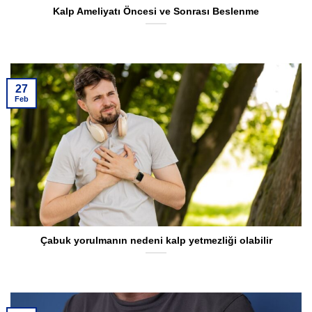
Kalp Ameliyatı Öncesi ve Sonrası Beslenme
27
Feb
Çabuk yorulmanın nedeni kalp yetmezliği olabilir