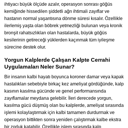
ihtiyacı büyük ölçüde azalır, operasyon sonrası göğüs
kemiğinde hissedilen şiddetli ağrı ihtimali zayıflar ve
hastanın normal yaşantısına dönme süresi kısalır. Özellikle
ilerlemiş yaşta olan böbrek yetmezliği bulunan veya kronik
bronşit rahatsızlıkları olan hastalarda, büyük göğüs
kesilerinin getireceği yüklerden kaçınmak tüm iyileşme
sürecine destek olur.
Yorgun Kalplerde Çalışan Kalpte Cerrahi
Uygulamaları Neler Sunar?
Bir insanın kalbi hayatı boyunca koroner damar veya kapak
hastalıkları sebebiyle birkaç kez ameliyat gördüğünde, kalp
kasının kasılma gücünde ve genel performansında
zayıflamalar meydana gelebilir. İleri derecede yorgun,
kasılma gücü düşmüş olan bu kalplerde, ameliyat sırasında
işlemi kolaylaştırmak için kalbi tamamen durdurmak ve
operasyon bittikten sonra yeniden çalıştırmak kalbe ekstra
bir zorluk katabilir. Özellikle işlem sırasında kalp