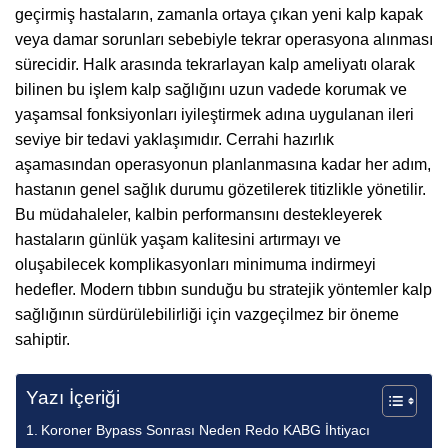
geçirmiş hastaların, zamanla ortaya çıkan yeni kalp kapak
veya damar sorunları sebebiyle tekrar operasyona alınması
sürecidir. Halk arasında tekrarlayan kalp ameliyatı olarak
bilinen bu işlem kalp sağlığını uzun vadede korumak ve
yaşamsal fonksiyonları iyileştirmek adına uygulanan ileri
seviye bir tedavi yaklaşımıdır. Cerrahi hazırlık
aşamasından operasyonun planlanmasına kadar her adım,
hastanın genel sağlık durumu gözetilerek titizlikle yönetilir.
Bu müdahaleler, kalbin performansını destekleyerek
hastaların günlük yaşam kalitesini artırmayı ve
oluşabilecek komplikasyonları minimuma indirmeyi
hedefler. Modern tıbbın sunduğu bu stratejik yöntemler kalp
sağlığının sürdürülebilirliği için vazgeçilmez bir öneme
sahiptir.
Yazı İçeriği
Koroner Bypass Sonrası Neden Redo KABG İhtiyacı