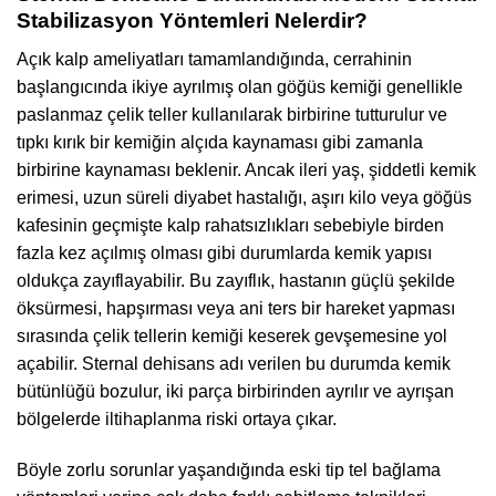
Stabilizasyon Yöntemleri Nelerdir?
Açık kalp ameliyatları tamamlandığında, cerrahinin
başlangıcında ikiye ayrılmış olan göğüs kemiği genellikle
paslanmaz çelik teller kullanılarak birbirine tutturulur ve
tıpkı kırık bir kemiğin alçıda kaynaması gibi zamanla
birbirine kaynaması beklenir. Ancak ileri yaş, şiddetli kemik
erimesi, uzun süreli diyabet hastalığı, aşırı kilo veya göğüs
kafesinin geçmişte kalp rahatsızlıkları sebebiyle birden
fazla kez açılmış olması gibi durumlarda kemik yapısı
oldukça zayıflayabilir. Bu zayıflık, hastanın güçlü şekilde
öksürmesi, hapşırması veya ani ters bir hareket yapması
sırasında çelik tellerin kemiği keserek gevşemesine yol
açabilir. Sternal dehisans adı verilen bu durumda kemik
bütünlüğü bozulur, iki parça birbirinden ayrılır ve ayrışan
bölgelerde iltihaplanma riski ortaya çıkar.
Böyle zorlu sorunlar yaşandığında eski tip tel bağlama