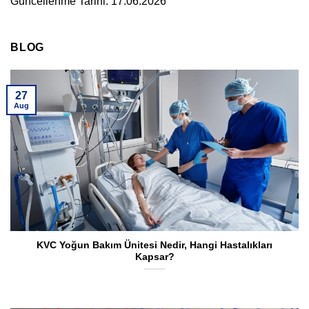
Güncellenme Tarihi: 17.06.2026
BLOG
27
Aug
KVC Yoğun Bakım Ünitesi Nedir, Hangi Hastalıkları
Kapsar?