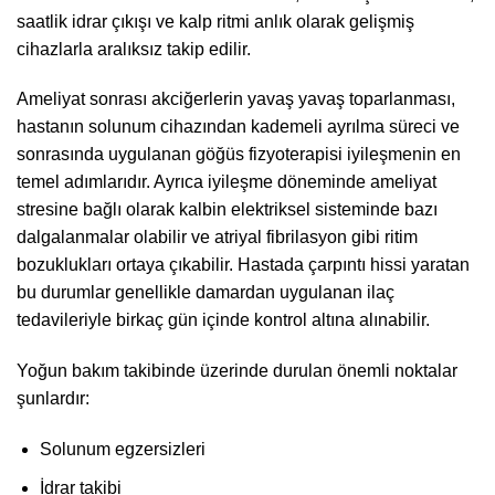
saatlik idrar çıkışı ve kalp ritmi anlık olarak gelişmiş
cihazlarla aralıksız takip edilir.
Ameliyat sonrası akciğerlerin yavaş yavaş toparlanması,
hastanın solunum cihazından kademeli ayrılma süreci ve
sonrasında uygulanan göğüs fizyoterapisi iyileşmenin en
temel adımlarıdır. Ayrıca iyileşme döneminde ameliyat
stresine bağlı olarak kalbin elektriksel sisteminde bazı
dalgalanmalar olabilir ve atriyal fibrilasyon gibi ritim
bozuklukları ortaya çıkabilir. Hastada çarpıntı hissi yaratan
bu durumlar genellikle damardan uygulanan ilaç
tedavileriyle birkaç gün içinde kontrol altına alınabilir.
Yoğun bakım takibinde üzerinde durulan önemli noktalar
şunlardır:
Solunum egzersizleri
İdrar takibi