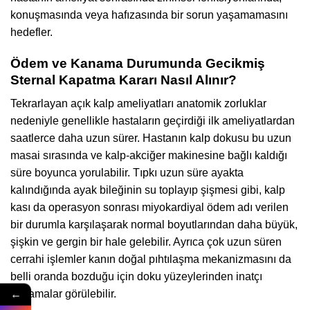
konuşmasında veya hafızasında bir sorun yaşamamasını
hedefler.
Ödem ve Kanama Durumunda Gecikmiş
Sternal Kapatma Kararı Nasıl Alınır?
Tekrarlayan açık kalp ameliyatları anatomik zorluklar
nedeniyle genellikle hastaların geçirdiği ilk ameliyatlardan
saatlerce daha uzun sürer. Hastanın kalp dokusu bu uzun
masai sırasında ve kalp-akciğer makinesine bağlı kaldığı
süre boyunca yorulabilir. Tıpkı uzun süre ayakta
kalındığında ayak bileğinin su toplayıp şişmesi gibi, kalp
kası da operasyon sonrası miyokardiyal ödem adı verilen
bir durumla karşılaşarak normal boyutlarından daha büyük,
şişkin ve gergin bir hale gelebilir. Ayrıca çok uzun süren
cerrahi işlemler kanın doğal pıhtılaşma mekanizmasını da
belli oranda bozduğu için doku yüzeylerinden inatçı
←
kanamalar görülebilir.