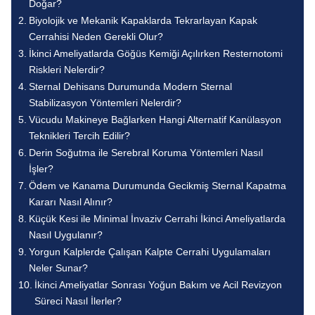
Doğar?
Biyolojik ve Mekanik Kapaklarda Tekrarlayan Kapak
Cerrahisi Neden Gerekli Olur?
İkinci Ameliyatlarda Göğüs Kemiği Açılırken Resternotomi
Riskleri Nelerdir?
Sternal Dehisans Durumunda Modern Sternal
Stabilizasyon Yöntemleri Nelerdir?
Vücudu Makineye Bağlarken Hangi Alternatif Kanülasyon
Teknikleri Tercih Edilir?
Derin Soğutma ile Serebral Koruma Yöntemleri Nasıl
İşler?
Ödem ve Kanama Durumunda Gecikmiş Sternal Kapatma
Kararı Nasıl Alınır?
Küçük Kesi ile Minimal İnvaziv Cerrahi İkinci Ameliyatlarda
Nasıl Uygulanır?
Yorgun Kalplerde Çalışan Kalpte Cerrahi Uygulamaları
Neler Sunar?
İkinci Ameliyatlar Sonrası Yoğun Bakım ve Acil Revizyon
Süreci Nasıl İlerler?