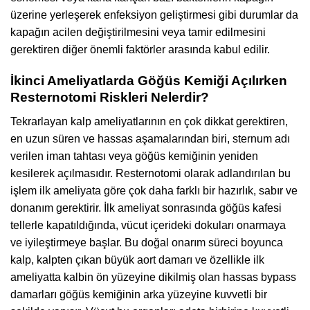
üzerine yerleşerek enfeksiyon geliştirmesi gibi durumlar da
kapağın acilen değiştirilmesini veya tamir edilmesini
gerektiren diğer önemli faktörler arasında kabul edilir.
İkinci Ameliyatlarda Göğüs Kemiği Açılırken
Resternotomi Riskleri Nelerdir?
Tekrarlayan kalp ameliyatlarının en çok dikkat gerektiren,
en uzun süren ve hassas aşamalarından biri, sternum adı
verilen iman tahtası veya göğüs kemiğinin yeniden
kesilerek açılmasıdır. Resternotomi olarak adlandırılan bu
işlem ilk ameliyata göre çok daha farklı bir hazırlık, sabır ve
donanım gerektirir. İlk ameliyat sonrasında göğüs kafesi
tellerle kapatıldığında, vücut içerideki dokuları onarmaya
ve iyileştirmeye başlar. Bu doğal onarım süreci boyunca
kalp, kalpten çıkan büyük aort damarı ve özellikle ilk
ameliyatta kalbin ön yüzeyine dikilmiş olan hassas bypass
damarları göğüs kemiğinin arka yüzeyine kuvvetli bir