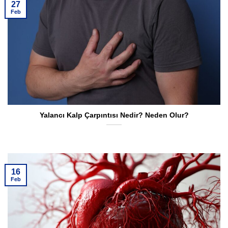
27
Feb
Yalancı Kalp Çarpıntısı Nedir? Neden Olur?
16
Feb