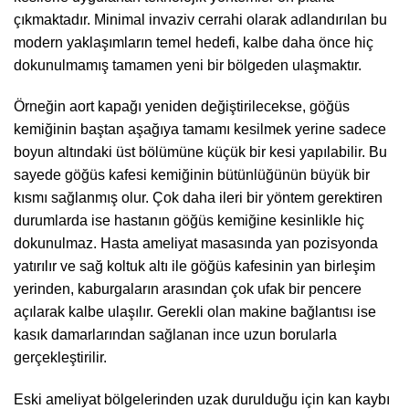
çıkmaktadır. Minimal invaziv cerrahi olarak adlandırılan bu
modern yaklaşımların temel hedefi, kalbe daha önce hiç
dokunulmamış tamamen yeni bir bölgeden ulaşmaktır.
Örneğin aort kapağı yeniden değiştirilecekse, göğüs
kemiğinin baştan aşağıya tamamı kesilmek yerine sadece
boyun altındaki üst bölümüne küçük bir kesi yapılabilir. Bu
sayede göğüs kafesi kemiğinin bütünlüğünün büyük bir
kısmı sağlanmış olur. Çok daha ileri bir yöntem gerektiren
durumlarda ise hastanın göğüs kemiğine kesinlikle hiç
dokunulmaz. Hasta ameliyat masasında yan pozisyonda
yatırılır ve sağ koltuk altı ile göğüs kafesinin yan birleşim
yerinden, kaburgaların arasından çok ufak bir pencere
açılarak kalbe ulaşılır. Gerekli olan makine bağlantısı ise
kasık damarlarından sağlanan ince uzun borularla
gerçekleştirilir.
Eski ameliyat bölgelerinden uzak durulduğu için kan kaybı