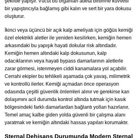
şekilde yapışır. Vücut bu organları adeta birbirine kuvvetli
bir yapıştırıcıyla bağlamış gibi kalın ve sert bir yara dokusu
oluşturur.
İkinci veya üçüncü bir açık kalp ameliyatı için göğüs kemiği
özel elektrikli aletler ile yeniden kesilirken, kemiğin hemen
arkasındaki bu yapışık hayati dokular risk altındadır.
Kemiğin hemen altındaki kalp dokusunun, kalp
odacıklarının veya hayati bypass damarlarının aletlerle
zarar görmesi, istenmeyen ciddi kanamalara yol açabilir.
Cerrahi ekipler bu tehlikeli aşamada çok yavaş, milimetrik
ve kontrollü ilerler. Kemiği açmadan önce operasyon
odasında çeşitli güvenlik önlemleri alınır ve gerekirse kan
dolaşımını acil durumda kontrol altında tutmak için kasık
bölgesindeki farklı damarlardan bağlantı yolları hazırlanır.
Temel amaç kalbe giden yolda güvenli bir çalışma alanı
yaratmak ve kemiğin altındaki hassas yapıları korumaktır.
Sternal Dehisans Durumunda Modern Sternal