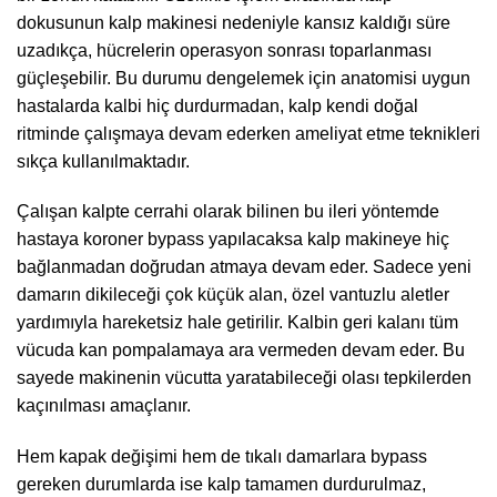
dokusunun kalp makinesi nedeniyle kansız kaldığı süre
uzadıkça, hücrelerin operasyon sonrası toparlanması
güçleşebilir. Bu durumu dengelemek için anatomisi uygun
hastalarda kalbi hiç durdurmadan, kalp kendi doğal
ritminde çalışmaya devam ederken ameliyat etme teknikleri
sıkça kullanılmaktadır.
Çalışan kalpte cerrahi olarak bilinen bu ileri yöntemde
hastaya koroner bypass yapılacaksa kalp makineye hiç
bağlanmadan doğrudan atmaya devam eder. Sadece yeni
damarın dikileceği çok küçük alan, özel vantuzlu aletler
yardımıyla hareketsiz hale getirilir. Kalbin geri kalanı tüm
vücuda kan pompalamaya ara vermeden devam eder. Bu
sayede makinenin vücutta yaratabileceği olası tepkilerden
kaçınılması amaçlanır.
Hem kapak değişimi hem de tıkalı damarlara bypass
gereken durumlarda ise kalp tamamen durdurulmaz,