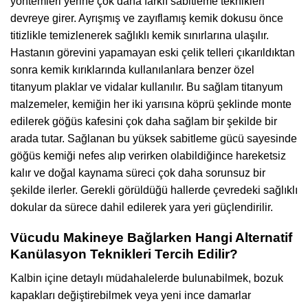
yöntemleri yerine çok daha farklı sabitleme teknikleri
devreye girer. Ayrışmış ve zayıflamış kemik dokusu önce
titizlikle temizlenerek sağlıklı kemik sınırlarına ulaşılır.
Hastanın görevini yapamayan eski çelik telleri çıkarıldıktan
sonra kemik kırıklarında kullanılanlara benzer özel
titanyum plaklar ve vidalar kullanılır. Bu sağlam titanyum
malzemeler, kemiğin her iki yarısına köprü şeklinde monte
edilerek göğüs kafesini çok daha sağlam bir şekilde bir
arada tutar. Sağlanan bu yüksek sabitleme gücü sayesinde
göğüs kemiği nefes alıp verirken olabildiğince hareketsiz
kalır ve doğal kaynama süreci çok daha sorunsuz bir
şekilde ilerler. Gerekli görüldüğü hallerde çevredeki sağlıklı
dokular da sürece dahil edilerek yara yeri güçlendirilir.
Vücudu Makineye Bağlarken Hangi Alternatif
Kanülasyon Teknikleri Tercih Edilir?
Kalbin içine detaylı müdahalelerde bulunabilmek, bozuk
kapakları değiştirebilmek veya yeni ince damarlar