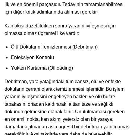
ilk ve en önemli parçasıdır. Tedavinin tamamlanabilmesi
için diğer kritik adımların da atılması gerekir.
Kan akışı düzeltildikten sonra yaranın iyileşmesi için
olmazsa olmaz üç temel ilke vardır:
Ölü Dokuların Temizlenmesi (Debritman)
Enfeksiyon Kontrolü
Yükten Kurtarma (Offloading)
Debritman, yara yatağındaki tüm cansız, ölü ve enfekte
dokuların cerrahi olarak temizlenmesi işlemidir. Bu işlem
yaranın iyileşmesini engelleyen bakteri ve ölü hücre
tabakasını ortadan kaldırarak, alttan taze ve sağlıklı
dokunun gelmesine olanak tanır. Unutulmaması gereken
en önemli nokta, kan akımı yetersiz olan bir yaraya,
damarlar açılmadan asla agresif bir debritman yapılmaması
gerektiğidir. Aksi takdirde yara daha da büyüyebilir.