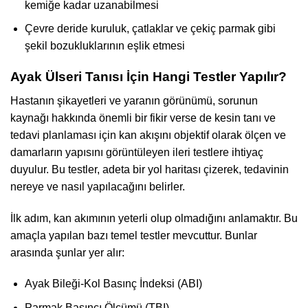
kemiğe kadar uzanabilmesi
Çevre deride kuruluk, çatlaklar ve çekiç parmak gibi
şekil bozukluklarının eşlik etmesi
Ayak Ülseri Tanısı İçin Hangi Testler Yapılır?
Hastanın şikayetleri ve yaranın görünümü, sorunun
kaynağı hakkında önemli bir fikir verse de kesin tanı ve
tedavi planlaması için kan akışını objektif olarak ölçen ve
damarların yapısını görüntüleyen ileri testlere ihtiyaç
duyulur. Bu testler, adeta bir yol haritası çizerek, tedavinin
nereye ve nasıl yapılacağını belirler.
İlk adım, kan akımının yeterli olup olmadığını anlamaktır. Bu
amaçla yapılan bazı temel testler mevcuttur. Bunlar
arasında şunlar yer alır:
Ayak Bileği-Kol Basınç İndeksi (ABI)
Parmak Basıncı Ölçümü (TBI)