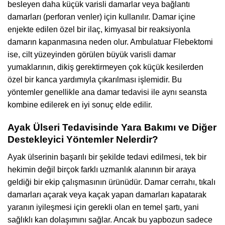
besleyen daha küçük varisli damarlar veya bağlantı
damarları (perforan venler) için kullanılır. Damar içine
enjekte edilen özel bir ilaç, kimyasal bir reaksiyonla
damarın kapanmasına neden olur. Ambulatuar Flebektomi
ise, cilt yüzeyinden görülen büyük varisli damar
yumaklarının, dikiş gerektirmeyen çok küçük kesilerden
özel bir kanca yardımıyla çıkarılması işlemidir. Bu
yöntemler genellikle ana damar tedavisi ile aynı seansta
kombine edilerek en iyi sonuç elde edilir.
Ayak Ülseri Tedavisinde Yara Bakımı ve Diğer
Destekleyici Yöntemler Nelerdir?
Ayak ülserinin başarılı bir şekilde tedavi edilmesi, tek bir
hekimin değil birçok farklı uzmanlık alanının bir araya
geldiği bir ekip çalışmasının ürünüdür. Damar cerrahı, tıkalı
damarları açarak veya kaçak yapan damarları kapatarak
yaranın iyileşmesi için gerekli olan en temel şartı, yani
sağlıklı kan dolaşımını sağlar. Ancak bu yapbozun sadece