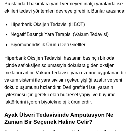
Bu standart bakımlara yanıt vermeyen inatçı yaralarda ise
ek ileri tedavi yöntemleri devreye girebilir. Bunlar arasında:
Hiperbarik Oksijen Tedavisi (HBOT)
Negatif Basınçlı Yara Terapisi (Vakum Tedavisi)
Biyomühendislik Ürünü Deri Greftleri
Hiperbarik Oksijen Tedavisi, hastanın basınçlı bir oda
içinde saf oksijen solumasıyla dokulara giden oksijen
miktarını artırır. Vakum Tedavisi, yara üzerine uygulanan bir
vakum sistemi ile yara sıvısını çeker, şişliği azaltır ve yeni
doku oluşumunu hızlandırır. Deri greftleri ise, yaranın
iyileşmesi için gerekli olan hücresel yapıyı ve büyüme
faktörlerini içeren biyoteknolojik ürünlerdir.
Ayak Ülseri Tedavisinde Amputasyon Ne
Zaman Bir Seçenek Haline Gelir?