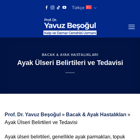
Skip
Türkçe
to
content
BACAK & AYAK HASTALIKLARI
Ayak Ülseri Belirtileri ve Tedavisi
Prof. Dr. Yavuz Beşoğul
»
Bacak & Ayak Hastalıkları
»
Ayak Ülseri Belirtileri ve Tedavisi
Ayak ülseri belirtileri, genellikle ayak parmakları, topuk