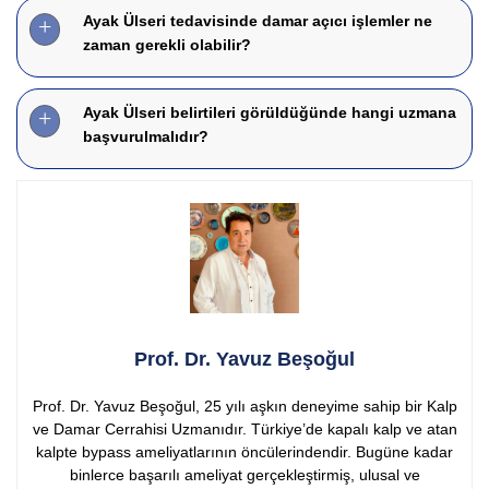
Ayak Ülseri tedavisinde damar açıcı işlemler ne
zaman gerekli olabilir?
Ayak Ülseri belirtileri görüldüğünde hangi uzmana
başvurulmalıdır?
Prof. Dr. Yavuz Beşoğul
Prof. Dr. Yavuz Beşoğul, 25 yılı aşkın deneyime sahip bir Kalp
ve Damar Cerrahisi Uzmanıdır. Türkiye’de kapalı kalp ve atan
kalpte bypass ameliyatlarının öncülerindendir. Bugüne kadar
binlerce başarılı ameliyat gerçekleştirmiş, ulusal ve