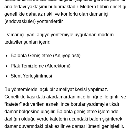
ana tedavi yaklaşımı bulunmaktadır. Modern tıbbın önceliği,
genellikle daha az riskli ve konforlu olan damar içi
(endovasküler) yöntemlerdir.
Damar içi, yani anjiyo yöntemiyle uygulanan modern
tedaviler şunları içerir:
Balonla Genişletme (Anjiyoplasti)
Plak Temizleme (Aterektomi)
Stent Yerleştirilmesi
Bu yöntemlerde, açık bir ameliyat kesisi yapılmaz.
Genellikle kasıktaki atardamardan ince bir iğne ile girilir ve
“kateter” adı verilen esnek, ince borular yardımıyla tıkalı
damar bölgesine ulaşılır. Balonla genişletme işleminde,
darlığın olduğu yerde kateterin ucundaki balon şişirilerek
damar duvarındaki plak ezilir ve damar lümeni genişletilir.