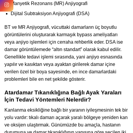
Manyetik Rezonans (MR) Anjiyografi
Dijital Subtraksiyon Anjiyografi (DSA)
BT ve MR Anjiyografi, vücuttaki damarların üç boyutlu
görüntülerini oluşturarak karmaşık bypass ameliyatları
veya anjiyo işlemleri için cerraha rehberlik eder. DSA ise
damar görüntülemede “altın standart” olarak kabul edilir.
Genellikle tedavi işlemi sırasında, yani anjiyo esnasında
yapılır ve kasıktan veya ayaktan girilerek damar içine
verilen özel bir boya sayesinde, en ince damarlardaki
problemleri bile en net şekilde gösterir.
Atardamar Tıkanıklığına Bağlı Ayak Yaraları
İçin Tedavi Yöntemleri Nelerdir?
Kanlanma eksikliğine bağlı bir yaranın iyileşmesinin tek bir
yolu vardır: tıkalı damarı açarak yaralı bölgeye yeniden kan
ve oksijen ulaştırmak. Günümüzde bu amaçla, hastanın
durumuna ve damar tıkanıklığının yapısına göre seçilen iki