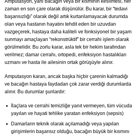
Amputasyon, yani bacağın veya bir kısmının kesilmesi, her
zaman en son çare olarak düşünülür. Bu karar, bir “tedavi
başarısızlığı” olarak değil artık kurtarılamayacak durumda
olan veya hastanın hayatını tehdit eden bir uzuvdan
vazgeçerek, hastaya daha kaliteli ve fonksiyonel bir yaşam
sunmayı amaçlayan “rekonstrüktif” bir cerrahi işlem olarak
görülmelidir. Bu zorlu karar, asla tek bir hekim tarafından
verilmez; damar cerrahı, ortopedi, enfeksiyon hastalıkları
uzmanı ve hasta ile ailesinin ortak görüşüyle alınır.
Amputasyon kararı, ancak başka hiçbir çarenin kalmadığı
ve bacağın hastaya faydadan çok zarar verdiği durumlarda
alınır. Bu durumlar şunlardır:
İlaçlara ve cerrahi temizliğe yanıt vermeyen, tüm vücuda
yayılan ve hayati tehlike yaratan enfeksiyon (sepsis)
Damarların teknik olarak açılamadığı veya yapılan
girişimlerin başarısız olduğu, bacağın büyük bir kısmını