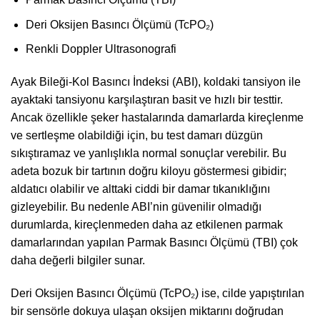
Deri Oksijen Basıncı Ölçümü (TcPO₂)
Renkli Doppler Ultrasonografi
Ayak Bileği-Kol Basıncı İndeksi (ABI), koldaki tansiyon ile
ayaktaki tansiyonu karşılaştıran basit ve hızlı bir testtir.
Ancak özellikle şeker hastalarında damarlarda kireçlenme
ve sertleşme olabildiği için, bu test damarı düzgün
sıkıştıramaz ve yanlışlıkla normal sonuçlar verebilir. Bu
adeta bozuk bir tartının doğru kiloyu göstermesi gibidir;
aldatıcı olabilir ve alttaki ciddi bir damar tıkanıklığını
gizleyebilir. Bu nedenle ABI’nin güvenilir olmadığı
durumlarda, kireçlenmeden daha az etkilenen parmak
damarlarından yapılan Parmak Basıncı Ölçümü (TBI) çok
daha değerli bilgiler sunar.
Deri Oksijen Basıncı Ölçümü (TcPO₂) ise, cilde yapıştırılan
bir sensörle dokuya ulaşan oksijen miktarını doğrudan