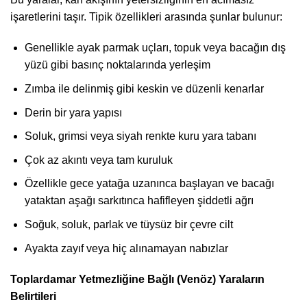
işaretlerini taşır. Tipik özellikleri arasında şunlar bulunur:
Genellikle ayak parmak uçları, topuk veya bacağın dış
yüzü gibi basınç noktalarında yerleşim
Zımba ile delinmiş gibi keskin ve düzenli kenarlar
Derin bir yara yapısı
Soluk, grimsi veya siyah renkte kuru yara tabanı
Çok az akıntı veya tam kuruluk
Özellikle gece yatağa uzanınca başlayan ve bacağı
yataktan aşağı sarkıtınca hafifleyen şiddetli ağrı
Soğuk, soluk, parlak ve tüysüz bir çevre cilt
Ayakta zayıf veya hiç alınamayan nabızlar
Toplardamar Yetmezliğine Bağlı (Venöz) Yaraların
Belirtileri