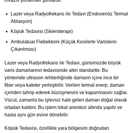
invaziv yöntemler şunlardır:
Lazer veya Radyofrekans ile Tedavi (Endovenöz Termal
Ablasyon)
Köpük Tedavisi (Skleroterapi)
Ambulatuar Flebektomi (Küçük Kesilerle Varislerin
Çıkarılması)
Lazer veya Radyofrekans ile Tedavi, günümüzde büyük
varis damarlarının tedavisinde altın standarttır. Bu
yöntemde ultrason rehberliğinde damarın içine ince bir
fiber veya kateter yerleştirilir. Verilen termal enerji, damarı
içeriden tahrip ederek büzüşmesini ve kapanmasını sağlar.
Vücut, zamanla bu işlevsiz hale gelen damarı doğal olarak
ortadan kaldırır. Bu işlem lokal anestezi altında yapılır ve
hasta aynı gün evine dönebilir.
Köpük Tedavisi, özellikle yara bölgesini doğrudan