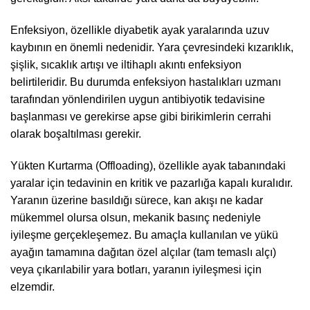
Enfeksiyon, özellikle diyabetik ayak yaralarında uzuv
kaybının en önemli nedenidir. Yara çevresindeki kızarıklık,
şişlik, sıcaklık artışı ve iltihaplı akıntı enfeksiyon
belirtileridir. Bu durumda enfeksiyon hastalıkları uzmanı
tarafından yönlendirilen uygun antibiyotik tedavisine
başlanması ve gerekirse apse gibi birikimlerin cerrahi
olarak boşaltılması gerekir.
Yükten Kurtarma (Offloading), özellikle ayak tabanındaki
yaralar için tedavinin en kritik ve pazarlığa kapalı kuralıdır.
Yaranın üzerine basıldığı sürece, kan akışı ne kadar
mükemmel olursa olsun, mekanik basınç nedeniyle
iyileşme gerçekleşemez. Bu amaçla kullanılan ve yükü
ayağın tamamına dağıtan özel alçılar (tam temaslı alçı)
veya çıkarılabilir yara botları, yaranın iyileşmesi için
elzemdir.