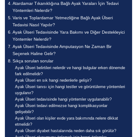
Atardamar Tıkanıklığına Bağlı Ayak Yaraları İçin Tedavi
Yöntemleri Nelerdir?
Varis ve Toplardamar Yetmezliğine Bağlı Ayak Ülseri
Tedavisi Nasıl Yapılır?
Ayak Ülseri Tedavisinde Yara Bakımı ve Diğer Destekleyici
Yöntemler Nelerdir?
Ayak Ülseri Tedavisinde Amputasyon Ne Zaman Bir
Seçenek Haline Gelir?
Sıkça sorulan sorular
Ayak Ülseri belirtileri nelerdir ve hangi bulgular erken dönemde
fark edilmelidir?
Ayak Ülseri en sık hangi nedenlerle gelişir?
Ayak Ülseri tanısı için hangi testler ve görüntüleme yöntemleri
uygulanır?
Ayak Ülseri tedavisinde hangi yöntemler uygulanabilir?
Ayak Ülseri tedavi edilmezse hangi komplikasyonlar
gelişebilir?
Ayak Ülseri olan kişiler evde yara bakımında nelere dikkat
etmelidir?
Ayak Ülseri diyabet hastalarında neden daha sık görülür?