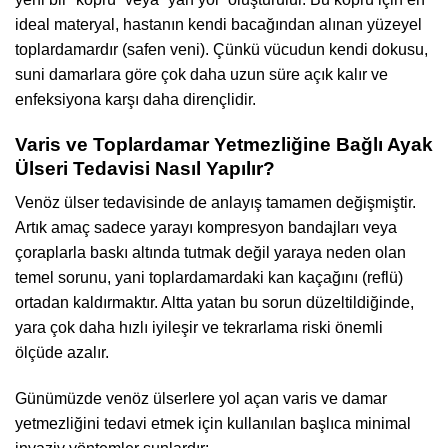
ideal materyal, hastanın kendi bacağından alınan yüzeyel
toplardamardır (safen veni). Çünkü vücudun kendi dokusu,
suni damarlara göre çok daha uzun süre açık kalır ve
enfeksiyona karşı daha dirençlidir.
Varis ve Toplardamar Yetmezliğine Bağlı Ayak
Ülseri Tedavisi Nasıl Yapılır?
Venöz ülser tedavisinde de anlayış tamamen değişmiştir.
Artık amaç sadece yarayı kompresyon bandajları veya
çoraplarla baskı altında tutmak değil yaraya neden olan
temel sorunu, yani toplardamardaki kan kaçağını (reflü)
ortadan kaldırmaktır. Altta yatan bu sorun düzeltildiğinde,
yara çok daha hızlı iyileşir ve tekrarlama riski önemli
ölçüde azalır.
Günümüzde venöz ülserlere yol açan varis ve damar
yetmezliğini tedavi etmek için kullanılan başlıca minimal