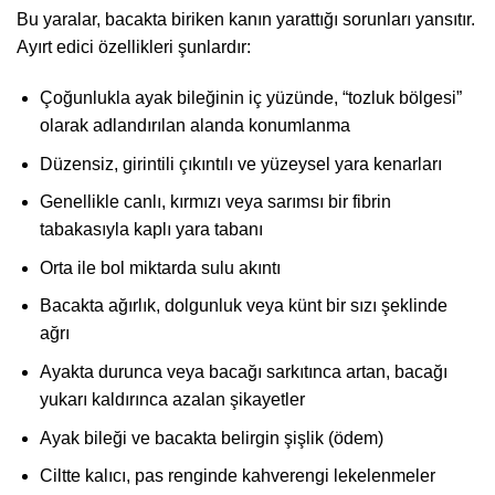
Bu yaralar, bacakta biriken kanın yarattığı sorunları yansıtır.
Ayırt edici özellikleri şunlardır:
Çoğunlukla ayak bileğinin iç yüzünde, “tozluk bölgesi”
olarak adlandırılan alanda konumlanma
Düzensiz, girintili çıkıntılı ve yüzeysel yara kenarları
Genellikle canlı, kırmızı veya sarımsı bir fibrin
tabakasıyla kaplı yara tabanı
Orta ile bol miktarda sulu akıntı
Bacakta ağırlık, dolgunluk veya künt bir sızı şeklinde
ağrı
Ayakta durunca veya bacağı sarkıtınca artan, bacağı
yukarı kaldırınca azalan şikayetler
Ayak bileği ve bacakta belirgin şişlik (ödem)
Ciltte kalıcı, pas renginde kahverengi lekelenmeler