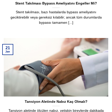
Stent Takılması Bypass Ameliyatını Engeller Mi?
Stent takılması, bazı hastalarda bypass ameliyatını
geciktirebilir veya gereksiz kılabilir; ancak tüm durumlarda
bypassı tamamen [...]
21
Jan
Tansiyon Aletinde Nabız Kaç Olmalı?
Tansiyon aletinde ölçülen nabız, yetişkin bireylerde dakikada