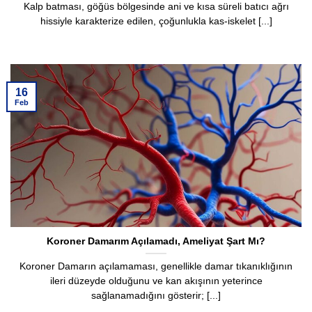
Kalp batması, göğüs bölgesinde ani ve kısa süreli batıcı ağrı
hissiyle karakterize edilen, çoğunlukla kas-iskelet [...]
16
Feb
Koroner Damarım Açılamadı, Ameliyat Şart Mı?
Koroner Damarın açılamaması, genellikle damar tıkanıklığının
ileri düzeyde olduğunu ve kan akışının yeterince
sağlanamadığını gösterir; [...]