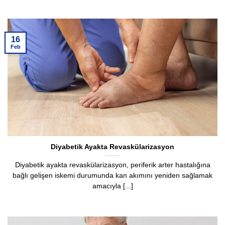
16
Feb
Diyabetik Ayakta Revaskülarizasyon
Diyabetik ayakta revaskülarizasyon, periferik arter hastalığına
bağlı gelişen iskemi durumunda kan akımını yeniden sağlamak
amacıyla [...]