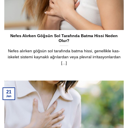
Nefes Alırken Göğsün Sol Tarafında Batma Hissi Neden
Olur?
Nefes alırken göğsün sol tarafında batma hissi, genellikle kas-
iskelet sistemi kaynaklı ağrılardan veya plevral irritasyonlardan
[...]
21
Jan