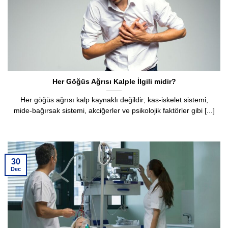
Her Göğüs Ağrısı Kalple İlgili midir?
Her göğüs ağrısı kalp kaynaklı değildir; kas-iskelet sistemi,
mide-bağırsak sistemi, akciğerler ve psikolojik faktörler gibi [...]
30
Dec