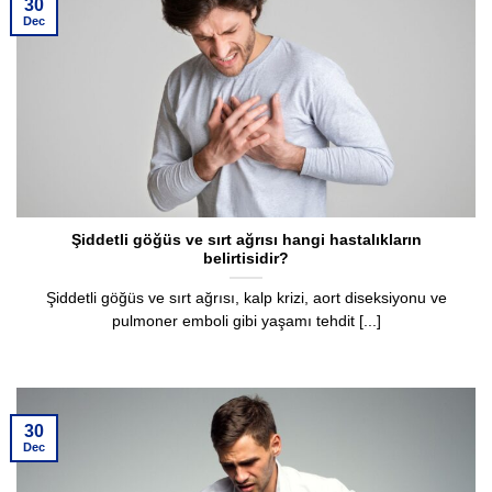
30
Dec
Şiddetli göğüs ve sırt ağrısı hangi hastalıkların
belirtisidir?
Şiddetli göğüs ve sırt ağrısı, kalp krizi, aort diseksiyonu ve
pulmoner emboli gibi yaşamı tehdit [...]
30
Dec