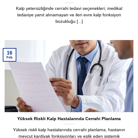
Kalp yetersizliğinde cerrahi tedavi seçenekleri; medikal
tedaviye yanıt alınamayan ve ileri evre kalp fonksiyon
bozukluğu [...]
16
Feb
Yüksek Riskli Kalp Hastalarında Cerrahi Planlama
Yüksek riskli kalp hastalarında cerrahi planlama, hastanın
mevcut kardiyak fonksiyonları ve eşlik eden sistemik