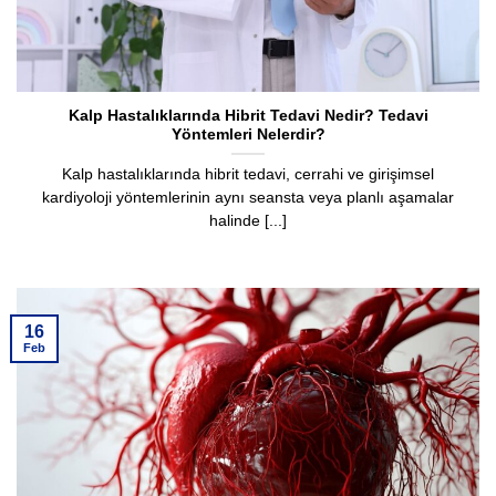
Kalp Hastalıklarında Hibrit Tedavi Nedir? Tedavi
Yöntemleri Nelerdir?
Kalp hastalıklarında hibrit tedavi, cerrahi ve girişimsel
kardiyoloji yöntemlerinin aynı seansta veya planlı aşamalar
halinde [...]
16
Feb