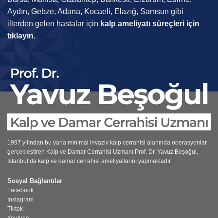
Aydın, Gebze, Adana, Kocaeli, Elazığ, Samsun gibi
illerden gelen hastalar için
kalp ameliyatı süreçleri için
tıklayın.
1997 yılından bu yana minimal invaziv kalp cerrahisi alanında operasyonlar
gerçekleştiren
Kalp ve Damar Cerrahisi Uzmanı
Prof. Dr. Yavuz Beşoğul,
İstanbul’da kalp ve damar cerrahisi ameliyatlarını yapmaktadır.
Sosyal Bağlantılar
Facebook
Instagram
Tiktok
Youtube