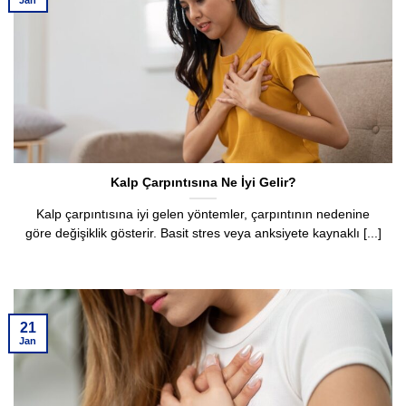
Jan
Kalp Çarpıntısına Ne İyi Gelir?
Kalp çarpıntısına iyi gelen yöntemler, çarpıntının nedenine
göre değişiklik gösterir. Basit stres veya anksiyete kaynaklı [...]
21
Jan