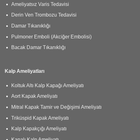
Ameliyatsız Varis Tedavisi
Derin Ven Trombozu Tedavisi
Damar Tıkanıklığı
Pulmoner Emboli (Akciğer Embolisi)
Bacak Damar Tıkanıklığı
Kalp Ameliyatları
Koltuk Altı Kalp Kapağı Ameliyatı
Aort Kapak Ameliyatı
Mitral Kapak Tamir ve Değişimi Ameliyatı
Triküspid Kapak Ameliyatı
Kalp Kapakçığı Ameliyatı
Kapalı Kalp Ameliyatı