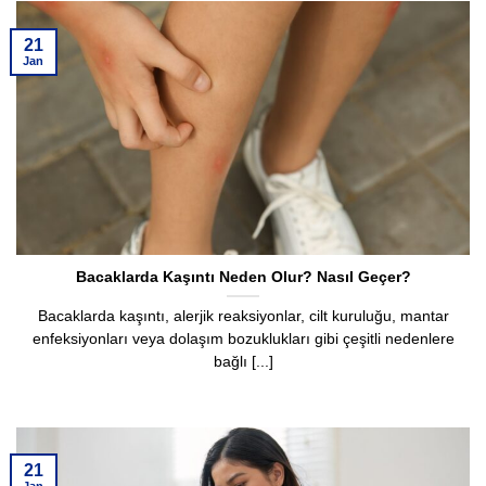
21
Jan
Bacaklarda Kaşıntı Neden Olur? Nasıl Geçer?
Bacaklarda kaşıntı, alerjik reaksiyonlar, cilt kuruluğu, mantar
enfeksiyonları veya dolaşım bozuklukları gibi çeşitli nedenlere
bağlı [...]
21