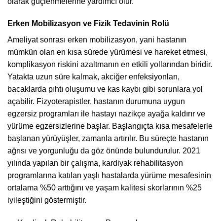
olarak güçlenmelerine yardımcı olur.
Erken Mobilizasyon ve Fizik Tedavinin Rolü
Ameliyat sonrası erken mobilizasyon, yani hastanın
mümkün olan en kısa sürede yürümesi ve hareket etmesi,
komplikasyon riskini azaltmanın en etkili yollarından biridir.
Yatakta uzun süre kalmak, akciğer enfeksiyonları,
bacaklarda pıhtı oluşumu ve kas kaybı gibi sorunlara yol
açabilir. Fizyoterapistler, hastanın durumuna uygun
egzersiz programları ile hastayı nazikçe ayağa kaldırır ve
yürüme egzersizlerine başlar. Başlangıçta kısa mesafelerle
başlanan yürüyüşler, zamanla artırılır. Bu süreçte hastanın
ağrısı ve yorgunluğu da göz önünde bulundurulur. 2021
yılında yapılan bir çalışma, kardiyak rehabilitasyon
programlarına katılan yaşlı hastalarda yürüme mesafesinin
ortalama %50 arttığını ve yaşam kalitesi skorlarının %25
iyileştiğini göstermiştir.