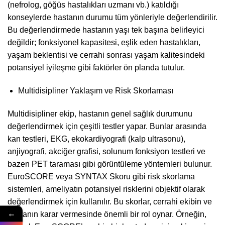
(nefrolog, göğüs hastalıkları uzmanı vb.) katıldığı
konseylerde hastanın durumu tüm yönleriyle değerlendirilir.
Bu değerlendirmede hastanın yaşı tek başına belirleyici
değildir; fonksiyonel kapasitesi, eşlik eden hastalıkları,
yaşam beklentisi ve cerrahi sonrası yaşam kalitesindeki
potansiyel iyileşme gibi faktörler ön planda tutulur.
Multidisipliner Yaklaşım ve Risk Skorlaması
Multidisipliner ekip, hastanın genel sağlık durumunu
değerlendirmek için çeşitli testler yapar. Bunlar arasında
kan testleri, EKG, ekokardiyografi (kalp ultrasonu),
anjiyografi, akciğer grafisi, solunum fonksiyon testleri ve
bazen PET taraması gibi görüntüleme yöntemleri bulunur.
EuroSCORE veya SYNTAX Skoru gibi risk skorlama
sistemleri, ameliyatın potansiyel risklerini objektif olarak
değerlendirmek için kullanılır. Bu skorlar, cerrahi ekibin ve
←
hastanın karar vermesinde önemli bir rol oynar. Örneğin,