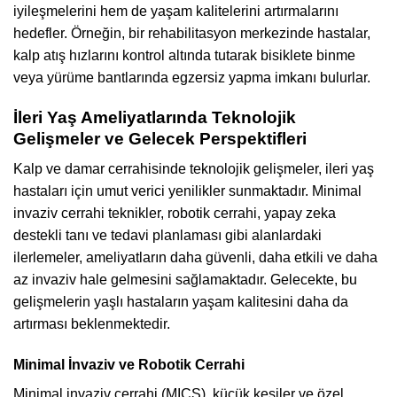
iyileşmelerini hem de yaşam kalitelerini artırmalarını
hedefler. Örneğin, bir rehabilitasyon merkezinde hastalar,
kalp atış hızlarını kontrol altında tutarak bisiklete binme
veya yürüme bantlarında egzersiz yapma imkanı bulurlar.
İleri Yaş Ameliyatlarında Teknolojik
Gelişmeler ve Gelecek Perspektifleri
Kalp ve damar cerrahisinde teknolojik gelişmeler, ileri yaş
hastaları için umut verici yenilikler sunmaktadır. Minimal
invaziv cerrahi teknikler, robotik cerrahi, yapay zeka
destekli tanı ve tedavi planlaması gibi alanlardaki
ilerlemeler, ameliyatların daha güvenli, daha etkili ve daha
az invaziv hale gelmesini sağlamaktadır. Gelecekte, bu
gelişmelerin yaşlı hastaların yaşam kalitesini daha da
artırması beklenmektedir.
Minimal İnvaziv ve Robotik Cerrahi
Minimal invaziv cerrahi (MICS), küçük kesiler ve özel