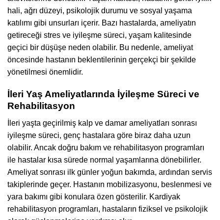
hali, ağrı düzeyi, psikolojik durumu ve sosyal yaşama
katılımı gibi unsurları içerir. Bazı hastalarda, ameliyatın
getireceği stres ve iyileşme süreci, yaşam kalitesinde
geçici bir düşüşe neden olabilir. Bu nedenle, ameliyat
öncesinde hastanın beklentilerinin gerçekçi bir şekilde
yönetilmesi önemlidir.
İleri Yaş Ameliyatlarında İyileşme Süreci ve
Rehabilitasyon
İleri yaşta geçirilmiş kalp ve damar ameliyatları sonrası
iyileşme süreci, genç hastalara göre biraz daha uzun
olabilir. Ancak doğru bakım ve rehabilitasyon programları
ile hastalar kısa sürede normal yaşamlarına dönebilirler.
Ameliyat sonrası ilk günler yoğun bakımda, ardından servis
takiplerinde geçer. Hastanın mobilizasyonu, beslenmesi ve
yara bakımı gibi konulara özen gösterilir. Kardiyak
rehabilitasyon programları, hastaların fiziksel ve psikolojik