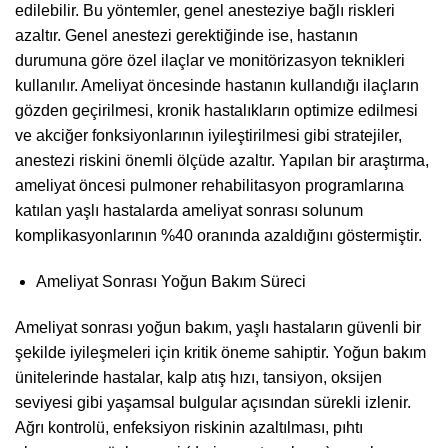
edilebilir. Bu yöntemler, genel anesteziye bağlı riskleri
azaltır. Genel anestezi gerektiğinde ise, hastanın
durumuna göre özel ilaçlar ve monitörizasyon teknikleri
kullanılır. Ameliyat öncesinde hastanın kullandığı ilaçların
gözden geçirilmesi, kronik hastalıkların optimize edilmesi
ve akciğer fonksiyonlarının iyileştirilmesi gibi stratejiler,
anestezi riskini önemli ölçüde azaltır. Yapılan bir araştırma,
ameliyat öncesi pulmoner rehabilitasyon programlarına
katılan yaşlı hastalarda ameliyat sonrası solunum
komplikasyonlarının %40 oranında azaldığını göstermiştir.
Ameliyat Sonrası Yoğun Bakım Süreci
Ameliyat sonrası yoğun bakım, yaşlı hastaların güvenli bir
şekilde iyileşmeleri için kritik öneme sahiptir. Yoğun bakım
ünitelerinde hastalar, kalp atış hızı, tansiyon, oksijen
seviyesi gibi yaşamsal bulgular açısından sürekli izlenir.
Ağrı kontrolü, enfeksiyon riskinin azaltılması, pıhtı