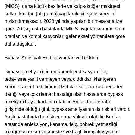
(MICS), daha küçük kesilerle ve kalp-akciğer makinesi
kullanılmadan (off-pump) yapılarak iyileşme sürecini
hızlandırmaktadır. 2023 yılında yapılan bir meta-analize
göre, 70 yaş üstü hastalarda MICS uygulamalarının ölüm
oranları ve komplikasyonları geleneksel yöntemlere göre
daha düşüktür.
Bypass Ameliyatı Endikasyonları ve Riskleri
Bypass ameliyatı için en önemli endikasyon, ilaç
tedavisine yanıt vermeyen veya ciddi darlıklar içeren
koroner arter hastalığıdır. Özellikle sol ana koroner arter
darlığı veya çok damar hastalığı olan hastalarda bypass
ameliyatı hayat kurtarıcı olabilir. Ancak her cerrahi
girişimde olduğu gibi, bypass ameliyatının da riskleri vardır.
Yaşlı hastalarda bu riskler daha yüksek olabilir. Bunlar
arasında enfeksiyon, kanama, felç, böbrek yetmezliği,
akciğer sorunları ve anesteziye bağlı komplikasyonlar