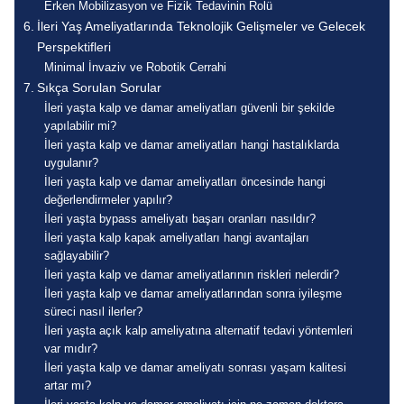
Erken Mobilizasyon ve Fizik Tedavinin Rolü
İleri Yaş Ameliyatlarında Teknolojik Gelişmeler ve Gelecek
Perspektifleri
Minimal İnvaziv ve Robotik Cerrahi
Sıkça Sorulan Sorular
İleri yaşta kalp ve damar ameliyatları güvenli bir şekilde
yapılabilir mi?
İleri yaşta kalp ve damar ameliyatları hangi hastalıklarda
uygulanır?
İleri yaşta kalp ve damar ameliyatları öncesinde hangi
değerlendirmeler yapılır?
İleri yaşta bypass ameliyatı başarı oranları nasıldır?
İleri yaşta kalp kapak ameliyatları hangi avantajları
sağlayabilir?
İleri yaşta kalp ve damar ameliyatlarının riskleri nelerdir?
İleri yaşta kalp ve damar ameliyatlarından sonra iyileşme
süreci nasıl ilerler?
İleri yaşta açık kalp ameliyatına alternatif tedavi yöntemleri
var mıdır?
İleri yaşta kalp ve damar ameliyatı sonrası yaşam kalitesi
artar mı?