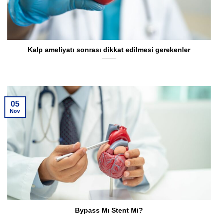
Kalp ameliyatı sonrası dikkat edilmesi gerekenler
05
Nov
Bypass Mı Stent Mi?