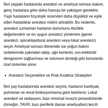
İleri yaştaki hastalarda anestezi ve ameliyat sonrası bakım,
genç hastalara göre daha hassas bir yaklaşım gerektirir.
Yaşlı hastaların fizyolojik rezervleri daha düşüktür ve eşlik
eden hastalıklar anestezi riskini artırabilir. Bu nedenle,
anestezi uzmanları hastanın durumunu titizlikle
değerlendirir ve en uygun anestezi yöntemini (genel
anestezi, spinal/epidural anestezi veya lokal anestezi)
seçer. Ameliyat sonrası dönemde ise yoğun bakım
ünitelerinde yakından takip, ağrı kontrolü, sıvı-elektrolit
dengesinin sağlanması ve solunum desteği gibi konularda
özel önlemler alınır.
Anestezi Seçenekleri ve Risk Azaltma Stratejileri
İleri yaş hastalarında anestezi seçimi, hastanın kardiyak,
pulmoner ve renal fonksiyonlarına göre belirlenir. Lokal
anestezi ve sedasyon, bazı minimal invaziv prosedürlerde
(örneğin, TAVR, bazı periferik damar ameliyatları) tercih