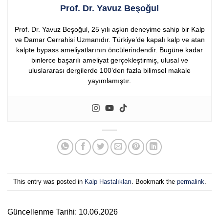
Prof. Dr. Yavuz Beşoğul
Prof. Dr. Yavuz Beşoğul, 25 yılı aşkın deneyime sahip bir Kalp
ve Damar Cerrahisi Uzmanıdır. Türkiye’de kapalı kalp ve atan
kalpte bypass ameliyatlarının öncülerindendir. Bugüne kadar
binlerce başarılı ameliyat gerçekleştirmiş, ulusal ve
uluslararası dergilerde 100’den fazla bilimsel makale
yayımlamıştır.
This entry was posted in
Kalp Hastalıkları
. Bookmark the
permalink
.
Güncellenme Tarihi: 10.06.2026