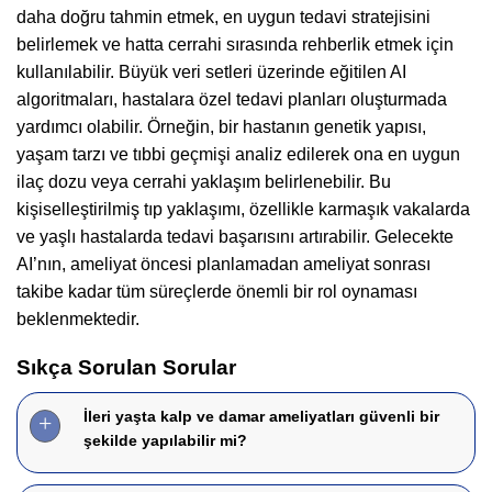
daha doğru tahmin etmek, en uygun tedavi stratejisini
belirlemek ve hatta cerrahi sırasında rehberlik etmek için
kullanılabilir. Büyük veri setleri üzerinde eğitilen AI
algoritmaları, hastalara özel tedavi planları oluşturmada
yardımcı olabilir. Örneğin, bir hastanın genetik yapısı,
yaşam tarzı ve tıbbi geçmişi analiz edilerek ona en uygun
ilaç dozu veya cerrahi yaklaşım belirlenebilir. Bu
kişiselleştirilmiş tıp yaklaşımı, özellikle karmaşık vakalarda
ve yaşlı hastalarda tedavi başarısını artırabilir. Gelecekte
AI’nın, ameliyat öncesi planlamadan ameliyat sonrası
takibe kadar tüm süreçlerde önemli bir rol oynaması
beklenmektedir.
Sıkça Sorulan Sorular
İleri yaşta kalp ve damar ameliyatları güvenli bir
şekilde yapılabilir mi?