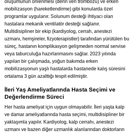
oluşumunun önlenmesi (derin ven trombozu) ve erken
mobilizasyon (hareketlendirme) gibi konularda özel
programlar uygulanır. Solunum desteği ihtiyacı olan
hastalara mekanik ventilatör desteği sağlanır.
Multidisipliner bir ekip (kardiyolog, cerrah, anestezi
uzmanı, hemşireler, fizyoterapistler) tarafından yürütülen bu
süreç, hastanın komplikasyon gelişmeden normal servise
veya taburculuğa hazırlanmasını sağlar. 2023 yılında
yapılan bir çalışmada, yoğun bakımda erken
mobilizasyonun yaşlı hastalarda hastanede kalış süresini
ortalama 3 gün azalttığı tespit edilmiştir.
İleri Yaş Ameliyatlarında Hasta Seçimi ve
Değerlendirme Süreci
Her hasta ameliyat için uygun olmayabilir. İleri yaşta kalp
ve damar ameliyatlarında hasta seçimi, multidisipliner bir
yaklaşımla yapılır. Kardiyolog, kalp cerrahı, anestezi
uzmanı ve bazen diğer uzmanlık alanlarından doktorların