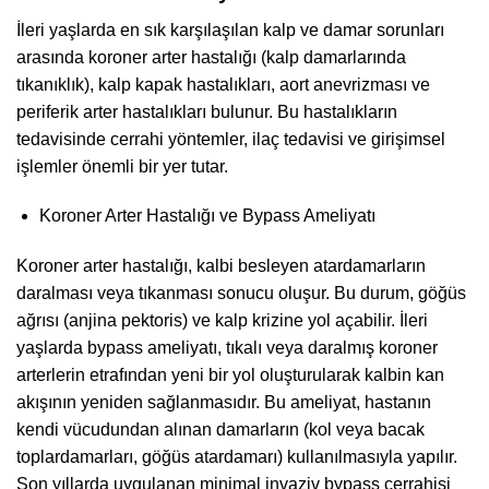
İleri yaşlarda en sık karşılaşılan kalp ve damar sorunları
arasında koroner arter hastalığı (kalp damarlarında
tıkanıklık), kalp kapak hastalıkları, aort anevrizması ve
periferik arter hastalıkları bulunur. Bu hastalıkların
tedavisinde cerrahi yöntemler, ilaç tedavisi ve girişimsel
işlemler önemli bir yer tutar.
Koroner Arter Hastalığı ve Bypass Ameliyatı
Koroner arter hastalığı, kalbi besleyen atardamarların
daralması veya tıkanması sonucu oluşur. Bu durum, göğüs
ağrısı (anjina pektoris) ve kalp krizine yol açabilir. İleri
yaşlarda bypass ameliyatı, tıkalı veya daralmış koroner
arterlerin etrafından yeni bir yol oluşturularak kalbin kan
akışının yeniden sağlanmasıdır. Bu ameliyat, hastanın
kendi vücudundan alınan damarların (kol veya bacak
toplardamarları, göğüs atardamarı) kullanılmasıyla yapılır.
Son yıllarda uygulanan minimal invaziv bypass cerrahisi