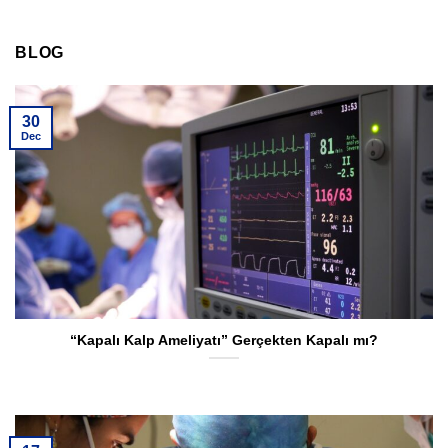
BLOG
30
Dec
“Kapalı Kalp Ameliyatı” Gerçekten Kapalı mı?