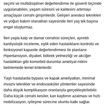
seçimi ve multidisipliner değerlendirme ile güvenli biçimde
uygulanabilen, yaşam süresini ve kalitesini artırmayı
amaçlayan cerrahi girişimlerdir. Gelişen anestezi teknikleri
ve yoğun bakım olanakları sayesinde ileri yaş tek başına
engel oluşturmaz.
İleri yaşta kalp ve damar cerrahisi süreçleri, ayrıntılı
kardiyolojik inceleme, eşlik eden hastalıkların kontrolü ve
fonksiyonel kapasite değerlendirmesi ile planlanır.
Hipertansiyon, diyabet, böbrek yetmezliği ve akciğer
hastalıkları gibi komorbid durumlar ameliyat riskini
belirlemede temel kriterlerdir.
Yaşlı hastalarda bypass ve kapak ameliyatları, minimal
invaziv teknikler ve endovasküler yöntemler sayesinde
daha düşük komplikasyon oranlarıyla gerçekleştirilebilir.
Daha küçük cerrahi kesiler, kan kaybının azalması ve hızlı
mobilizasyon, iyileşme sürecine olumlu katkı sağlar.