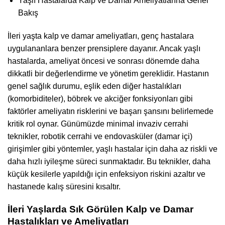
Yaşlı Hastalarda Kalp ve Damar Ameliyatlarına Genel
Bakış
İleri yaşta kalp ve damar ameliyatları, genç hastalara
uygulananlara benzer prensiplere dayanır. Ancak yaşlı
hastalarda, ameliyat öncesi ve sonrası dönemde daha
dikkatli bir değerlendirme ve yönetim gereklidir. Hastanın
genel sağlık durumu, eşlik eden diğer hastalıkları
(komorbiditeler), böbrek ve akciğer fonksiyonları gibi
faktörler ameliyatın risklerini ve başarı şansını belirlemede
kritik rol oynar. Günümüzde minimal invaziv cerrahi
teknikler, robotik cerrahi ve endovasküler (damar içi)
girişimler gibi yöntemler, yaşlı hastalar için daha az riskli ve
daha hızlı iyileşme süreci sunmaktadır. Bu teknikler, daha
küçük kesilerle yapıldığı için enfeksiyon riskini azaltır ve
hastanede kalış süresini kısaltır.
İleri Yaşlarda Sık Görülen Kalp ve Damar
Hastalıkları ve Ameliyatları