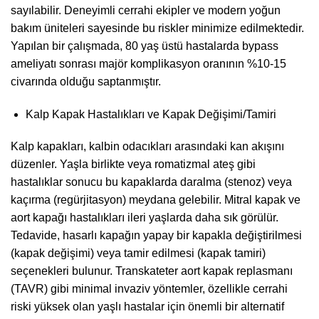
sayılabilir. Deneyimli cerrahi ekipler ve modern yoğun
bakım üniteleri sayesinde bu riskler minimize edilmektedir.
Yapılan bir çalışmada, 80 yaş üstü hastalarda bypass
ameliyatı sonrası majör komplikasyon oranının %10-15
civarında olduğu saptanmıştır.
Kalp Kapak Hastalıkları ve Kapak Değişimi/Tamiri
Kalp kapakları, kalbin odacıkları arasındaki kan akışını
düzenler. Yaşla birlikte veya romatizmal ateş gibi
hastalıklar sonucu bu kapaklarda daralma (stenoz) veya
kaçırma (regürjitasyon) meydana gelebilir. Mitral kapak ve
aort kapağı hastalıkları ileri yaşlarda daha sık görülür.
Tedavide, hasarlı kapağın yapay bir kapakla değiştirilmesi
(kapak değişimi) veya tamir edilmesi (kapak tamiri)
seçenekleri bulunur. Transkateter aort kapak replasmanı
(TAVR) gibi minimal invaziv yöntemler, özellikle cerrahi
riski yüksek olan yaşlı hastalar için önemli bir alternatif