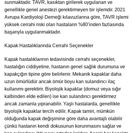
sunmaktadır. TAVR, kasıktan girilerek uygulanan ve
genellikle genel anestezi gerektirmeyen bir işlemdir. 2021
Avrupa Kardiyoloji Derneği kılavuzlarına göre, TAVR işlemi
yüksek cerrahi riski olan hastaların %80’inden fazlasında
başarıyla uygulanmaktadır.
Kapak Hastalıklarında Cerrahi Seçenekler
Kapak hastalıklarının tedavisinde cerrahi seçenekler,
hastalığın ciddiyetine, hastanın genel sağlık durumuna ve
kapakçığın tipine göre belirlenir. Mekanik kapaklar daha
uzun ömürlüdür ancak ömür boyu kan sulandırıcı ilaç
kullanımı gerektirir. Biyolojik kapaklar (domuz veya sığır
kalbinden elde edilen) ise kan sulandırıcı gerektirmez
ancak zamanla yıpranabilir. Yaşlı hastalarda, genellikle
biyolojik kapaklar tercih edilir. Kapak tamiri, mümkün
olduğunda kapak değişimine göre daha avantajlı olabilir
çünkü hastanın kendi dokusunun korunmasını sağlar ve