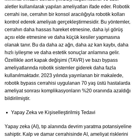
aletler kullanılarak yapılan ameliyatları ifade eder. Robotik
cerrahi ise, cerrahın bir konsol aracılığıyla robotik kolları
kontrol ederek ameliyatı gerçekleştirmesidir. Bu yöntemler,
cerrahın daha hassas hareket etmesine, daha iyi görüş
açısı elde etmesine ve daha küçük kesiler yapmasına
olanak tanır. Bu da daha az ağrı, daha az kan kaybı, daha
hızlı iyileşme ve daha estetik sonuçlar anlamına gelir.
Özellikle aort kapak değişimi (TAVR) ve bazı bypass
ameliyatlarında robotik sistemler giderek daha fazla
kullanılmaktadır. 2023 yılında yayınlanan bir makalede,
robotik bypass cerrahisi uygulanan 70 yaş üstü hastalarda
ameliyat sonrası komplikasyonların %20 oranında azaldığı
bildirilmiştir.
Yapay Zeka ve Kişiselleştirilmiş Tedavi
Yapay zeka (AI), tıp alanında devrim yaratma potansiyeline
sahiptir. Kalp ve damar cerrahisinde AI, ameliyat risklerini