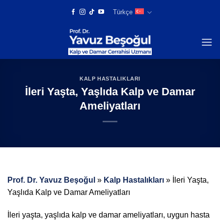
Skip
Türkçe
to
content
KALP HASTALIKLARI
İleri Yaşta, Yaşlıda Kalp ve Damar
Ameliyatları
Prof. Dr. Yavuz Beşoğul
»
Kalp Hastalıkları
»
İleri Yaşta,
Yaşlıda Kalp ve Damar Ameliyatları
İleri yaşta, yaşlıda kalp ve damar ameliyatları, uygun hasta