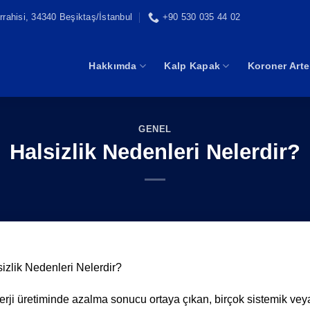
rahisi, 34340 Beşiktaş/İstanbul
+90 530 035 44 02
Hakkımda
Kalp Kapak
Koroner Arte
GENEL
Halsizlik Nedenleri Nelerdir?
izlik Nedenleri Nelerdir?
nerji üretiminde azalma sonucu ortaya çıkan, birçok sistemik vey