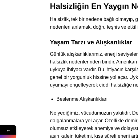
Halsizliğin En Yaygın N
Halsizlik, tek bir nedene bağlı olmayıp, 
nedenleri anlamak, doğru teşhis ve etkili t
Yaşam Tarzı ve Alışkanlıklar
Günlük alışkanlıklarımız, enerji seviyeler
halsizlik nedenlerinden biridir. Amerikan
uykuya ihtiyacı vardır. Bu ihtiyacın ka
genel bir yorgunluk hissine yol açar. Uy
uyumayı engelleyerek ciddi halsizliğe ne
Beslenme Alışkanlıkları
Ne yediğimiz, vücudumuzun yakıtıdır. De
dalgalanmalara yol açar. Özellikle demir, 
olumsuz etkileyerek anemiye ve dolayısıyl
←
aşırı kafein tüketimi, kısa süreli enerji 