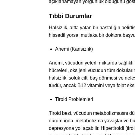
açıklanamayan yorgunluk olduğunu göst
Tıbbi Durumlar
Halsizlik, altta yatan bir hastalığın belir
hissediliyorsa, mutlaka bir doktora başv
Anemi (Kansızlık)
Anemi, vücudun yeterli miktarda sağlıkl
hücreleri, oksijeni vücudun tüm dokularına
halsizlik, soluk cilt, baş dönmesi ve nefes
türdür, ancak B12 vitamini veya folat eks
Tiroid Problemleri
Tiroid bezi, vücudun metabolizmasını düze
durumunda, metabolizma yavaşlar ve bu d
depresyona yol açabilir. Hipertiroidi (ti