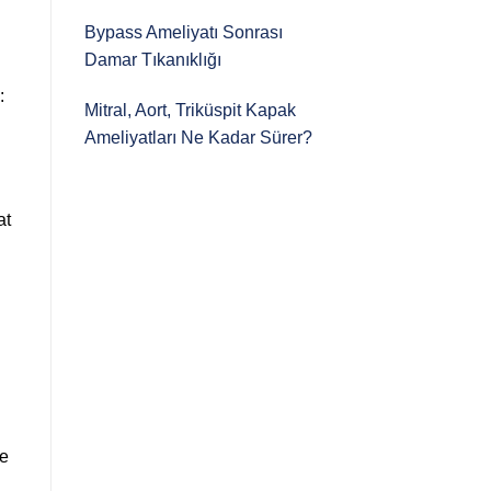
Bypass Ameliyatı Sonrası
Damar Tıkanıklığı
:
Mitral, Aort, Triküspit Kapak
Ameliyatları Ne Kadar Sürer?
at
ve