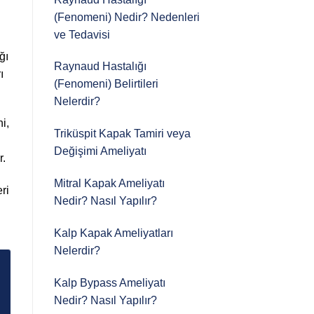
(Fenomeni) Nedir? Nedenleri
ve Tedavisi
ğı
Raynaud Hastalığı
ı
(Fenomeni) Belirtileri
Nelerdir?
i,
Triküspit Kapak Tamiri veya
Değişimi Ameliyatı
r.
Mitral Kapak Ameliyatı
ri
Nedir? Nasıl Yapılır?
Kalp Kapak Ameliyatları
Nelerdir?
Kalp Bypass Ameliyatı
Nedir? Nasıl Yapılır?