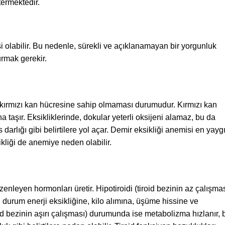
ermektedir.
tisi olabilir. Bu nedenle, sürekli ve açıklanamayan bir yorgunluk
urmak gerekir.
ı kırmızı kan hücresine sahip olmaması durumudur. Kırmızı kan
 taşır. Eksikliklerinde, dokular yeterli oksijeni alamaz, bu da
 darlığı gibi belirtilere yol açar. Demir eksikliği anemisi en yayg
ikliği de anemiye neden olabilir.
nleyen hormonları üretir. Hipotiroidi (tiroid bezinin az çalışmas
urum enerji eksikliğine, kilo alımına, üşüme hissine ve
roid bezinin aşırı çalışması) durumunda ise metabolizma hızlanır, 