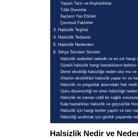
Yaşam Tarzı ve Alışkanlıklar
Tıbbi Durumlar
İlaçların Yan Etkileri
Çevresel Faktörler
Halsizlik Teşhisi
Halsizlik Tedavisi
Halsizlik Nedenleri
Sıkça Sorulan Sorular
Halsizlik nedenleri nelerdir ve en sık hangi sa
Sürekli halsizlik hangi hastalıkların belirtisi 
Demir eksikliği halsizliğe neden olur mu ve n
Vitamin eksiklikleri halsizlik yapar mı ve ha
Halsizlik ve yorgunluk arasındaki fark nedir
Uyku düzensizliği ve stres halsizliğe neden 
Halsizlik ne zaman ciddi bir sağlık sorununun 
Kalp hastalıkları halsizlik ve güçsüzlük hiss
Halsizlik için hangi testler yapılır ve tanı n
Halsizliği azaltmak için günlük yaşamda nel
Halsizlik Nedir ve Ned