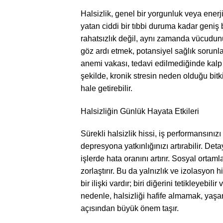
Halsizlik, genel bir yorgunluk veya enerji 
yatan ciddi bir tıbbi duruma kadar geniş 
rahatsızlık değil, aynı zamanda vücudunuz
göz ardı etmek, potansiyel sağlık sorunla
anemi vakası, tedavi edilmediğinde kalp 
şekilde, kronik stresin neden olduğu bitki
hale getirebilir.
Halsizliğin Günlük Hayata Etkileri
Sürekli halsizlik hissi, iş performansınızı 
depresyona yatkınlığınızı artırabilir. D
işlerde hata oranını artırır. Sosyal orta
zorlaştırır. Bu da yalnızlık ve izolasyon 
bir ilişki vardır; biri diğerini tetikleyebil
nedenle, halsizliği hafife almamak, yaşa
açısından büyük önem taşır.