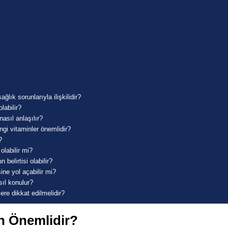
ğlık sorunlarıyla ilişkilidir?
olabilir?
asıl anlaşılır?
ngi vitaminler önemlidir?
?
olabilir mi?
belirtisi olabilir?
ine yol açabilir mi?
asıl konulur?
ere dikkat edilmelidir?
en Önemlidir?