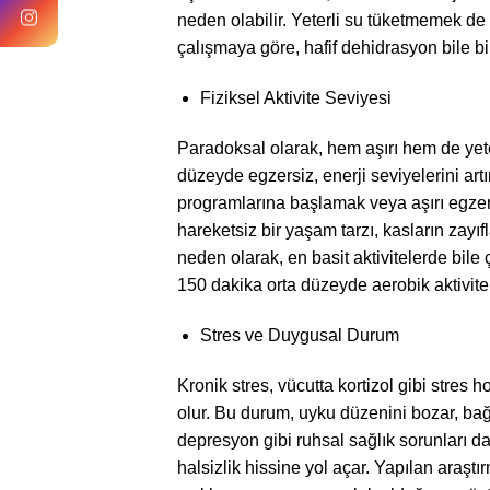
neden olabilir. Yeterli su tüketmemek de
çalışmaya göre, hafif dehidrasyon bile bil
Fiziksel Aktivite Seviyesi
Paradoksal olarak, hem aşırı hem de yeters
düzeyde egzersiz, enerji seviyelerini artır
programlarına başlamak veya aşırı egzers
hareketsiz bir yaşam tarzı, kasların zay
neden olarak, en basit aktivitelerde bil
150 dakika orta düzeyde aerobik aktivite 
Stres ve Duygusal Durum
Kronik stres, vücutta kortizol gibi stre
olur. Bu durum, uyku düzenini bozar, bağış
depresyon gibi ruhsal sağlık sorunları 
halsizlik hissine yol açar. Yapılan araş