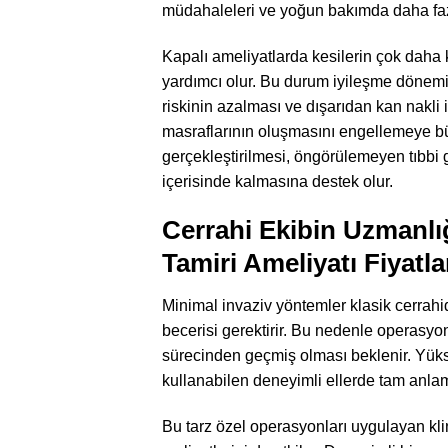
müdahaleleri ve yoğun bakımda daha fazla
Kapalı ameliyatlarda kesilerin çok daha
yardımcı olur. Bu durum iyileşme dönemi
riskinin azalması ve dışarıdan kan nakli
masraflarının oluşmasını engellemeye bü
gerçekleştirilmesi, öngörülemeyen tıbbi g
içerisinde kalmasına destek olur.
Cerrahi Ekibin Uzmanlığ
Tamiri Ameliyatı Fiyatla
Minimal invaziv yöntemler klasik cerrahid
becerisi gerektirir. Bu nedenle operasyon
sürecinden geçmiş olması beklenir. Yüksek
kullanabilen deneyimli ellerde tam anlam
Bu tarz özel operasyonları uygulayan kli