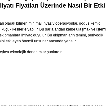
yatı Fiyatları Üzerinde Nasıl Bir Etki
lı olarak bilinen minimal invaziv operasyonlar, göğüs kemiği
küçük kesilerle yapılır. Bu dar alandan kalbe ulaşmak ve işlem
ü ekipmanlara ihtiyaç duyulur. Bu ekipmanların temini, periyodik
ini etkileyen önemli unsurlar arasında yer alır.
şlıca teknolojik donanımlar şunlardır: