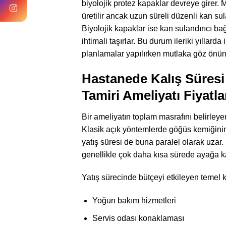
biyolojik protez kapaklar devreye girer
üretilir ancak uzun süreli düzenli kan sul
Biyolojik kapaklar ise kan sulandırıcı bağ
ihtimali taşırlar. Bu durum ileriki yıllar
planlamalar yapılırken mutlaka göz önünd
Hastanede Kalış Süresi
Tamiri Ameliyatı Fiyatla
Bir ameliyatın toplam masrafını belirleye
Klasik açık yöntemlerde göğüs kemiğinin
yatış süresi de buna paralel olarak uza
genellikle çok daha kısa sürede ayağa ka
Yatış sürecinde bütçeyi etkileyen temel k
Yoğun bakım hizmetleri
Servis odası konaklaması