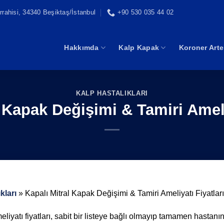
rahisi, 34340 Beşiktaş/İstanbul
+90 530 035 44 02
Hakkımda
Kalp Kapak
Koroner Arte
KALP HASTALIKLARI
 Kapak Değişimi & Tamiri Ameli
kları
»
Kapalı Mitral Kapak Değişimi & Tamiri Ameliyatı Fiyatları
liyatı fiyatları, sabit bir listeye bağlı olmayıp tamamen hastanı