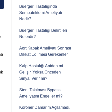
Buerger Hastalığında
Sempatektomi Ameliyatı
Nedir?
Buerger Hastalığı Belirtileri
,
Nelerdir?
Aort Kapak Ameliyatı Sonrası
Dikkat Edilmesi Gerekenler
na
Kalp Hastalığı Aniden mi
Gelişir, Yoksa Önceden
ek
Sinyal Verir mi?
Stent Takılması Bypass
Ameliyatını Engeller mi?
Koroner Damarım Açılamadı,