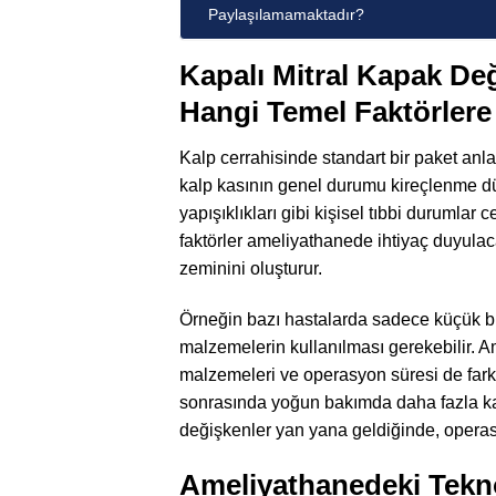
Paylaşılamamaktadır?
Kapalı Mitral Kapak Değ
Hangi Temel Faktörlere
Kalp cerrahisinde standart bir paket an
kalp kasının genel durumu kireçlenme dü
yapışıklıkları gibi kişisel tıbbi durumlar
faktörler ameliyathanede ihtiyaç duyulac
zeminini oluşturur.
Örneğin bazı hastalarda sadece küçük bir 
malzemelerin kullanılması gerekebilir. Am
malzemeleri ve operasyon süresi de farkl
sonrasında yoğun bakımda daha fazla kal
değişkenler yan yana geldiğinde, operasy
Ameliyathanedeki Tekno