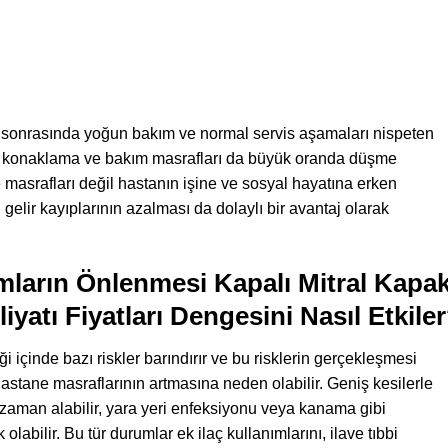
r sonrasında yoğun bakım ve normal servis aşamaları nispeten
an konaklama ve bakım masrafları da büyük oranda düşme
masrafları değil hastanın işine ve sosyal hayatına erken
elir kayıplarının azalması da dolaylı bir avantaj olarak
ların Önlenmesi Kapalı Mitral Kapa
yatı Fiyatları Dengesini Nasıl Etkile
içinde bazı riskler barındırır ve bu risklerin gerçekleşmesi
stane masraflarının artmasına neden olabilir. Geniş kesilerle
zaman alabilir, yara yeri enfeksiyonu veya kanama gibi
labilir. Bu tür durumlar ek ilaç kullanımlarını, ilave tıbbi