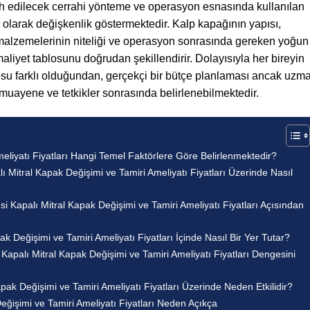
cih edilecek cerrahi yönteme ve operasyon esnasında kullanılan
el olarak değişkenlik göstermektedir. Kalp kapağının yapısı,
alzemelerinin niteliği ve operasyon sonrasında gereken yoğun
maliyet tablosunu doğrudan şekillendirir. Dolayısıyla her bireyin
losu farklı olduğundan, gerçekçi bir bütçe planlaması ancak uzm
muayene ve tetkikler sonrasında belirlenebilmektedir.
meliyatı Fiyatları Hangi Temel Faktörlere Göre Belirlenmektedir?
ı Mitral Kapak Değişimi ve Tamiri Ameliyatı Fiyatları Üzerinde Nasıl
i Kapalı Mitral Kapak Değişimi ve Tamiri Ameliyatı Fiyatları Açısından
k Değişimi ve Tamiri Ameliyatı Fiyatları İçinde Nasıl Bir Yer Tutar?
palı Mitral Kapak Değişimi ve Tamiri Ameliyatı Fiyatları Dengesini
pak Değişimi ve Tamiri Ameliyatı Fiyatları Üzerinde Neden Etkilidir?
eğişimi ve Tamiri Ameliyatı Fiyatları Neden Açıkça