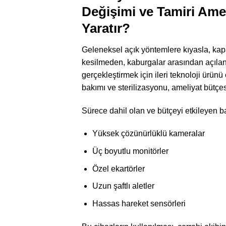
Değişimi ve Tamiri Ameli
Yaratır?
Geleneksel açık yöntemlere kıyasla, kapa
kesilmeden, kaburgalar arasından açılan 
gerçekleştirmek için ileri teknoloji ürün
bakımı ve sterilizasyonu, ameliyat bütçes
Sürece dahil olan ve bütçeyi etkileyen ba
Yüksek çözünürlüklü kameralar
Üç boyutlu monitörler
Özel ekartörler
Uzun şaftlı aletler
Hassas hareket sensörleri