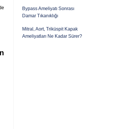
 de
Bypass Ameliyatı Sonrası
Damar Tıkanıklığı
Mitral, Aort, Triküspit Kapak
Ameliyatları Ne Kadar Sürer?
en