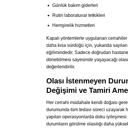
Günlük bakım giderleri
Rutin laboratuvar tetkikleri
Hemşirelik hizmetleri
Kapalı yöntemlerle uygulanan cerrahile
daha kısa sürdüğü için, yukarıda sayıl
eğilimindedir. Sadece doğrudan hastane 
dönebilmesi sayesinde yaşayacağı olası g
değerlendirilir.
Olası İstenmeyen Durum
Değişimi ve Tamiri Ameli
Her cerrahi müdahale kendi doğası gereği 
durumunda tüm tedavi süreci uzayarak ha
yapılan operasyonlarda doku iyileşmesi 
durumların görülme olasılığı daha yüksek o