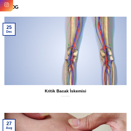
BLOG
25
Dec
Kritik Bacak İskemisi
27
Aug