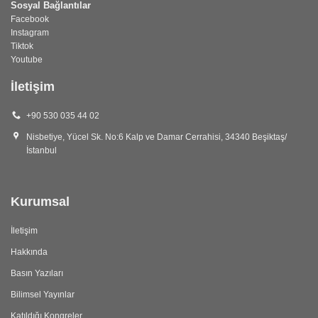
Sosyal Bağlantılar
Facebook
Instagram
Tiktok
Youtube
İletişim
+90 530 035 44 02
Nisbetiye, Yücel Sk. No:6 Kalp ve Damar Cerrahisi, 34340 Beşiktaş/
İstanbul
Kurumsal
İletişim
Hakkında
Basın Yazıları
Bilimsel Yayınlar
Katıldığı Kongreler