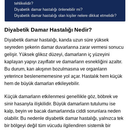
tehlikelidir?
Diyabetik damar hastalığı önlenebilir mi?
Diyabetik damar hastalığı olan kişiler nelere dikkat etmelidir?
Diyabetik Damar Hastalığı Nedir?
Diyabetik damar hastalığı, kanda uzun süre yüksek
seyreden şekerin damar duvarlarına zarar vermesi sonucu
gelişir. Yüksek glikoz düzeyi, damarların iç yüzeyini
kaplayan yapıyı zayıflatır ve damarların esnekliğini azaltır.
Bu durum, kan akışının bozulmasına ve organların
yeterince beslenememesine yol açar. Hastalık hem küçük
hem de büyük damarları etkileyebilir.
Küçük damarların etkilenmesi genellikle göz, böbrek ve
sinir hasarıyla ilişkilidir. Büyük damarların tutulumu ise
kalp, beyin ve bacak damarlarında ciddi sorunlara neden
olabilir. Bu nedenle diyabetik damar hastalığı, yalnızca tek
bir bölgeyi değil tüm vücudu ilgilendiren sistemik bir