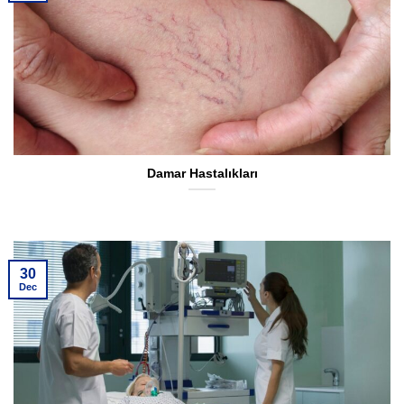
Damar Hastalıkları
30
Dec