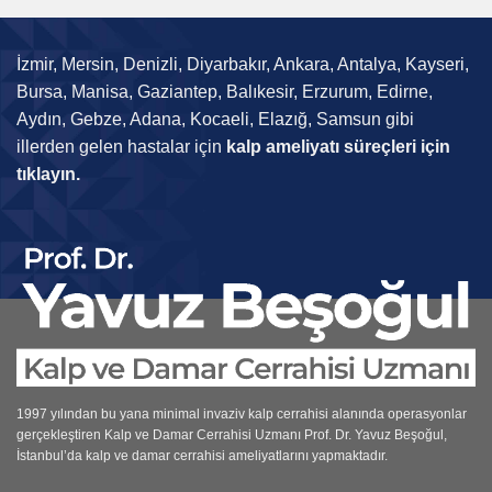
İzmir, Mersin, Denizli, Diyarbakır, Ankara, Antalya, Kayseri,
Bursa, Manisa, Gaziantep, Balıkesir, Erzurum, Edirne,
Aydın, Gebze, Adana, Kocaeli, Elazığ, Samsun gibi
illerden gelen hastalar için
kalp ameliyatı süreçleri için
tıklayın.
1997 yılından bu yana minimal invaziv kalp cerrahisi alanında operasyonlar
gerçekleştiren
Kalp ve Damar Cerrahisi Uzmanı
Prof. Dr. Yavuz Beşoğul,
İstanbul’da kalp ve damar cerrahisi ameliyatlarını yapmaktadır.