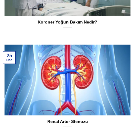
Koroner Yoğun Bakım Nedir?
25
Dec
Renal Arter Stenozu