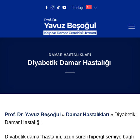
Skip
Türkçe
to
content
DAMAR HASTALIKLARI
Diyabetik Damar Hastalığı
Prof. Dr. Yavuz Beşoğul
»
Damar Hastalıkları
»
Diyabetik
Damar Hastalığı
Diyabetik damar hastalığı, uzun süreli hiperglisemiye bağlı