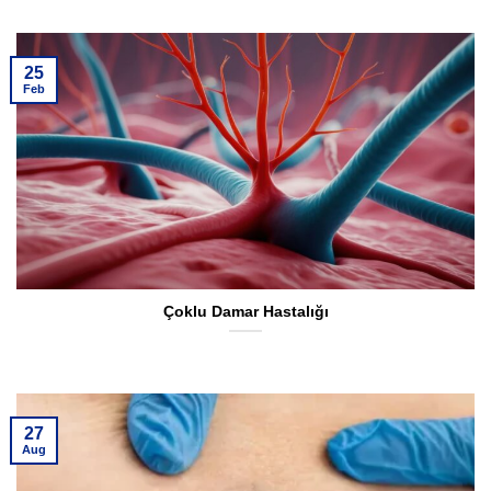
25
Feb
Çoklu Damar Hastalığı
27
Aug