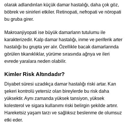
olarak adlandırılan küçük damar hastalığı, daha çok göz,
böbrek ve sinirleri etkiler. Retinopati, nefropati ve nöropati
bu gruba girer.
Makroanjiyopati ise büyük damarların tutulumu ile
karakterizedir. Kalp damar hastalığı, inme ve periferik arter
hastalığı bu grupta yer alır. Özellikle bacak damarlarında
görülen tıkanıklıklar, yürüme sırasında ağrıya ve ileri
evrede yaralara neden olabilir.
Kimler Risk Altındadır?
Diyabet süresi uzadıkça damar hastalığı riski artar. Kan
şekeri kontrolü yetersiz olan bireylerde bu risk daha
yüksektir. Aynı zamanda yüksek tansiyon, yüksek
kolesterol ve sigara kullanımı riski belirgin şekilde artırır.
Hareketsiz yaşam tarzı ve sağlıksız beslenme de olumsuz
etki eder.