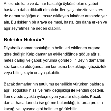
Ailesinde kalp ve damar hastalığı öyküsü olan diyabet
hastaları daha dikkatli olmalıdır. İleri yaş, obezite ve stres
de damar sağlığını olumsuz etkileyen faktörler arasında yer
alır. Bu risklerin bir araya gelmesi, hastalığın daha erken ve
ağır seyretmesine neden olabilir.
Belirtiler Nelerdir?
Diyabetik damar hastalığının belirtileri etkilenen organa
göre değişir. Kalp damarları etkilendiğinde göğüs ağrısı,
nefes darlığı ve çabuk yorulma görülebilir. Beyin damarları
söz konusu olduğunda ani konuşma bozukluğu, güçsüzlük
veya bilinç kaybı ortaya çıkabilir.
Bacak damarlarının tutulumu genellikle yürürken baldırda
ağrı, soğukluk hissi ve renk değişikliği ile kendini gösterir.
İleri evrede ayakta iyileşmeyen yaralar oluşabilir. Küçük
damar hasarlarında ise görme bulanıklığı, idrarda protein
kaçağı ve uyuşma gibi belirtiler görülebilir.