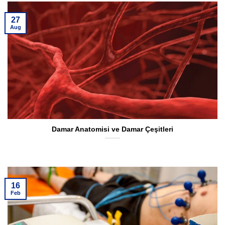
27
Aug
Damar Anatomisi ve Damar Çeşitleri
16
Feb