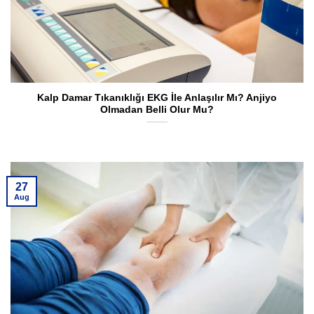
Kalp Damar Tıkanıklığı EKG İle Anlaşılır Mı? Anjiyo
Olmadan Belli Olur Mu?
27
Aug