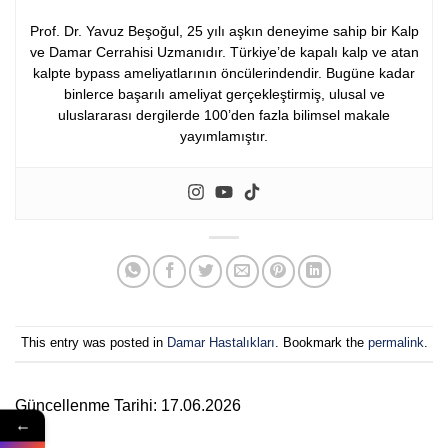
Prof. Dr. Yavuz Beşoğul, 25 yılı aşkın deneyime sahip bir Kalp
ve Damar Cerrahisi Uzmanıdır. Türkiye’de kapalı kalp ve atan
kalpte bypass ameliyatlarının öncülerindendir. Bugüne kadar
binlerce başarılı ameliyat gerçekleştirmiş, ulusal ve
uluslararası dergilerde 100’den fazla bilimsel makale
yayımlamıştır.
This entry was posted in
Damar Hastalıkları
. Bookmark the
permalink
.
Güncellenme Tarihi: 17.06.2026
←