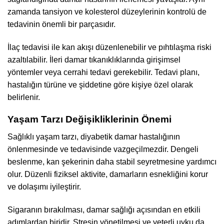
zamanda tansiyon ve kolesterol düzeylerinin kontrolü de
tedavinin önemli bir parçasıdır.
İlaç tedavisi ile kan akışı düzenlenebilir ve pıhtılaşma riski
azaltılabilir. İleri damar tıkanıklıklarında girişimsel
yöntemler veya cerrahi tedavi gerekebilir. Tedavi planı,
hastalığın türüne ve şiddetine göre kişiye özel olarak
belirlenir.
Yaşam Tarzı Değişikliklerinin Önemi
Sağlıklı yaşam tarzı, diyabetik damar hastalığının
önlenmesinde ve tedavisinde vazgeçilmezdir. Dengeli
beslenme, kan şekerinin daha stabil seyretmesine yardımcı
olur. Düzenli fiziksel aktivite, damarların esnekliğini korur
ve dolaşımı iyileştirir.
Sigaranın bırakılması, damar sağlığı açısından en etkili
adımlardan biridir. Stresin yönetilmesi ve yeterli uyku da