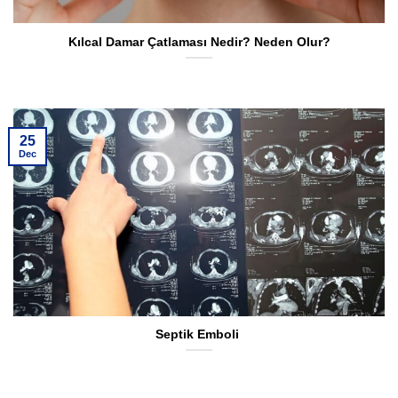
Kılcal Damar Çatlaması Nedir? Neden Olur?
25
Dec
Septik Emboli