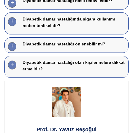
Diyabetik damar hastalığı nasıl tedavi edilir?
Diyabetik damar hastalığında sigara kullanımı
neden tehlikelidir?
Diyabetik damar hastalığı önlenebilir mi?
Diyabetik damar hastalığı olan kişiler nelere dikkat
etmelidir?
Prof. Dr. Yavuz Beşoğul