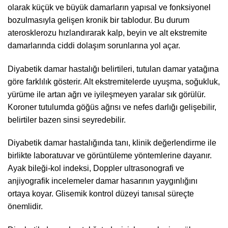
olarak küçük ve büyük damarların yapısal ve fonksiyonel
bozulmasıyla gelişen kronik bir tablodur. Bu durum
aterosklerozu hızlandırarak kalp, beyin ve alt ekstremite
damarlarında ciddi dolaşım sorunlarına yol açar.
Diyabetik damar hastalığı belirtileri, tutulan damar yatağına
göre farklılık gösterir. Alt ekstremitelerde uyuşma, soğukluk,
yürüme ile artan ağrı ve iyileşmeyen yaralar sık görülür.
Koroner tutulumda göğüs ağrısı ve nefes darlığı gelişebilir,
belirtiler bazen sinsi seyredebilir.
Diyabetik damar hastalığında tanı, klinik değerlendirme ile
birlikte laboratuvar ve görüntüleme yöntemlerine dayanır.
Ayak bileği-kol indeksi, Doppler ultrasonografi ve
anjiyografik incelemeler damar hasarının yaygınlığını
ortaya koyar. Glisemik kontrol düzeyi tanısal süreçte
önemlidir.