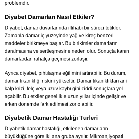
problemdir.
Diyabet Damarları Nasıl Etkiler?
Diyabet, damar duvarlarında iltihabi bir süreci tetikler.
Zamanla damar iç yüzeyinde yağ ve kireç benzeri
maddeler birikmeye başlar. Bu birikimler damarların
daralmasına ve sertleşmesine neden olur. Sonuçta kanın
damarlardan rahatça geçmesi zorlaşır.
Ayrıca diyabet, pıhtılaşma eğilimini artırabilir. Bu durum,
damar tıkanıklığı riskini yükseltir. Damar tıkanıklıkları ani
kalp krizi, felç veya uzuv kaybı gibi ciddi sonuçlara yol
açabilir. Bu etkiler genellikle uzun yıllar içinde gelişir ve
erken dönemde fark edilmesi zor olabilir.
Diyabetik Damar Hastalığı Türleri
Diyabetik damar hastalığı, etkilenen damarların
büyüklüğüne göre iki ana gruba ayrılır. Mikroanjiyopati