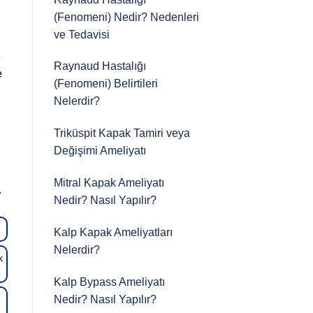
(Fenomeni) Nedir? Nedenleri
ve Tedavisi
e
Raynaud Hastalığı
e
(Fenomeni) Belirtileri
Nelerdir?
Triküspit Kapak Tamiri veya
Değişimi Ameliyatı
Mitral Kapak Ameliyatı
.
Nedir? Nasıl Yapılır?
Kalp Kapak Ameliyatları
Nelerdir?
k
Kalp Bypass Ameliyatı
Nedir? Nasıl Yapılır?