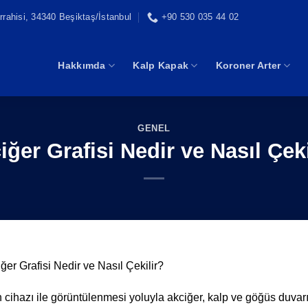
rahisi, 34340 Beşiktaş/İstanbul
+90 530 035 44 02
Hakkımda
Kalp Kapak
Koroner Arter
GENEL
iğer Grafisi Nedir ve Nasıl Çeki
ğer Grafisi Nedir ve Nasıl Çekilir?
n cihazı ile görüntülenmesi yoluyla akciğer, kalp ve göğüs duvar