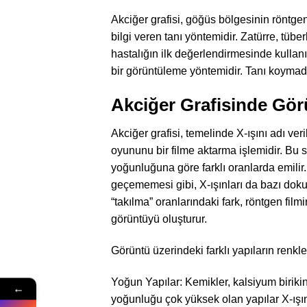
Akciğer grafisi, göğüs bölgesinin röntge
bilgi veren tanı yöntemidir. Zatürre, tübe
hastalığın ilk değerlendirmesinde kullanı
bir görüntüleme yöntemidir. Tanı koymada
Akciğer Grafisinde Gör
Akciğer grafisi, temelinde X-ışını adı ve
oyununu bir filme aktarma işlemidir. Bu s
yoğunluğuna göre farklı oranlarda emilir
geçememesi gibi, X-ışınları da bazı doku
“takılma” oranlarındaki fark, röntgen fi
görüntüyü oluşturur.
Görüntü üzerindeki farklı yapıların renkle
Yoğun Yapılar: Kemikler, kalsiyum birikint
←
yoğunluğu çok yüksek olan yapılar X-ışı