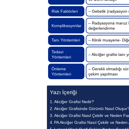
Risk Faktörleri
– Gebelik (radyasyon 
– Radyasyona maruz k
Komplikasyonlar
değerlendirme
Tanı Yöntemleri
– Klinik muayene- Diğ
Tedavi
– Akciğer grafisi tanı 
Yöntemleri
Önleme
– Gerekli olmadığı sü
Yöntemleri
çekim yapılması
Yazı İçeriği
Akciğer Grafisi Nedir?
Akciğer Grafisinde Görüntü Nasıl Oluşur
Akciğer Grafisi Nasıl Çekilir ve Neden Fa
PA Akciğer Grafisi Nasıl Çekilir ve Neden 