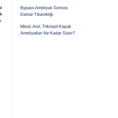
da
Bypass Ameliyatı Sonrası
ok
Damar Tıkanıklığı
n
Mitral, Aort, Triküspit Kapak
Ameliyatları Ne Kadar Sürer?