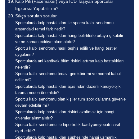
Kalp Pili (Pacemaker) veya ICD Taşıyan Sporcular
Egzersiz Yapabilir mi?
Sıkça sorulan sorular
Sporcularda kalp hastalıkları ile sporcu kalbi sendromu
arasındaki temel fark nedir?
Sporcularda kalp hastalıkları hangi belirtilerle ortaya çıkabilir
ve ne zaman ciddiye alınmalıdır?
Sporcu kalbi sendromu nasıl teşhis edilir ve hangi testler
uygulanır?
Sporcularda ani kardiyak ölüm riskini artıran kalp hastalıkları
nelerdir?
Sporcu kalbi sendromu tedavi gerektirir mi ve normal kabul
edilir mi?
Sporcularda kalp hastalıkları açısından düzenli kardiyolojik
tarama neden önemlidir?
Sporcu kalbi sendromu olan kişiler tüm spor dallarına güvenle
devam edebilir mi?
Sporcularda kalp hastalıkları riskini azaltmak için hangi
önlemler alınmalıdır?
Sporcu kalbi sendromu ile hipertrofik kardiyomiyopati nasıl
ayırt edilir?
Sporcularda kalp hastalıkları şüphesinde hangi uzmanlık