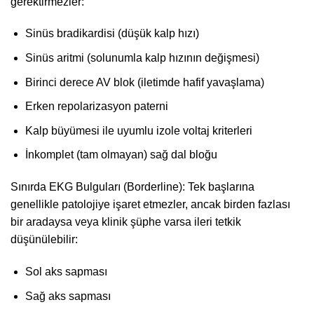
gerektirmezler:
Sinüs bradikardisi (düşük kalp hızı)
Sinüs aritmi (solunumla kalp hızının değişmesi)
Birinci derece AV blok (iletimde hafif yavaşlama)
Erken repolarizasyon paterni
Kalp büyümesi ile uyumlu izole voltaj kriterleri
İnkomplet (tam olmayan) sağ dal bloğu
Sınırda EKG Bulguları (Borderline): Tek başlarına
genellikle patolojiye işaret etmezler, ancak birden fazlası
bir aradaysa veya klinik şüphe varsa ileri tetkik
düşünülebilir:
Sol aks sapması
Sağ aks sapması