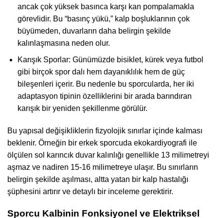
ancak çok yüksek basınca karşı kan pompalamakla
görevlidir. Bu “basınç yükü,” kalp boşluklarının çok
büyümeden, duvarların daha belirgin şekilde
kalınlaşmasına neden olur.
Karışık Sporlar: Günümüzde bisiklet, kürek veya futbol
gibi birçok spor dalı hem dayanıklılık hem de güç
bileşenleri içerir. Bu nedenle bu sporcularda, her iki
adaptasyon tipinin özelliklerini bir arada barındıran
karışık bir yeniden şekillenme görülür.
Bu yapısal değişikliklerin fizyolojik sınırlar içinde kalması
beklenir. Örneğin bir erkek sporcuda ekokardiyografi ile
ölçülen sol karıncık duvar kalınlığı genellikle 13 milimetreyi
aşmaz ve nadiren 15-16 milimetreye ulaşır. Bu sınırların
belirgin şekilde aşılması, altta yatan bir kalp hastalığı
şüphesini artırır ve detaylı bir inceleme gerektirir.
Sporcu Kalbinin Fonksiyonel ve Elektriksel