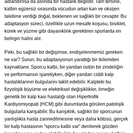
adlandırılsa da aslında bir hastalık değildir. Tam tersine,
kalbin egzersiz sırasında vücudun artan kan ve oksijen
talebine verdiği doğal, beklenen ve sağlıklı bir cevaptır. Bu
adaptasyon süreci, özellikle uzun mesafe koşusu, bisiklet,
kürek ve yüzme gibi dayanıklılık gerektiren sporlarda en
belirgin halini alır.
Peki, bu sağlıklı bir değişimse, endişelenmemiz gereken
ne var? Sorun, bu adaptasyonun yarattığı bir ikilemden
kaynaklanır. Sporcu kalbi, bir yandan üstün bir zindeliğin
ve performansın işaretiyken, diğer yandan ciddi kalp
hastalıklarının bulgularını taklit edebilir. Kalpteki bu
fizyolojik büyüme ve elektriksel değişiklikler, örneğin
genetik bir kalp kası hastalığı olan Hipertrofik
Kardiyomiyopati (HCM) gibi durumlarda görülen patolojik
bulgularla karışabilir. Bu karışıklık, sağlıklı bir sporcunun
yanlışlıkla hasta zannedilmesine veya daha kötüsü, gerçek
bir kalp hastasının “sporcu kalbi var” denilerek gözden