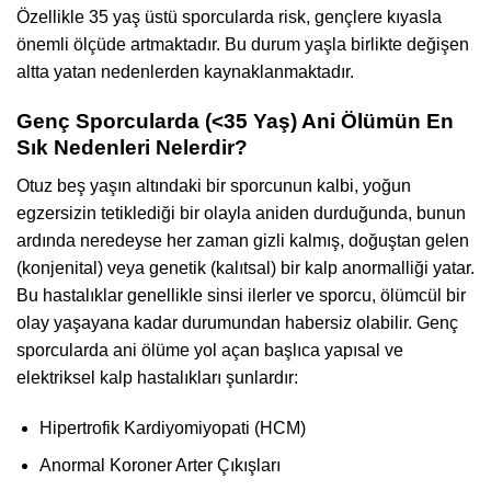
Özellikle 35 yaş üstü sporcularda risk, gençlere kıyasla
önemli ölçüde artmaktadır. Bu durum yaşla birlikte değişen
altta yatan nedenlerden kaynaklanmaktadır.
Genç Sporcularda (<35 Yaş) Ani Ölümün En
Sık Nedenleri Nelerdir?
Otuz beş yaşın altındaki bir sporcunun kalbi, yoğun
egzersizin tetiklediği bir olayla aniden durduğunda, bunun
ardında neredeyse her zaman gizli kalmış, doğuştan gelen
(konjenital) veya genetik (kalıtsal) bir kalp anormalliği yatar.
Bu hastalıklar genellikle sinsi ilerler ve sporcu, ölümcül bir
olay yaşayana kadar durumundan habersiz olabilir. Genç
sporcularda ani ölüme yol açan başlıca yapısal ve
elektriksel kalp hastalıkları şunlardır:
Hipertrofik Kardiyomiyopati (HCM)
Anormal Koroner Arter Çıkışları