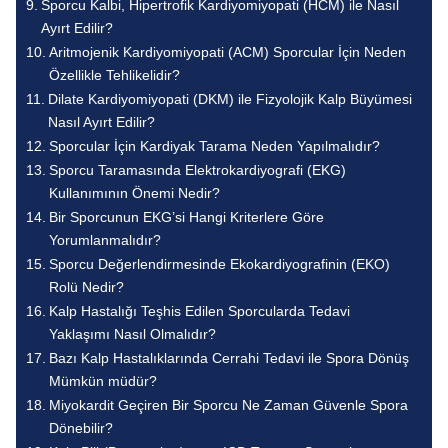
Sporcu Kalbi, Hipertrofik Kardiyomiyopati (HCM) ile Nasıl
Ayırt Edilir?
Aritmojenik Kardiyomiyopati (ACM) Sporcular İçin Neden
Özellikle Tehlikelidir?
Dilate Kardiyomiyopati (DKM) ile Fizyolojik Kalp Büyümesi
Nasıl Ayırt Edilir?
Sporcular İçin Kardiyak Tarama Neden Yapılmalıdır?
Sporcu Taramasında Elektrokardiyografi (EKG)
Kullanımının Önemi Nedir?
Bir Sporcunun EKG’si Hangi Kriterlere Göre
Yorumlanmalıdır?
Sporcu Değerlendirmesinde Ekokardiyografinin (EKO)
Rolü Nedir?
Kalp Hastalığı Teşhis Edilen Sporcularda Tedavi
Yaklaşımı Nasıl Olmalıdır?
Bazı Kalp Hastalıklarında Cerrahi Tedavi ile Spora Dönüş
Mümkün müdür?
Miyokardit Geçiren Bir Sporcu Ne Zaman Güvenle Spora
Dönebilir?