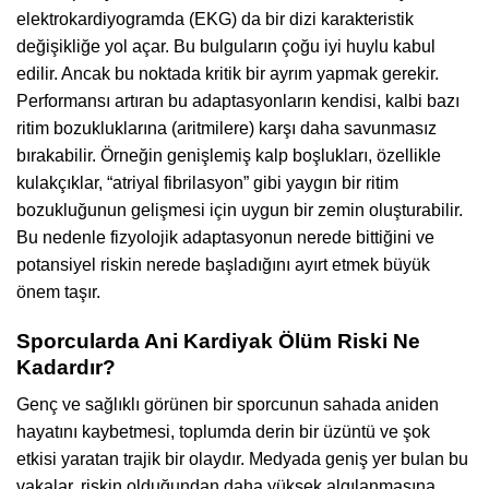
elektrokardiyogramda (EKG) da bir dizi karakteristik
değişikliğe yol açar. Bu bulguların çoğu iyi huylu kabul
edilir. Ancak bu noktada kritik bir ayrım yapmak gerekir.
Performansı artıran bu adaptasyonların kendisi, kalbi bazı
ritim bozukluklarına (aritmilere) karşı daha savunmasız
bırakabilir. Örneğin genişlemiş kalp boşlukları, özellikle
kulakçıklar, “atriyal fibrilasyon” gibi yaygın bir ritim
bozukluğunun gelişmesi için uygun bir zemin oluşturabilir.
Bu nedenle fizyolojik adaptasyonun nerede bittiğini ve
potansiyel riskin nerede başladığını ayırt etmek büyük
önem taşır.
Sporcularda Ani Kardiyak Ölüm Riski Ne
Kadardır?
Genç ve sağlıklı görünen bir sporcunun sahada aniden
hayatını kaybetmesi, toplumda derin bir üzüntü ve şok
etkisi yaratan trajik bir olaydır. Medyada geniş yer bulan bu
vakalar, riskin olduğundan daha yüksek algılanmasına