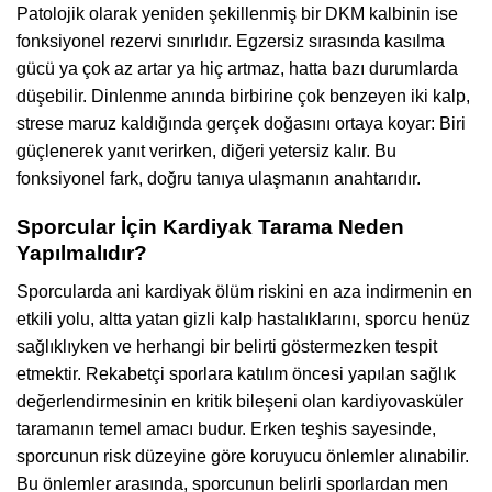
Patolojik olarak yeniden şekillenmiş bir DKM kalbinin ise
fonksiyonel rezervi sınırlıdır. Egzersiz sırasında kasılma
gücü ya çok az artar ya hiç artmaz, hatta bazı durumlarda
düşebilir. Dinlenme anında birbirine çok benzeyen iki kalp,
strese maruz kaldığında gerçek doğasını ortaya koyar: Biri
güçlenerek yanıt verirken, diğeri yetersiz kalır. Bu
fonksiyonel fark, doğru tanıya ulaşmanın anahtarıdır.
Sporcular İçin Kardiyak Tarama Neden
Yapılmalıdır?
Sporcularda ani kardiyak ölüm riskini en aza indirmenin en
etkili yolu, altta yatan gizli kalp hastalıklarını, sporcu henüz
sağlıklıyken ve herhangi bir belirti göstermezken tespit
etmektir. Rekabetçi sporlara katılım öncesi yapılan sağlık
değerlendirmesinin en kritik bileşeni olan kardiyovasküler
taramanın temel amacı budur. Erken teşhis sayesinde,
sporcunun risk düzeyine göre koruyucu önlemler alınabilir.
Bu önlemler arasında, sporcunun belirli sporlardan men