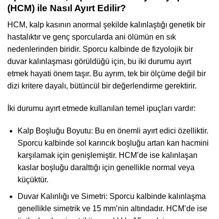
(HCM) ile Nasıl Ayırt Edilir?
HCM, kalp kasının anormal şekilde kalınlaştığı genetik bir
hastalıktır ve genç sporcularda ani ölümün en sık
nedenlerinden biridir. Sporcu kalbinde de fizyolojik bir
duvar kalınlaşması görüldüğü için, bu iki durumu ayırt
etmek hayati önem taşır. Bu ayrım, tek bir ölçüme değil bir
dizi kritere dayalı, bütüncül bir değerlendirme gerektirir.
İki durumu ayırt etmede kullanılan temel ipuçları vardır:
Kalp Boşluğu Boyutu: Bu en önemli ayırt edici özelliktir.
Sporcu kalbinde sol karıncık boşluğu artan kan hacmini
karşılamak için genişlemiştir. HCM’de ise kalınlaşan
kaslar boşluğu daralttığı için genellikle normal veya
küçüktür.
Duvar Kalınlığı ve Simetri: Sporcu kalbinde kalınlaşma
genellikle simetrik ve 15 mm’nin altındadır. HCM’de ise