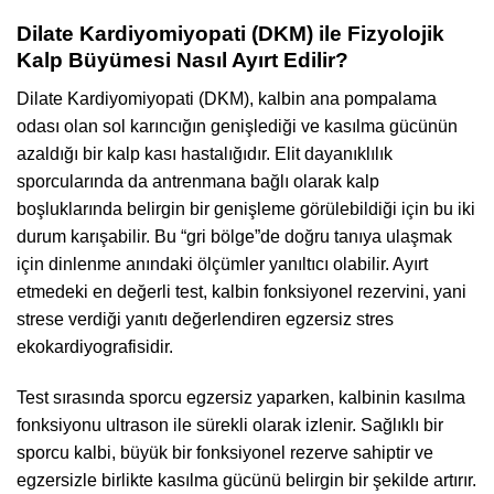
Dilate Kardiyomiyopati (DKM) ile Fizyolojik
Kalp Büyümesi Nasıl Ayırt Edilir?
Dilate Kardiyomiyopati (DKM), kalbin ana pompalama
odası olan sol karıncığın genişlediği ve kasılma gücünün
azaldığı bir kalp kası hastalığıdır. Elit dayanıklılık
sporcularında da antrenmana bağlı olarak kalp
boşluklarında belirgin bir genişleme görülebildiği için bu iki
durum karışabilir. Bu “gri bölge”de doğru tanıya ulaşmak
için dinlenme anındaki ölçümler yanıltıcı olabilir. Ayırt
etmedeki en değerli test, kalbin fonksiyonel rezervini, yani
strese verdiği yanıtı değerlendiren egzersiz stres
ekokardiyografisidir.
Test sırasında sporcu egzersiz yaparken, kalbinin kasılma
fonksiyonu ultrason ile sürekli olarak izlenir. Sağlıklı bir
sporcu kalbi, büyük bir fonksiyonel rezerve sahiptir ve
egzersizle birlikte kasılma gücünü belirgin bir şekilde artırır.