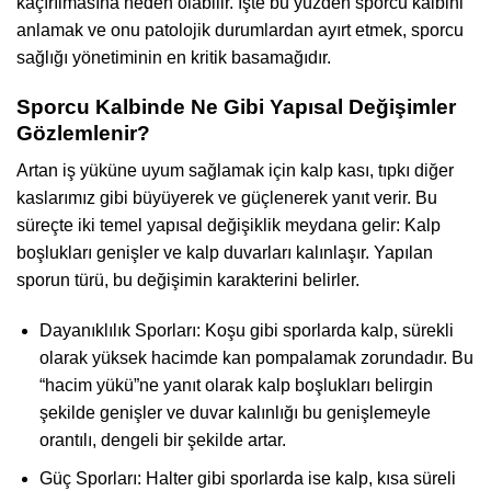
kaçırılmasına neden olabilir. İşte bu yüzden sporcu kalbini
anlamak ve onu patolojik durumlardan ayırt etmek, sporcu
sağlığı yönetiminin en kritik basamağıdır.
Sporcu Kalbinde Ne Gibi Yapısal Değişimler
Gözlemlenir?
Artan iş yüküne uyum sağlamak için kalp kası, tıpkı diğer
kaslarımız gibi büyüyerek ve güçlenerek yanıt verir. Bu
süreçte iki temel yapısal değişiklik meydana gelir: Kalp
boşlukları genişler ve kalp duvarları kalınlaşır. Yapılan
sporun türü, bu değişimin karakterini belirler.
Dayanıklılık Sporları: Koşu gibi sporlarda kalp, sürekli
olarak yüksek hacimde kan pompalamak zorundadır. Bu
“hacim yükü”ne yanıt olarak kalp boşlukları belirgin
şekilde genişler ve duvar kalınlığı bu genişlemeyle
orantılı, dengeli bir şekilde artar.
Güç Sporları: Halter gibi sporlarda ise kalp, kısa süreli