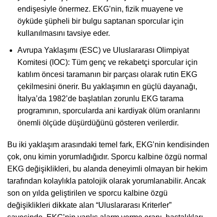
endişesiyle önermez. EKG’nin, fizik muayene ve
öyküde şüpheli bir bulgu saptanan sporcular için
kullanılmasını tavsiye eder.
Avrupa Yaklaşımı (ESC) ve Uluslararası Olimpiyat
Komitesi (IOC): Tüm genç ve rekabetçi sporcular için
katılım öncesi taramanın bir parçası olarak rutin EKG
çekilmesini önerir. Bu yaklaşımın en güçlü dayanağı,
İtalya’da 1982’de başlatılan zorunlu EKG tarama
programının, sporcularda ani kardiyak ölüm oranlarını
önemli ölçüde düşürdüğünü gösteren verilerdir.
Bu iki yaklaşım arasındaki temel fark, EKG’nin kendisinden
çok, onu kimin yorumladığıdır. Sporcu kalbine özgü normal
EKG değişiklikleri, bu alanda deneyimli olmayan bir hekim
tarafından kolaylıkla patolojik olarak yorumlanabilir. Ancak
son on yılda geliştirilen ve sporcu kalbine özgü
değişiklikleri dikkate alan “Uluslararası Kriterler”