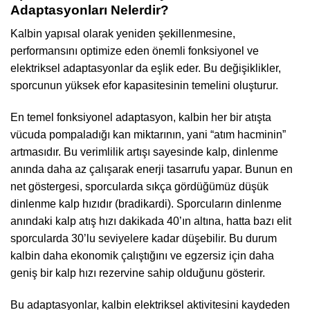
Adaptasyonları Nelerdir?
Kalbin yapısal olarak yeniden şekillenmesine,
performansını optimize eden önemli fonksiyonel ve
elektriksel adaptasyonlar da eşlik eder. Bu değişiklikler,
sporcunun yüksek efor kapasitesinin temelini oluşturur.
En temel fonksiyonel adaptasyon, kalbin her bir atışta
vücuda pompaladığı kan miktarının, yani “atım hacminin”
artmasıdır. Bu verimlilik artışı sayesinde kalp, dinlenme
anında daha az çalışarak enerji tasarrufu yapar. Bunun en
net göstergesi, sporcularda sıkça gördüğümüz düşük
dinlenme kalp hızıdır (bradikardi). Sporcuların dinlenme
anındaki kalp atış hızı dakikada 40’ın altına, hatta bazı elit
sporcularda 30’lu seviyelere kadar düşebilir. Bu durum
kalbin daha ekonomik çalıştığını ve egzersiz için daha
geniş bir kalp hızı rezervine sahip olduğunu gösterir.
Bu adaptasyonlar, kalbin elektriksel aktivitesini kaydeden