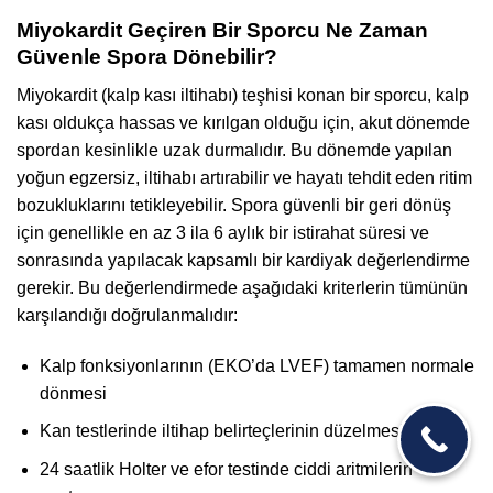
Miyokardit Geçiren Bir Sporcu Ne Zaman
Güvenle Spora Dönebilir?
Miyokardit (kalp kası iltihabı) teşhisi konan bir sporcu, kalp
kası oldukça hassas ve kırılgan olduğu için, akut dönemde
spordan kesinlikle uzak durmalıdır. Bu dönemde yapılan
yoğun egzersiz, iltihabı artırabilir ve hayatı tehdit eden ritim
bozukluklarını tetikleyebilir. Spora güvenli bir geri dönüş
için genellikle en az 3 ila 6 aylık bir istirahat süresi ve
sonrasında yapılacak kapsamlı bir kardiyak değerlendirme
gerekir. Bu değerlendirmede aşağıdaki kriterlerin tümünün
karşılandığı doğrulanmalıdır:
Kalp fonksiyonlarının (EKO’da LVEF) tamamen normale
dönmesi
Kan testlerinde iltihap belirteçlerinin düzelmesi
24 saatlik Holter ve efor testinde ciddi aritmilerin