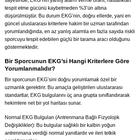
sayesinde, EKG’nin yanlış alarm verme oranı, hastalıkları
tespit etme gücünü kaybetmeden %3’ün altına
düşürülmüştür. Bu durum EKG’nin, doğru ellerde, yani en
güncel uluslararası kriterlere hakim bir uzman tarafından
yorumlandığında, en az yanlış alarmla en fazla sayıda riskli
sporcuyu tespit edebilen güçlü bir tarama aracı olduğunu
göstermektedir.
Bir Sporcunun EKG’si Hangi Kriterlere Göre
Yorumlanmalıdır?
Bir sporcunun EKG’sini doğru yorumlamak özel bir
uzmanlık gerektirir. Bu amaçla geliştirilen uluslararası
standartlar, EKG bulgularını üç ana grupta sınıflandırarak
hekimlere net bir yol haritası sunar.
Normal EKG Bulguları (Antrenmana Bağlı Fizyolojik
Değişiklikler): Bu bulgular sağlıklı bir kalbin yoğun
antrenmana verdiği normal yanıtlardır ve ileri tetkik