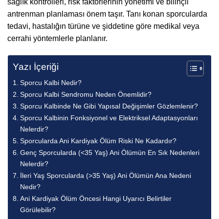
sağlık kontrolleri, risk faktörlerinin yönetimi ve bilinçli
antrenman planlaması önem taşır. Tanı konan sporcularda
tedavi, hastalığın türüne ve şiddetine göre medikal veya
cerrahi yöntemlerle planlanır.
Yazı İçeriği
Sporcu Kalbi Nedir?
Sporcu Kalbi Sendromu Neden Önemlidir?
Sporcu Kalbinde Ne Gibi Yapısal Değişimler Gözlemlenir?
Sporcu Kalbinin Fonksiyonel ve Elektriksel Adaptasyonları
Nelerdir?
Sporcularda Ani Kardiyak Ölüm Riski Ne Kadardır?
Genç Sporcularda (<35 Yaş) Ani Ölümün En Sık Nedenleri
Nelerdir?
İleri Yaş Sporcularda (>35 Yaş) Ani Ölümün Ana Nedeni
Nedir?
Ani Kardiyak Ölüm Öncesi Hangi Uyarıcı Belirtiler
Görülebilir?