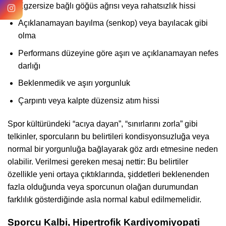
Egzersize bağlı göğüs ağrısı veya rahatsızlık hissi
Açıklanamayan bayılma (senkop) veya bayılacak gibi
olma
Performans düzeyine göre aşırı ve açıklanamayan nefes
darlığı
Beklenmedik ve aşırı yorgunluk
Çarpıntı veya kalpte düzensiz atım hissi
Spor kültüründeki “acıya dayan”, “sınırlarını zorla” gibi
telkinler, sporcuların bu belirtileri kondisyonsuzluğa veya
normal bir yorgunluğa bağlayarak göz ardı etmesine neden
olabilir. Verilmesi gereken mesaj nettir: Bu belirtiler
özellikle yeni ortaya çıktıklarında, şiddetleri beklenenden
fazla olduğunda veya sporcunun olağan durumundan
farklılık gösterdiğinde asla normal kabul edilmemelidir.
Sporcu Kalbi, Hipertrofik Kardiyomiyopati