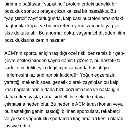
birbirine bağlayan “yapıştırıcı” proteinlerdeki genetik bir
bozukluk sonucu ortaya çıkan kalıtsal bir hastalıktır. Bu
“yapıştırıcı” zayıf olduğunda, kalp kası hücreleri arasındaki
bağlantılar kopar ve bu hücrelerin yerini zamanla yağ ve
skar dokusu alır. Bu anormal doku, yaşamı tehdit eden ritim
bozukluklarına zemin hazırlar.
ACM’nin sporcular için taşıdığı özel risk, benzersiz bir gen-
çevre etkileşiminden kaynaklanır: Egzersiz, bu hastalıkta
sadece bir tetikleyici değil aynı zamanda hastalığın
ilerlemesini hızlandıran bir faktördür. Yoğun egzersizin
yarattığı mekanik stres, genetik olarak zayıf olan bu kalp
kası bağlantılarının daha hızlı bozulmasına ve hastalığın
daha erken yaşta, daha şiddetli bir şekilde ortaya
çıkmasına neden olur. Bu nedenle ACM tanısı konan veya
bu hastalığın genini taşıdığı bilinen sporculara, rekabetçi
ve yüksek yoğunluklu sporlardan kaçınmaları kesin olarak
tavsiye edilir.