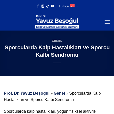
Skip
Türkçe
to
content
GENEL
Sporcularda Kalp Hastalıkları ve Sporcu
Kalbi Sendromu
Prof. Dr. Yavuz Beşoğul
»
Genel
»
Sporcularda Kalp
Hastalıkları ve Sporcu Kalbi Sendromu
Sporcularda kalp hastalıkları, yoğun fiziksel aktivite