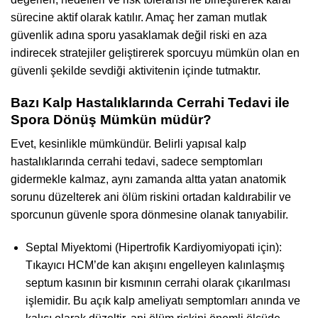
sürecine aktif olarak katılır. Amaç her zaman mutlak
güvenlik adına sporu yasaklamak değil riski en aza
indirecek stratejiler geliştirerek sporcuyu mümkün olan en
güvenli şekilde sevdiği aktivitenin içinde tutmaktır.
Bazı Kalp Hastalıklarında Cerrahi Tedavi ile
Spora Dönüş Mümkün müdür?
Evet, kesinlikle mümkündür. Belirli yapısal kalp
hastalıklarında cerrahi tedavi, sadece semptomları
gidermekle kalmaz, aynı zamanda altta yatan anatomik
sorunu düzelterek ani ölüm riskini ortadan kaldırabilir ve
sporcunun güvenle spora dönmesine olanak tanıyabilir.
Septal Miyektomi (Hipertrofik Kardiyomiyopati için):
Tıkayıcı HCM’de kan akışını engelleyen kalınlaşmış
septum kasının bir kısmının cerrahi olarak çıkarılması
işlemidir. Bu açık kalp ameliyatı semptomları anında ve