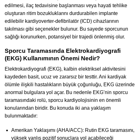
edilmesi, ilaç tedavisine başlanması veya hayati tehlike
oluşturan ritim bozukluklarını durdurabilen implante
edilebilir kardiyoverter-defibrilatör (ICD) cihazlarının
takılması gibi seçenekler bulunur. Bu sayede sporcunun
sağlığı korunurken, potansiyel bir trajedi önlenmiş olur.
Sporcu Taramasında Elektrokardiyografi
(EKG) Kullanımının Önemi Nedir?
Elektrokardiyografi (EKG), kalbin elektriksel aktivitesini
kaydeden basit, ucuz ve zararsız bir testtir. Ani kardiyak
ölümle ilişkili hastalıkların büyük çoğunluğu, EKG üzerinde
anormal bulgulara yol açar. Bu nedenle EKG’nin sporcu
taramasındaki rolü, sporcu kardiyolojisinin en önemli
konularından biridir. Bu konuda iki ana yaklaşım
bulunmaktadır:
Amerikan Yaklaşımı (AHA/ACC): Rutin EKG taramasını,
yüksek yanlış pozitif sonuçlara yol açabileceği