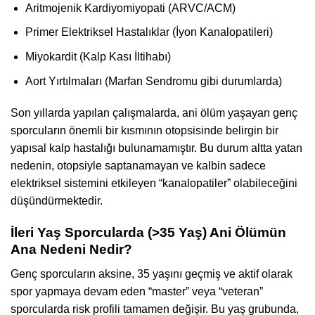
Aritmojenik Kardiyomiyopati (ARVC/ACM)
Primer Elektriksel Hastalıklar (İyon Kanalopatileri)
Miyokardit (Kalp Kası İltihabı)
Aort Yırtılmaları (Marfan Sendromu gibi durumlarda)
Son yıllarda yapılan çalışmalarda, ani ölüm yaşayan genç
sporcuların önemli bir kısmının otopsisinde belirgin bir
yapısal kalp hastalığı bulunamamıştır. Bu durum altta yatan
nedenin, otopsiyle saptanamayan ve kalbin sadece
elektriksel sistemini etkileyen “kanalopatiler” olabileceğini
düşündürmektedir.
İleri Yaş Sporcularda (>35 Yaş) Ani Ölümün
Ana Nedeni Nedir?
Genç sporcuların aksine, 35 yaşını geçmiş ve aktif olarak
spor yapmaya devam eden “master” veya “veteran”
sporcularda risk profili tamamen değişir. Bu yaş grubunda,