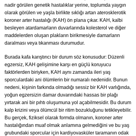
nadir görülen genetik hastalıklar yerine, toplumda yaygın
olarak görülen ve yaşla birlikte sıklığı artan aterosklerotik
koroner arter hastalığı (KAH) ön plana çıkar. KAH, kalbi
besleyen atardamarların duvarlarında kolesterol ve diğer
maddelerden oluşan plakların birikmesiyle damarların
daralması veya tıkanması durumudur.
Burada kafa karıştırıcı bir durum söz konusudur: Düzenli
egzersiz, KAH gelişimine karşı en güçlü koruyucu
faktörlerden biriyken, KAH aynı zamanda ileri yaş
sporculardaki ani ölümlerin bir numaralı nedenidir. Bunun
nedeni, kişinin farkında olmadığı sessiz bir KAH varlığında,
yoğun egzersizin damar duvarındaki hassas bir plağı
yırtarak ani bir pıhtı oluşumuna yol açabilmesidir. Bu durum
kalp krizini veya ölümcül bir ritim bozukluğunu tetikleyebilir.
Bu gerçek, fiziksel olarak formda olmanın, koroner arter
hastalığından muaf olmak anlamına gelmediğini ve bu yaş
grubundaki sporcular için kardiyovasküler taramanın odak