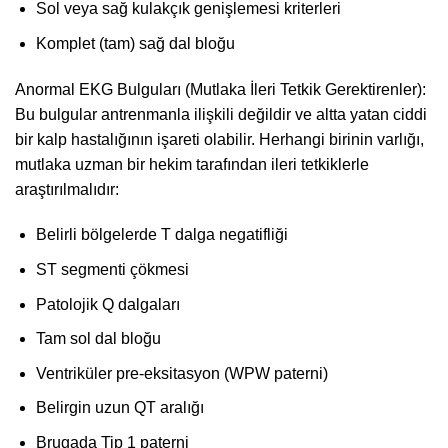
Sol veya sağ kulakçık genişlemesi kriterleri
Komplet (tam) sağ dal bloğu
Anormal EKG Bulguları (Mutlaka İleri Tetkik Gerektirenler):
Bu bulgular antrenmanla ilişkili değildir ve altta yatan ciddi
bir kalp hastalığının işareti olabilir. Herhangi birinin varlığı,
mutlaka uzman bir hekim tarafından ileri tetkiklerle
araştırılmalıdır:
Belirli bölgelerde T dalga negatifliği
ST segmenti çökmesi
Patolojik Q dalgaları
Tam sol dal bloğu
Ventriküler pre-eksitasyon (WPW paterni)
Belirgin uzun QT aralığı
Brugada Tip 1 paterni