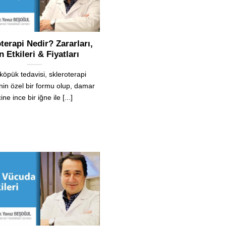
terapi Nedir? Zararları,
n Etkileri & Fiyatları
 köpük tedavisi, skleroterapi
in özel bir formu olup, damar
çine ince bir iğne ile [...]