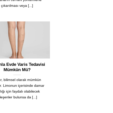
çıkarılması veya [...]
la Evde Varis Tedavisi
Mümkün Mü?
r, bilimsel olarak mümkün
ir. Limonun içerisinde damar
lığı için faydalı olabilecek
leşenler bulunsa da [...]