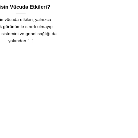
isin Vücuda Etkileri?
in vücuda etkileri, yalnızca
ik görünümle sınırlı olmayıp
 sistemini ve genel sağlığı da
yakından [...]