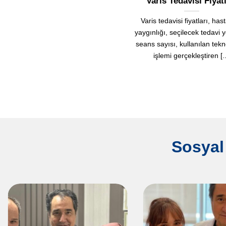
Varis Tedavisi Fiyatl
Varis tedavisi fiyatları, hast
yaygınlığı, seçilecek tedavi 
seans sayısı, kullanılan tekn
işlemi gerçekleştiren [..
Sosyal