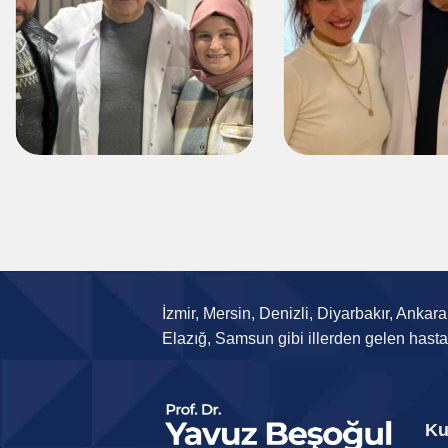
İzmir, Mersin, Denizli, Diyarbakır, Anka
Elazığ, Samsun gibi illerden gelen hasta
Ku