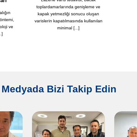
arı
toplardamarlarında genişleme ve
alığın
kapak yetmezliği sonucu oluşan
yöntemi,
varislerin kapatılmasında kullanılan
oloji ve
minimal [...]
.]
 Medyada Bizi Takip Edin