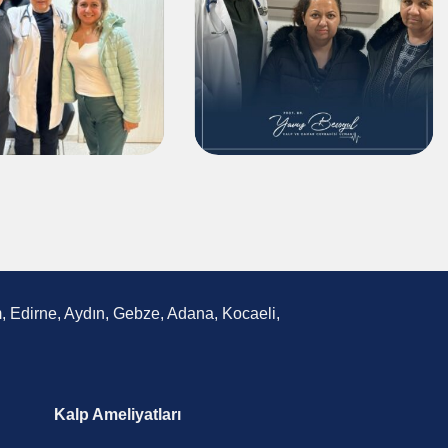
um, Edirne, Aydın, Gebze, Adana, Kocaeli,
Kalp Ameliyatları