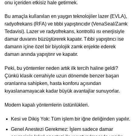
onu içeriden etkisiz hale getirmek.
Bu amaçla kullanılan en yaygın teknolojiler lazer (EVLA),
radyofrekans (RFA) ve tıbbi yapıştırıcıdır (VenaSeal/Zamk
Tedavisi). Lazer ve radyofrekans, kontrollü ısı enerjisiyle
damar duvarını büzüştürerek kapatır. Tıbbi yapıştırıcı ise
damarın içine özel bir biyolojik zamk enjekte ederek
damarı anında yapıştırır ve kapatır.
Peki, bu yöntemler neden artık ilk tercih haline geldi?
Çünkü klasik cerrahiyle uzun dönemde benzer başarı
oranlarına sahipken, hasta konforu açısından
kıyaslanamayacak kadar büyük avantajlar sunuyorlar.
Modern kapalı yöntemlerin üstünlükleri.
Kesi ve Dikiş Yok: Tüm işlem bir iğne deliğinden yapılır.
Genel Anestezi Gerekmez: İşlem sadece damar