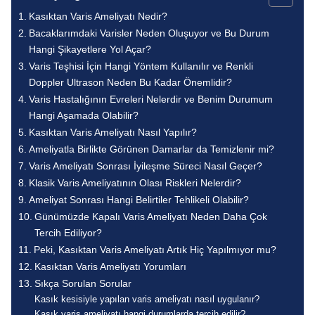
Kasıktan Varis Ameliyatı Nedir?
Bacaklarımdaki Varisler Neden Oluşuyor ve Bu Durum
Hangi Şikayetlere Yol Açar?
Varis Teşhisi İçin Hangi Yöntem Kullanılır ve Renkli
Doppler Ultrason Neden Bu Kadar Önemlidir?
Varis Hastalığının Evreleri Nelerdir ve Benim Durumum
Hangi Aşamada Olabilir?
Kasıktan Varis Ameliyatı Nasıl Yapılır?
Ameliyatla Birlikte Görünen Damarlar da Temizlenir mi?
Varis Ameliyatı Sonrası İyileşme Süreci Nasıl Geçer?
Klasik Varis Ameliyatının Olası Riskleri Nelerdir?
Ameliyat Sonrası Hangi Belirtiler Tehlikeli Olabilir?
Günümüzde Kapalı Varis Ameliyatı Neden Daha Çok
Tercih Ediliyor?
Peki, Kasıktan Varis Ameliyatı Artık Hiç Yapılmıyor mu?
Kasıktan Varis Ameliyatı Yorumları
Sıkça Sorulan Sorular
Kasık kesisiyle yapılan varis ameliyatı nasıl uygulanır?
Kasık varis ameliyatı hangi durumlarda tercih edilir?