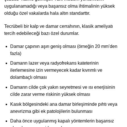
uygulanamadığı veya başarısız olma ihtimalinin yüksek
olduğu özel vakalarda hala altın standarttır.
Tecrübeli bir kalp ve damar cerrahının, klasik ameliyatı
tercih edebileceği bazı özel durumlar.
Damar çapının aşırı geniş olması (örneğin 20 mm’den
fazla)
Damarın lazer veya radyofrekans kateterinin
ilerlemesine izin vermeyecek kadar kıvrımlı ve
dolambaçlı olması
Damarın cilde çok yakın seyretmesi ve ısı enerjisinin
cilde zarar verme riskinin yüksek olması
Kasık bölgesindeki ana damar birleşiminde pıhtı veya
anevrizma gibi ek patolojilerin bulunması
Daha önce uygulanmış kapalı yöntemlerin başarısız