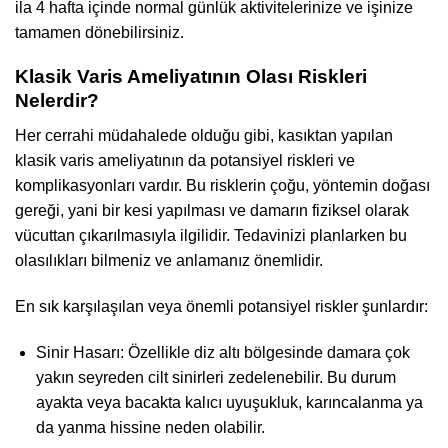
ila 4 hafta içinde normal günlük aktivitelerinize ve işinize
tamamen dönebilirsiniz.
Klasik Varis Ameliyatının Olası Riskleri
Nelerdir?
Her cerrahi müdahalede olduğu gibi, kasıktan yapılan
klasik varis ameliyatının da potansiyel riskleri ve
komplikasyonları vardır. Bu risklerin çoğu, yöntemin doğası
gereği, yani bir kesi yapılması ve damarın fiziksel olarak
vücuttan çıkarılmasıyla ilgilidir. Tedavinizi planlarken bu
olasılıkları bilmeniz ve anlamanız önemlidir.
En sık karşılaşılan veya önemli potansiyel riskler şunlardır:
Sinir Hasarı: Özellikle diz altı bölgesinde damara çok
yakın seyreden cilt sinirleri zedelenebilir. Bu durum
ayakta veya bacakta kalıcı uyuşukluk, karıncalanma ya
da yanma hissine neden olabilir.