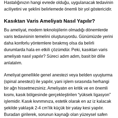
Hastalığınızın hangi evrede olduğu, uygulanacak tedavinin
aciliyetini ve şeklini belirlemede önemli bir yol göstericidir.
Kasıktan Varis Ameliyatı Nasıl Yapılır?
Bu ameliyat, modern teknolojilerin olmadığı dönemlerde
varis tedavisinin temelini oluşturuyordu. Günümüzde yerini
daha konforlu yöntemlere bırakmış olsa da belirli
durumlarda hala en etkili çözümdür. Peki, kasıktan varis
ameliyatı nasıl yapılır? Süreci adım adım, basit bir dille
anlatalım.
Ameliyat genellikle genel anestezi veya belden uyuşturma
(spinal anestezi) ile yapılır, yani işlem sırasında herhangi
bir ağrı hissetmezsiniz. Ameliyatın en kritik ve en önemli
kısmı, kasık bölgesinde gerçekleştirilen “yüksek ligasyon”
işlemidir. Kasık kıvrımınıza, estetik olarak en az iz kalacak
şekilde yaklaşık 2-4 cm’lik küçük bir yatay kesi yapılır.
Buradan girilerek, sorunun kaynağı olan yüzeysel safen