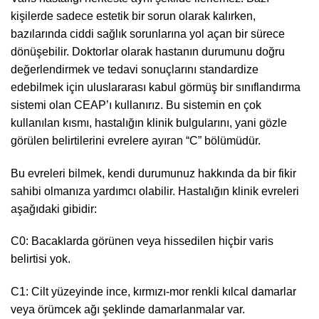
kişilerde sadece estetik bir sorun olarak kalırken,
bazılarında ciddi sağlık sorunlarına yol açan bir sürece
dönüşebilir. Doktorlar olarak hastanın durumunu doğru
değerlendirmek ve tedavi sonuçlarını standardize
edebilmek için uluslararası kabul görmüş bir sınıflandırma
sistemi olan CEAP’ı kullanırız. Bu sistemin en çok
kullanılan kısmı, hastalığın klinik bulgularını, yani gözle
görülen belirtilerini evrelere ayıran “C” bölümüdür.
Bu evreleri bilmek, kendi durumunuz hakkında da bir fikir
sahibi olmanıza yardımcı olabilir. Hastalığın klinik evreleri
aşağıdaki gibidir:
C0: Bacaklarda görünen veya hissedilen hiçbir varis
belirtisi yok.
C1: Cilt yüzeyinde ince, kırmızı-mor renkli kılcal damarlar
veya örümcek ağı şeklinde damarlanmalar var.