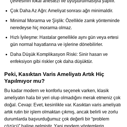
çevresinin lokal anestezi ile uyuşturulmasıyla yapılır.
Çok Daha Az Ağrı: Ameliyat sonrası ağrı minimaldir.
Minimal Morarma ve Şişlik: Özellikle zamk yönteminde
neredeyse hiç morarma olmaz.
Hızlı İyileşme: Hastalar genellikle aynı gün veya ertesi
gün normal hayatlarına ve işlerine dönebilirler.
Daha Düşük Komplikasyon Riski: Sinir hasarı ve
enfeksiyon gibi riskler çok daha düşüktür.
Peki, Kasıktan Varis Ameliyatı Artık Hiç
Yapılmıyor mu?
Bu kadar modern ve konforlu seçenek varken, klasik
ameliyatın hala bir yeri olup olmadığını merak etmeniz çok
doğal. Cevap: Evet, kesinlikle var. Kasıktan varis ameliyatı
artık rutin bir işlem olmaktan çıkmış, ancak belirli ve zorlu
durumlarda başvurduğumuz çok değerli bir “problem
çözücü” haline gelmiştir. Yani modern yöntemlerin