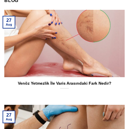
BLOG
27
Aug
Venöz Yetmezlik İle Varis Arasındaki Fark Nedir?
27
Aug