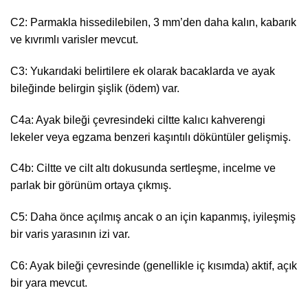
C2: Parmakla hissedilebilen, 3 mm’den daha kalın, kabarık
ve kıvrımlı varisler mevcut.
C3: Yukarıdaki belirtilere ek olarak bacaklarda ve ayak
bileğinde belirgin şişlik (ödem) var.
C4a: Ayak bileği çevresindeki ciltte kalıcı kahverengi
lekeler veya egzama benzeri kaşıntılı döküntüler gelişmiş.
C4b: Ciltte ve cilt altı dokusunda sertleşme, incelme ve
parlak bir görünüm ortaya çıkmış.
C5: Daha önce açılmış ancak o an için kapanmış, iyileşmiş
bir varis yarasının izi var.
C6: Ayak bileği çevresinde (genellikle iç kısımda) aktif, açık
bir yara mevcut.