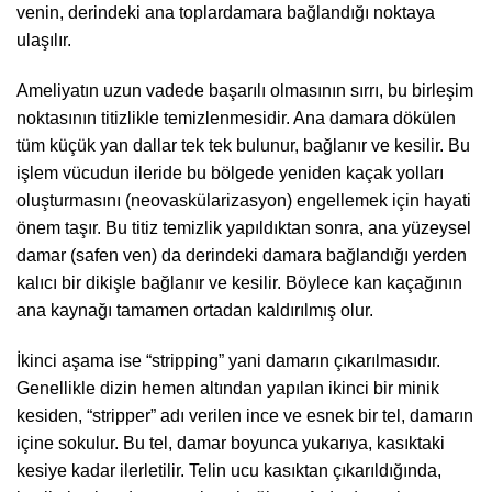
venin, derindeki ana toplardamara bağlandığı noktaya
ulaşılır.
Ameliyatın uzun vadede başarılı olmasının sırrı, bu birleşim
noktasının titizlikle temizlenmesidir. Ana damara dökülen
tüm küçük yan dallar tek tek bulunur, bağlanır ve kesilir. Bu
işlem vücudun ileride bu bölgede yeniden kaçak yolları
oluşturmasını (neovaskülarizasyon) engellemek için hayati
önem taşır. Bu titiz temizlik yapıldıktan sonra, ana yüzeysel
damar (safen ven) da derindeki damara bağlandığı yerden
kalıcı bir dikişle bağlanır ve kesilir. Böylece kan kaçağının
ana kaynağı tamamen ortadan kaldırılmış olur.
İkinci aşama ise “stripping” yani damarın çıkarılmasıdır.
Genellikle dizin hemen altından yapılan ikinci bir minik
kesiden, “stripper” adı verilen ince ve esnek bir tel, damarın
içine sokulur. Bu tel, damar boyunca yukarıya, kasıktaki
kesiye kadar ilerletilir. Telin ucu kasıktan çıkarıldığında,