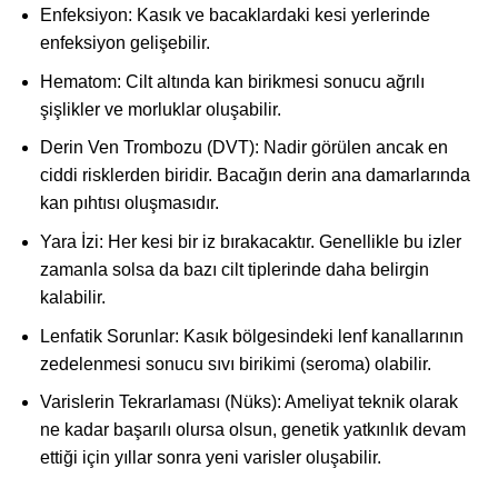
Enfeksiyon: Kasık ve bacaklardaki kesi yerlerinde
enfeksiyon gelişebilir.
Hematom: Cilt altında kan birikmesi sonucu ağrılı
şişlikler ve morluklar oluşabilir.
Derin Ven Trombozu (DVT): Nadir görülen ancak en
ciddi risklerden biridir. Bacağın derin ana damarlarında
kan pıhtısı oluşmasıdır.
Yara İzi: Her kesi bir iz bırakacaktır. Genellikle bu izler
zamanla solsa da bazı cilt tiplerinde daha belirgin
kalabilir.
Lenfatik Sorunlar: Kasık bölgesindeki lenf kanallarının
zedelenmesi sonucu sıvı birikimi (seroma) olabilir.
Varislerin Tekrarlaması (Nüks): Ameliyat teknik olarak
ne kadar başarılı olursa olsun, genetik yatkınlık devam
ettiği için yıllar sonra yeni varisler oluşabilir.