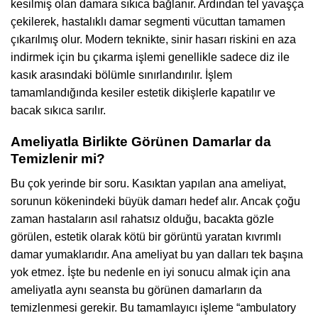
kesilmiş olan damara sıkıca bağlanır. Ardından tel yavaşça
çekilerek, hastalıklı damar segmenti vücuttan tamamen
çıkarılmış olur. Modern teknikte, sinir hasarı riskini en aza
indirmek için bu çıkarma işlemi genellikle sadece diz ile
kasık arasındaki bölümle sınırlandırılır. İşlem
tamamlandığında kesiler estetik dikişlerle kapatılır ve
bacak sıkıca sarılır.
Ameliyatla Birlikte Görünen Damarlar da
Temizlenir mi?
Bu çok yerinde bir soru. Kasıktan yapılan ana ameliyat,
sorunun kökenindeki büyük damarı hedef alır. Ancak çoğu
zaman hastaların asıl rahatsız olduğu, bacakta gözle
görülen, estetik olarak kötü bir görüntü yaratan kıvrımlı
damar yumaklarıdır. Ana ameliyat bu yan dalları tek başına
yok etmez. İşte bu nedenle en iyi sonucu almak için ana
ameliyatla aynı seansta bu görünen damarların da
temizlenmesi gerekir. Bu tamamlayıcı işleme “ambulatory