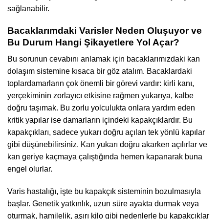
sağlanabilir.
Bacaklarımdaki Varisler Neden Oluşuyor ve
Bu Durum Hangi Şikayetlere Yol Açar?
Bu sorunun cevabını anlamak için bacaklarımızdaki kan
dolaşım sistemine kısaca bir göz atalım. Bacaklardaki
toplardamarların çok önemli bir görevi vardır: kirli kanı,
yerçekiminin zorlayıcı etkisine rağmen yukarıya, kalbe
doğru taşımak. Bu zorlu yolculukta onlara yardım eden
kritik yapılar ise damarların içindeki kapakçıklardır. Bu
kapakçıkları, sadece yukarı doğru açılan tek yönlü kapılar
gibi düşünebilirsiniz. Kan yukarı doğru akarken açılırlar ve
kan geriye kaçmaya çalıştığında hemen kapanarak buna
engel olurlar.
Varis hastalığı, işte bu kapakçık sisteminin bozulmasıyla
başlar. Genetik yatkınlık, uzun süre ayakta durmak veya
oturmak, hamilelik, aşırı kilo gibi nedenlerle bu kapakçıklar