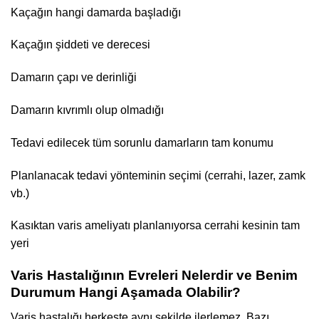
Kaçağın hangi damarda başladığı
Kaçağın şiddeti ve derecesi
Damarın çapı ve derinliği
Damarın kıvrımlı olup olmadığı
Tedavi edilecek tüm sorunlu damarların tam konumu
Planlanacak tedavi yönteminin seçimi (cerrahi, lazer, zamk
vb.)
Kasıktan varis ameliyatı planlanıyorsa cerrahi kesinin tam
yeri
Varis Hastalığının Evreleri Nelerdir ve Benim
Durumum Hangi Aşamada Olabilir?
Varis hastalığı herkeste aynı şekilde ilerlemez. Bazı