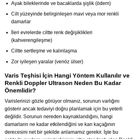
Ayak bileklerinde ve bacaklarda şişlik (ödem)
Cilt yüzeyinde belirginleşen mavi veya mor renkli
damarlar
İleri evrelerde ciltte renk değişiklikleri
(kahverengileşme)
Ciltte sertleşme ve kalınlaşma
Zor iyileşen yaralar (venöz ülser)
Varis Teşhisi İçin Hangi Yöntem Kullanılır ve
Renkli Doppler Ultrason Neden Bu Kadar
Önemlidir?
Varislerinizi gözle görüyor olmanız, sorunun varlığını
gösterir ancak tedaviyi doğru planlamak için bu yeterli
değildir. Sorunun nereden kaynaklandığını, hangi
damarların ne kadar etkilendiğini ve kan kaçağının
derecesini net bir şekilde anlamamız gerekir. İşte bu