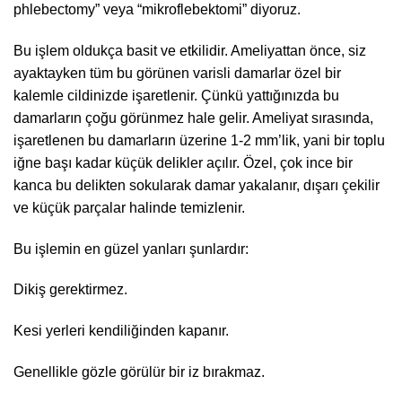
phlebectomy” veya “mikroflebektomi” diyoruz.
Bu işlem oldukça basit ve etkilidir. Ameliyattan önce, siz
ayaktayken tüm bu görünen varisli damarlar özel bir
kalemle cildinizde işaretlenir. Çünkü yattığınızda bu
damarların çoğu görünmez hale gelir. Ameliyat sırasında,
işaretlenen bu damarların üzerine 1-2 mm’lik, yani bir toplu
iğne başı kadar küçük delikler açılır. Özel, çok ince bir
kanca bu delikten sokularak damar yakalanır, dışarı çekilir
ve küçük parçalar halinde temizlenir.
Bu işlemin en güzel yanları şunlardır:
Dikiş gerektirmez.
Kesi yerleri kendiliğinden kapanır.
Genellikle gözle görülür bir iz bırakmaz.