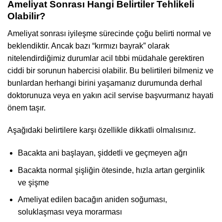
Ameliyat Sonrası Hangi Belirtiler Tehlikeli
Olabilir?
Ameliyat sonrası iyileşme sürecinde çoğu belirti normal ve
beklendiktir. Ancak bazı “kırmızı bayrak” olarak
nitelendirdiğimiz durumlar acil tıbbi müdahale gerektiren
ciddi bir sorunun habercisi olabilir. Bu belirtileri bilmeniz ve
bunlardan herhangi birini yaşamanız durumunda derhal
doktorunuza veya en yakın acil servise başvurmanız hayati
önem taşır.
Aşağıdaki belirtilere karşı özellikle dikkatli olmalısınız.
Bacakta ani başlayan, şiddetli ve geçmeyen ağrı
Bacakta normal şişliğin ötesinde, hızla artan gerginlik
ve şişme
Ameliyat edilen bacağın aniden soğuması,
soluklaşması veya morarması