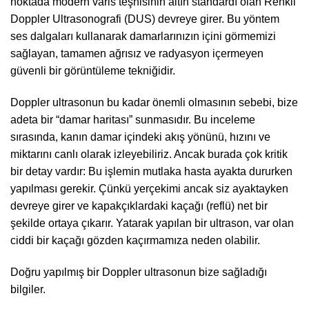
noktada modern varis teşhisinin altın standardı olan Renkli
Doppler Ultrasonografi (DUS) devreye girer. Bu yöntem
ses dalgaları kullanarak damarlarınızın içini görmemizi
sağlayan, tamamen ağrısız ve radyasyon içermeyen
güvenli bir görüntüleme tekniğidir.
Doppler ultrasonun bu kadar önemli olmasının sebebi, bize
adeta bir “damar haritası” sunmasıdır. Bu inceleme
sırasında, kanın damar içindeki akış yönünü, hızını ve
miktarını canlı olarak izleyebiliriz. Ancak burada çok kritik
bir detay vardır: Bu işlemin mutlaka hasta ayakta dururken
yapılması gerekir. Çünkü yerçekimi ancak siz ayaktayken
devreye girer ve kapakçıklardaki kaçağı (reflü) net bir
şekilde ortaya çıkarır. Yatarak yapılan bir ultrason, var olan
ciddi bir kaçağı gözden kaçırmamıza neden olabilir.
Doğru yapılmış bir Doppler ultrasonun bize sağladığı
bilgiler.