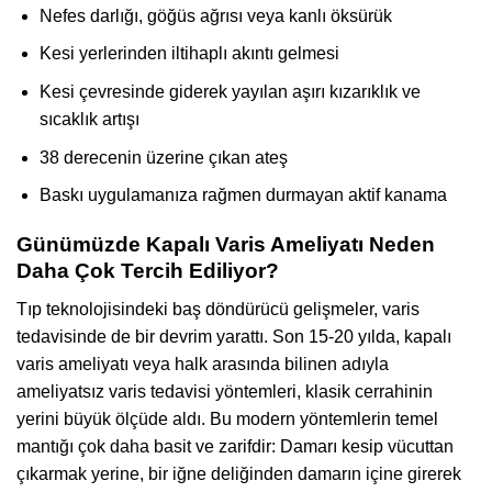
Nefes darlığı, göğüs ağrısı veya kanlı öksürük
Kesi yerlerinden iltihaplı akıntı gelmesi
Kesi çevresinde giderek yayılan aşırı kızarıklık ve
sıcaklık artışı
38 derecenin üzerine çıkan ateş
Baskı uygulamanıza rağmen durmayan aktif kanama
Günümüzde Kapalı Varis Ameliyatı Neden
Daha Çok Tercih Ediliyor?
Tıp teknolojisindeki baş döndürücü gelişmeler, varis
tedavisinde de bir devrim yarattı. Son 15-20 yılda, kapalı
varis ameliyatı veya halk arasında bilinen adıyla
ameliyatsız varis tedavisi yöntemleri, klasik cerrahinin
yerini büyük ölçüde aldı. Bu modern yöntemlerin temel
mantığı çok daha basit ve zarifdir: Damarı kesip vücuttan
çıkarmak yerine, bir iğne deliğinden damarın içine girerek