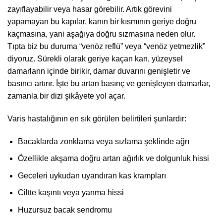
zayıflayabilir veya hasar görebilir. Artık görevini
yapamayan bu kapılar, kanın bir kısmının geriye doğru
kaçmasına, yani aşağıya doğru sızmasına neden olur.
Tıpta biz bu duruma “venöz reflü” veya “venöz yetmezlik”
diyoruz. Sürekli olarak geriye kaçan kan, yüzeysel
damarların içinde birikir, damar duvarını genişletir ve
basıncı artırır. İşte bu artan basınç ve genişleyen damarlar,
zamanla bir dizi şikâyete yol açar.
Varis hastalığının en sık görülen belirtileri şunlardır:
Bacaklarda zonklama veya sızlama şeklinde ağrı
Özellikle akşama doğru artan ağırlık ve dolgunluk hissi
Geceleri uykudan uyandıran kas krampları
Ciltte kaşıntı veya yanma hissi
Huzursuz bacak sendromu