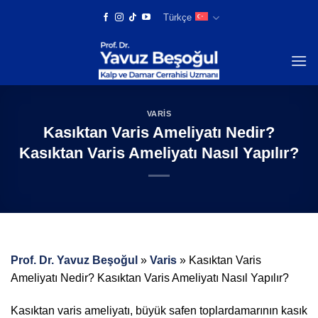
Skip
Türkçe
to
content
VARIS
Kasıktan Varis Ameliyatı Nedir?
Kasıktan Varis Ameliyatı Nasıl Yapılır?
Prof. Dr. Yavuz Beşoğul
»
Varis
»
Kasıktan Varis
Ameliyatı Nedir? Kasıktan Varis Ameliyatı Nasıl Yapılır?
Kasıktan varis ameliyatı, büyük safen toplardamarının kasık