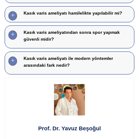
Kasık varis ameliyatı hamilelikte yapılabilir mi?
Kasık varis ameliyatından sonra spor yapmak
güvenli midir?
Kasık varis ameliyatı ile modern yöntemler
arasındaki fark nedir?
Prof. Dr. Yavuz Beşoğul