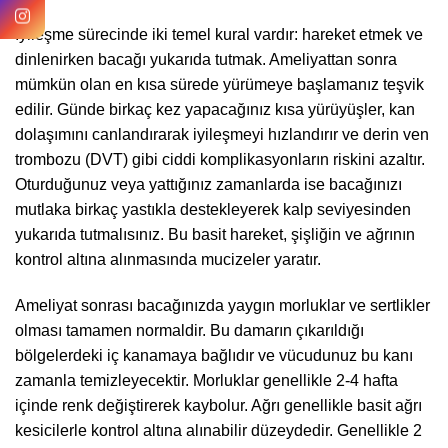
İyileşme sürecinde iki temel kural vardır: hareket etmek ve
dinlenirken bacağı yukarıda tutmak. Ameliyattan sonra
mümkün olan en kısa sürede yürümeye başlamanız teşvik
edilir. Günde birkaç kez yapacağınız kısa yürüyüşler, kan
dolaşımını canlandırarak iyileşmeyi hızlandırır ve derin ven
trombozu (DVT) gibi ciddi komplikasyonların riskini azaltır.
Oturduğunuz veya yattığınız zamanlarda ise bacağınızı
mutlaka birkaç yastıkla destekleyerek kalp seviyesinden
yukarıda tutmalısınız. Bu basit hareket, şişliğin ve ağrının
kontrol altına alınmasında mucizeler yaratır.
Ameliyat sonrası bacağınızda yaygın morluklar ve sertlikler
olması tamamen normaldir. Bu damarın çıkarıldığı
bölgelerdeki iç kanamaya bağlıdır ve vücudunuz bu kanı
zamanla temizleyecektir. Morluklar genellikle 2-4 hafta
içinde renk değiştirerek kaybolur. Ağrı genellikle basit ağrı
kesicilerle kontrol altına alınabilir düzeydedir. Genellikle 2