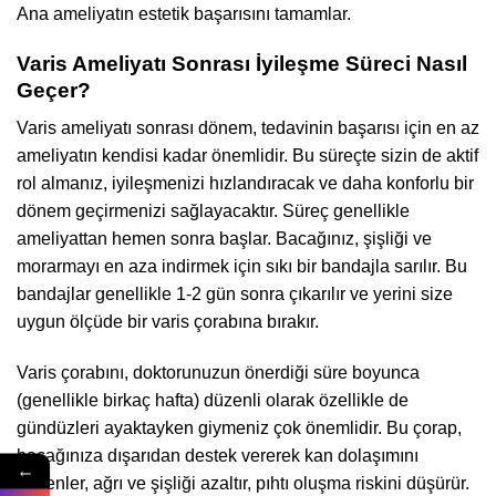
Ana ameliyatın estetik başarısını tamamlar.
Varis Ameliyatı Sonrası İyileşme Süreci Nasıl
Geçer?
Varis ameliyatı sonrası dönem, tedavinin başarısı için en az
ameliyatın kendisi kadar önemlidir. Bu süreçte sizin de aktif
rol almanız, iyileşmenizi hızlandıracak ve daha konforlu bir
dönem geçirmenizi sağlayacaktır. Süreç genellikle
ameliyattan hemen sonra başlar. Bacağınız, şişliği ve
morarmayı en aza indirmek için sıkı bir bandajla sarılır. Bu
bandajlar genellikle 1-2 gün sonra çıkarılır ve yerini size
uygun ölçüde bir varis çorabına bırakır.
Varis çorabını, doktorunuzun önerdiği süre boyunca
(genellikle birkaç hafta) düzenli olarak özellikle de
gündüzleri ayaktayken giymeniz çok önemlidir. Bu çorap,
bacağınıza dışarıdan destek vererek kan dolaşımını
←
düzenler, ağrı ve şişliği azaltır, pıhtı oluşma riskini düşürür.