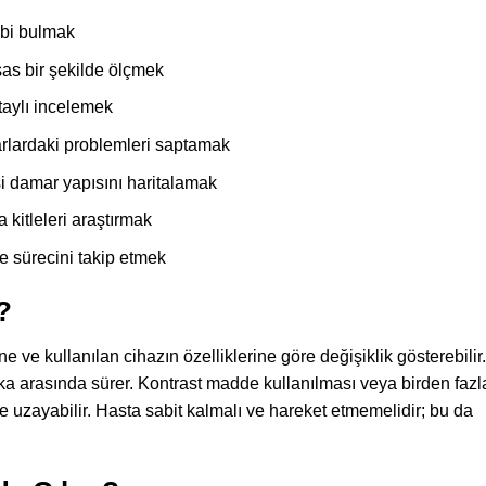
ebi bulmak
sas bir şekilde ölçmek
taylı incelemek
rlardaki problemleri saptamak
i damar yapısını haritalamak
 kitleleri araştırmak
e sürecini takip etmek
?
 ve kullanılan cihazın özelliklerine göre değişiklik gösterebilir.
ika arasında sürer. Kontrast madde kullanılması veya birden fazl
uzayabilir. Hasta sabit kalmalı ve hareket etmemelidir; bu da