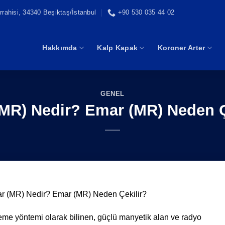
rahisi, 34340 Beşiktaş/İstanbul
+90 530 035 44 02
Hakkımda
Kalp Kapak
Koroner Arter
GENEL
MR) Nedir? Emar (MR) Neden Ç
r (MR) Nedir? Emar (MR) Neden Çekilir?
me yöntemi olarak bilinen, güçlü manyetik alan ve radyo