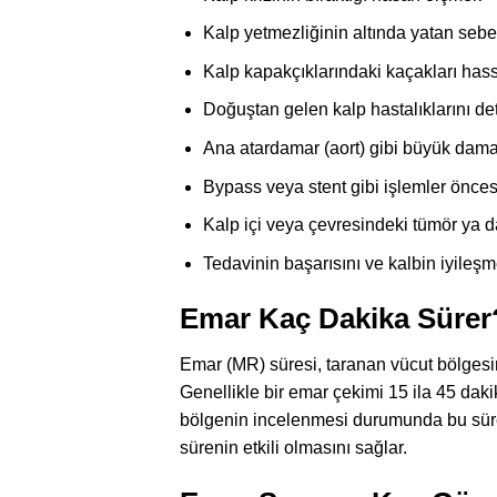
Kalp yetmezliğinin altında yatan seb
Kalp kapakçıklarındaki kaçakları has
Doğuştan gelen kalp hastalıklarını de
Ana atardamar (aort) gibi büyük dama
Bypass veya stent gibi işlemler önces
Kalp içi veya çevresindeki tümör ya da
Tedavinin başarısını ve kalbin iyileşm
Emar Kaç Dakika Sürer
Emar (MR) süresi, taranan vücut bölgesine
Genellikle bir emar çekimi 15 ila 45 dak
bölgenin incelenmesi durumunda bu süre 
sürenin etkili olmasını sağlar.