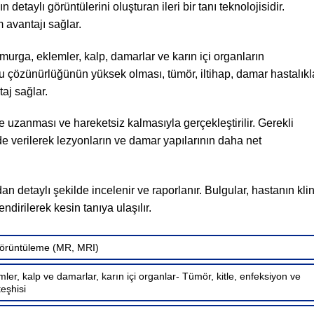
 detaylı görüntülerini oluşturan ileri bir tanı teknolojisidir.
avantajı sağlar.
murga, eklemler, kalp, damarlar ve karın içi organların
 çözünürlüğünün yüksek olması, tümör, iltihap, damar hastalıkl
aj sağlar.
e uzanması ve hareketsiz kalmasıyla gerçekleştirilir. Gerekli
 verilerek lezyonların ve damar yapılarının daha net
n detaylı şekilde incelenir ve raporlanır. Bulgular, hastanın klin
endirilerek kesin tanıya ulaşılır.
örüntüleme (MR, MRI)
ler, kalp ve damarlar, karın içi organlar- Tümör, kitle, enfeksiyon ve
teşhisi