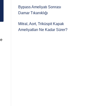
Bypass Ameliyatı Sonrası
Damar Tıkanıklığı
Mitral, Aort, Triküspit Kapak
Ameliyatları Ne Kadar Sürer?
de