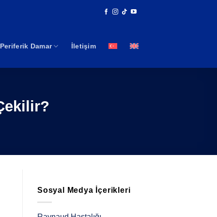
Periferik Damar
İletişim
ekilir?
Sosyal Medya İçerikleri
Raynaud Hastalığı