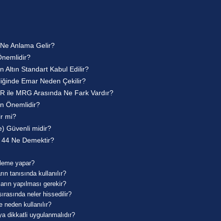
 Ne Anlama Gelir?
nemlidir?
Altın Standart Kabul Edilir?
liğinde Emar Neden Çekilir?
MR ile MRG Arasında Ne Fark Vardır?
n Önemlidir?
ir mi?
e) Güvenli midir?
 44 Ne Demektir?
üleme yapar?
ın tanısında kullanılır?
arın yapılması gerekir?
rasında neler hissedilir?
 neden kullanılır?
a dikkatli uygulanmalıdır?