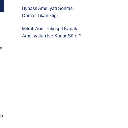
Bypass Ameliyatı Sonrası
Damar Tıkanıklığı
Mitral, Aort, Triküspit Kapak
Ameliyatları Ne Kadar Sürer?
n,
lp