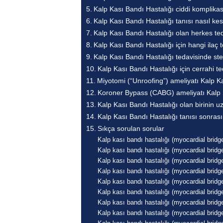
Kalp Kası Bandı Hastalığı ciddi komplika
Kalp Kası Bandı Hastalığı tanısı nasıl kesin
Kalp Kası Bandı Hastalığı olan herkes ted
Kalp Kası Bandı Hastalığı için hangi ilaç 
Kalp Kası Bandı Hastalığı tedavisinde st
Kalp Kası Bandı Hastalığı için cerrahi t
Miyotomi (“Unroofing”) ameliyatı Kalp Ka
Koroner Bypass (CABG) ameliyatı Kalp K
Kalp Kası Bandı Hastalığı olan birinin 
Kalp Kası Bandı Hastalığı tanısı sonrası
Sıkça sorulan sorular
Kalp kası bandı hastalığı (myocardial bridge
Kalp kası bandı hastalığı (myocardial bridge)
Kalp kası bandı hastalığı (myocardial bridge)
Kalp kası bandı hastalığı (myocardial bridge)
Kalp kası bandı hastalığı (myocardial bridg
Kalp kası bandı hastalığı (myocardial bridg
Kalp kası bandı hastalığı (myocardial brid
Kalp kası bandı hastalığı (myocardial bridge)