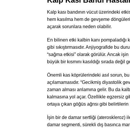
Kalp kası bandının vücut üzerindeki etki
hem kasılma hem de gevşeme döngülerini
açarak sorunlara neden olabilir.
En bilinen etki kalbin kanı pompaladığı 
gibi sıkıştırmasıdır. Anjiyografide bu d
“sağma etkisi” olarak görülür. Ancak işin 
büyük bir kısmını kasıldığı sırada değil ge
Önemli kas köprülerindeki asıl sorun, bu
açılamamasıdır. “Gecikmiş diyastolik ge
zaman alması anlamına gelir. Bu da kalb
kalmasına yol açar. Özellikle egzersiz gi
ortaya çıkan göğüs ağrısı gibi belirtile
İşin bir de damar sertliği (ateroskleroz) il
damar segmenti, sürekli dış basınca maru