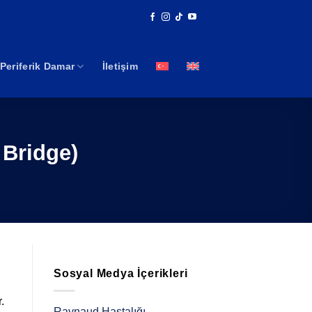
Periferik Damar
İletişim
 Bridge)
Sosyal Medya İçerikleri
.
Raynaud Hastalığı