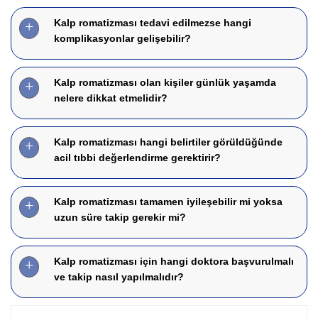
Kalp romatizması tedavi edilmezse hangi
komplikasyonlar gelişebilir?
Kalp romatizması olan kişiler günlük yaşamda
nelere dikkat etmelidir?
Kalp romatizması hangi belirtiler görüldüğünde
acil tıbbi değerlendirme gerektirir?
Kalp romatizması tamamen iyileşebilir mi yoksa
uzun süre takip gerekir mi?
Kalp romatizması için hangi doktora başvurulmalı
ve takip nasıl yapılmalıdır?