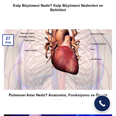
Kalp Büyümesi Nedir? Kalp Büyümesi Nedenleri ve
Belirtileri
27
Aug
Pulmoner Arter Nedir? Anatomisi, Fonksiyonu ve Önemi