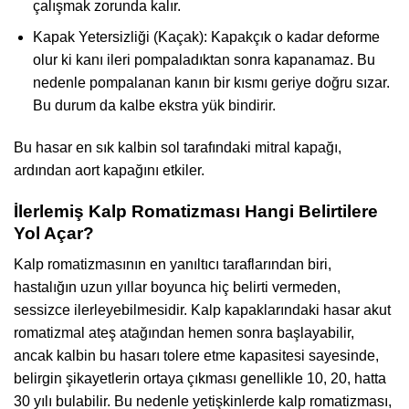
çalışmak zorunda kalır.
Kapak Yetersizliği (Kaçak): Kapakçık o kadar deforme
olur ki kanı ileri pompaladıktan sonra kapanamaz. Bu
nedenle pompalanan kanın bir kısmı geriye doğru sızar.
Bu durum da kalbe ekstra yük bindirir.
Bu hasar en sık kalbin sol tarafındaki mitral kapağı,
ardından aort kapağını etkiler.
İlerlemiş Kalp Romatizması Hangi Belirtilere
Yol Açar?
Kalp romatizmasının en yanıltıcı taraflarından biri,
hastalığın uzun yıllar boyunca hiç belirti vermeden,
sessizce ilerleyebilmesidir. Kalp kapaklarındaki hasar akut
romatizmal ateş atağından hemen sonra başlayabilir,
ancak kalbin bu hasarı tolere etme kapasitesi sayesinde,
belirgin şikayetlerin ortaya çıkması genellikle 10, 20, hatta
30 yılı bulabilir. Bu nedenle yetişkinlerde kalp romatizması,