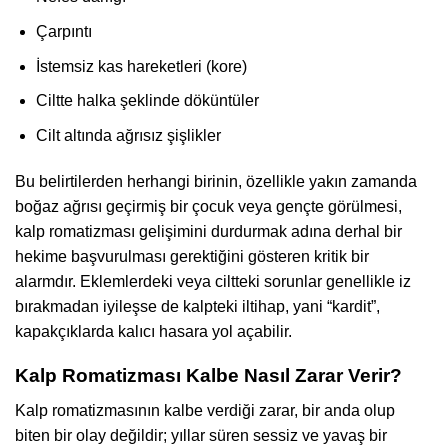
Çarpıntı
İstemsiz kas hareketleri (kore)
Ciltte halka şeklinde döküntüler
Cilt altında ağrısız şişlikler
Bu belirtilerden herhangi birinin, özellikle yakın zamanda
boğaz ağrısı geçirmiş bir çocuk veya gençte görülmesi,
kalp romatizması gelişimini durdurmak adına derhal bir
hekime başvurulması gerektiğini gösteren kritik bir
alarmdır. Eklemlerdeki veya ciltteki sorunlar genellikle iz
bırakmadan iyileşse de kalpteki iltihap, yani “kardit”,
kapakçıklarda kalıcı hasara yol açabilir.
Kalp Romatizması Kalbe Nasıl Zarar Verir?
Kalp romatizmasının kalbe verdiği zarar, bir anda olup
biten bir olay değildir; yıllar süren sessiz ve yavaş bir