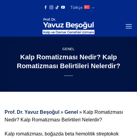
Skip
Türkçe
to
content
GENEL
Kalp Romatizması Nedir? Kalp
Romatizması Belirtileri Nelerdir?
Prof. Dr. Yavuz Beşoğul
»
Genel
»
Kalp Romatizması
Nedir? Kalp Romatizması Belirtileri Nelerdir?
Kalp romatizması, boğazda beta hemolitik streptokok