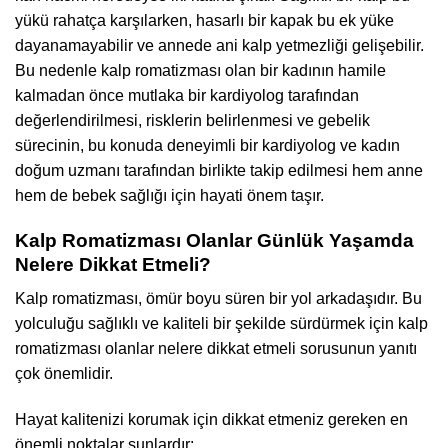
yükü rahatça karşılarken, hasarlı bir kapak bu ek yüke
dayanamayabilir ve annede ani kalp yetmezliği gelişebilir.
Bu nedenle kalp romatizması olan bir kadının hamile
kalmadan önce mutlaka bir kardiyolog tarafından
değerlendirilmesi, risklerin belirlenmesi ve gebelik
sürecinin, bu konuda deneyimli bir kardiyolog ve kadın
doğum uzmanı tarafından birlikte takip edilmesi hem anne
hem de bebek sağlığı için hayati önem taşır.
Kalp Romatizması Olanlar Günlük Yaşamda
Nelere Dikkat Etmeli?
Kalp romatizması, ömür boyu süren bir yol arkadaşıdır. Bu
yolculuğu sağlıklı ve kaliteli bir şekilde sürdürmek için kalp
romatizması olanlar nelere dikkat etmeli sorusunun yanıtı
çok önemlidir.
Hayat kalitenizi korumak için dikkat etmeniz gereken en
önemli noktalar şunlardır: