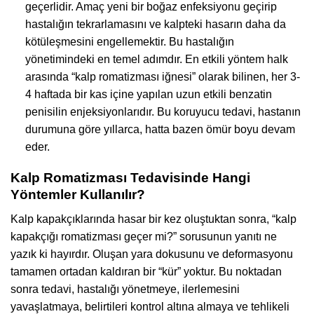
geçerlidir. Amaç yeni bir boğaz enfeksiyonu geçirip
hastalığın tekrarlamasını ve kalpteki hasarın daha da
kötüleşmesini engellemektir. Bu hastalığın
yönetimindeki en temel adımdır. En etkili yöntem halk
arasında “kalp romatizması iğnesi” olarak bilinen, her 3-
4 haftada bir kas içine yapılan uzun etkili benzatin
penisilin enjeksiyonlarıdır. Bu koruyucu tedavi, hastanın
durumuna göre yıllarca, hatta bazen ömür boyu devam
eder.
Kalp Romatizması Tedavisinde Hangi
Yöntemler Kullanılır?
Kalp kapakçıklarında hasar bir kez oluştuktan sonra, “kalp
kapakçığı romatizması geçer mi?” sorusunun yanıtı ne
yazık ki hayırdır. Oluşan yara dokusunu ve deformasyonu
tamamen ortadan kaldıran bir “kür” yoktur. Bu noktadan
sonra tedavi, hastalığı yönetmeye, ilerlemesini
yavaşlatmaya, belirtileri kontrol altına almaya ve tehlikeli