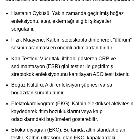
Hastanın Öyküsü: Yakın zamanda geçirilmiş boğaz
enfeksiyonu, ateş, eklem ağrısı gibi şikayetler
sorgulanır.
Fizik Muayene: Kalbin stetoskopla dinlenerek “üfürüm”
sesinin aranması en önemli adımlardan biridir.
Kan Testleri: Vücuttaki iltihabı gösteren CRP ve
sedimantasyon (ESR) gibi testler ile geçirilmiş
streptokok enfeksiyonunu kanıtlayan ASO testi istenir.
Boğaz Kültürü: Aktif enfeksiyon şüphesi varsa
boğazdan sürüntü alınır.
Elektrokardiyogram (EKG): Kalbin elektriksel aktivitesini
kaydederek ritim bozukluklarını veya kalp
odacıklarındaki büyümeleri gösterebilir.
Ekokardiyografi (EKO): Bu tanıda altın standart olan
testtir. Kalbin ultrasonu olan EKO, kapaklardaki