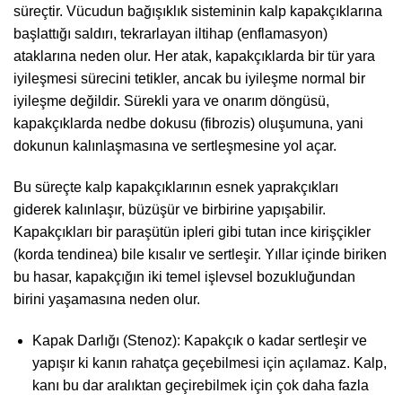
süreçtir. Vücudun bağışıklık sisteminin kalp kapakçıklarına
başlattığı saldırı, tekrarlayan iltihap (enflamasyon)
ataklarına neden olur. Her atak, kapakçıklarda bir tür yara
iyileşmesi sürecini tetikler, ancak bu iyileşme normal bir
iyileşme değildir. Sürekli yara ve onarım döngüsü,
kapakçıklarda nedbe dokusu (fibrozis) oluşumuna, yani
dokunun kalınlaşmasına ve sertleşmesine yol açar.
Bu süreçte kalp kapakçıklarının esnek yaprakçıkları
giderek kalınlaşır, büzüşür ve birbirine yapışabilir.
Kapakçıkları bir paraşütün ipleri gibi tutan ince kirişçikler
(korda tendinea) bile kısalır ve sertleşir. Yıllar içinde biriken
bu hasar, kapakçığın iki temel işlevsel bozukluğundan
birini yaşamasına neden olur.
Kapak Darlığı (Stenoz): Kapakçık o kadar sertleşir ve
yapışır ki kanın rahatça geçebilmesi için açılamaz. Kalp,
kanı bu dar aralıktan geçirebilmek için çok daha fazla