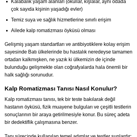
Kalabalık yaşam alanları (okullar, kışlalar, aynı odada
çok sayıda kişinin yaşadığı evler)
Temiz suya ve sağlık hizmetlerine sınırlı erişim
Ailede kalp romatizması öyküsü olması
Gelişmiş yaşam standartları ve antibiyotiklere kolay erişim
sayesinde Batı ülkelerinde bu hastalık neredeyse tamamen
ortadan kalkmışken, ne yazık ki ülkemizin de içinde
bulunduğu gelişmekte olan coğrafyalarda hala önemli bir
halk sağlığı sorunudur.
Kalp Romatizması Tanısı Nasıl Konulur?
Kalp romatizması tanısı, tek bir teste bakılarak değil
hastanın öyküsü, fizik muayene bulguları ve çeşitli testlerin
sonuçlarının bir araya getirilmesiyle konur. Bu süreç adeta
bir dedektiflik çalışmasına benzer.
Tanı sürecinde kullanılan temel adımlar ve testler şunlardır: