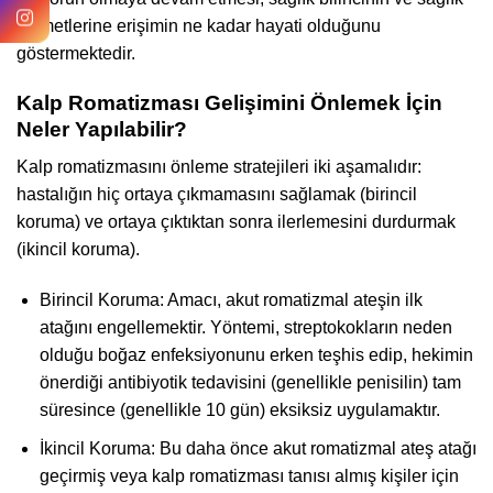
hizmetlerine erişimin ne kadar hayati olduğunu
göstermektedir.
Kalp Romatizması Gelişimini Önlemek İçin
Neler Yapılabilir?
Kalp romatizmasını önleme stratejileri iki aşamalıdır:
hastalığın hiç ortaya çıkmamasını sağlamak (birincil
koruma) ve ortaya çıktıktan sonra ilerlemesini durdurmak
(ikincil koruma).
Birincil Koruma: Amacı, akut romatizmal ateşin ilk
atağını engellemektir. Yöntemi, streptokokların neden
olduğu boğaz enfeksiyonunu erken teşhis edip, hekimin
önerdiği antibiyotik tedavisini (genellikle penisilin) tam
süresince (genellikle 10 gün) eksiksiz uygulamaktır.
İkincil Koruma: Bu daha önce akut romatizmal ateş atağı
geçirmiş veya kalp romatizması tanısı almış kişiler için