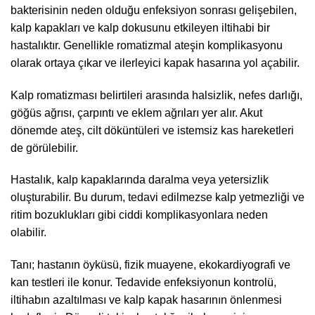
bakterisinin neden olduğu enfeksiyon sonrası gelişebilen,
kalp kapakları ve kalp dokusunu etkileyen iltihabi bir
hastalıktır. Genellikle romatizmal ateşin komplikasyonu
olarak ortaya çıkar ve ilerleyici kapak hasarına yol açabilir.
Kalp romatizması belirtileri arasında halsizlik, nefes darlığı,
göğüs ağrısı, çarpıntı ve eklem ağrıları yer alır. Akut
dönemde ateş, cilt döküntüleri ve istemsiz kas hareketleri
de görülebilir.
Hastalık, kalp kapaklarında daralma veya yetersizlik
oluşturabilir. Bu durum, tedavi edilmezse kalp yetmezliği ve
ritim bozuklukları gibi ciddi komplikasyonlara neden
olabilir.
Tanı; hastanın öyküsü, fizik muayene, ekokardiyografi ve
kan testleri ile konur. Tedavide enfeksiyonun kontrolü,
iltihabın azaltılması ve kalp kapak hasarının önlenmesi