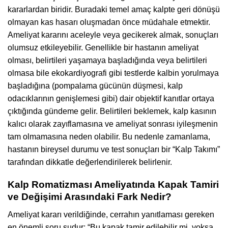
kararlardan biridir. Buradaki temel amaç kalpte geri dönüşü
olmayan kas hasarı oluşmadan önce müdahale etmektir.
Ameliyat kararını aceleyle veya gecikerek almak, sonuçları
olumsuz etkileyebilir. Genellikle bir hastanın ameliyat
olması, belirtileri yaşamaya başladığında veya belirtileri
olmasa bile ekokardiyografi gibi testlerde kalbin yorulmaya
başladığına (pompalama gücünün düşmesi, kalp
odacıklarının genişlemesi gibi) dair objektif kanıtlar ortaya
çıktığında gündeme gelir. Belirtileri beklemek, kalp kasının
kalıcı olarak zayıflamasına ve ameliyat sonrası iyileşmenin
tam olmamasına neden olabilir. Bu nedenle zamanlama,
hastanın bireysel durumu ve test sonuçları bir “Kalp Takımı”
tarafından dikkatle değerlendirilerek belirlenir.
Kalp Romatizması Ameliyatında Kapak Tamiri
ve Değişimi Arasındaki Fark Nedir?
Ameliyat kararı verildiğinde, cerrahın yanıtlaması gereken
en önemli soru şudur: “Bu kapak tamir edilebilir mi, yoksa