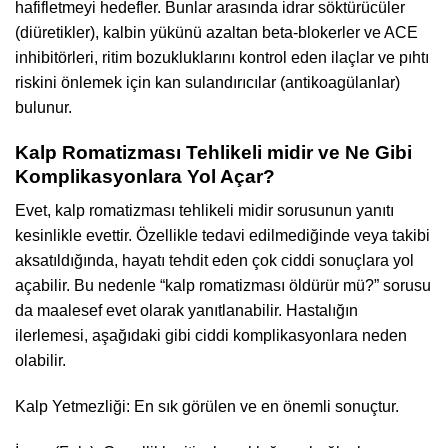
hafifletmeyi hedefler. Bunlar arasında idrar söktürücüler
(diüretikler), kalbin yükünü azaltan beta-blokerler ve ACE
inhibitörleri, ritim bozukluklarını kontrol eden ilaçlar ve pıhtı
riskini önlemek için kan sulandırıcılar (antikoagülanlar)
bulunur.
Kalp Romatizması Tehlikeli midir ve Ne Gibi
Komplikasyonlara Yol Açar?
Evet, kalp romatizması tehlikeli midir sorusunun yanıtı
kesinlikle evettir. Özellikle tedavi edilmediğinde veya takibi
aksatıldığında, hayatı tehdit eden çok ciddi sonuçlara yol
açabilir. Bu nedenle “kalp romatizması öldürür mü?” sorusu
da maalesef evet olarak yanıtlanabilir. Hastalığın
ilerlemesi, aşağıdaki gibi ciddi komplikasyonlara neden
olabilir.
Kalp Yetmezliği: En sık görülen ve en önemli sonuçtur.