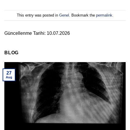
This entry was posted in
Genel
. Bookmark the
permalink
.
Güncellenme Tarihi: 10.07.2026
BLOG
27
Aug