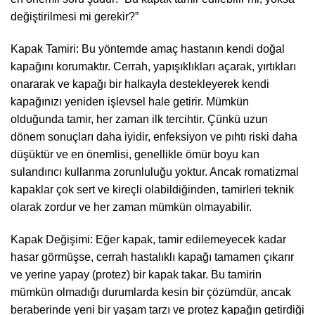
değiştirilmesi mi gerekir?”
Kapak Tamiri: Bu yöntemde amaç hastanın kendi doğal
kapağını korumaktır. Cerrah, yapışıklıkları açarak, yırtıkları
onararak ve kapağı bir halkayla destekleyerek kendi
kapağınızı yeniden işlevsel hale getirir. Mümkün
olduğunda tamir, her zaman ilk tercihtir. Çünkü uzun
dönem sonuçları daha iyidir, enfeksiyon ve pıhtı riski daha
düşüktür ve en önemlisi, genellikle ömür boyu kan
sulandırıcı kullanma zorunluluğu yoktur. Ancak romatizmal
kapaklar çok sert ve kireçli olabildiğinden, tamirleri teknik
olarak zordur ve her zaman mümkün olmayabilir.
Kapak Değişimi: Eğer kapak, tamir edilemeyecek kadar
hasar görmüşse, cerrah hastalıklı kapağı tamamen çıkarır
ve yerine yapay (protez) bir kapak takar. Bu tamirin
mümkün olmadığı durumlarda kesin bir çözümdür, ancak
beraberinde yeni bir yaşam tarzı ve protez kapağın getirdiği