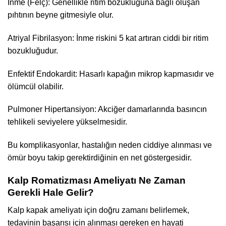
İnme (Felç): Genellikle ritim bozukluğuna bağlı oluşan
pıhtının beyne gitmesiyle olur.
Atriyal Fibrilasyon: İnme riskini 5 kat artıran ciddi bir ritim
bozukluğudur.
Enfektif Endokardit: Hasarlı kapağın mikrop kapmasıdır ve
ölümcül olabilir.
Pulmoner Hipertansiyon: Akciğer damarlarında basıncın
tehlikeli seviyelere yükselmesidir.
Bu komplikasyonlar, hastalığın neden ciddiye alınması ve
ömür boyu takip gerektirdiğinin en net göstergesidir.
Kalp Romatizması Ameliyatı Ne Zaman
Gerekli Hale Gelir?
Kalp kapak ameliyatı için doğru zamanı belirlemek,
tedavinin başarısı için alınması gereken en hayati