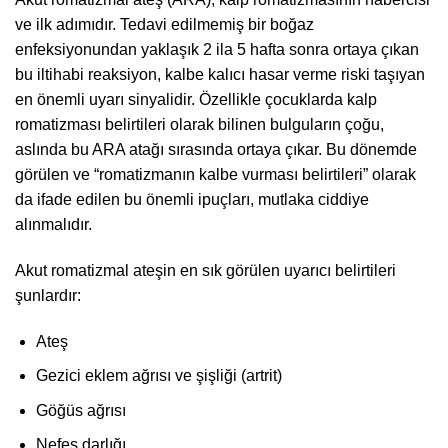
ve ilk adımıdır. Tedavi edilmemiş bir boğaz
enfeksiyonundan yaklaşık 2 ila 5 hafta sonra ortaya çıkan
bu iltihabi reaksiyon, kalbe kalıcı hasar verme riski taşıyan
en önemli uyarı sinyalidir. Özellikle çocuklarda kalp
romatizması belirtileri olarak bilinen bulguların çoğu,
aslında bu ARA atağı sırasında ortaya çıkar. Bu dönemde
görülen ve “romatizmanın kalbe vurması belirtileri” olarak
da ifade edilen bu önemli ipuçları, mutlaka ciddiye
alınmalıdır.
Akut romatizmal ateşin en sık görülen uyarıcı belirtileri
şunlardır:
Ateş
Gezici eklem ağrısı ve şişliği (artrit)
Göğüs ağrısı
Nefes darlığı