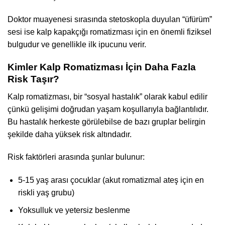
Doktor muayenesi sırasında stetoskopla duyulan “üfürüm”
sesi ise kalp kapakçığı romatizması için en önemli fiziksel
bulgudur ve genellikle ilk ipucunu verir.
Kimler Kalp Romatizması İçin Daha Fazla
Risk Taşır?
Kalp romatizması, bir “sosyal hastalık” olarak kabul edilir
çünkü gelişimi doğrudan yaşam koşullarıyla bağlantılıdır.
Bu hastalık herkeste görülebilse de bazı gruplar belirgin
şekilde daha yüksek risk altındadır.
Risk faktörleri arasında şunlar bulunur:
5-15 yaş arası çocuklar (akut romatizmal ateş için en
riskli yaş grubu)
Yoksulluk ve yetersiz beslenme