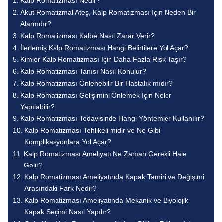
Kalp Romatizması Nedir?
Akut Romatizmal Ateş, Kalp Romatizması İçin Neden Bir
Alarmdır?
Kalp Romatizması Kalbe Nasıl Zarar Verir?
İlerlemiş Kalp Romatizması Hangi Belirtilere Yol Açar?
Kimler Kalp Romatizması İçin Daha Fazla Risk Taşır?
Kalp Romatizması Tanısı Nasıl Konulur?
Kalp Romatizması Önlenebilir Bir Hastalık mıdır?
Kalp Romatizması Gelişimini Önlemek İçin Neler
Yapılabilir?
Kalp Romatizması Tedavisinde Hangi Yöntemler Kullanılır?
Kalp Romatizması Tehlikeli midir ve Ne Gibi
Komplikasyonlara Yol Açar?
Kalp Romatizması Ameliyatı Ne Zaman Gerekli Hale
Gelir?
Kalp Romatizması Ameliyatında Kapak Tamiri ve Değişimi
Arasındaki Fark Nedir?
Kalp Romatizması Ameliyatında Mekanik ve Biyolojik
Kapak Seçimi Nasıl Yapılır?