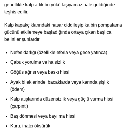
genellikle kalp artık bu yükü taşıyamaz hale geldiğinde
teşhis edilir.
Kalp kapakçıklarındaki hasar ciddileşip kalbin pompalama
gücünü etkilemeye başladığında ortaya çıkan başlıca
belirtiler şunlardır:
Nefes darlığı (özellikle eforla veya gece yatınca)
Çabuk yorulma ve halsizlik
Göğüs ağrısı veya baskı hissi
Ayak bileklerinde, bacaklarda veya karında şişlik
(ödem)
Kalp atışlarında düzensizlik veya güçlü vurma hissi
(çarpıntı)
Baş dönmesi veya bayılma hissi
Kuru, inatçı öksürük