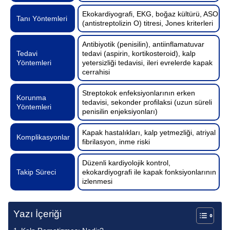
Ekokardiyografi, EKG, boğaz kültürü, ASO
Tanı Yöntemleri
(antistreptolizin O) titresi, Jones kriterleri
Antibiyotik (penisilin), antiinflamatuvar
Tedavi
tedavi (aspirin, kortikosteroid), kalp
Yöntemleri
yetersizliği tedavisi, ileri evrelerde kapak
cerrahisi
Streptokok enfeksiyonlarının erken
Korunma
tedavisi, sekonder profilaksi (uzun süreli
Yöntemleri
penisilin enjeksiyonları)
Kapak hastalıkları, kalp yetmezliği, atriyal
Komplikasyonlar
fibrilasyon, inme riski
Düzenli kardiyolojik kontrol,
Takip Süreci
ekokardiyografi ile kapak fonksiyonlarının
izlenmesi
Yazı İçeriği