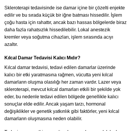
Skleroterapi tedavisinde ise damar içine bir çözelti enjekte
edilir ve bu sırada küçük bir iğne batması hissedilir. İşlem
çoğu hasta için rahattır, ancak bazı hassas bölgelerde biraz
daha fazla rahatsızlık hissedilebilir. Lokal anestezik
kremler veya soğutma cihazları, işlem sırasında acıyı
azaltır.
Kılcal Damar Tedavisi Kalıcı Mıdır?
Kılcal damar tedavisi, tedavi edilen damarlar üzerinde
kalıcı bir etki yaratmasına rağmen, vücutta yeni kılcal
damarların oluşma olasılığı her zaman vardır. Lazer veya
skleroterapi, mevcut kılcal damarları etkili bir şekilde yok
eder, bu nedenle tedavi edilen bölgede genellikle kalıcı
sonuçlar elde edilir. Ancak yaşam tarzı, hormonal
değişiklikler ve genetik yatkınlık gibi faktörler, yeni kılcal
damarların oluşmasına neden olabilir.