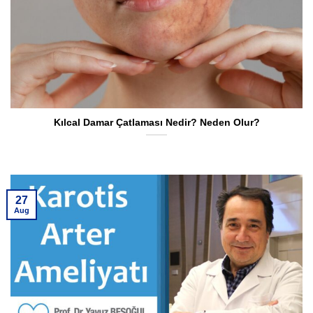
Kılcal Damar Çatlaması Nedir? Neden Olur?
27
Aug