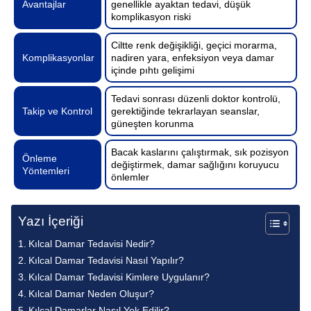
Avantajlar
genellikle ayaktan tedavi, düşük
komplikasyon riski
Ciltte renk değişikliği, geçici morarma,
Komplikasyonlar
nadiren yara, enfeksiyon veya damar
içinde pıhtı gelişimi
Tedavi sonrası düzenli doktor kontrolü,
Takip ve Kontrol
gerektiğinde tekrarlayan seanslar,
güneşten korunma
Bacak kaslarını çalıştırmak, sık pozisyon
Önleme
değiştirmek, damar sağlığını koruyucu
Yöntemleri
önlemler
Yazı İçeriği
Kılcal Damar Tedavisi Nedir?
Kılcal Damar Tedavisi Nasıl Yapılır?
Kılcal Damar Tedavisi Kimlere Uygulanır?
Kılcal Damar Neden Oluşur?
Kılcal Damarlar Nasıl Yok Edilir?