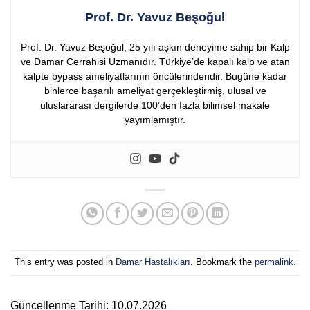
Prof. Dr. Yavuz Beşoğul
Prof. Dr. Yavuz Beşoğul, 25 yılı aşkın deneyime sahip bir Kalp
ve Damar Cerrahisi Uzmanıdır. Türkiye’de kapalı kalp ve atan
kalpte bypass ameliyatlarının öncülerindendir. Bugüne kadar
binlerce başarılı ameliyat gerçekleştirmiş, ulusal ve
uluslararası dergilerde 100’den fazla bilimsel makale
yayımlamıştır.
This entry was posted in
Damar Hastalıkları
. Bookmark the
permalink
.
Güncellenme Tarihi: 10.07.2026