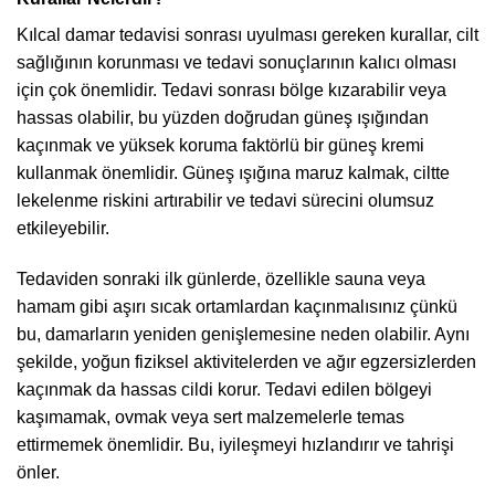
Kılcal damar tedavisi sonrası uyulması gereken kurallar, cilt
sağlığının korunması ve tedavi sonuçlarının kalıcı olması
için çok önemlidir. Tedavi sonrası bölge kızarabilir veya
hassas olabilir, bu yüzden doğrudan güneş ışığından
kaçınmak ve yüksek koruma faktörlü bir güneş kremi
kullanmak önemlidir. Güneş ışığına maruz kalmak, ciltte
lekelenme riskini artırabilir ve tedavi sürecini olumsuz
etkileyebilir.
Tedaviden sonraki ilk günlerde, özellikle sauna veya
hamam gibi aşırı sıcak ortamlardan kaçınmalısınız çünkü
bu, damarların yeniden genişlemesine neden olabilir. Aynı
şekilde, yoğun fiziksel aktivitelerden ve ağır egzersizlerden
kaçınmak da hassas cildi korur. Tedavi edilen bölgeyi
kaşımamak, ovmak veya sert malzemelerle temas
ettirmemek önemlidir. Bu, iyileşmeyi hızlandırır ve tahrişi
önler.