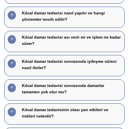
Kılcal damar tedavisi nasıl yapılır ve hangi
yöntemler tercih edilir?
Kılcal damar tedavisi acı verir mi ve işlem ne kadar
sürer?
Kılcal damar tedavisi sonrasında iyileşme süreci
nasıl ilerler?
Kılcal damar tedavisi sonrasında damarlar
tamamen yok olur mu?
Kılcal damar tedavisinin olası yan etkileri ve
riskleri nelerdir?