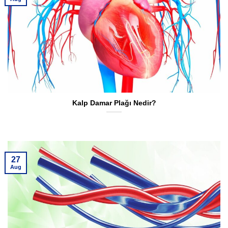
Kalp Damar Plağı Nedir?
27
Aug