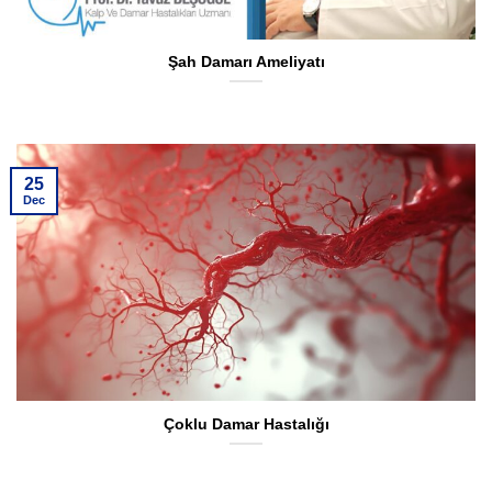
Şah Damarı Ameliyatı
25
Dec
Çoklu Damar Hastalığı