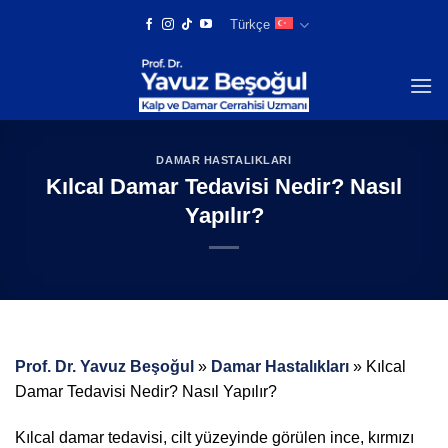
Skip
Türkçe
to
content
DAMAR HASTALIKLARI
Kılcal Damar Tedavisi Nedir? Nasıl
Yapılır?
Prof. Dr. Yavuz Beşoğul
»
Damar Hastalıkları
»
Kılcal
Damar Tedavisi Nedir? Nasıl Yapılır?
Kılcal damar tedavisi, cilt yüzeyinde görülen ince, kırmızı