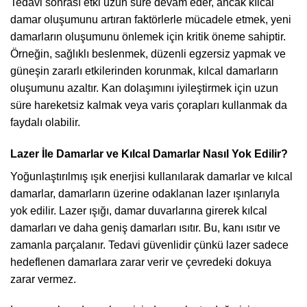
Tedavi sonrası etki uzun süre devam eder, ancak kılcal
damar oluşumunu artıran faktörlerle mücadele etmek, yeni
damarların oluşumunu önlemek için kritik öneme sahiptir.
Örneğin, sağlıklı beslenmek, düzenli egzersiz yapmak ve
güneşin zararlı etkilerinden korunmak, kılcal damarların
oluşumunu azaltır. Kan dolaşımını iyileştirmek için uzun
süre hareketsiz kalmak veya varis çorapları kullanmak da
faydalı olabilir.
Lazer İle Damarlar ve Kılcal Damarlar Nasıl Yok Edilir?
Yoğunlaştırılmış ışık enerjisi kullanılarak damarlar ve kılcal
damarlar, damarların üzerine odaklanan lazer ışınlarıyla
yok edilir. Lazer ışığı, damar duvarlarına girerek kılcal
damarları ve daha geniş damarları ısıtır. Bu, kanı ısıtır ve
zamanla parçalanır. Tedavi güvenlidir çünkü lazer sadece
hedeflenen damarlara zarar verir ve çevredeki dokuya
zarar vermez.