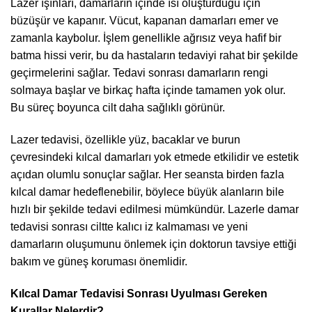
Lazer ışınları, damarların içinde ısı oluşturduğu için
büzüşür ve kapanır. Vücut, kapanan damarları emer ve
zamanla kaybolur. İşlem genellikle ağrısız veya hafif bir
batma hissi verir, bu da hastaların tedaviyi rahat bir şekilde
geçirmelerini sağlar. Tedavi sonrası damarların rengi
solmaya başlar ve birkaç hafta içinde tamamen yok olur.
Bu süreç boyunca cilt daha sağlıklı görünür.
Lazer tedavisi, özellikle yüz, bacaklar ve burun
çevresindeki kılcal damarları yok etmede etkilidir ve estetik
açıdan olumlu sonuçlar sağlar. Her seansta birden fazla
kılcal damar hedeflenebilir, böylece büyük alanların bile
hızlı bir şekilde tedavi edilmesi mümkündür. Lazerle damar
tedavisi sonrası ciltte kalıcı iz kalmaması ve yeni
damarların oluşumunu önlemek için doktorun tavsiye ettiği
bakım ve güneş koruması önemlidir.
Kılcal Damar Tedavisi Sonrası Uyulması Gereken
Kurallar Nelerdir?