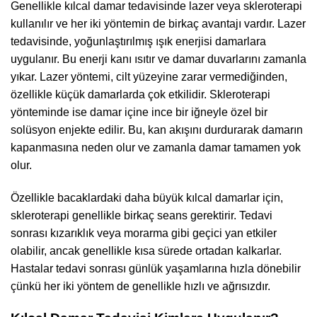
Genellikle kılcal damar tedavisinde lazer veya skleroterapi
kullanılır ve her iki yöntemin de birkaç avantajı vardır. Lazer
tedavisinde, yoğunlaştırılmış ışık enerjisi damarlara
uygulanır. Bu enerji kanı ısıtır ve damar duvarlarını zamanla
yıkar. Lazer yöntemi, cilt yüzeyine zarar vermediğinden,
özellikle küçük damarlarda çok etkilidir. Skleroterapi
yönteminde ise damar içine ince bir iğneyle özel bir
solüsyon enjekte edilir. Bu, kan akışını durdurarak damarın
kapanmasına neden olur ve zamanla damar tamamen yok
olur.
Özellikle bacaklardaki daha büyük kılcal damarlar için,
skleroterapi genellikle birkaç seans gerektirir. Tedavi
sonrası kızarıklık veya morarma gibi geçici yan etkiler
olabilir, ancak genellikle kısa sürede ortadan kalkarlar.
Hastalar tedavi sonrası günlük yaşamlarına hızla dönebilir
çünkü her iki yöntem de genellikle hızlı ve ağrısızdır.