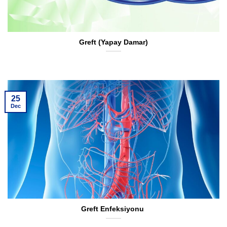
Greft (Yapay Damar)
25
Dec
Greft Enfeksiyonu