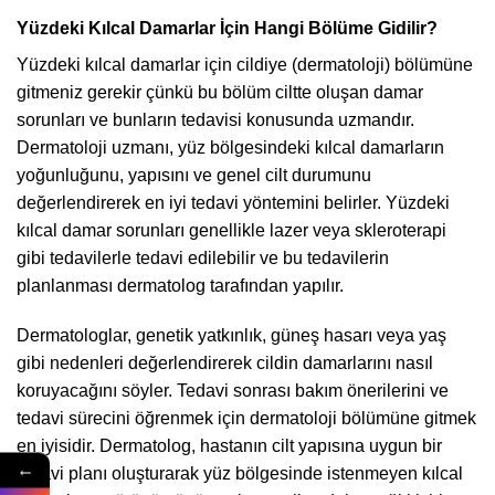
Yüzdeki Kılcal Damarlar İçin Hangi Bölüme Gidilir?
Yüzdeki kılcal damarlar için cildiye (dermatoloji) bölümüne
gitmeniz gerekir çünkü bu bölüm ciltte oluşan damar
sorunları ve bunların tedavisi konusunda uzmandır.
Dermatoloji uzmanı, yüz bölgesindeki kılcal damarların
yoğunluğunu, yapısını ve genel cilt durumunu
değerlendirerek en iyi tedavi yöntemini belirler. Yüzdeki
kılcal damar sorunları genellikle lazer veya skleroterapi
gibi tedavilerle tedavi edilebilir ve bu tedavilerin
planlanması dermatolog tarafından yapılır.
Dermatologlar, genetik yatkınlık, güneş hasarı veya yaş
gibi nedenleri değerlendirerek cildin damarlarını nasıl
koruyacağını söyler. Tedavi sonrası bakım önerilerini ve
tedavi sürecini öğrenmek için dermatoloji bölümüne gitmek
en iyisidir. Dermatolog, hastanın cilt yapısına uygun bir
←
tedavi planı oluşturarak yüz bölgesinde istenmeyen kılcal