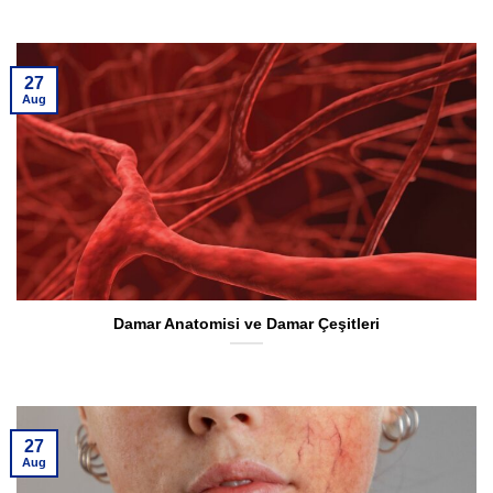
27
Aug
Damar Anatomisi ve Damar Çeşitleri
27
Aug