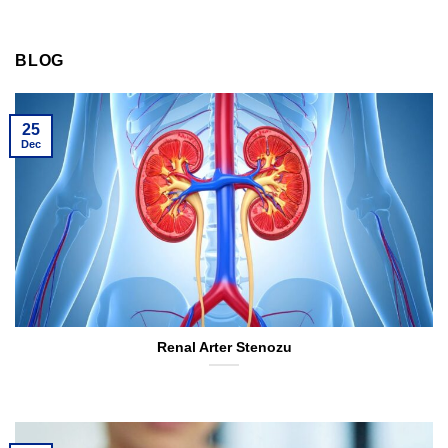
BLOG
25
Dec
Renal Arter Stenozu