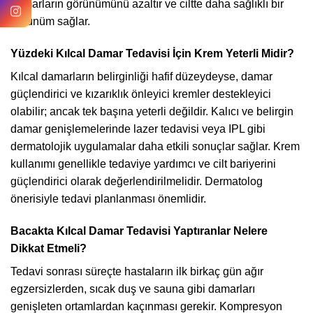
damarların görünümünü azaltır ve ciltte daha sağlıklı bir
görünüm sağlar.
Yüzdeki Kılcal Damar Tedavisi İçin Krem Yeterli Midir?
Kılcal damarların belirginliği hafif düzeydeyse, damar
güçlendirici ve kızarıklık önleyici kremler destekleyici
olabilir; ancak tek başına yeterli değildir. Kalıcı ve belirgin
damar genişlemelerinde lazer tedavisi veya IPL gibi
dermatolojik uygulamalar daha etkili sonuçlar sağlar. Krem
kullanımı genellikle tedaviye yardımcı ve cilt bariyerini
güçlendirici olarak değerlendirilmelidir. Dermatolog
önerisiyle tedavi planlanması önemlidir.
Bacakta Kılcal Damar Tedavisi Yaptıranlar Nelere
Dikkat Etmeli?
Tedavi sonrası süreçte hastaların ilk birkaç gün ağır
egzersizlerden, sıcak duş ve sauna gibi damarları
genişleten ortamlardan kaçınması gerekir. Kompresyon