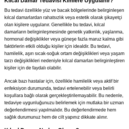
Kılcal Damar Tedavisi Kimlere Uygulanır?
Bu tedavi özellikle yüz ve bacak bölgelerinde belirginleşen
kılcal damarlardan rahatsızlık veya estetik olarak şikayetçi
olan kişilere uygulanır. Genellikle bu tedavi, kılcal
damarların belirginleşmesinde genetik yatkınlık, yaşlanma,
hormonal değişiklikler veya güneşe fazla maruz kalma gibi
faktörlerin etkili olduğu kişiler için idealdir. Bu tedavi,
hamilelik, aşırı sıcak-soğuk ortam değişiklikleri veya yaşam
tarzı değişiklikleri nedeniyle kılcal damarları belirginleştiren
kişiler için de faydalı olabilir.
Ancak bazı hastalar için, özellikle hamilelik veya aktif bir
enfeksiyon durumunda, tedavi ertelenebilir veya belirli
koşullara bağlı olarak gerçekleştirilemayabilir. Bu nedenle,
tedaviye uygunluğunuzu belirlemek için mutlaka bir uzman
değerlendirmesi yapılmalıdır. Bu değerlendirmede hem
sağlık durumunuz hem de cilt yapınız dikkate alınır.