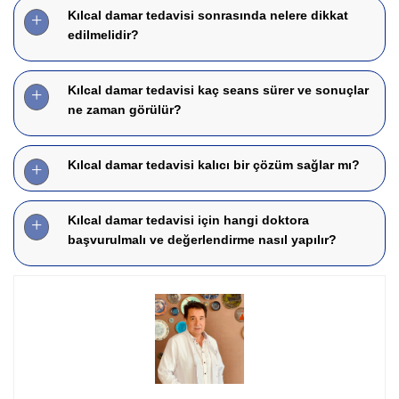
Kılcal damar tedavisi sonrasında nelere dikkat
edilmelidir?
Kılcal damar tedavisi kaç seans sürer ve sonuçlar
ne zaman görülür?
Kılcal damar tedavisi kalıcı bir çözüm sağlar mı?
Kılcal damar tedavisi için hangi doktora
başvurulmalı ve değerlendirme nasıl yapılır?