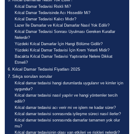
Kılcal Damar Tedavisi Riskli Mi?
Kılcal Damar Tedavisinde Acı Hissedilir Mi?
Kılcal Damar Tedavisi Kalıcı Mıdır?
Lazer İle Damarlar ve Kılcal Damarlar Nasıl Yok Edilir?
Kılcal Damar Tedavisi Sonrası Uyulması Gereken Kurallar
Nelerdir?
Yüzdeki Kılcal Damarlar İçin Hangi Bölüme Gidilir?
Yüzdeki Kılcal Damar Tedavisi İçin Krem Yeterli Midir?
Bacakta Kılcal Damar Tedavisi Yaptıranlar Nelere Dikkat
Etmeli?
Kılcal Damar Tedavisi Fiyatları 2025
Sıkça sorulan sorular
Kılcal damar tedavisi hangi durumlarda uygulanır ve kimler için
uygundur?
Kılcal damar tedavisi nasıl yapılır ve hangi yöntemler tercih
edilir?
Kılcal damar tedavisi acı verir mi ve işlem ne kadar sürer?
Kılcal damar tedavisi sonrasında iyileşme süreci nasıl ilerler?
Kılcal damar tedavisi sonrasında damarlar tamamen yok olur
mu?
Kılcal damar tedavisinin olası yan etkileri ve riskleri nelerdir?