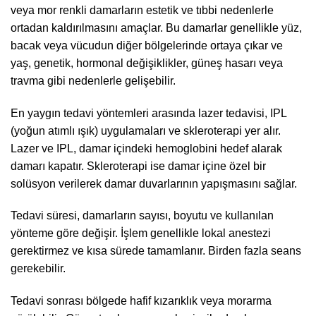
veya mor renkli damarların estetik ve tıbbi nedenlerle
ortadan kaldırılmasını amaçlar. Bu damarlar genellikle yüz,
bacak veya vücudun diğer bölgelerinde ortaya çıkar ve
yaş, genetik, hormonal değişiklikler, güneş hasarı veya
travma gibi nedenlerle gelişebilir.
En yaygın tedavi yöntemleri arasında lazer tedavisi, IPL
(yoğun atımlı ışık) uygulamaları ve skleroterapi yer alır.
Lazer ve IPL, damar içindeki hemoglobini hedef alarak
damarı kapatır. Skleroterapi ise damar içine özel bir
solüsyon verilerek damar duvarlarının yapışmasını sağlar.
Tedavi süresi, damarların sayısı, boyutu ve kullanılan
yönteme göre değişir. İşlem genellikle lokal anestezi
gerektirmez ve kısa sürede tamamlanır. Birden fazla seans
gerekebilir.
Tedavi sonrası bölgede hafif kızarıklık veya morarma