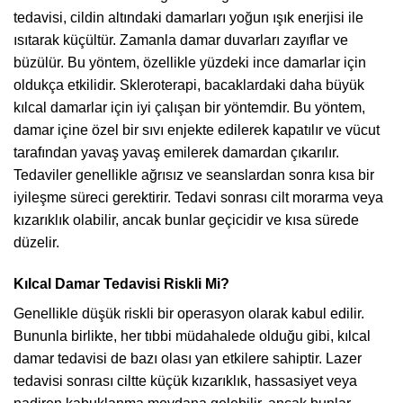
tedavisi, cildin altındaki damarları yoğun ışık enerjisi ile
ısıtarak küçültür. Zamanla damar duvarları zayıflar ve
büzülür. Bu yöntem, özellikle yüzdeki ince damarlar için
oldukça etkilidir. Skleroterapi, bacaklardaki daha büyük
kılcal damarlar için iyi çalışan bir yöntemdir. Bu yöntem,
damar içine özel bir sıvı enjekte edilerek kapatılır ve vücut
tarafından yavaş yavaş emilerek damardan çıkarılır.
Tedaviler genellikle ağrısız ve seanslardan sonra kısa bir
iyileşme süreci gerektirir. Tedavi sonrası cilt morarma veya
kızarıklık olabilir, ancak bunlar geçicidir ve kısa sürede
düzelir.
Kılcal Damar Tedavisi Riskli Mi?
Genellikle düşük riskli bir operasyon olarak kabul edilir.
Bununla birlikte, her tıbbi müdahalede olduğu gibi, kılcal
damar tedavisi de bazı olası yan etkilere sahiptir. Lazer
tedavisi sonrası ciltte küçük kızarıklık, hassasiyet veya