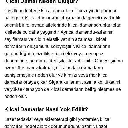
Kılcal Damar Neden Oluşur?
Çeşitli nedenlerle kılcal damarlar cilt yüzeyinde görünür
hale gelir. Kılcal damarların oluşmasında genetik yatkınlık
önemli bir rol oynar; ailelerinde kılcal damar sorunları olan
kişilerde bu daha yaygındır. Ayrıca, damar duvarlarının
zayıflaması ve cildin elastikiyetinin azalması, kılcal
damarların oluşumunu kolaylaştırır. Kılcal damarların
görünürlüğünü, özellikle hamilelik veya menopoz
döneminde, hormonal değişiklikler artırabilir. Güneş ışığına
uzun süre maruz kalmak, cilt altındaki damarların
genişlemesine neden olur ve kırmızı veya mor kılcal
damarlar ortaya çıkar. Sigara kullanımı, aşırı alkol tüketimi
ve yüksek tansiyon da kılcal damarların belirginleşmesine
neden olur.
Kılcal Damarlar Nasıl Yok Edilir?
Lazer tedavisi veya skleroterapi gibi yöntemler, kılcal
damarları hedef alarak görünürlüğünü azaltır. Lazer