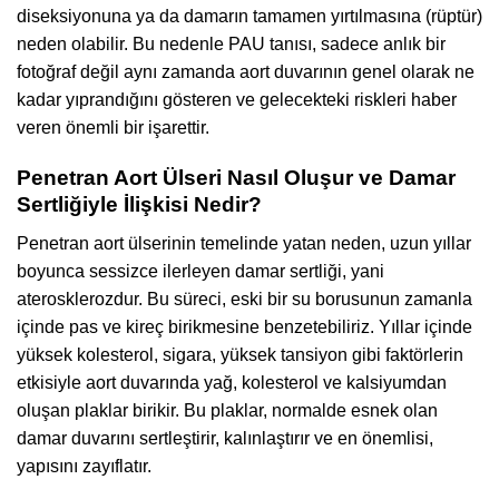
diseksiyonuna ya da damarın tamamen yırtılmasına (rüptür)
neden olabilir. Bu nedenle PAU tanısı, sadece anlık bir
fotoğraf değil aynı zamanda aort duvarının genel olarak ne
kadar yıprandığını gösteren ve gelecekteki riskleri haber
veren önemli bir işarettir.
Penetran Aort Ülseri Nasıl Oluşur ve Damar
Sertliğiyle İlişkisi Nedir?
Penetran aort ülserinin temelinde yatan neden, uzun yıllar
boyunca sessizce ilerleyen damar sertliği, yani
aterosklerozdur. Bu süreci, eski bir su borusunun zamanla
içinde pas ve kireç birikmesine benzetebiliriz. Yıllar içinde
yüksek kolesterol, sigara, yüksek tansiyon gibi faktörlerin
etkisiyle aort duvarında yağ, kolesterol ve kalsiyumdan
oluşan plaklar birikir. Bu plaklar, normalde esnek olan
damar duvarını sertleştirir, kalınlaştırır ve en önemlisi,
yapısını zayıflatır.