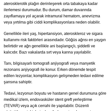
aterosklerotik plağın derinleşerek orta tabakaya kadar
ilerlemesi durumudur. Bu durum, damar duvarında
zayıflamaya yol açarak intramural hematom, anevrizma
veya yırtılma gibi ciddi komplikasyonlara neden olabilir.
Genellikle ileri yaş, hipertansiyon, ateroskleroz ve sigara
kullanımı risk faktörleri arasındadır. Göğüs ağrısı en yaygın
belirtidir ve ağrı genellikle ani başlangıçlı, şiddetli ve
kalıcıdır. Bazı vakalarda sırt veya karına yayılabilir.
Tanı, bilgisayarlı tomografi anjiyografi veya manyetik
rezonans anjiyografi ile konur. Erken dönemde tespit
edilen lezyonlar, komplikasyon gelişmeden tedavi edilme
şansına sahiptir.
Tedavi, lezyonun boyutu ve hastanın genel durumuna göre
medikal izlem, endovasküler stent greft yerleştirme
(TEVAR) veya açık cerrahi ile yapılabilir. Düzenli