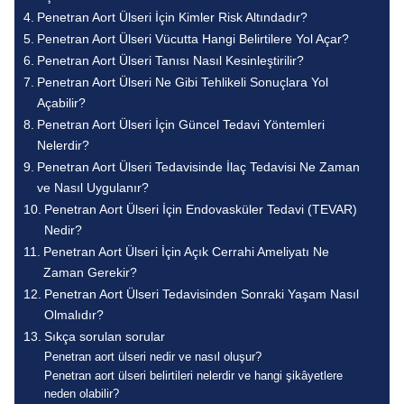
Penetran Aort Ülseri İçin Kimler Risk Altındadır?
Penetran Aort Ülseri Vücutta Hangi Belirtilere Yol Açar?
Penetran Aort Ülseri Tanısı Nasıl Kesinleştirilir?
Penetran Aort Ülseri Ne Gibi Tehlikeli Sonuçlara Yol
Açabilir?
Penetran Aort Ülseri İçin Güncel Tedavi Yöntemleri
Nelerdir?
Penetran Aort Ülseri Tedavisinde İlaç Tedavisi Ne Zaman
ve Nasıl Uygulanır?
Penetran Aort Ülseri İçin Endovasküler Tedavi (TEVAR)
Nedir?
Penetran Aort Ülseri İçin Açık Cerrahi Ameliyatı Ne
Zaman Gerekir?
Penetran Aort Ülseri Tedavisinden Sonraki Yaşam Nasıl
Olmalıdır?
Sıkça sorulan sorular
Penetran aort ülseri nedir ve nasıl oluşur?
Penetran aort ülseri belirtileri nelerdir ve hangi şikâyetlere
neden olabilir?