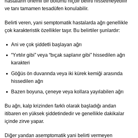
hastaların önemli bir bölümü hiçbir belirti hissetmeyebilir
ve tanı tamamen tesadüfen konulabilir.
Belirti veren, yani semptomatik hastalarda ağrı genellikle
çok karakteristik özellikler taşır. Bu belirtiler şunlardır:
Ani ve çok şiddetli başlayan ağrı
“Yırtılır gibi” veya “bıçak saplanır gibi” hissedilen ağrı
karakteri
Göğüs ön duvarında veya iki kürek kemiği arasında
hissedilen ağrı
Bazen boyuna, çeneye veya kollara yayılabilen ağrı
Bu ağrı, kalp krizinden farklı olarak başladığı andan
itibaren en yüksek şiddetindedir ve genellikle dakikalar
içinde zirve yapar.
Diğer yandan asemptomatik yani belirti vermeyen