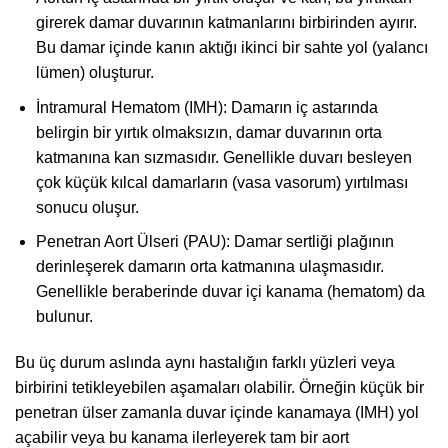
girerek damar duvarının katmanlarını birbirinden ayırır.
Bu damar içinde kanın aktığı ikinci bir sahte yol (yalancı
lümen) oluşturur.
İntramural Hematom (IMH): Damarın iç astarında
belirgin bir yırtık olmaksızın, damar duvarının orta
katmanına kan sızmasıdır. Genellikle duvarı besleyen
çok küçük kılcal damarların (vasa vasorum) yırtılması
sonucu oluşur.
Penetran Aort Ülseri (PAU): Damar sertliği plağının
derinleşerek damarın orta katmanına ulaşmasıdır.
Genellikle beraberinde duvar içi kanama (hematom) da
bulunur.
Bu üç durum aslında aynı hastalığın farklı yüzleri veya
birbirini tetikleyebilen aşamaları olabilir. Örneğin küçük bir
penetran ülser zamanla duvar içinde kanamaya (IMH) yol
açabilir veya bu kanama ilerleyerek tam bir aort