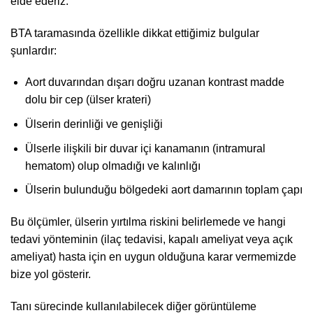
elde ederiz.
BTA taramasında özellikle dikkat ettiğimiz bulgular
şunlardır:
Aort duvarından dışarı doğru uzanan kontrast madde
dolu bir cep (ülser krateri)
Ülserin derinliği ve genişliği
Ülserle ilişkili bir duvar içi kanamanın (intramural
hematom) olup olmadığı ve kalınlığı
Ülserin bulunduğu bölgedeki aort damarının toplam çapı
Bu ölçümler, ülserin yırtılma riskini belirlemede ve hangi
tedavi yönteminin (ilaç tedavisi, kapalı ameliyat veya açık
ameliyat) hasta için en uygun olduğuna karar vermemizde
bize yol gösterir.
Tanı sürecinde kullanılabilecek diğer görüntüleme