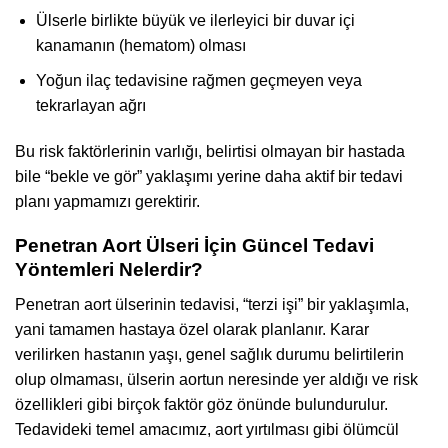
Ülserle birlikte büyük ve ilerleyici bir duvar içi
kanamanın (hematom) olması
Yoğun ilaç tedavisine rağmen geçmeyen veya
tekrarlayan ağrı
Bu risk faktörlerinin varlığı, belirtisi olmayan bir hastada
bile “bekle ve gör” yaklaşımı yerine daha aktif bir tedavi
planı yapmamızı gerektirir.
Penetran Aort Ülseri İçin Güncel Tedavi
Yöntemleri Nelerdir?
Penetran aort ülserinin tedavisi, “terzi işi” bir yaklaşımla,
yani tamamen hastaya özel olarak planlanır. Karar
verilirken hastanın yaşı, genel sağlık durumu belirtilerin
olup olmaması, ülserin aortun neresinde yer aldığı ve risk
özellikleri gibi birçok faktör göz önünde bulundurulur.
Tedavideki temel amacımız, aort yırtılması gibi ölümcül