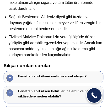
riske atmamak için sigara ve tüm tütün ürünlerinden
uzak durulmalıdır.
Sağlıklı Beslenme: Akdeniz diyeti gibi tuzdan ve
doymuş yağdan fakir, sebze, meyve ve liften zengin bir
beslenme düzeni benimsenmelidir.
Fiziksel Aktivite: Doktorun izin verdiği ölçüde düzenli
yürüyüş gibi aerobik egzersizler yapılmalıdır. Ancak kan
basıncını aniden yükselten ağır ağırlık kaldırma gibi
zorlayıcı hareketlerden kaçınılmalıdır.
Sıkça sorulan sorular
Penetran aort ülseri nedir ve nasıl oluşur?
Penetran aort ülseri belirtileri nelerdir ve hangi
şikâyetlere neden olabilir?