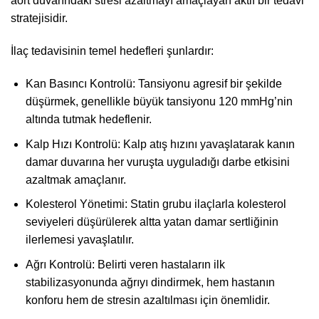
aort duvarındaki stresi azaltmayı amaçlayan aktif bir tedavi
stratejisidir.
İlaç tedavisinin temel hedefleri şunlardır:
Kan Basıncı Kontrolü: Tansiyonu agresif bir şekilde
düşürmek, genellikle büyük tansiyonu 120 mmHg’nin
altında tutmak hedeflenir.
Kalp Hızı Kontrolü: Kalp atış hızını yavaşlatarak kanın
damar duvarına her vuruşta uyguladığı darbe etkisini
azaltmak amaçlanır.
Kolesterol Yönetimi: Statin grubu ilaçlarla kolesterol
seviyeleri düşürülerek altta yatan damar sertliğinin
ilerlemesi yavaşlatılır.
Ağrı Kontrolü: Belirti veren hastaların ilk
stabilizasyonunda ağrıyı dindirmek, hem hastanın
konforu hem de stresin azaltılması için önemlidir.