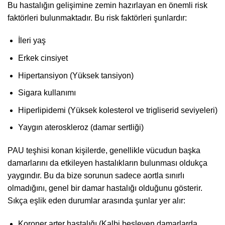
Bu hastalığın gelişimine zemin hazırlayan en önemli risk
faktörleri bulunmaktadır. Bu risk faktörleri şunlardır:
İleri yaş
Erkek cinsiyet
Hipertansiyon (Yüksek tansiyon)
Sigara kullanımı
Hiperlipidemi (Yüksek kolesterol ve trigliserid seviyeleri)
Yaygın ateroskleroz (damar sertliği)
PAU teşhisi konan kişilerde, genellikle vücudun başka
damarlarını da etkileyen hastalıkların bulunması oldukça
yaygındır. Bu da bize sorunun sadece aortla sınırlı
olmadığını, genel bir damar hastalığı olduğunu gösterir.
Sıkça eşlik eden durumlar arasında şunlar yer alır:
Koroner arter hastalığı (Kalbi besleyen damarlarda