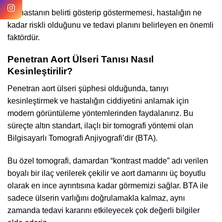
Bir hastanın belirti gösterip göstermemesi, hastalığın ne
kadar riskli olduğunu ve tedavi planını belirleyen en önemli
faktördür.
Penetran Aort Ülseri Tanısı Nasıl
Kesinleştirilir?
Penetran aort ülseri şüphesi olduğunda, tanıyı
kesinleştirmek ve hastalığın ciddiyetini anlamak için
modern görüntüleme yöntemlerinden faydalanırız. Bu
süreçte altın standart, ilaçlı bir tomografi yöntemi olan
Bilgisayarlı Tomografi Anjiyografi’dir (BTA).
Bu özel tomografi, damardan “kontrast madde” adı verilen
boyalı bir ilaç verilerek çekilir ve aort damarını üç boyutlu
olarak en ince ayrıntısına kadar görmemizi sağlar. BTA ile
sadece ülserin varlığını doğrulamakla kalmaz, aynı
zamanda tedavi kararını etkileyecek çok değerli bilgiler