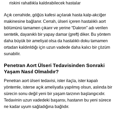
riskini rahatlıkla kaldırabilecek hastalar
Açık cerrahide, göğüs kafesi açılarak hasta kalp-akciğer
makinesine bağlanır. Cerrah, ülseri içeren hastalıklı aort
bölümünü tamamen çıkarır ve yerine “Dakron” adı verilen
sentetik, dayanıklı bir yapay damar (greft) diker. Bu yöntem
daha büyük bir ameliyat olsa da hastalıklı doku tamamen
ortadan kaldırıldığı için uzun vadede daha kalıcı bir çözüm
sunabilir.
Penetran Aort Ülseri Tedavisinden Sonraki
Yaşam Nasıl Olmalıdır?
Penetran aort ülseri tedavisi, ister ilaçla, ister kapalı
yöntemle, isterse açık ameliyatla yapılmış olsun, aslında bir
sürecin sonu değil yeni bir yaşam tarzının başlangıcıdır.
Tedavinin uzun vadedeki başarısı, hastanın bu yeni sürece
ne kadar uyum sağladığına bağlıdır.