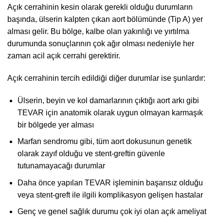
Açık cerrahinin kesin olarak gerekli olduğu durumların
başında, ülserin kalpten çıkan aort bölümünde (Tip A) yer
alması gelir. Bu bölge, kalbe olan yakınlığı ve yırtılma
durumunda sonuçlarının çok ağır olması nedeniyle her
zaman acil açık cerrahi gerektirir.
Açık cerrahinin tercih edildiği diğer durumlar ise şunlardır:
Ülserin, beyin ve kol damarlarının çıktığı aort arkı gibi
TEVAR için anatomik olarak uygun olmayan karmaşık
bir bölgede yer alması
Marfan sendromu gibi, tüm aort dokusunun genetik
olarak zayıf olduğu ve stent-greftin güvenle
tutunamayacağı durumlar
Daha önce yapılan TEVAR işleminin başarısız olduğu
veya stent-greft ile ilgili komplikasyon gelişen hastalar
Genç ve genel sağlık durumu çok iyi olan açık ameliyat