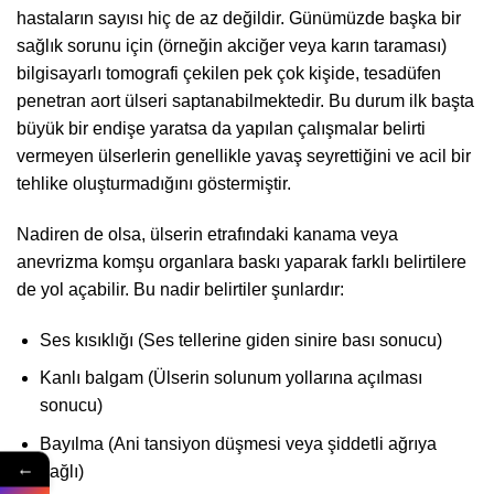
hastaların sayısı hiç de az değildir. Günümüzde başka bir
sağlık sorunu için (örneğin akciğer veya karın taraması)
bilgisayarlı tomografi çekilen pek çok kişide, tesadüfen
penetran aort ülseri saptanabilmektedir. Bu durum ilk başta
büyük bir endişe yaratsa da yapılan çalışmalar belirti
vermeyen ülserlerin genellikle yavaş seyrettiğini ve acil bir
tehlike oluşturmadığını göstermiştir.
Nadiren de olsa, ülserin etrafındaki kanama veya
anevrizma komşu organlara baskı yaparak farklı belirtilere
de yol açabilir. Bu nadir belirtiler şunlardır:
Ses kısıklığı (Ses tellerine giden sinire bası sonucu)
Kanlı balgam (Ülserin solunum yollarına açılması
sonucu)
Bayılma (Ani tansiyon düşmesi veya şiddetli ağrıya
←
bağlı)