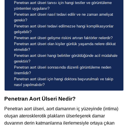
Penetran aort ülseri tanısı için hangi testler ve görüntüleme
yöntemleri uygulanır?
Penetran aort ülseri nasıl tedavi edilir ve ne zaman ameliyat
gerekir?
Penetran aort ülseri tedavi edilmezse hangi komplikasyonlar
gelişebilir?
Penetran aort ülseri gelişme riskini artıran faktörler nelerdir?
Penetran aort ülseri olan kişiler günlük yaşamda nelere dikkat
etmelidir?
Penetran aort ülseri hangi belirtiler görüldüğünde acil müdahale
gerektirir?
Penetran aort ülseri sonrasında düzenli görüntüleme neden
önemlidir?
Penetran aort ülseri için hangi doktora başvurulmalı ve takip
nasıl yapılmalıdır?
Penetran Aort Ülseri Nedir?
Penetran aort ülseri, aort damarının iç yüzeyinde (intima)
oluşan aterosklerotik plakların ülserleşerek damar
duvarının derin katmanlarına ilerlemesiyle ortaya çıkan