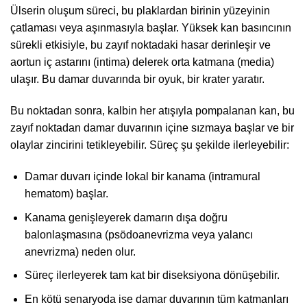
Ülserin oluşum süreci, bu plaklardan birinin yüzeyinin
çatlaması veya aşınmasıyla başlar. Yüksek kan basıncının
sürekli etkisiyle, bu zayıf noktadaki hasar derinleşir ve
aortun iç astarını (intima) delerek orta katmana (media)
ulaşır. Bu damar duvarında bir oyuk, bir krater yaratır.
Bu noktadan sonra, kalbin her atışıyla pompalanan kan, bu
zayıf noktadan damar duvarının içine sızmaya başlar ve bir
olaylar zincirini tetikleyebilir. Süreç şu şekilde ilerleyebilir:
Damar duvarı içinde lokal bir kanama (intramural
hematom) başlar.
Kanama genişleyerek damarın dışa doğru
balonlaşmasına (psödoanevrizma veya yalancı
anevrizma) neden olur.
Süreç ilerleyerek tam kat bir diseksiyona dönüşebilir.
En kötü senaryoda ise damar duvarının tüm katmanları