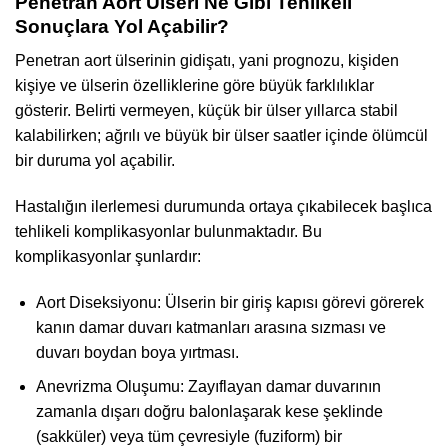
Penetran Aort Ülseri Ne Gibi Tehlikeli
Sonuçlara Yol Açabilir?
Penetran aort ülserinin gidişatı, yani prognozu, kişiden
kişiye ve ülserin özelliklerine göre büyük farklılıklar
gösterir. Belirti vermeyen, küçük bir ülser yıllarca stabil
kalabilirken; ağrılı ve büyük bir ülser saatler içinde ölümcül
bir duruma yol açabilir.
Hastalığın ilerlemesi durumunda ortaya çıkabilecek başlıca
tehlikeli komplikasyonlar bulunmaktadır. Bu
komplikasyonlar şunlardır:
Aort Diseksiyonu: Ülserin bir giriş kapısı görevi görerek
kanın damar duvarı katmanları arasına sızması ve
duvarı boydan boya yırtması.
Anevrizma Oluşumu: Zayıflayan damar duvarının
zamanla dışarı doğru balonlaşarak kese şeklinde
(sakküler) veya tüm çevresiyle (fuziform) bir