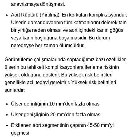
anevrizmaya dönüşmesi.
Aort Rüptürü (Yırtılma): En korkulan komplikasyondur.
Ülserin damar duvarının tüm katmanlarını delerek tam
bir yırtığa neden olması ve aort içindeki kanın göğüs
veya karın boşluğuna boşalmasıdır. Bu durum
neredeyse her zaman ölümcüldür.
Görüntüleme çalışmalarında saptadığımız bazı özellikler,
ülserin bu tehlikeli komplikasyonlara ilerleme riskinin
yüksek olduğunu gösterir. Bu yüksek risk belirtileri
genellikle acil tedavi gerektirir. Yüksek risk belirtileri
şunlardır:
Ülser derinliğinin 10 mm’den fazla olması
Ülser genişliğinin 20 mm’den fazla olması
Etkilenen aort segmentinin çapının 45-50 mm’yi
geçmesi