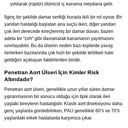
yırtılarak (rüptür) ölümcül iç kanama meydana gelir.
İlginç bir şekilde damar sertliği burada ikili bir rol oynar. Bir
yandan hastalığı başlatan ana suçlu iken, diğer yandan
çok ileri derecede kireçlenmiş bir damar duvarı, bazen
adeta bir “zırh” gibi davranarak kanamanın yayılmasını
sınırlayabilir. Bu da ülserin neden bazı kişilerde yavaş
ilerlerken bazılarında çok hızlı bir şekilde tehlikeli hale
geldiğini açıklayan faktörlerden biridir.
Penetran Aort Ülseri İçin Kimler Risk
Altındadır?
Penetran aort ülseri, genellikle uzun yıllar süren damar
yıpranmasının bir sonucu olduğu için tipik olarak ileri
yaştaki bireylerin hastalığıdır. Klasik aort diseksiyonu daha
genç yaşlarda görülebilirken, PAU genellikle 60’lı ve 70’li
yaşlardaki erkek hastalarda karşımıza çıkar.