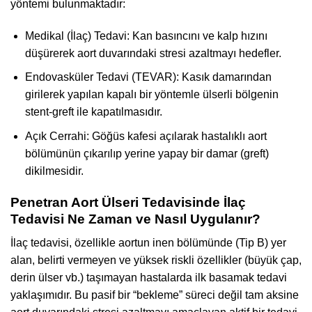
yöntemi bulunmaktadır:
Medikal (İlaç) Tedavi: Kan basıncını ve kalp hızını
düşürerek aort duvarındaki stresi azaltmayı hedefler.
Endovasküler Tedavi (TEVAR): Kasık damarından
girilerek yapılan kapalı bir yöntemle ülserli bölgenin
stent-greft ile kapatılmasıdır.
Açık Cerrahi: Göğüs kafesi açılarak hastalıklı aort
bölümünün çıkarılıp yerine yapay bir damar (greft)
dikilmesidir.
Penetran Aort Ülseri Tedavisinde İlaç
Tedavisi Ne Zaman ve Nasıl Uygulanır?
İlaç tedavisi, özellikle aortun inen bölümünde (Tip B) yer
alan, belirti vermeyen ve yüksek riskli özellikler (büyük çap,
derin ülser vb.) taşımayan hastalarda ilk basamak tedavi
yaklaşımıdır. Bu pasif bir “bekleme” süreci değil tam aksine