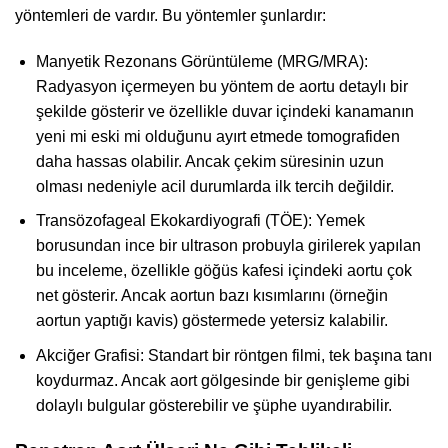
yöntemleri de vardır. Bu yöntemler şunlardır:
Manyetik Rezonans Görüntüleme (MRG/MRA):
Radyasyon içermeyen bu yöntem de aortu detaylı bir
şekilde gösterir ve özellikle duvar içindeki kanamanın
yeni mi eski mi olduğunu ayırt etmede tomografiden
daha hassas olabilir. Ancak çekim süresinin uzun
olması nedeniyle acil durumlarda ilk tercih değildir.
Transözofageal Ekokardiyografi (TÖE): Yemek
borusundan ince bir ultrason probuyla girilerek yapılan
bu inceleme, özellikle göğüs kafesi içindeki aortu çok
net gösterir. Ancak aortun bazı kısımlarını (örneğin
aortun yaptığı kavis) göstermede yetersiz kalabilir.
Akciğer Grafisi: Standart bir röntgen filmi, tek başına tanı
koydurmaz. Ancak aort gölgesinde bir genişleme gibi
dolaylı bulgular gösterebilir ve şüphe uyandırabilir.