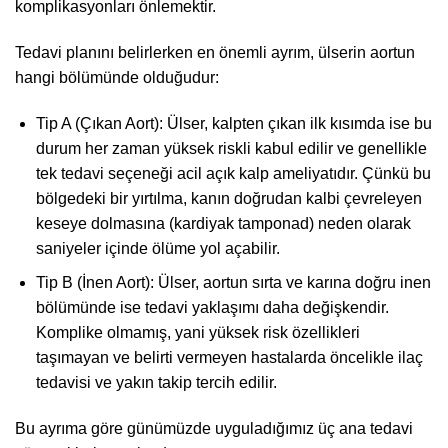
komplikasyonları önlemektir.
Tedavi planını belirlerken en önemli ayrım, ülserin aortun
hangi bölümünde olduğudur:
Tip A (Çıkan Aort): Ülser, kalpten çıkan ilk kısımda ise bu
durum her zaman yüksek riskli kabul edilir ve genellikle
tek tedavi seçeneği acil açık kalp ameliyatıdır. Çünkü bu
bölgedeki bir yırtılma, kanın doğrudan kalbi çevreleyen
keseye dolmasına (kardiyak tamponad) neden olarak
saniyeler içinde ölüme yol açabilir.
Tip B (İnen Aort): Ülser, aortun sırta ve karına doğru inen
bölümünde ise tedavi yaklaşımı daha değişkendir.
Komplike olmamış, yani yüksek risk özellikleri
taşımayan ve belirti vermeyen hastalarda öncelikle ilaç
tedavisi ve yakın takip tercih edilir.
Bu ayrıma göre günümüzde uyguladığımız üç ana tedavi