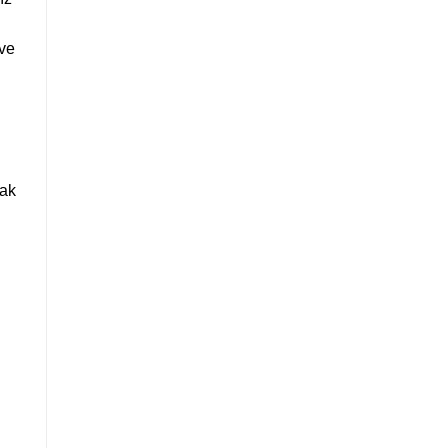
 ve
mak