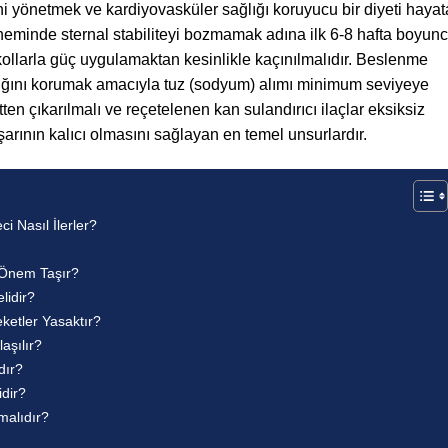
i yönetmek ve kardiyovasküler sağlığı koruyucu bir diyeti hayat
neminde sternal stabiliteyi bozmamak adına ilk 6-8 hafta boyun
 kollarla güç uygulamaktan kesinlikle kaçınılmalıdır. Beslenme
klığını korumak amacıyla tuz (sodyum) alımı minimum seviyeye
en çıkarılmalı ve reçetelenen kan sulandırıcı ilaçlar eksiksiz
aşarının kalıcı olmasını sağlayan en temel unsurlardır.
i Nasıl İlerler?
 Önem Taşır?
lidir?
ketler Yasaktır?
aşılır?
dır?
dir?
malıdır?