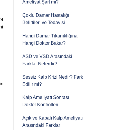
Ameliyat Şart mı?
Çoklu Damar Hastalığı
el
Belirtileri ve Tedavisi
ni
Hangi Damar Tıkanıklığına
Hangi Doktor Bakar?
ASD ve VSD Arasındaki
Farklar Nelerdir?
Sessiz Kalp Krizi Nedir? Fark
in,
Edilir mi?
Kalp Ameliyatı Sonrası
Doktor Kontrolleri
Açık ve Kapalı Kalp Ameliyatı
Arasındaki Farklar