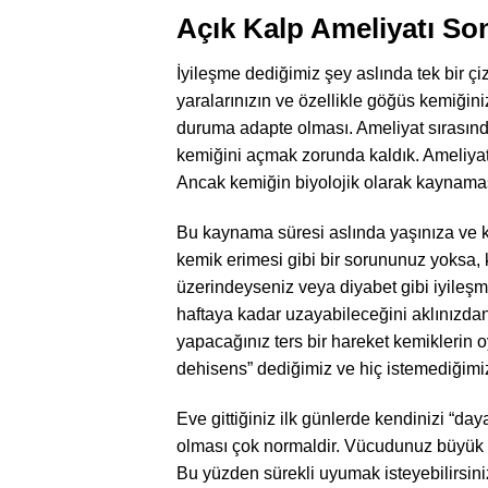
Açık Kalp Ameliyatı Sonr
İyileşme dediğimiz şey aslında tek bir çiz
yaralarınızın ve özellikle göğüs kemiğini
duruma adapte olması. Ameliyat sırasınd
kemiğini açmak zorunda kaldık. Ameliyat b
Ancak kemiğin biyolojik olarak kaynamas
Bu kaynama süresi aslında yaşınıza ve ke
kemik erimesi gibi bir sorununuz yoksa, 
üzerindeyseniz veya diyabet gibi iyileşm
haftaya kadar uzayabileceğini aklınızdan
yapacağınız ters bir hareket kemiklerin 
dehisens” dediğimiz ve hiç istemediğimi
Eve gittiğiniz ilk günlerde kendinizi “day
olması çok normaldir. Vücudunuz büyük bir
Bu yüzden sürekli uyumak isteyebilirsin