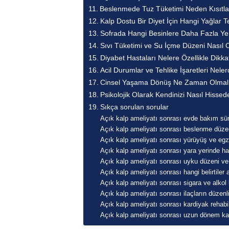
Beslenmede Tuz Tüketimi Neden Kısıtla
Kalp Dostu Bir Diyet İçin Hangi Yağlar Te
Sofrada Hangi Besinlere Daha Fazla Yer
Sıvı Tüketimi ve Su İçme Düzeni Nasıl 
Diyabet Hastaları Nelere Özellikle Dikka
Acil Durumlar ve Tehlike İşaretleri Neler
Cinsel Yaşama Dönüş Ne Zaman Olmalı
Psikolojik Olarak Kendinizi Nasıl Hissed
Sıkça sorulan sorular
Açık kalp ameliyatı sonrası evde bakım süre
Açık kalp ameliyatı sonrası beslenme düzeni 
Açık kalp ameliyatı sonrası yürüyüş ve egz
Açık kalp ameliyatı sonrası yara yerinde han
Açık kalp ameliyatı sonrası uyku düzeni ve 
Açık kalp ameliyatı sonrası hangi belirtiler 
Açık kalp ameliyatı sonrası sigara ve alkol
Açık kalp ameliyatı sonrası ilaçların düzen
Açık kalp ameliyatı sonrası kardiyak rehabi
Açık kalp ameliyatı sonrası uzun dönem kalp