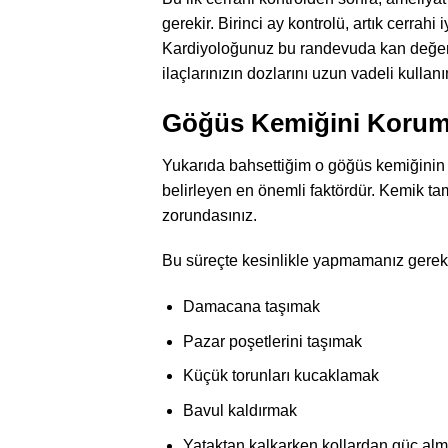
gerekir. Birinci ay kontrolü, artık cerra
Kardiyoloğunuz bu randevuda kan değerl
ilaçlarınızın dozlarını uzun vadeli kullan
Göğüs Kemiğini Korumak
Yukarıda bahsettiğim o göğüs kemiğinin ka
belirleyen en önemli faktördür. Kemik 
zorundasınız.
Bu süreçte kesinlikle yapmamanız gereke
Damacana taşımak
Pazar poşetlerini taşımak
Küçük torunları kucaklamak
Bavul kaldırmak
Yataktan kalkarken kollardan güç al