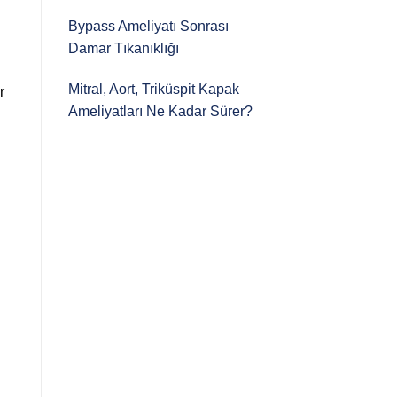
Bypass Ameliyatı Sonrası
Damar Tıkanıklığı
Mitral, Aort, Triküspit Kapak
r
Ameliyatları Ne Kadar Sürer?