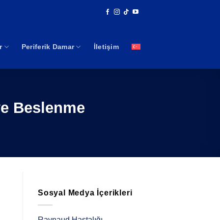
r
Periferik Damar
İletişim
ve Beslenme
Sosyal Medya İçerikleri
Raynaud Hastalığı