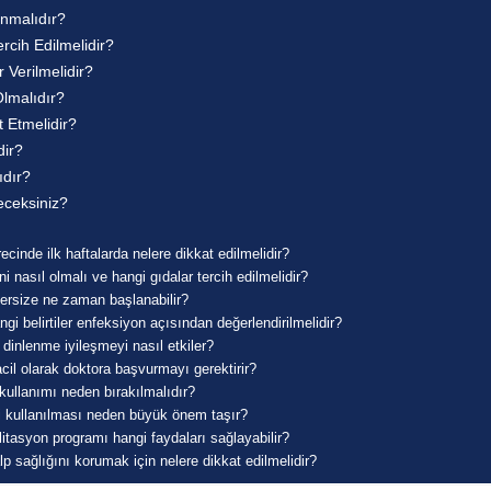
nmalıdır?
rcih Edilmelidir?
 Verilmelidir?
Olmalıdır?
t Etmelidir?
dir?
dır?
eceksiniz?
cinde ilk haftalarda nelere dikkat edilmelidir?
nasıl olmalı ve hangi gıdalar tercih edilmelidir?
ersize ne zaman başlanabilir?
gi belirtiler enfeksiyon açısından değerlendirilmelidir?
dinlenme iyileşmeyi nasıl etkiler?
acil olarak doktora başvurmayı gerektirir?
 kullanımı neden bırakılmalıdır?
li kullanılması neden büyük önem taşır?
litasyon programı hangi faydaları sağlayabilir?
 sağlığını korumak için nelere dikkat edilmelidir?