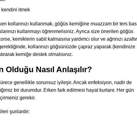
k kendini itmek
rken kollarınızı kullanmak, göğüs kemiğine muazzam bir ters bas
larınızı kullanmayı öğrenmelisiniz. Ayrıca size önerilen göğüs
rse, kemiklerin sabit kalmasına yardımcı olur ve ağrınızı azaltır
erektiğinde, kollarınızı göğsünüzde çapraz yaparak (kendinize
stırarak kemiğe destek olmalısınız.
n Olduğu Nasıl Anlaşılır?
ürece genellikle sorunsuz iyileşir. Ancak enfeksiyon, nadir de
ğimiz bir durumdur. Erken fark edilmesi hayat kurtarır. Her gün
çirmeniz gerekir.
leri şunlardır: