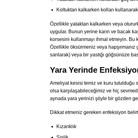
Koltuktan kalkarken kolları kullanara
Özellikle yataktan kalkarken veya oturu
uygular. Bunun yerine karın ve bacak kas
korsesini kullanmayı ihmal etmeyin. Bu ko
Özellikle öksürmeniz veya hapşırmanız g
sarılarak) veya bir yastığı göğsünüze ba
Yara Yerinde Enfeksiyo
Ameliyat kesisi temiz ve kuru tutulduğu s
olsa karşılaşabileceğimiz ve hiç sevmedi
aynada yara yerinizi şöyle bir gözden ge
Dikkat etmeniz gereken enfeksiyon belirti
Kızarıklık
Şişlik