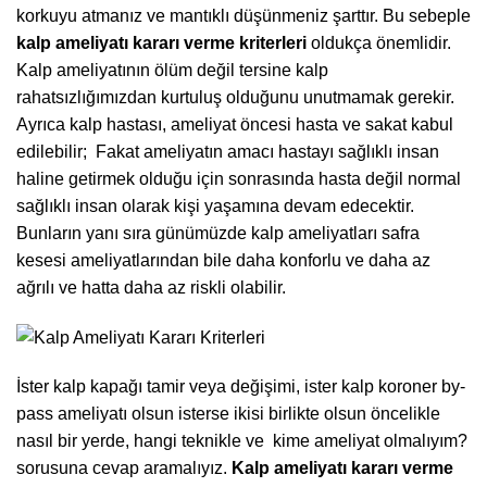
korkuyu atmanız ve mantıklı düşünmeniz şarttır. Bu sebeple
kalp ameliyatı kararı verme kriterleri
oldukça önemlidir.
Kalp ameliyatının ölüm değil tersine kalp
rahatsızlığımızdan kurtuluş olduğunu unutmamak gerekir.
Ayrıca kalp hastası, ameliyat öncesi hasta ve sakat kabul
edilebilir; Fakat ameliyatın amacı hastayı sağlıklı insan
haline getirmek olduğu için sonrasında hasta değil normal
sağlıklı insan olarak kişi yaşamına devam edecektir.
Bunların yanı sıra günümüzde kalp ameliyatları safra
kesesi ameliyatlarından bile daha konforlu ve daha az
ağrılı ve hatta daha az riskli olabilir.
İster kalp kapağı tamir veya değişimi, ister kalp koroner by-
pass ameliyatı olsun isterse ikisi birlikte olsun öncelikle
nasıl bir yerde, hangi teknikle ve kime ameliyat olmalıyım?
sorusuna cevap aramalıyız.
Kalp ameliyatı kararı verme