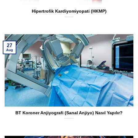
Hipertrofik Kardiyomiyopati (HKMP)
27
Aug
BT Koroner Anjiyografi (Sanal Anjiyo) Nasıl Yapılır?