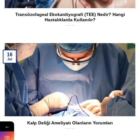
Transözofageal Ekokardiyografi (TEE) Nedir? Hangi
Hastalıklarda Kullanılır?
16
Jul
Kalp Deliği Ameliyatı Olanların Yorumları
←