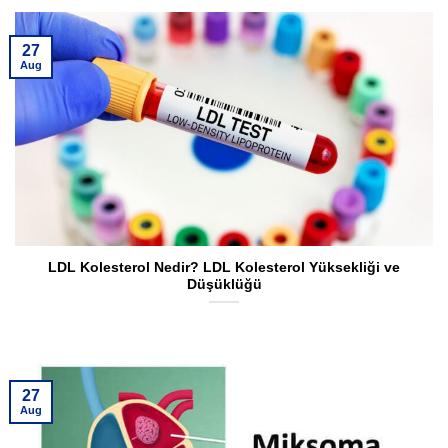
27
Aug
LDL Kolesterol Nedir? LDL Kolesterol Yüksekliği ve
Düşüklüğü
27
Aug