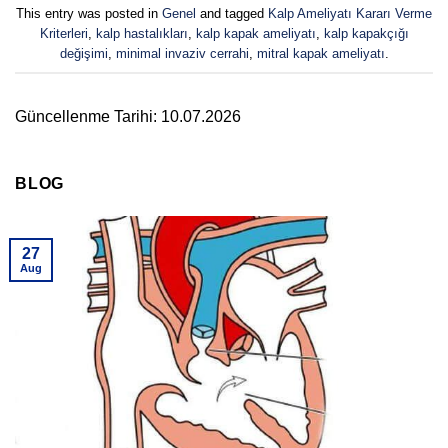
This entry was posted in
Genel
and tagged
Kalp Ameliyatı Kararı Verme
Kriterleri
,
kalp hastalıkları
,
kalp kapak ameliyatı
,
kalp kapakçığı
değişimi
,
minimal invaziv cerrahi
,
mitral kapak ameliyatı
.
Güncellenme Tarihi: 10.07.2026
BLOG
27
Aug