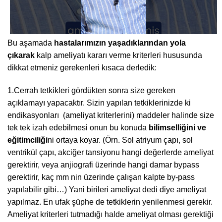
Bu aşamada
hastalarımızın yaşadıklarından yola
çıkarak
kalp ameliyatı kararı verme kriterleri hususunda
dikkat etmeniz gerekenleri kısaca derledik:
1.Cerrah tetkikleri gördükten sonra size gereken
açıklamayı yapacaktır. Sizin yapılan tetkiklerinizde ki
endikasyonları (ameliyat kriterlerini) maddeler halinde size
tek tek izah edebilmesi onun bu konuda
bilimselliğini ve
eğitimciliği
ni ortaya koyar. (Örn. Sol atriyum çapı, sol
ventrikül çapı, akciğer tansiyonu hangi değerlerde ameliyat
gerektirir, veya anjiografi üzerinde hangi damar bypass
gerektirir, kaç mm nin üzerinde çalışan kalpte by-pass
yapılabilir gibi…) Yani birileri ameliyat dedi diye ameliyat
yapılmaz. En ufak şüphe de tetkiklerin yenilenmesi gerekir.
Ameliyat kriterleri tutmadığı halde ameliyat olması gerektiği