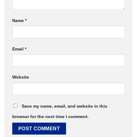
Name
*
Email
*
Website
Save my name, email, and website in this
browser for the next time I comment.