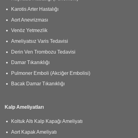
Karotis Arter Hastalığı
Aort Anevrizması
Venöz Yetmezlik
Ameliyatsız Varis Tedavisi
Derin Ven Trombozu Tedavisi
Damar Tıkanıklığı
Pulmoner Emboli (Akciğer Embolisi)
Bacak Damar Tıkanıklığı
Kalp Ameliyatları
Koltuk Altı Kalp Kapağı Ameliyatı
Aort Kapak Ameliyatı