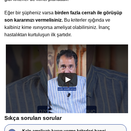
Eğer bir şüpheniz varsa
birden fazla cerrah ile görüşüp
son kararınızı vermelisiniz.
Bu kriterler ışığında ve
kalbiniz kime ısınıyorsa ameliyat olabilirsiniz. İnanç
hastalıktan kurtuluşun ilk şartıdır.
Sıkça sorulan sorular
Kalp ameliyatı kararı verme kriterleri hangi