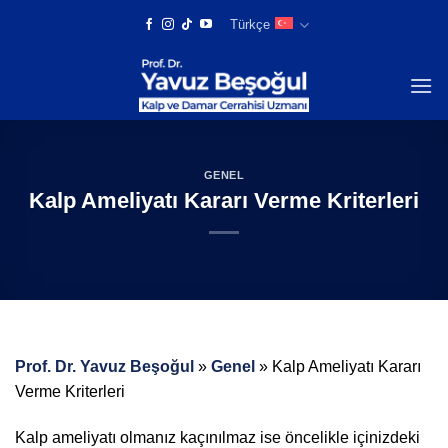
Skip
Türkçe
to
content
GENEL
Kalp Ameliyatı Kararı Verme Kriterleri
Prof. Dr. Yavuz Beşoğul
»
Genel
»
Kalp Ameliyatı Kararı
Verme Kriterleri
Kalp ameliyatı olmanız kaçınılmaz ise öncelikle içinizdeki