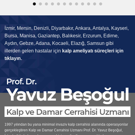
İzmir, Mersin, Denizli, Diyarbakır, Ankara, Antalya, Kayseri,
Bursa, Manisa, Gaziantep, Balıkesir, Erzurum, Edirne,
Aydın, Gebze, Adana, Kocaeli, Elazığ, Samsun gibi
illerden gelen hastalar için
kalp ameliyatı süreçleri için
tıklayın.
1997 yılından bu yana minimal invaziv kalp cerrahisi alanında operasyonlar
gerçekleştiren
Kalp ve Damar Cerrahisi Uzmanı
Prof. Dr. Yavuz Beşoğul,