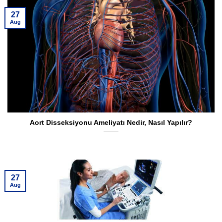
27
Aug
Aort Disseksiyonu Ameliyatı Nedir, Nasıl Yapılır?
27
Aug