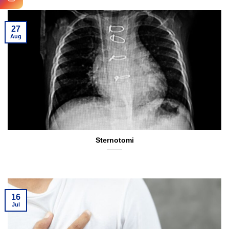
27
Aug
Sternotomi
16
Jul