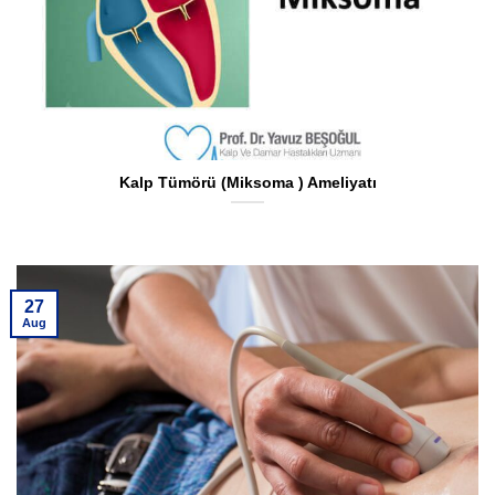
Kalp Tümörü (Miksoma ) Ameliyatı
27
Aug