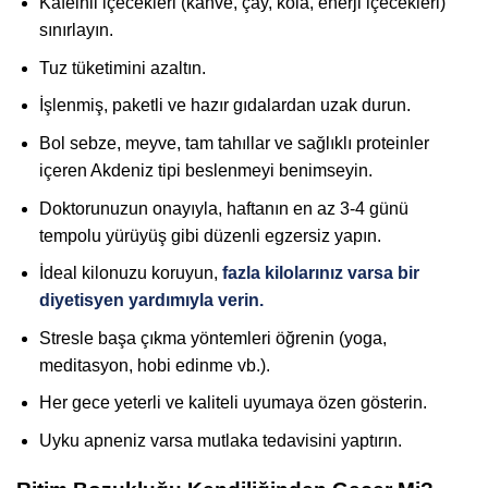
Kafeinli içecekleri (kahve, çay, kola, enerji içecekleri)
sınırlayın.
Tuz tüketimini azaltın.
İşlenmiş, paketli ve hazır gıdalardan uzak durun.
Bol sebze, meyve, tam tahıllar ve sağlıklı proteinler
içeren Akdeniz tipi beslenmeyi benimseyin.
Doktorunuzun onayıyla, haftanın en az 3-4 günü
tempolu yürüyüş gibi düzenli egzersiz yapın.
İdeal kilonuzu koruyun,
fazla kilolarınız varsa bir
diyetisyen yardımıyla verin.
Stresle başa çıkma yöntemleri öğrenin (yoga,
meditasyon, hobi edinme vb.).
Her gece yeterli ve kaliteli uyumaya özen gösterin.
Uyku apneniz varsa mutlaka tedavisini yaptırın.