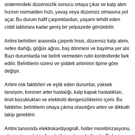
sistemindeki düzensizlik sonucu ortaya çıkar ve kalp atım
hızının normalden hızlı, yavaş veya düzensiz olmasına yol
açar. Bu durum hafif çarpıntılardan, yaşamı tehdit eden
ciddi tablolara kadar geniş bir yelpazede görülebilir.
Aritmi belirtileri arasında çarpıntı hissi, düzensiz kalp atımı,
nefes darlığı, göğüs ağrısı, baş dönmesi ve bayılma yer alır.
Bazı durumlarda ise belirti vermeden rutin kontrollerde fark
edilir. Belirtilerin süresi ve şiddeti aritminin tipine göre
değişir.
Aritmi risk faktörleri ve eşlik eden durumlar, yüksek
tansiyon, koroner arter hastalığı, kalp kapak hastalıkları,
tiroit bozuklukları ve elektrolit dengesizliklerini içerir. Bu
faktörler, belirtilerin ortaya çıkma olasılığını artırır ve dikkatli
takip gerektirir.
Aritmi tanısında elektrokardiyografi, holter monitörizasyonu,