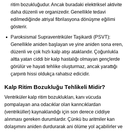
ritim bozukluğudur. Ancak buradaki elektriksel aktivite
daha düzenli ve organizedir. Genellikle tedavi
edilmediğinde atriyal fibrilasyona dönüşme eğilimi
gösterir.
Paroksismal Supraventriküler Taşikardi (PSVT):
Genellikle aniden başlayan ve yine aniden sona eren,
düzenli ve çok hızlı kalp atışı ataklarıdır. Çoğunlukla
altta yatan ciddi bir kalp hastalığı olmayan gençlerde
görülür ve hayati tehlike oluşturmaz, ancak yarattığı
çarpıntı hissi oldukça rahatsız edicidir.
Kalp Ritim Bozukluğu Tehlikeli Midir?
Ventriküler kalp ritim bozuklukları, kanı vücuda
pompalayan ana odacıklar olan karıncıklardan
(ventriküller) kaynaklandığı için son derece ciddiye
alınması gereken durumlardır. Çünkü bu aritmiler kan
dolaşımını aniden durdurarak ani ölüme yol açabilirler ve