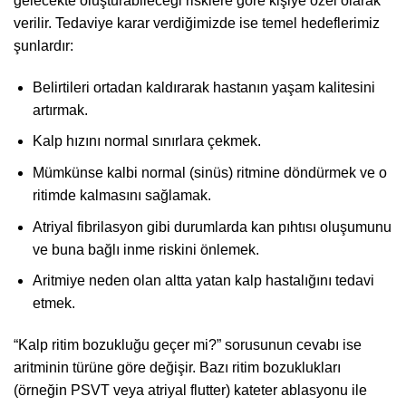
gelecekte oluşturabileceği risklere göre kişiye özel olarak
verilir. Tedaviye karar verdiğimizde ise temel hedeflerimiz
şunlardır:
Belirtileri ortadan kaldırarak hastanın yaşam kalitesini
artırmak.
Kalp hızını normal sınırlara çekmek.
Mümkünse kalbi normal (sinüs) ritmine döndürmek ve o
ritimde kalmasını sağlamak.
Atriyal fibrilasyon gibi durumlarda kan pıhtısı oluşumunu
ve buna bağlı inme riskini önlemek.
Aritmiye neden olan altta yatan kalp hastalığını tedavi
etmek.
“Kalp ritim bozukluğu geçer mi?” sorusunun cevabı ise
aritminin türüne göre değişir. Bazı ritim bozuklukları
(örneğin PSVT veya atriyal flutter) kateter ablasyonu ile