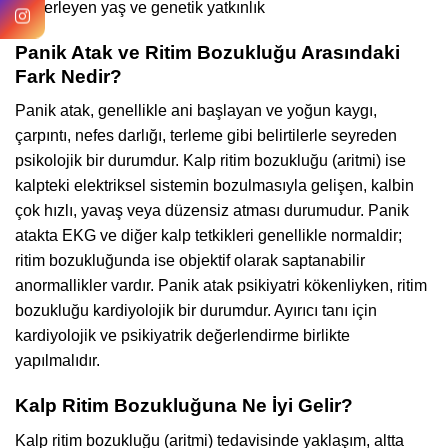
İlerleyen yaş ve genetik yatkınlık
Panik Atak ve Ritim Bozukluğu Arasındaki
Fark Nedir?
Panik atak, genellikle ani başlayan ve yoğun kaygı,
çarpıntı, nefes darlığı, terleme gibi belirtilerle seyreden
psikolojik bir durumdur. Kalp ritim bozukluğu (aritmi) ise
kalpteki elektriksel sistemin bozulmasıyla gelişen, kalbin
çok hızlı, yavaş veya düzensiz atması durumudur. Panik
atakta EKG ve diğer kalp tetkikleri genellikle normaldir;
ritim bozukluğunda ise objektif olarak saptanabilir
anormallikler vardır. Panik atak psikiyatri kökenliyken, ritim
bozukluğu kardiyolojik bir durumdur. Ayırıcı tanı için
kardiyolojik ve psikiyatrik değerlendirme birlikte
yapılmalıdır.
Kalp Ritim Bozukluğuna Ne İyi Gelir?
Kalp ritim bozukluğu (aritmi) tedavisinde yaklaşım, altta