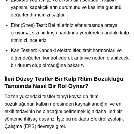
yapısını, kapakçıkların durumunu ve kasılma gücünü
değerlendirmemizi sağlar.
Efor (Stres) Testi: Belirtileriniz efor sırasında ortaya
çıkıyorsa, sizi bir koşu bandında yürüterek o andaki kalp
ritminizi inceleriz.
Kan Testleri: Kandaki elektrolitler, tiroit hormonları ve
diğer değerleri kontrol ederek aritmiye neden olabilecek
bir durum olup olmadığına bakarız.
İleri Düzey Testler Bir Kalp Ritim Bozukluğu
Tanısında Nasıl Bir Rol Oynar?
Bazen yukarıdaki testler tanıyı koysa da ritim
bozukluğunun kalbin neresinden kaynaklandığını ve en
etkili tedavinin ne olacağını belirlemek için daha ileri bir
yönteme ihtiyaç duyarız. İşte bu noktada Elektrofizyolojik
Çalışma (EPS) devreye girer.