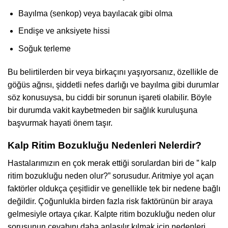
Bayılma (senkop) veya bayılacak gibi olma
Endişe ve anksiyete hissi
Soğuk terleme
Bu belirtilerden bir veya birkaçını yaşıyorsanız, özellikle de
göğüs ağrısı, şiddetli nefes darlığı ve bayılma gibi durumlar
söz konusuysa, bu ciddi bir sorunun işareti olabilir. Böyle
bir durumda vakit kaybetmeden bir sağlık kuruluşuna
başvurmak hayati önem taşır.
Kalp Ritim Bozukluğu Nedenleri Nelerdir?
Hastalarımızın en çok merak ettiği sorulardan biri de ” kalp
ritim bozukluğu neden olur?” sorusudur. Aritmiye yol açan
faktörler oldukça çeşitlidir ve genellikle tek bir nedene bağlı
değildir. Çoğunlukla birden fazla risk faktörünün bir araya
gelmesiyle ortaya çıkar. Kalpte ritim bozukluğu neden olur
sorusunun cevabını daha anlaşılır kılmak için nedenleri