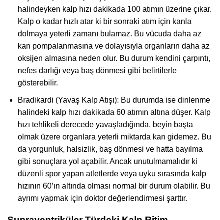
halindeyken kalp hızı dakikada 100 atımın üzerine çıkar.
Kalp o kadar hızlı atar ki bir sonraki atım için kanla
dolmaya yeterli zamanı bulamaz. Bu vücuda daha az
kan pompalanmasına ve dolayısıyla organların daha az
oksijen almasına neden olur. Bu durum kendini çarpıntı,
nefes darlığı veya baş dönmesi gibi belirtilerle
gösterebilir.
Bradikardi (Yavaş Kalp Atışı): Bu durumda ise dinlenme
halindeki kalp hızı dakikada 60 atımın altına düşer. Kalp
hızı tehlikeli derecede yavaşladığında, beyin başta
olmak üzere organlara yeterli miktarda kan gidemez. Bu
da yorgunluk, halsizlik, baş dönmesi ve hatta bayılma
gibi sonuçlara yol açabilir. Ancak unutulmamalıdır ki
düzenli spor yapan atletlerde veya uyku sırasında kalp
hızının 60’ın altında olması normal bir durum olabilir. Bu
ayrımı yapmak için doktor değerlendirmesi şarttır.
Supraventriküler Türdeki Kalp Ritim