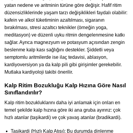
yatan nedene ve aritminin türüne göre değişir. Hafif ritim
düzensizliklerinde yaşam tarzı değişiklikleri faydalı olabilir:
kafein ve alkol tüketiminin azaltılması, sigaranın
bırakılması, stresi azaltıcı teknikler (örneğin yoga,
meditasyon) ve düzenli uyku ritmin dengelenmesine katkı
sağlar. Ayrıca magnezyum ve potasyum açısından zengin
beslenme kalp kası sağlığını destekler. Şiddetli veya
semptomlu aritmilerde ise ilaç tedavisi, ablasyon,
kardiyoversiyon ya da kalp pili gibi girişimler gerekebilir.
Mutlaka kardiyoloji takibi önerilir.
Kalp Ritim Bozukluğu Kalp Hızına Göre Nasıl
Sınıflandırılır?
Kalp ritim bozukluklarını daha iyi anlamak için onları en
temel şekilde kalp hızına göre iki ana gruba ayırırız: çok
hızlı atanlar (taşikardi) ve çok yavaş atanlar (bradikardi).
Taşikardi (Hızlı Kalp Atışı): Bu durumda dinlenme