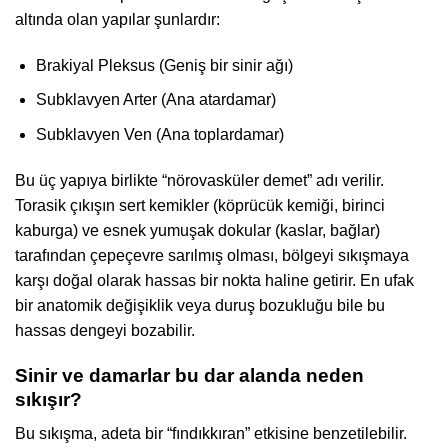
altında olan yapılar şunlardır:
Brakiyal Pleksus (Geniş bir sinir ağı)
Subklavyen Arter (Ana atardamar)
Subklavyen Ven (Ana toplardamar)
Bu üç yapıya birlikte “nörovasküler demet” adı verilir.
Torasik çıkışın sert kemikler (köprücük kemiği, birinci
kaburga) ve esnek yumuşak dokular (kaslar, bağlar)
tarafından çepeçevre sarılmış olması, bölgeyi sıkışmaya
karşı doğal olarak hassas bir nokta haline getirir. En ufak
bir anatomik değişiklik veya duruş bozukluğu bile bu
hassas dengeyi bozabilir.
Sinir ve damarlar bu dar alanda neden
sıkışır?
Bu sıkışma, adeta bir “fındıkkıran” etkisine benzetilebilir.