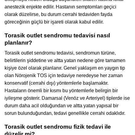
anestezik enjekte edilir. Hastanın semptomları geçici
olarak düzelirse, bu durum cerrahi tedaviden fayda
göreceğinin güçlü bir işareti olarak kabul edilir.
Torasik outlet sendromu tedavisi nasıl
planlanır?
Torasik outlet sendromu tedavisi, sendromun türüne,
belirtilerin şiddetine ve altta yatan nedene göre tamamen
kişiye özel olarak planlanır. Genel yaklaşım en yaygın tip
olan Nörojenik TOS için tedaviye neredeyse her zaman
konservatif (cerrahi dışı) yöntemlerle başlamaktır.
Hastaların önemli bir kısmı bu yöntemlerle belirgin bir
iyileşme gösterir. Damarsal (Venöz ve Arteriyel) tiplerde ise
durum daha acil olduğundan ve altta yatan yapısal bir
sorun bulunduğundan, tedavi genellikle cerrahi odaklıdır.
Torasik outlet sendromu fizik tedavi ile
düzelir mi?