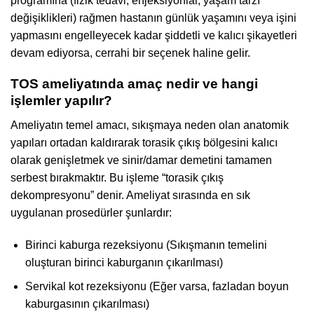
programına (fizik tedavi, enjeksiyonlar, yaşam tarzı
değişiklikleri) rağmen hastanın günlük yaşamını veya işini
yapmasını engelleyecek kadar şiddetli ve kalıcı şikayetleri
devam ediyorsa, cerrahi bir seçenek haline gelir.
TOS ameliyatında amaç nedir ve hangi
işlemler yapılır?
Ameliyatın temel amacı, sıkışmaya neden olan anatomik
yapıları ortadan kaldırarak torasik çıkış bölgesini kalıcı
olarak genişletmek ve sinir/damar demetini tamamen
serbest bırakmaktır. Bu işleme “torasik çıkış
dekompresyonu” denir. Ameliyat sırasında en sık
uygulanan prosedürler şunlardır:
Birinci kaburga rezeksiyonu (Sıkışmanın temelini
oluşturan birinci kaburganın çıkarılması)
Servikal kot rezeksiyonu (Eğer varsa, fazladan boyun
kaburgasının çıkarılması)