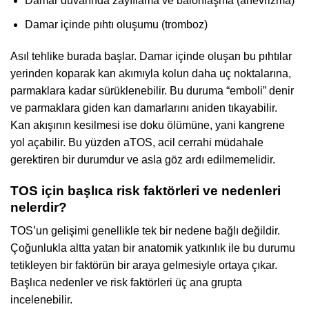
Damar duvarında zayıflama ve balonlaşma (anevrizma)
Damar içinde pıhtı oluşumu (tromboz)
Asıl tehlike burada başlar. Damar içinde oluşan bu pıhtılar
yerinden koparak kan akımıyla kolun daha uç noktalarına,
parmaklara kadar sürüklenebilir. Bu duruma “emboli” denir
ve parmaklara giden kan damarlarını aniden tıkayabilir.
Kan akışının kesilmesi ise doku ölümüne, yani kangrene
yol açabilir. Bu yüzden aTOS, acil cerrahi müdahale
gerektiren bir durumdur ve asla göz ardı edilmemelidir.
TOS için başlıca risk faktörleri ve nedenleri
nelerdir?
TOS’un gelişimi genellikle tek bir nedene bağlı değildir.
Çoğunlukla altta yatan bir anatomik yatkınlık ile bu durumu
tetikleyen bir faktörün bir araya gelmesiyle ortaya çıkar.
Başlıca nedenler ve risk faktörleri üç ana grupta
incelenebilir.