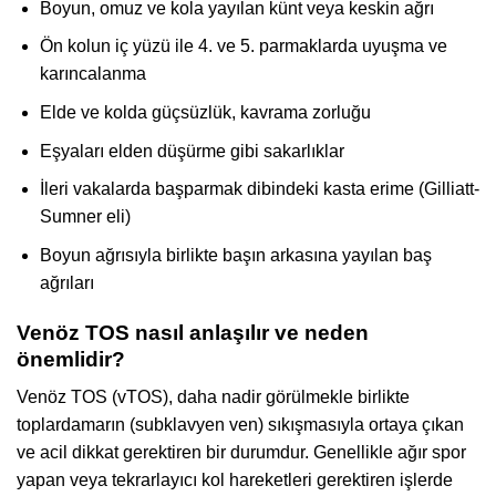
Boyun, omuz ve kola yayılan künt veya keskin ağrı
Ön kolun iç yüzü ile 4. ve 5. parmaklarda uyuşma ve
karıncalanma
Elde ve kolda güçsüzlük, kavrama zorluğu
Eşyaları elden düşürme gibi sakarlıklar
İleri vakalarda başparmak dibindeki kasta erime (Gilliatt-
Sumner eli)
Boyun ağrısıyla birlikte başın arkasına yayılan baş
ağrıları
Venöz TOS nasıl anlaşılır ve neden
önemlidir?
Venöz TOS (vTOS), daha nadir görülmekle birlikte
toplardamarın (subklavyen ven) sıkışmasıyla ortaya çıkan
ve acil dikkat gerektiren bir durumdur. Genellikle ağır spor
yapan veya tekrarlayıcı kol hareketleri gerektiren işlerde