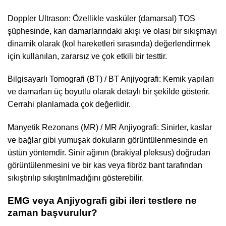
Doppler Ultrason: Özellikle vasküler (damarsal) TOS
şüphesinde, kan damarlarındaki akışı ve olası bir sıkışmayı
dinamik olarak (kol hareketleri sırasında) değerlendirmek
için kullanılan, zararsız ve çok etkili bir testtir.
Bilgisayarlı Tomografi (BT) / BT Anjiyografi: Kemik yapıları
ve damarları üç boyutlu olarak detaylı bir şekilde gösterir.
Cerrahi planlamada çok değerlidir.
Manyetik Rezonans (MR) / MR Anjiyografi: Sinirler, kaslar
ve bağlar gibi yumuşak dokuların görüntülenmesinde en
üstün yöntemdir. Sinir ağının (brakiyal pleksus) doğrudan
görüntülenmesini ve bir kas veya fibröz bant tarafından
sıkıştırılıp sıkıştırılmadığını gösterebilir.
EMG veya Anjiyografi gibi ileri testlere ne
zaman başvurulur?