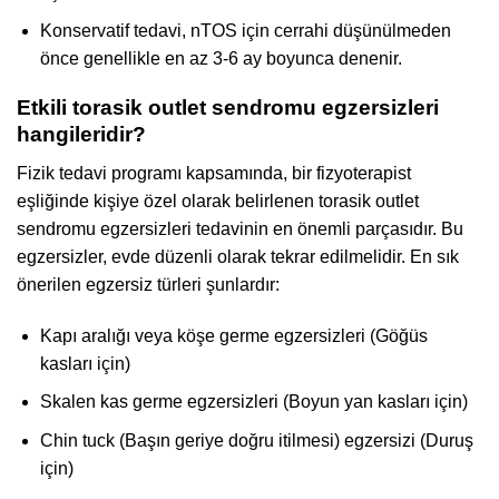
Konservatif tedavi, nTOS için cerrahi düşünülmeden
önce genellikle en az 3-6 ay boyunca denenir.
Etkili torasik outlet sendromu egzersizleri
hangileridir?
Fizik tedavi programı kapsamında, bir fizyoterapist
eşliğinde kişiye özel olarak belirlenen torasik outlet
sendromu egzersizleri tedavinin en önemli parçasıdır. Bu
egzersizler, evde düzenli olarak tekrar edilmelidir. En sık
önerilen egzersiz türleri şunlardır:
Kapı aralığı veya köşe germe egzersizleri (Göğüs
kasları için)
Skalen kas germe egzersizleri (Boyun yan kasları için)
Chin tuck (Başın geriye doğru itilmesi) egzersizi (Duruş
için)