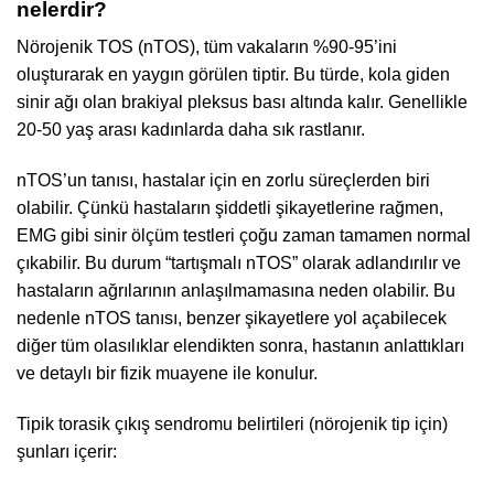
nelerdir?
Nörojenik TOS (nTOS), tüm vakaların %90-95’ini
oluşturarak en yaygın görülen tiptir. Bu türde, kola giden
sinir ağı olan brakiyal pleksus bası altında kalır. Genellikle
20-50 yaş arası kadınlarda daha sık rastlanır.
nTOS’un tanısı, hastalar için en zorlu süreçlerden biri
olabilir. Çünkü hastaların şiddetli şikayetlerine rağmen,
EMG gibi sinir ölçüm testleri çoğu zaman tamamen normal
çıkabilir. Bu durum “tartışmalı nTOS” olarak adlandırılır ve
hastaların ağrılarının anlaşılmamasına neden olabilir. Bu
nedenle nTOS tanısı, benzer şikayetlere yol açabilecek
diğer tüm olasılıklar elendikten sonra, hastanın anlattıkları
ve detaylı bir fizik muayene ile konulur.
Tipik torasik çıkış sendromu belirtileri (nörojenik tip için)
şunları içerir: