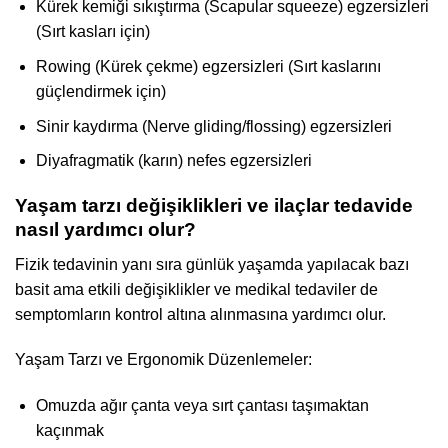
Kürek kemiği sıkıştırma (Scapular squeeze) egzersizleri
(Sırt kasları için)
Rowing (Kürek çekme) egzersizleri (Sırt kaslarını
güçlendirmek için)
Sinir kaydırma (Nerve gliding/flossing) egzersizleri
Diyafragmatik (karın) nefes egzersizleri
Yaşam tarzı değişiklikleri ve ilaçlar tedavide
nasıl yardımcı olur?
Fizik tedavinin yanı sıra günlük yaşamda yapılacak bazı
basit ama etkili değişiklikler ve medikal tedaviler de
semptomların kontrol altına alınmasına yardımcı olur.
Yaşam Tarzı ve Ergonomik Düzenlemeler:
Omuzda ağır çanta veya sırt çantası taşımaktan
kaçınmak