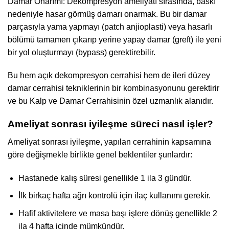
Damar Onarımı: Dekompresyon ameliyatı sırasında, baskı
nedeniyle hasar görmüş damarı onarmak. Bu bir damar
parçasıyla yama yapmayı (patch anjioplasti) veya hasarlı
bölümü tamamen çıkarıp yerine yapay damar (greft) ile yeni
bir yol oluşturmayı (bypass) gerektirebilir.
Bu hem açık dekompresyon cerrahisi hem de ileri düzey
damar cerrahisi tekniklerinin bir kombinasyonunu gerektirir
ve bu Kalp ve Damar Cerrahisinin özel uzmanlık alanıdır.
Ameliyat sonrası iyileşme süreci nasıl işler?
Ameliyat sonrası iyileşme, yapılan cerrahinin kapsamına
göre değişmekle birlikte genel beklentiler şunlardır:
Hastanede kalış süresi genellikle 1 ila 3 gündür.
İlk birkaç hafta ağrı kontrolü için ilaç kullanımı gerekir.
Hafif aktivitelere ve masa başı işlere dönüş genellikle 2
ila 4 hafta içinde mümkündür.