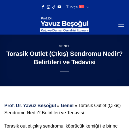
Skip
Türkçe
to
content
GENEL
Torasik Outlet (Çıkış) Sendromu Nedir?
Belirtileri ve Tedavisi
Prof. Dr. Yavuz Beşoğul
»
Genel
»
Torasik Outlet (Çıkış)
Sendromu Nedir? Belirtileri ve Tedavisi
Torasik outlet çıkış sendromu, köprücük kemiği ile birinci