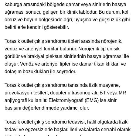
kaburga arasındaki bölgede damar veya sinirlerin basıya
uğraması sonucu gelişen bir klinik tablodur. Bu durum, kol,
omuz ve boyun bölgesinde ağrı, uyuşma ve güçsüzlük gibi
belirtilerle kendini gösterebilir.
Torasik outlet çıkış sendromu tipleri arasında nörojenik,
venöz ve arteriyel formlar bulunur. Nörojenik tip en sık
görülür ve brakiyal pleksus sinirlerinin basıya uğraması ile
oluşur. Venöz ve arteriyel tipler ise damar tıkanıklıkları ve
dolaşım bozuklukları ile seyreder.
Torasik outlet çıkış sendromu tanısında fizik muayene,
provokasyon testleri, doppler ultrasonografi, BT veya MR
anjiyografi kullanılır. Elektromiyografi (EMG) ise sinir
basısını değerlendirmede yardımcı olur.
Torasik outlet çıkış sendromu tedavisi, hafif olgularda fizik
tedavi ve egzersizlerle başlar. İleri vakalarda cerrahi olarak