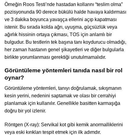
Örneğin Roos Testi’nde hastadan kollarını “teslim olma”
pozisyonunda 90 derece bükülü halde havaya kaldırması
ve 3 dakika boyunca yavaşça ellerini açıp kapatması
istenir. Bu sırada kolda ağrı, uyuşma, güçsüzlük veya
ağırlık hissinin ortaya çıkması, TOS için anlamlı bir
bulgudur. Bu testlerin tek başına tanı koydurucu olmadığı,
her zaman hastanın genel şikayetleri ve diğer bulgularla
birlikte yorumlanması gerektiği unutulmamalıdır.
Görüntüleme yöntemleri tanıda nasıl bir rol
oynar?
Görüntüleme yöntemleri, tanıyı doğrulamak, sıkışmanın
kesin yerini, nedenini saptamak ve olası bir cerrahiyi
planlamak için kullanılır. Genellikle basitten karmaşığa
doğru bir yol izlenir.
Röntgen (X-ray): Servikal kot gibi kemik anormalliklerini
veya eski kırıkları tespit etmek için ilk adımdır.