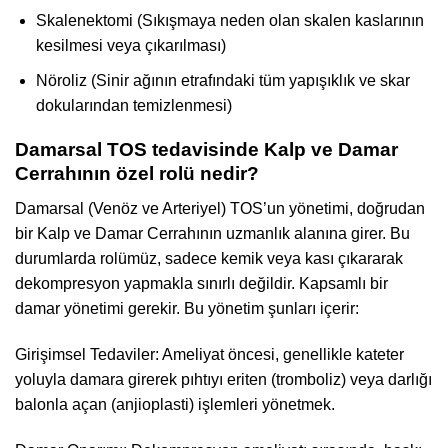
Skalenektomi (Sıkışmaya neden olan skalen kaslarının
kesilmesi veya çıkarılması)
Nöroliz (Sinir ağının etrafındaki tüm yapışıklık ve skar
dokularından temizlenmesi)
Damarsal TOS tedavisinde Kalp ve Damar
Cerrahının özel rolü nedir?
Damarsal (Venöz ve Arteriyel) TOS’un yönetimi, doğrudan
bir Kalp ve Damar Cerrahının uzmanlık alanına girer. Bu
durumlarda rolümüz, sadece kemik veya kası çıkararak
dekompresyon yapmakla sınırlı değildir. Kapsamlı bir
damar yönetimi gerekir. Bu yönetim şunları içerir:
Girişimsel Tedaviler: Ameliyat öncesi, genellikle kateter
yoluyla damara girerek pıhtıyı eriten (tromboliz) veya darlığı
balonla açan (anjioplasti) işlemleri yönetmek.