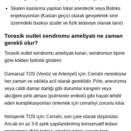
Skalen kaslarına yapılan lokal anestezik veya Botoks
enjeksiyonları (Kasları geçici olarak gevşeterek sinir
üzerindeki baskıyı azaltır ve fizik tedaviye olanak tanır)
Torasik outlet sendromu ameliyatı ne zaman
gerekli olur?
Torasik outlet sendromu ameliyatı kararı, sendromun tipine
göre kökten farklılık gösterir.
Damarsal TOS (Venöz ve Arteriyel) için: Cerrahi neredeyse
her zaman ve sıklıkla acil olarak gereklidir. Pıhtı, anevrizma
veya ciddi damar darlığı gibi durumlar kangren veya
akciğere pıhtı atması (pulmoner emboli) gibi hayatı tehdit
eden komplikasyonları önlemek için cerrahiyi zorunlu kılar.
Nörojenik TOS için: Cerrahi, son çare olarak düşünülür.
Ancak en az 3-6 aylık yapılandırılmış konservatif tedavi