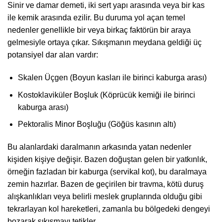
Sinir ve damar demeti, iki sert yapı arasında veya bir kas
ile kemik arasında ezilir. Bu duruma yol açan temel
nedenler genellikle bir veya birkaç faktörün bir araya
gelmesiyle ortaya çıkar. Sıkışmanın meydana geldiği üç
potansiyel dar alan vardır:
Skalen Üçgen (Boyun kasları ile birinci kaburga arası)
Kostoklaviküler Boşluk (Köprücük kemiği ile birinci
kaburga arası)
Pektoralis Minor Boşluğu (Göğüs kasının altı)
Bu alanlardaki daralmanın arkasında yatan nedenler
kişiden kişiye değişir. Bazen doğuştan gelen bir yatkınlık,
örneğin fazladan bir kaburga (servikal kot), bu daralmaya
zemin hazırlar. Bazen de geçirilen bir travma, kötü duruş
alışkanlıkları veya belirli meslek gruplarında olduğu gibi
tekrarlayan kol hareketleri, zamanla bu bölgedeki dengeyi
bozarak sıkışmayı tetikler.