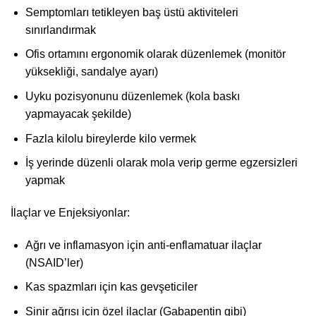
Semptomları tetikleyen baş üstü aktiviteleri
sınırlandırmak
Ofis ortamını ergonomik olarak düzenlemek (monitör
yüksekliği, sandalye ayarı)
Uyku pozisyonunu düzenlemek (kola baskı
yapmayacak şekilde)
Fazla kilolu bireylerde kilo vermek
İş yerinde düzenli olarak mola verip germe egzersizleri
yapmak
İlaçlar ve Enjeksiyonlar:
Ağrı ve inflamasyon için anti-enflamatuar ilaçlar
(NSAID’ler)
Kas spazmları için kas gevşeticiler
Sinir ağrısı için özel ilaçlar (Gabapentin gibi)