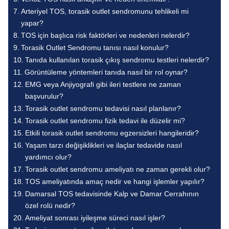
Arteriyel TOS, torasik outlet sendromunu tehlikeli mi
yapar?
TOS için başlıca risk faktörleri ve nedenleri nelerdir?
Torasik Outlet Sendromu tanısı nasıl konulur?
Tanıda kullanılan torasik çıkış sendromu testleri nelerdir?
Görüntüleme yöntemleri tanıda nasıl bir rol oynar?
EMG veya Anjiyografi gibi ileri testlere ne zaman
başvurulur?
Torasik outlet sendromu tedavisi nasıl planlanır?
Torasik outlet sendromu fizik tedavi ile düzelir mi?
Etkili torasik outlet sendromu egzersizleri hangileridir?
Yaşam tarzı değişiklikleri ve ilaçlar tedavide nasıl
yardımcı olur?
Torasik outlet sendromu ameliyatı ne zaman gerekli olur?
TOS ameliyatında amaç nedir ve hangi işlemler yapılır?
Damarsal TOS tedavisinde Kalp ve Damar Cerrahının
özel rolü nedir?
Ameliyat sonrası iyileşme süreci nasıl işler?