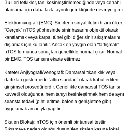
Bu ileri tetkikler, tanı kesinleştirilemediğinde veya cerrahi
planlama için daha fazla ayrıntı gerektiğinde devreye girer.
Elektromiyografi (EMG): Sinirlerin sinyal iletim hızını ölçer.
“Gerçek” nTOS şüphesinde sinir hasarını objektif olarak
kanıtlamak veya karpal tünel gibi diğer sinir sıkışmalarını
dışlamak için kullanılır. Ancak en yaygın olan “tartışmalı”
nTOS formunda sonuçları genellikle normal çıkar. Normal
bir EMG, TOS tanısını ekarte ettirmez.
Kateter Anjiyografi/Venografi: Damarsal tıkanıklık veya
darlıkları göstermede “altın standart” olarak kabul edilen
girişimsel prosedürlerdir. Genellikle damarsal TOS tanısı
kuvvetli olduğunda, hem tanıyı kesinleştirmek hem de aynı
seansta tedavi (pıhtı eritme, balonla genişletme gibi)
uygulamak amacıyla yapılır.
Skalen Blokajı: nTOS için önemli bir tanısal testtir.
Sıkışmaya neden olduğu düşünülen skalen kasına lokal