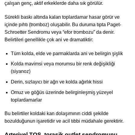
çalışan genç, aktif erkeklerde daha sık görülür.
Sürekli baskı altında kalan toplardamar hasar görür ve
içinde pıhtı (tromboz) oluşabilir. Bu duruma tıpta Paget-
Schroetter Sendromu veya “efor trombozu” da denir.
Belirtileri genellikle çok ani ve dramatiktir:
Tüm kolda, elde ve parmaklarda ani ve belirgin şişlik
Kolda mavimsi veya morumsu bir renk değişikliği
(siyanoz)
Derin, sızlayıcı bir ağrı ve kolda ağırlık hissi
Omuz ve göğüs üzerinde belirginleşmiş yüzeyel
toplardamarlar
Bu belirtiler koldaki kan dolaşımının ciddi şekilde
bozulduğunun işaretidir ve acil tıbbi müdahale gerektirir.
Arteriyel TOS, torasik outlet sendromunu