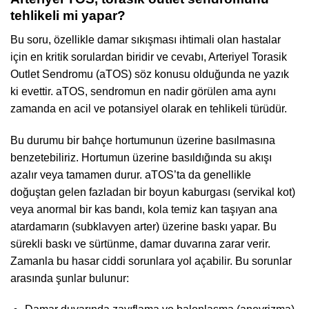
tehlikeli mi yapar?
Bu soru, özellikle damar sıkışması ihtimali olan hastalar
için en kritik sorulardan biridir ve cevabı, Arteriyel Torasik
Outlet Sendromu (aTOS) söz konusu olduğunda ne yazık
ki evettir. aTOS, sendromun en nadir görülen ama aynı
zamanda en acil ve potansiyel olarak en tehlikeli türüdür.
Bu durumu bir bahçe hortumunun üzerine basılmasına
benzetebiliriz. Hortumun üzerine basıldığında su akışı
azalır veya tamamen durur. aTOS’ta da genellikle
doğuştan gelen fazladan bir boyun kaburgası (servikal kot)
veya anormal bir kas bandı, kola temiz kan taşıyan ana
atardamarın (subklavyen arter) üzerine baskı yapar. Bu
sürekli baskı ve sürtünme, damar duvarına zarar verir.
Zamanla bu hasar ciddi sorunlara yol açabilir. Bu sorunlar
arasında şunlar bulunur: