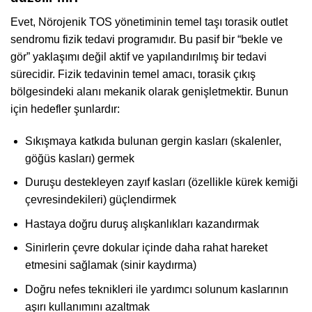
Evet, Nörojenik TOS yönetiminin temel taşı torasik outlet
sendromu fizik tedavi programıdır. Bu pasif bir “bekle ve
gör” yaklaşımı değil aktif ve yapılandırılmış bir tedavi
sürecidir. Fizik tedavinin temel amacı, torasik çıkış
bölgesindeki alanı mekanik olarak genişletmektir. Bunun
için hedefler şunlardır:
Sıkışmaya katkıda bulunan gergin kasları (skalenler,
göğüs kasları) germek
Duruşu destekleyen zayıf kasları (özellikle kürek kemiği
çevresindekileri) güçlendirmek
Hastaya doğru duruş alışkanlıkları kazandırmak
Sinirlerin çevre dokular içinde daha rahat hareket
etmesini sağlamak (sinir kaydırma)
Doğru nefes teknikleri ile yardımcı solunum kaslarının
aşırı kullanımını azaltmak