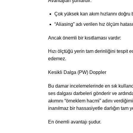
Avantajları şunlardır:
Çok yüksek kan akım hızlarını doğru bi
“Aliasing” adı verilen hız ölçüm hata
Ancak önemli bir kısıtlaması vardır:
Hızı ölçtüğü yerin tam derinliğini tespit
edemez.
Kesikli Dalga (PW) Doppler
Bu damar incelemelerinde en sık kullandığı
ses dalgası darbeleri gönderir ve ardınd
akımını “örneklem hacmi” adını verdiğimiz
inanılmaz bir hassasiyetle darlığın tam ye
En önemli avantajı şudur.