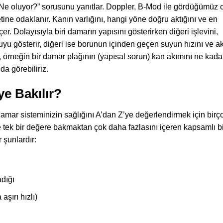
Ne oluyor?” sorusunu yanıtlar. Doppler, B-Mod ile gördüğümüz 
ine odaklanır. Kanın varlığını, hangi yöne doğru aktığını ve en
çer. Dolayısıyla biri damarın yapısını gösterirken diğeri işlevini,
boruyu gösterir, diğeri ise borunun içinden geçen suyun hızını ve a
, örneğin bir damar plağının (yapısal sorun) kan akımını ne kada
da görebiliriz.
e Bakılır?
amar sisteminizin sağlığını A’dan Z’ye değerlendirmek için birç
e tek bir değere bakmaktan çok daha fazlasını içeren kapsamlı bi
 şunlardır:
dığı
şırı hızlı)