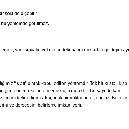
r şekilde ölçebilir.
sı bu yöntemde görülmez.
 edemez; yani sinyalin yol üzerindeki hangi noktadan geldiğini ayı
mız “iş atı” olarak kabul edilen yöntemdir. Tek bir kristal, kısa
an geri dönen ekoları dinlemek için duraklar. Bu sayede kan
, bizim belirlediğimiz küçücük bir noktadan ölçebiliriz. Bu bize
rini ve derecesini belirleme imkânı verir.