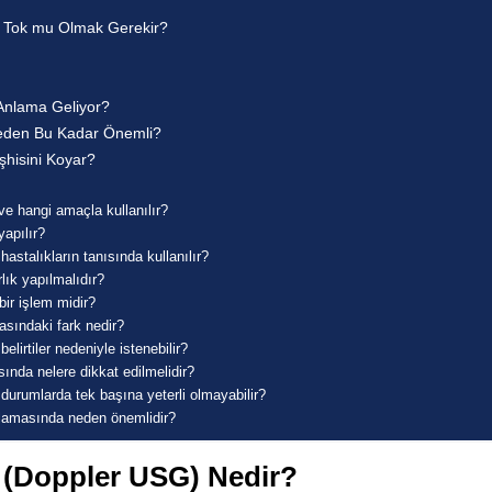
ı Tok mu Olmak Gerekir?
Anlama Geliyor?
Neden Bu Kadar Önemli?
şhisini Koyar?
ve hangi amaçla kullanılır?
yapılır?
astalıkların tanısında kullanılır?
lık yapılmalıdır?
bir işlem midir?
rasındaki fark nedir?
lirtiler nedeniyle istenebilir?
ında nelere dikkat edilmelidir?
durumlarda tek başına yeterli olmayabilir?
anlamasında neden önemlidir?
 (Doppler USG) Nedir?