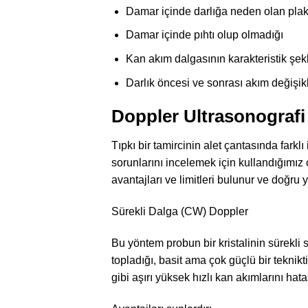
Damar içinde darlığa neden olan plakl
Damar içinde pıhtı olup olmadığı
Kan akım dalgasının karakteristik şekl
Darlık öncesi ve sonrası akım değişikl
Doppler Ultrasonografi 
Tıpkı bir tamircinin alet çantasında farklı 
sorunlarını incelemek için kullandığımız 
avantajları ve limitleri bulunur ve doğru 
Sürekli Dalga (CW) Doppler
Bu yöntem probun bir kristalinin sürekli 
topladığı, basit ama çok güçlü bir teknikt
gibi aşırı yüksek hızlı kan akımlarını hata