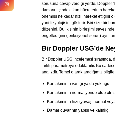
sorusuna cevap verdiği yerde, Doppler “
damarın içindeki kan hücrelerinin hareket
önemlisi ne kadar hızlı hareket ettiğini öl
yani fizyolojisini gösterir. Biri size bir 
düzenini. Bu ikisinin birleşimi sayesinde
engellediğini (fonksiyonel sorun) aynı an
Bir Doppler USG’de Ney
Bir Doppler USG incelemesi sırasında, d
farklı parametreye odaklanılır. Bu sadec
analizdir. Temel olarak aradığımız bilgiler
Kan akımının varlığı ya da yokluğu
Kan akımının normal yönde olup olma
Kan akımının hızı (yavaş, normal veya a
Damar duvarının yapısı ve kalınlığı