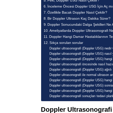
Peki, Doppler USG Nasıl Çekilir?
İnceleme Öncesi Doppler USG İçin Aç m
Özellikle Bacak Doppler Nasıl Çekilir?
Bir Doppler Ultrason Kaç Dakika Sürer?
Doppler Sonucundaki Dalga Şekilleri Ne 
Ameliyatlarda Doppler Ultrasonografi 
Doppler Hangi Damar Hastalıklarının Te
Sıkça sorulan sorular
Doppler ultrasonografi (Doppler USG) nedir 
Doppler ultrasonografi (Doppler USG) nasıl 
Doppler ultrasonografi (Doppler USG) hangi h
Doppler ultrasonografi öncesinde nasıl hazır
Doppler ultrasonografi (Doppler USG) ağrılı 
Doppler ultrasonografi ile normal ultrason a
Doppler ultrasonografi (Doppler USG) hangi be
Doppler ultrasonografi (Doppler USG) sonras
Doppler ultrasonografi (Doppler USG) hangi 
Doppler ultrasonografi sonuçları tedavi pl
Doppler Ultrasonografi