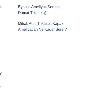
ir
Bypass Ameliyatı Sonrası
Damar Tıkanıklığı
Mitral, Aort, Triküspit Kapak
Ameliyatları Ne Kadar Sürer?
yü
;