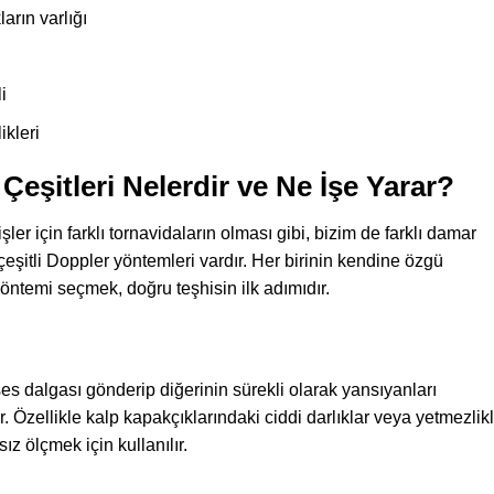
arın varlığı
i
ikleri
Çeşitleri Nelerdir ve Ne İşe Yarar?
işler için farklı tornavidaların olması gibi, bizim de farklı damar
çeşitli Doppler yöntemleri vardır. Her birinin kendine özgü
yöntemi seçmek, doğru teşhisin ilk adımıdır.
ses dalgası gönderip diğerinin sürekli olarak yansıyanları
ir. Özellikle kalp kapakçıklarındaki ciddi darlıklar veya yetmezlik
sız ölçmek için kullanılır.