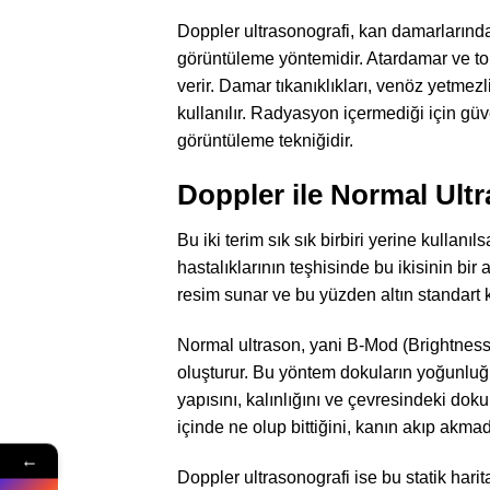
Doppler ultrasonografi, kan damarlarında
görüntüleme yöntemidir. Atardamar ve top
verir. Damar tıkanıklıkları, venöz yetmezl
kullanılır. Radyasyon içermediği için gü
görüntüleme tekniğidir.
Doppler ile Normal Ult
Bu iki terim sık sık birbiri yerine kullanıl
hastalıklarının teşhisinde bu ikisinin bir
resim sunar ve bu yüzden altın standart k
Normal ultrason, yani B-Mod (Brightness
oluşturur. Bu yöntem dokuların yoğunluğu
yapısını, kalınlığını ve çevresindeki dokula
içinde ne olup bittiğini, kanın akıp akma
←
Doppler ultrasonografi ise bu statik har